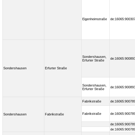
Eigenheimstraße
de:16065:90030
Sondershausen,
de:16065:90089
Erfurter Straße
Sondershausen
Erfurter Straße
Sondershausen,
de:16065:90089
Erfurter Straße
Fabrikstraße
de:16065:90078
Fabrikstraße
de:16065:90078
Sondershausen
Fabrikstraße
de:16065:90078
de:16065:90078