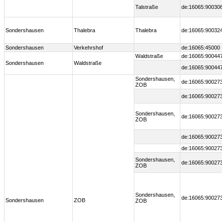
Talstraße
de:16065:90030
Sondershausen
Thalebra
Thalebra
de:16065:90032
Sondershausen
Verkehrshof
de:16065:45000
Waldstraße
de:16065:90044
Sondershausen
Waldstraße
de:16065:90044
Sondershausen,
de:16065:90027
ZOB
de:16065:90027
Sondershausen,
de:16065:90027
ZOB
de:16065:90027
de:16065:90027
Sondershausen,
de:16065:90027
ZOB
Sondershausen,
de:16065:90027
Sondershausen
ZOB
ZOB