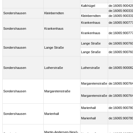
Kalkhügel
de:16065:90042
de:16065:90033
Sondershausen
Kleinberndten
Kleinberndten
de:16065:90033
Krankenhaus
de:16065:90077
Sondershausen
Krankenhaus
Krankenhaus
de:16065:90077
Lange Straße
de:16065:90076
Sondershausen
Lange Straße
Lange Straße
de:16065:90076
Sondershausen
Lutherstraße
Lutherstraße
de:16065:90008
Margaretenstraße
de:16065:90076
Sondershausen
Margaretenstraße
Margaretenstraße
de:16065:90076
Marienhall
de:16065:90078
Sondershausen
Marienhall
Marienhall
de:16065:90078
Martin-Andersen-Nexö-