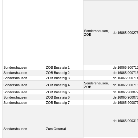
Sondershausen,
de:16065:90027
ZOB
Sondershausen
ZOB Bussteig 1
de:16065:90071
Sondershausen
ZOB Bussteig 2
de:16065:90071
Sondershausen
ZOB Bussteig 3
de:16065:90071
Sondershausen,
Sondershausen
ZOB Bussteig 4
de:16065:90071
ZOB
Sondershausen
ZOB Bussteig 5
de:16065:90007
Sondershausen
ZOB Bussteig 6
de:16065:90007
Sondershausen
ZOB Bussteig 7
de:16065:90007
de:16065:90031
Sondershausen
Zum Östertal