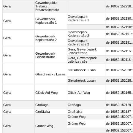
Gewerbegebiet
Gera
Trebnitz
de:16052:152238:
Ersatzhaltestelle
Gewerbepark
de:16052:152190:
Gewerbepark
Keplerstraße 1
Gera
Keplerstraße 1
de:16052:152190:
Gewerbepark
de:16052:152191:
Keplerstraße 2
Gewerbepark
Gera
Keplerstraße 2
Gewerbepark
de:16052:152191:
Keplerstraße 2
Gera, Gewerbepark
de:16052:152116:
Leibnizstraße
Gewerbepark
Gera
Leibnizstraße
Gera, Gewerbepark
de:16052:152116:
Leibnizstraße
Gleisdreieck Lusan
de:16052:152028:
Gera
Gleisdreieck / Lusan
Gleisdreieck Lusan
de:16052:152028:
Gera
Glück-Auf-Weg
Glück-Auf-Weg
de:16052:152165:
Gera
Großaga
Großaga
de:16052:152129
Gera
Großfalka
Großfalka
de:16052:152187
Grüner Weg
de:16052:152007:
Grüner Weg
de:16052:152007:
Gera
Grüner Weg
de:16052:152007: