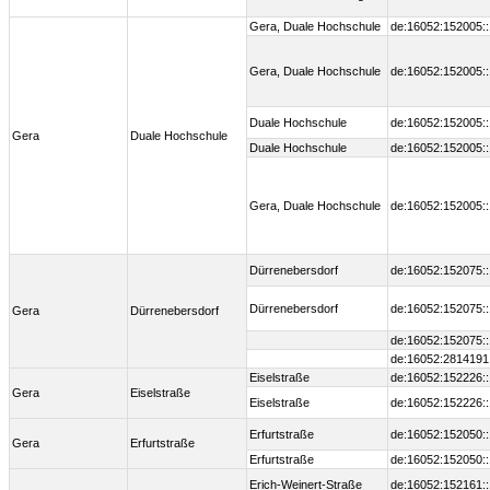
Gera, Duale Hochschule
de:16052:152005:
Gera, Duale Hochschule
de:16052:152005:
Duale Hochschule
de:16052:152005:
Gera
Duale Hochschule
Duale Hochschule
de:16052:152005:
Gera, Duale Hochschule
de:16052:152005:
Dürrenebersdorf
de:16052:152075:
Dürrenebersdorf
de:16052:152075:
Gera
Dürrenebersdorf
de:16052:152075:
de:16052:2814191
Eiselstraße
de:16052:152226:
Gera
Eiselstraße
Eiselstraße
de:16052:152226:
Erfurtstraße
de:16052:152050:
Gera
Erfurtstraße
Erfurtstraße
de:16052:152050:
Erich-Weinert-Straße
de:16052:152161: