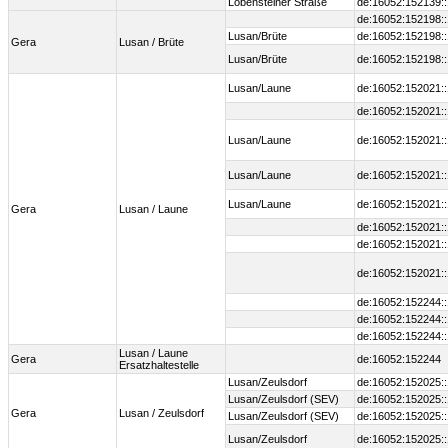
Lobensteiner Straße
de:16052:152139:
de:16052:152198:
Lusan/Brüte
de:16052:152198:
Gera
Lusan / Brüte
Lusan/Brüte
de:16052:152198:
Lusan/Laune
de:16052:152021:
de:16052:152021:
Lusan/Laune
de:16052:152021:
Lusan/Laune
de:16052:152021:
Lusan/Laune
de:16052:152021:
Gera
Lusan / Laune
de:16052:152021:
de:16052:152021:
de:16052:152021:
de:16052:152244:
de:16052:152244:
de:16052:152244:
Lusan / Laune
Gera
de:16052:152244
Ersatzhaltestelle
Lusan/Zeulsdorf
de:16052:152025:
Lusan/Zeulsdorf (SEV)
de:16052:152025:
Gera
Lusan / Zeulsdorf
Lusan/Zeulsdorf (SEV)
de:16052:152025:
Lusan/Zeulsdorf
de:16052:152025: