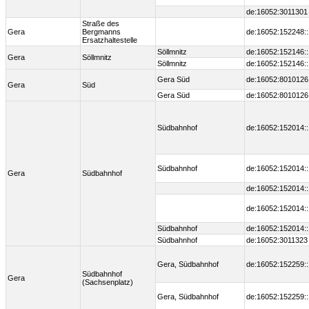
de:16052:3011301
Straße des
Gera
Bergmanns
de:16052:152248:
Ersatzhaltestelle
Söllmnitz
de:16052:152146:
Gera
Söllmnitz
Söllmnitz
de:16052:152146:
Gera Süd
de:16052:8010126
Gera
Süd
Gera Süd
de:16052:8010126
Südbahnhof
de:16052:152014:
Südbahnhof
de:16052:152014:
Gera
Südbahnhof
de:16052:152014:
de:16052:152014:
Südbahnhof
de:16052:152014:
Südbahnhof
de:16052:3011323
Gera, Südbahnhof
de:16052:152259:
Südbahnhof
Gera
(Sachsenplatz)
Gera, Südbahnhof
de:16052:152259: