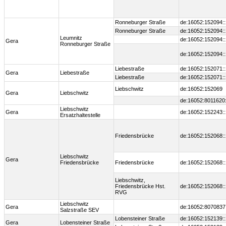
Ronneburger Straße
de:16052:152094:
Ronneburger Straße
de:16052:152094:
Leumnitz
de:16052:152094:
Gera
Ronneburger Straße
de:16052:152094:
Liebestraße
de:16052:152071:
Gera
Liebestraße
Liebestraße
de:16052:152071:
Liebschwitz
de:16052:152069
Gera
Liebschwitz
de:16052:8011620
Liebschwitz
Gera
de:16052:152243:
Ersatzhaltestelle
Friedensbrücke
de:16052:152068:
Liebschwitz
Gera
Friedensbrücke
Friedensbrücke
de:16052:152068:
Liebschwitz,
Friedensbrücke Hst.
de:16052:152068:
RVG
Liebschwitz
Gera
de:16052:8070837
Salzstraße SEV
Lobensteiner Straße
de:16052:152139:
Gera
Lobensteiner Straße