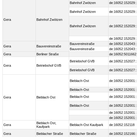
Bahnhof Zwötzen
de:16052:152029:
Bahnhof Zwötzen
de:16052:152029:
Gera
Bahnhof Zwötzen
Bahnhof Zwötzen
de:16052:152029:
de:16052:152029:
Bauvereinstraße
de:16052:152043:
Gera
Bauvereinstraße
Bauvereinstraße
de:16052:152043:
Gera
Berliner Straße
de:16052:5011662
Betriebshof GVB
de:16052:152027:
Gera
Betriebshof GVB
Betriebshof GVB
de:16052:152027:
Bieblach-Ost
de:16052:152001:
Bieblach-Ost
de:16052:152001:
Bieblach-Ost
de:16052:152001:
Gera
Bieblach Ost
Bieblach-Ost
de:16052:152001:
de:16052:152001:
de:16052:152001:
Bieblach Ost,
Gera
Bieblach-Ost Kaufpark
de:16052:152118
Kaufpark
Gera
Bieblacher Straße
Bieblacher Straße
de:16052:152166: