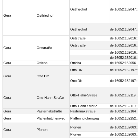
Ostfriedhof
de:16052:152047:
Gera
Ostfriedhof
Ostfriedhof
de:16052:152047:
Oststraße
de:16052:152016:
Oststraße
de:16052:152016:
Gera
Oststraße
de:16052:152016:
de:16052:152016:
Gera
Otticha
Otticha
de:16052:152056
Otto Dix
de:16052:152197:
Gera
Otto Dix
Otto Dix
de:16052:152197:
Otto-Hahn-Straße
de:16052:152119:
Gera
Otto-Hahn-Straße
Otto-Hahn-Straße
de:16052:152119:
Gera
Pasternakstraße
Pasternakstraße
de:16052:152164
Gera
Pfaffenhütchenweg
Pfaffenhütchenweg
de:16052:152252:
Pforten
de:16052:152063:
Gera
Pforten
Pforten
de:16052:152063: