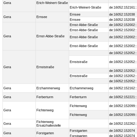
Gera
Erich-Weinert-Straße
Erich-Weinert-Straße
de:16052:152161:
Ernsee
de:16052:152038
Gera
Ernsee
Ernsee
de:16052:152038
Ernst-Abbe-Straße
de:16052:152002:
Ernst-Abbe-Straße
de:16052:152002:
Gera
Ernst-Abbe-Straße
Ernst-Abbe-Straße
de:16052:152002:
Ernst-Abbe-Straße
de:16052:152002:
de:16052:152052:
Ernststraße
de:16052:152052:
Gera
Ernststraße
de:16052:152052:
Ernststraße
de:16052:152052:
de:16052:152052:
Gera
Erzhammerweg
Erzhammerweg
de:16052:152162:
Gera
Ferberturm
Ferberturm
de:16052:152221:
Fichtenweg
de:16052:152099:
Gera
Fichtenweg
Fichtenweg
de:16052:152099:
Fichtenweg
Gera
de:16052:152262:
Ersatzhaltestelle
Forstgarten
de:16052:152074
Gera
Forstgarten
Forstgarten
de:16052:152074