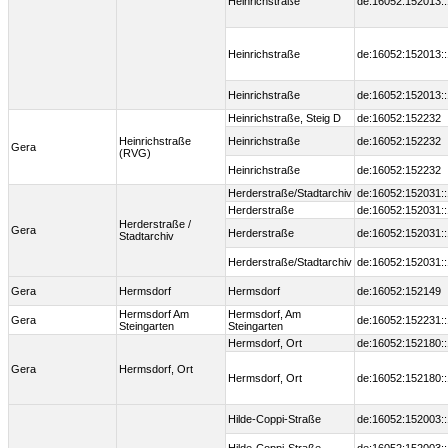
Heinrichstraße
de:16052:152013:
Heinrichstraße
de:16052:152013:
Heinrichstraße
de:16052:152013:
Heinrichstraße, Steig D
de:16052:152232
Heinrichstraße
Heinrichstraße
de:16052:152232
Gera
(RVG)
Heinrichstraße
de:16052:152232
Herderstraße/Stadtarchiv
de:16052:152031:
Herderstraße
de:16052:152031:
Herderstraße /
Gera
Herderstraße
de:16052:152031:
Stadtarchiv
Herderstraße/Stadtarchiv
de:16052:152031:
Gera
Hermsdorf
Hermsdorf
de:16052:152149
Hermsdorf Am
Hermsdorf, Am
Gera
de:16052:152231:
Steingarten
Steingarten
Hermsdorf, Ort
de:16052:152180:
Gera
Hermsdorf, Ort
Hermsdorf, Ort
de:16052:152180:
Hilde-Coppi-Straße
de:16052:152003: