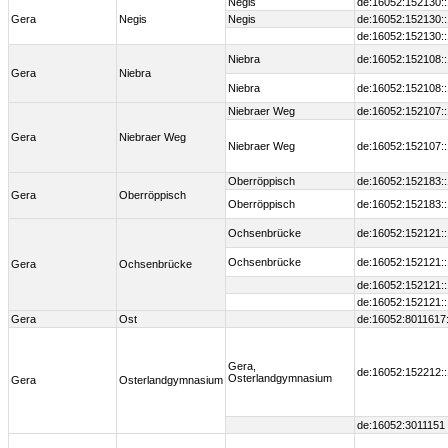
Negis
de:16052:152130:
Gera
Negis
Negis
de:16052:152130:
de:16052:152130:
Niebra
de:16052:152108:
Gera
Niebra
Niebra
de:16052:152108:
Niebraer Weg
de:16052:152107:
Gera
Niebraer Weg
Niebraer Weg
de:16052:152107:
Oberröppisch
de:16052:152183:
Gera
Oberröppisch
Oberröppisch
de:16052:152183:
Ochsenbrücke
de:16052:152121:
Ochsenbrücke
de:16052:152121:
Gera
Ochsenbrücke
de:16052:152121:
de:16052:152121:
Gera
Ost
de:16052:8011617
Gera,
de:16052:152212:
Osterlandgymnasium
Gera
Osterlandgymnasium
de:16052:3011151