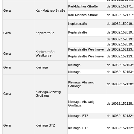
Karl-Matthes-Straße
de:16052:152171:
Gera
Karl-Matthes-Straße
Karl-Matthes-Straße
de:16052:152171:
Keplerstraße
de:16052:152019:
Keplerstraße
de:16052:152019:
Gera
Keplerstraße
de:16052:152019:
de:16052:152019:
Keplerstraße Westkurve
de:16052:152123:
Keplerstraße
Gera
Westkurve
Keplerstraße Westkurve
de:16052:152123:
Kleinaga
de:16052:152153:
Gera
Kleinaga
Kleinaga
de:16052:152153:
Kleinaga, Abzweig
de:16052:152128:
Großaga
Kleinaga Abzweig
Gera
Großaga
Kleinaga, Abzweig
de:16052:152128:
Großaga
Kleinaga, BTZ
de:16052:152132:
Gera
Kleinaga BTZ
Kleinaga, BTZ
de:16052:152132: