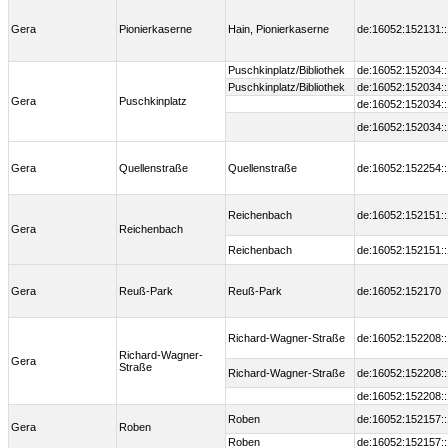
Gera
Pionierkaserne
Hain, Pionierkaserne
de:16052:152131:
Puschkinplatz/Bibliothek
de:16052:152034:
Puschkinplatz/Bibliothek
de:16052:152034:
Gera
Puschkinplatz
de:16052:152034:
de:16052:152034:
Gera
Quellenstraße
Quellenstraße
de:16052:152254:
Reichenbach
de:16052:152151:
Gera
Reichenbach
Reichenbach
de:16052:152151:
Gera
Reuß-Park
Reuß-Park
de:16052:152170
Richard-Wagner-Straße
de:16052:152208:
Richard-Wagner-
Gera
Straße
Richard-Wagner-Straße
de:16052:152208:
de:16052:152208:
Roben
de:16052:152157:
Gera
Roben
Roben
de:16052:152157: