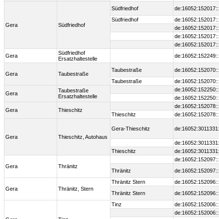
Südfriedhof
de:16052:152017:
Südfriedhof
de:16052:152017:
Gera
Südfriedhof
de:16052:152017:
de:16052:152017:
de:16052:152017:
Südfriedhof
Gera
de:16052:152249:
Ersatzhaltestelle
Taubestraße
de:16052:152070:
Gera
Taubestraße
Taubestraße
de:16052:152070:
de:16052:152250:
Taubestraße
Gera
Ersatzhaltestelle
de:16052:152250:
de:16052:152078:
Gera
Thieschitz
Thieschitz
de:16052:152078:
Gera-Thieschitz
de:16052:3011331
Gera
Thieschitz, Autohaus
de:16052:3011331
Thieschitz
de:16052:3011331
de:16052:152097:
Gera
Thränitz
Thränitz
de:16052:152097:
Thränitz Stern
de:16052:152096:
Gera
Thränitz, Stern
Thränitz Stern
de:16052:152096:
Tinz
de:16052:152006:
de:16052:152006: