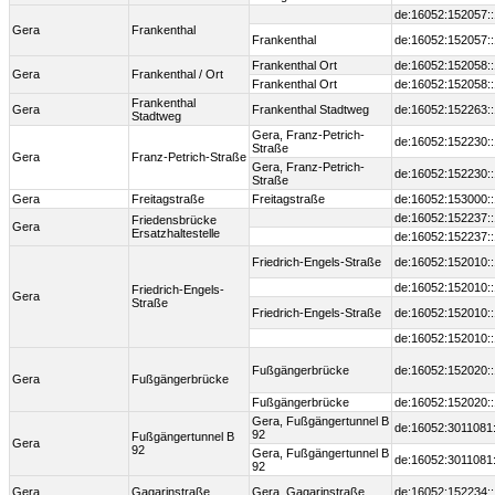
de:16052:152057:
Gera
Frankenthal
Frankenthal
de:16052:152057:
Frankenthal Ort
de:16052:152058:
Gera
Frankenthal / Ort
Frankenthal Ort
de:16052:152058:
Frankenthal
Gera
Frankenthal Stadtweg
de:16052:152263:
Stadtweg
Gera, Franz-Petrich-
de:16052:152230:
Straße
Gera
Franz-Petrich-Straße
Gera, Franz-Petrich-
de:16052:152230:
Straße
Gera
Freitagstraße
Freitagstraße
de:16052:153000:
de:16052:152237:
Friedensbrücke
Gera
Ersatzhaltestelle
de:16052:152237:
Friedrich-Engels-Straße
de:16052:152010:
de:16052:152010:
Friedrich-Engels-
Gera
Straße
Friedrich-Engels-Straße
de:16052:152010:
de:16052:152010:
Fußgängerbrücke
de:16052:152020:
Gera
Fußgängerbrücke
Fußgängerbrücke
de:16052:152020:
Gera, Fußgängertunnel B
de:16052:3011081
92
Fußgängertunnel B
Gera
92
Gera, Fußgängertunnel B
de:16052:3011081
92
Gera
Gagarinstraße
Gera, Gagarinstraße
de:16052:152234: