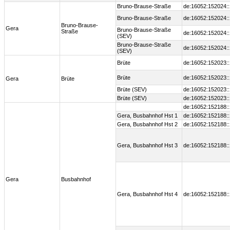
Bruno-Brause-Straße
de:16052:152024:
Bruno-Brause-Straße
de:16052:152024:
Bruno-Brause-
Gera
Bruno-Brause-Straße
Straße
de:16052:152024:
(SEV)
Bruno-Brause-Straße
de:16052:152024:
(SEV)
Brüte
de:16052:152023:
Brüte
de:16052:152023:
Gera
Brüte
Brüte (SEV)
de:16052:152023:
Brüte (SEV)
de:16052:152023:
de:16052:152188:
Gera, Busbahnhof Hst 1
de:16052:152188:
Gera, Busbahnhof Hst 2
de:16052:152188:
Gera, Busbahnhof Hst 3
de:16052:152188:
Gera
Busbahnhof
Gera, Busbahnhof Hst 4
de:16052:152188: