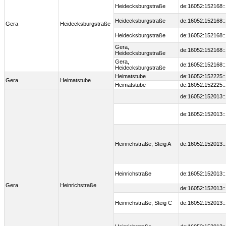
Heidecksburgstraße
de:16052:152168:
Heidecksburgstraße
de:16052:152168:
Gera
Heidecksburgstraße
Heidecksburgstraße
de:16052:152168:
Gera,
de:16052:152168:
Heidecksburgstraße
Gera,
de:16052:152168:
Heidecksburgstraße
Heimatstube
de:16052:152225:
Gera
Heimatstube
Heimatstube
de:16052:152225:
de:16052:152013:
de:16052:152013:
Heinrichstraße, Steig A
de:16052:152013:
Heinrichstraße
de:16052:152013:
Gera
Heinrichstraße
de:16052:152013:
Heinrichstraße, Steig C
de:16052:152013: