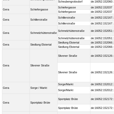
Scheubengrobsdorf
de:16052:152060:
Schiefergasse
de:16052:152037
Gera
Schiefergasse
Schiefergasse
de:16052:152037
Schillerstraße
de:16052:152167:
Gera
Schillerstraße
Schillerstraße
de:16052:152167:
Schmelzhüttenstraße
de:16052:152051:
Gera
Schmelzhüttenstraße
Schmelzhüttenstraße
de:16052:152051:
Siedlung Elstertal
de:16052:152066:
Gera
Siedlung Elstertal
Siedlung Elstertal
de:16052:152066:
Slivener Straße
de:16052:152126:
Gera
Slivener Straße
Slivener Straße
de:16052:152126:
Sorge/Markt
de:16052:152012:
Gera
Sorge / Markt
Sorge/Markt
de:16052:152012:
Sportplatz Brüte
de:16052:152172:
Gera
Sportplatz Brüte
Sportplatz Brüte
de:16052:152172: