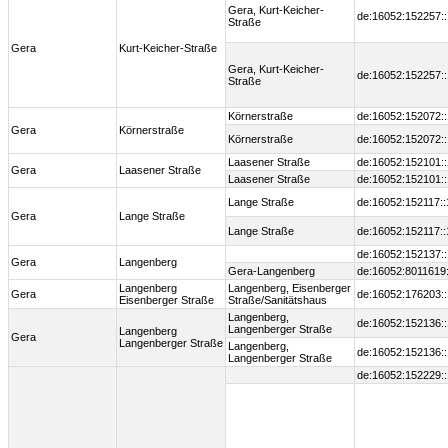
Gera, Kurt-Keicher-
de:16052:152257:
Straße
Gera
Kurt-Keicher-Straße
Gera, Kurt-Keicher-
de:16052:152257:
Straße
Körnerstraße
de:16052:152072:
Gera
Körnerstraße
Körnerstraße
de:16052:152072:
Laasener Straße
de:16052:152101:
Gera
Laasener Straße
Laasener Straße
de:16052:152101:
Lange Straße
de:16052:152117:
Gera
Lange Straße
Lange Straße
de:16052:152117:
de:16052:152137:
Gera
Langenberg
Gera-Langenberg
de:16052:8011619
Langenberg
Langenberg, Eisenberger
Gera
de:16052:176203:
Eisenberger Straße
Straße/Sanitätshaus
Langenberg,
de:16052:152136:
Langenberger Straße
Langenberg
Gera
Langenberger Straße
Langenberg,
de:16052:152136:
Langenberger Straße
de:16052:152229: