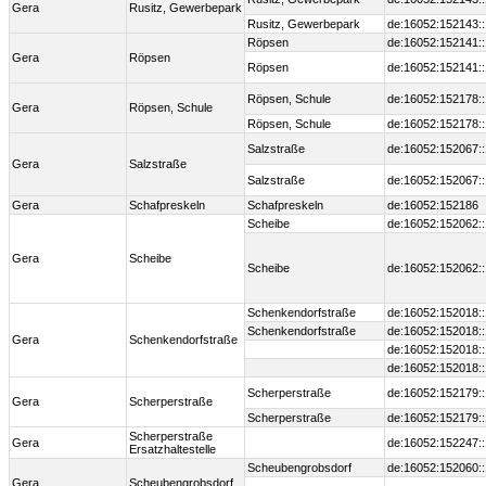
Gera
Rusitz, Gewerbepark
Rusitz, Gewerbepark
de:16052:152143:
Röpsen
de:16052:152141:
Gera
Röpsen
Röpsen
de:16052:152141:
Röpsen, Schule
de:16052:152178:
Gera
Röpsen, Schule
Röpsen, Schule
de:16052:152178:
Salzstraße
de:16052:152067:
Gera
Salzstraße
Salzstraße
de:16052:152067:
Gera
Schafpreskeln
Schafpreskeln
de:16052:152186
Scheibe
de:16052:152062:
Gera
Scheibe
Scheibe
de:16052:152062:
Schenkendorfstraße
de:16052:152018:
Schenkendorfstraße
de:16052:152018:
Gera
Schenkendorfstraße
de:16052:152018:
de:16052:152018:
Scherperstraße
de:16052:152179:
Gera
Scherperstraße
Scherperstraße
de:16052:152179:
Scherperstraße
Gera
de:16052:152247:
Ersatzhaltestelle
Scheubengrobsdorf
de:16052:152060:
Gera
Scheubengrobsdorf