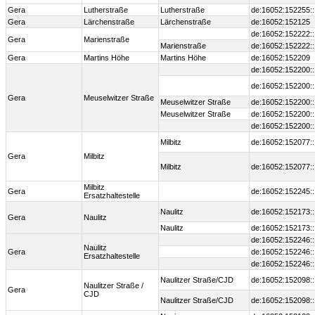
Gera
Lutherstraße
Lutherstraße
de:16052:152255:
Gera
Lärchenstraße
Lärchenstraße
de:16052:152125
de:16052:152222:
Gera
Marienstraße
Marienstraße
de:16052:152222:
Gera
Martins Höhe
Martins Höhe
de:16052:152209
de:16052:152200:
de:16052:152200:
Gera
Meuselwitzer Straße
Meuselwitzer Straße
de:16052:152200:
Meuselwitzer Straße
de:16052:152200:
de:16052:152200:
Milbitz
de:16052:152077:
Gera
Milbitz
Milbitz
de:16052:152077:
Milbitz
Gera
de:16052:152245:
Ersatzhaltestelle
Naulitz
de:16052:152173:
Gera
Naulitz
Naulitz
de:16052:152173:
de:16052:152246:
Naulitz
Gera
de:16052:152246:
Ersatzhaltestelle
de:16052:152246:
Naulitzer Straße/CJD
de:16052:152098:
Naulitzer Straße /
Gera
CJD
Naulitzer Straße/CJD
de:16052:152098: