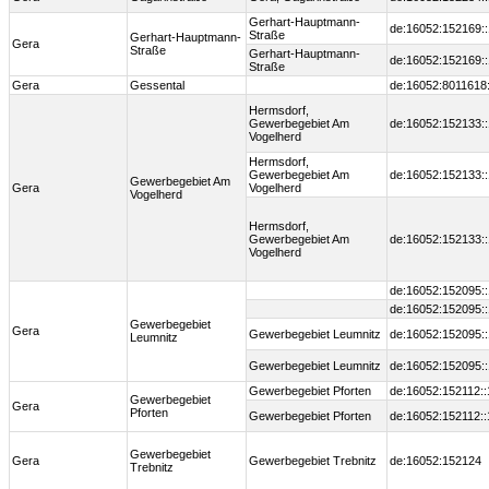
Gerhart-Hauptmann-
de:16052:152169:
Straße
Gerhart-Hauptmann-
Gera
Straße
Gerhart-Hauptmann-
de:16052:152169:
Straße
Gera
Gessental
de:16052:8011618
Hermsdorf,
Gewerbegebiet Am
de:16052:152133:
Vogelherd
Hermsdorf,
Gewerbegebiet Am
de:16052:152133:
Gewerbegebiet Am
Gera
Vogelherd
Vogelherd
Hermsdorf,
Gewerbegebiet Am
de:16052:152133:
Vogelherd
de:16052:152095:
de:16052:152095:
Gewerbegebiet
Gera
Gewerbegebiet Leumnitz
de:16052:152095:
Leumnitz
Gewerbegebiet Leumnitz
de:16052:152095:
Gewerbegebiet Pforten
de:16052:152112:
Gewerbegebiet
Gera
Pforten
Gewerbegebiet Pforten
de:16052:152112:
Gewerbegebiet
Gera
Gewerbegebiet Trebnitz
de:16052:152124
Trebnitz