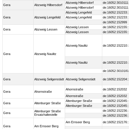
Abzweig Hilbersdorf
de:16052:3010111
Gera
Abzweig Hilbersdorf
Abzweig Hilbersdorf
de:16052:3010111
Abzweig Lengefeld
de:16052:152233:
Gera
Abzweig Lengefeld
Abzweig Lengefeld
de:16052:152233:
de:16052:152999
Abzweig Lessen
de:16052:152155:
Gera
Abzweig Lessen
Abzweig Lessen
de:16052:152155:
Abzweig Naulitz
de:16052:152210:
Gera
Abzweig Naulitz
Abzweig Naulitz
de:16052:152210:
de:16052:3010181
Gera
Abzweig Seligenstädt
Abzweig Seligenstädt
de:16052:152204:
Ahornstraße
de:16052:152032
Gera
Ahornstraße
Ahornstraße
de:16052:152032
Altenburger Straße
de:16052:152045:
Gera
Altenburger Straße
Altenburger Straße
de:16052:152045:
de:16052:152236:
Altenburger Straße
Gera
Ersatzhaltestelle
de:16052:152236:
Am Ernseer Berg
de:16052:152176:
Gera
Am Ernseer Berg