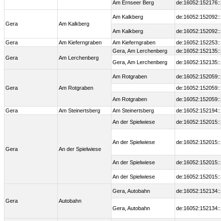
Am Ernseer Berg
de:16052:152176:
Am Kalkberg
de:16052:152092:
Gera
Am Kalkberg
Am Kalkberg
de:16052:152092:
Gera
Am Kieferngraben
Am Kieferngraben
de:16052:152253:
Gera, Am Lerchenberg
de:16052:152135:
Gera
Am Lerchenberg
Gera, Am Lerchenberg
de:16052:152135:
Am Rotgraben
de:16052:152059:
Gera
Am Rotgraben
de:16052:152059:
Am Rotgraben
de:16052:152059:
Gera
Am Steinertsberg
Am Steinertsberg
de:16052:152194:
An der Spielwiese
de:16052:152015:
An der Spielwiese
de:16052:152015:
Gera
An der Spielwiese
An der Spielwiese
de:16052:152015:
An der Spielwiese
de:16052:152015:
Gera, Autobahn
de:16052:152134:
Gera
Autobahn
Gera, Autobahn
de:16052:152134: