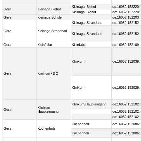
Kleinaga, Biohof
de:16052:152220:
Gera
Kleinaga Biohof
Kleinaga, Biohof
de:16052:152220:
Gera
Kleinaga Schule
de:16052:152203
Kleinaga, Strandbad
de:16052:152152:
Gera
Kleinaga Strandbad
Kleinaga, Strandbad
de:16052:152152:
Gera
Kleinfalke
Kleinfalke
de:16052:152109
Klinikum
de:16052:152039:
Gera
Klinikum / B 2
Klinikum
de:16052:152039:
Klinikum/Haupteingang
de:16052:152102:
Klinikum
Gera
Haupteingang
de:16052:152102:
de:16052:152102:
Kuchenholz
de:16052:152086:
Gera
Kuchenholz
Kuchenholz
de:16052:152086: