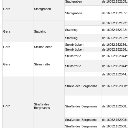
Stadtgraben
de:16052:152105:
Gera
Stadtgraben
Stadtgraben
de:16052:152105:
de:16052:152122:
Stadtring
de:16052:152122:
Gera
Stadtring
Stadtring
de:16052:152122:
Steinbrücken
de:16052:152156:
Gera
Steinbrücken
Steinbrücken
de:16052:152156:
Steinstraße
de:16052:152044:
Gera
Steinstraße
Steinstraße
de:16052:152044:
de:16052:152044:
Straße des Bergmanns
de:16052:152008:
Straße des
Gera
Straße des Bergmanns
de:16052:152008:
Bergmanns
Straße des Bergmanns
de:16052:152008:
Straße des Bergmanns
de:16052:152008: