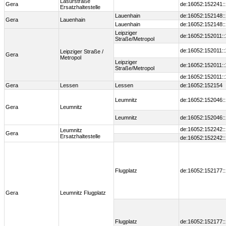
Lasurstraße
Gera
de:16052:152241:
Ersatzhaltestelle
Lauenhain
de:16052:152148:
Gera
Lauenhain
Lauenhain
de:16052:152148:
Leipziger
de:16052:152011:
Straße/Metropol
de:16052:152011:
Leipziger Straße /
Gera
Metropol
Leipziger
de:16052:152011:
Straße/Metropol
de:16052:152011:
Gera
Lessen
Lessen
de:16052:152154
Leumnitz
de:16052:152046:
Gera
Leumnitz
Leumnitz
de:16052:152046:
de:16052:152242:
Leumnitz
Gera
Ersatzhaltestelle
de:16052:152242:
Flugplatz
de:16052:152177:
Gera
Leumnitz Flugplatz
Flugplatz
de:16052:152177: