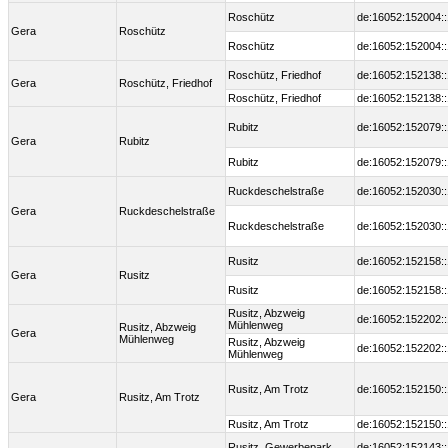
Roschütz
de:16052:152004:
Gera
Roschütz
Roschütz
de:16052:152004:
Roschütz, Friedhof
de:16052:152138:
Gera
Roschütz, Friedhof
Roschütz, Friedhof
de:16052:152138:
Rubitz
de:16052:152079:
Gera
Rubitz
Rubitz
de:16052:152079:
Ruckdeschelstraße
de:16052:152030:
Gera
Ruckdeschelstraße
Ruckdeschelstraße
de:16052:152030:
Rusitz
de:16052:152158:
Gera
Rusitz
Rusitz
de:16052:152158:
Rusitz, Abzweig
de:16052:152202:
Mühlenweg
Rusitz, Abzweig
Gera
Mühlenweg
Rusitz, Abzweig
de:16052:152202:
Mühlenweg
Rusitz, Am Trotz
de:16052:152150:
Gera
Rusitz, Am Trotz
Rusitz, Am Trotz
de:16052:152150:
Rusitz, Gewerbepark
de:16052:152143: