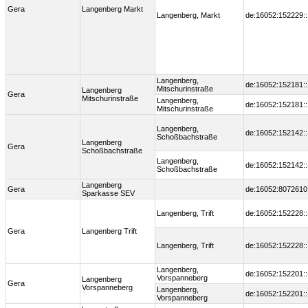
Gera
Langenberg Markt
Langenberg, Markt
de:16052:152229:
Langenberg,
de:16052:152181:
Mitschurinstraße
Langenberg
Gera
Mitschurinstraße
Langenberg,
de:16052:152181:
Mitschurinstraße
Langenberg,
de:16052:152142:
Schoßbachstraße
Langenberg
Gera
Schoßbachstraße
Langenberg,
de:16052:152142:
Schoßbachstraße
Langenberg
Gera
de:16052:8072610
Sparkasse SEV
Langenberg, Trift
de:16052:152228:
Gera
Langenberg Trift
Langenberg, Trift
de:16052:152228:
Langenberg,
de:16052:152201:
Vorspanneberg
Langenberg
Gera
Vorspanneberg
Langenberg,
de:16052:152201:
Vorspanneberg