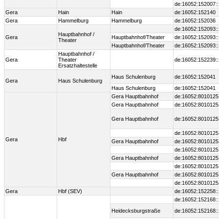
de:16052:152007:
Gera
Hain
Hain
de:16052:152140
Gera
Hammelburg
Hammelburg
de:16052:152036
de:16052:152093:
Hauptbahnhof /
Gera
Hauptbahnhof/Theater
de:16052:152093:
Theater
Hauptbahnhof/Theater
de:16052:152093:
Hauptbahnhof /
Gera
Theater
de:16052:152239:
Ersatzhaltestelle
Haus Schulenburg
de:16052:152041
Gera
Haus Schulenburg
Haus Schulenburg
de:16052:152041
Gera Hauptbahnhof
de:16052:8010125
Gera Hauptbahnhof
de:16052:8010125
Gera Hauptbahnhof
de:16052:8010125
de:16052:8010125
Gera
Hbf
Gera Hauptbahnhof
de:16052:8010125
de:16052:8010125
Gera Hauptbahnhof
de:16052:8010125
de:16052:8010125
Gera Hauptbahnhof
de:16052:8010125
de:16052:8010125
Gera
Hbf (SEV)
de:16052:152258:
de:16052:152168:
Heidecksburgstraße
de:16052:152168: