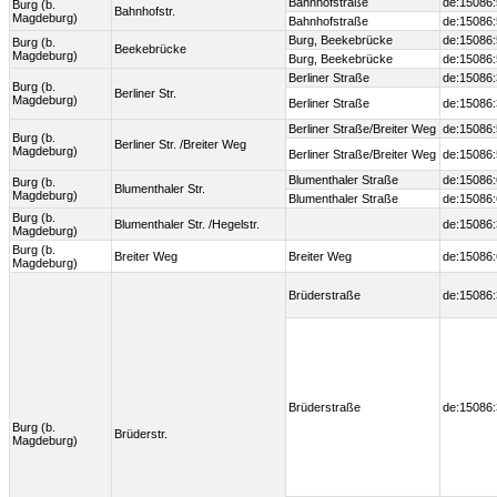
Bahnhofstraße
de:15086
Burg (b.
Bahnhofstr.
Magdeburg)
Bahnhofstraße
de:15086
Burg, Beekebrücke
de:15086
Burg (b.
Beekebrücke
Magdeburg)
Burg, Beekebrücke
de:15086
Berliner Straße
de:15086
Burg (b.
Berliner Str.
Magdeburg)
Berliner Straße
de:15086
Berliner Straße/Breiter Weg
de:15086
Burg (b.
Berliner Str. /Breiter Weg
Magdeburg)
Berliner Straße/Breiter Weg
de:15086
Blumenthaler Straße
de:15086
Burg (b.
Blumenthaler Str.
Magdeburg)
Blumenthaler Straße
de:15086
Burg (b.
Blumenthaler Str. /Hegelstr.
de:15086
Magdeburg)
Burg (b.
Breiter Weg
Breiter Weg
de:15086
Magdeburg)
Brüderstraße
de:15086:
Brüderstraße
de:15086:
Burg (b.
Brüderstr.
Magdeburg)