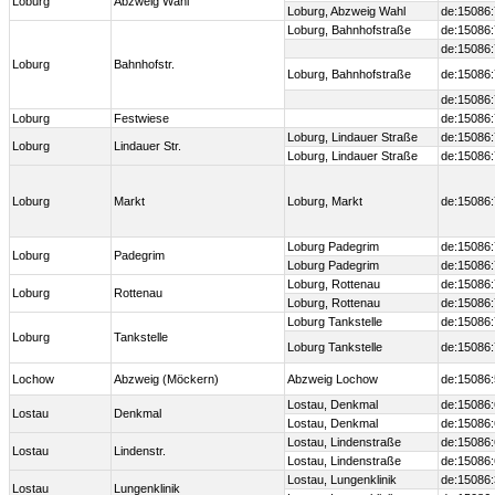
Loburg
Abzweig Wahl
Loburg, Abzweig Wahl
de:15086
Loburg, Bahnhofstraße
de:15086
de:15086
Loburg
Bahnhofstr.
Loburg, Bahnhofstraße
de:15086
de:15086
Loburg
Festwiese
de:15086
Loburg, Lindauer Straße
de:15086
Loburg
Lindauer Str.
Loburg, Lindauer Straße
de:15086
Loburg
Markt
Loburg, Markt
de:15086
Loburg Padegrim
de:15086
Loburg
Padegrim
Loburg Padegrim
de:15086
Loburg, Rottenau
de:15086
Loburg
Rottenau
Loburg, Rottenau
de:15086
Loburg Tankstelle
de:15086
Loburg
Tankstelle
Loburg Tankstelle
de:15086
Lochow
Abzweig (Möckern)
Abzweig Lochow
de:15086
Lostau, Denkmal
de:15086
Lostau
Denkmal
Lostau, Denkmal
de:15086
Lostau, Lindenstraße
de:15086
Lostau
Lindenstr.
Lostau, Lindenstraße
de:15086
Lostau, Lungenklinik
de:15086
Lostau
Lungenklinik