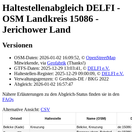
Haltestellenabgleich DELFI -
OSM Landkreis 15086 -
Jerichower Land
Versionen
OSM-Daten: 2026-01-02 16:09:52, ©
OpenStreetMap
Mitwirkende, via
Geofabrik
(Thanks!)
GTFS-Daten: 2025-12-29 13:03:41, ©
DELFI e.V.
Haltestellen-Register: 2025-12-29 09:00:09, ©
DELFI e.V.
Verwaltungsgrenzen: © Geobasis-DE / BKG 2022
Abgleich: 2026-01-02 16:57:47
Nähere Erläuterungen zu den Abgleich-Status finden sie in den
FAQs
Alternative Ansicht:
CSV
Ortsteil
Haltestelle
Name (OSM)
Belicke (Kade)
Kreuzung
Belicke, Kreuzung
de:15086