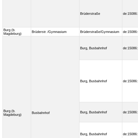
Brüderstraße
de:15086:
Burg (b.
Brüderstr. /Gymnasium
Brüderstraße/Gymnasium
de:15086
Magdeburg)
Burg, Busbahnhof
de:15086:
Burg, Busbahnhof
de:15086:
Burg (b.
Burg, Busbahnhof
de:15086:
Busbahnhof
Magdeburg)
Burg, Busbahnhof
de:15086: