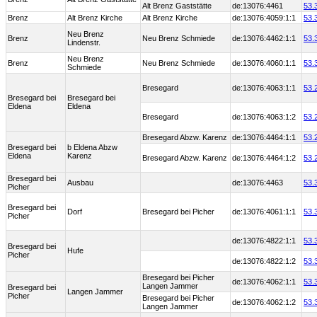
Alt Brenz Gaststätte
de:13076:4461
53.
Brenz
Alt Brenz Kirche
Alt Brenz Kirche
de:13076:4059:1:1
53.
Neu Brenz
Brenz
Neu Brenz Schmiede
de:13076:4462:1:1
53.
Lindenstr.
Neu Brenz
Brenz
Neu Brenz Schmiede
de:13076:4060:1:1
53.
Schmiede
Bresegard
de:13076:4063:1:1
53.
Bresegard bei
Bresegard bei
Eldena
Eldena
Bresegard
de:13076:4063:1:2
53.
Bresegard Abzw. Karenz
de:13076:4464:1:1
53.
Bresegard bei
b Eldena Abzw
Eldena
Karenz
Bresegard Abzw. Karenz
de:13076:4464:1:2
53.
Bresegard bei
Ausbau
de:13076:4463
53.
Picher
Bresegard bei
Dorf
Bresegard bei Picher
de:13076:4061:1:1
53.
Picher
de:13076:4822:1:1
53.
Bresegard bei
Hufe
Picher
de:13076:4822:1:2
53.
Bresegard bei Picher
de:13076:4062:1:1
53.
Langen Jammer
Bresegard bei
Langen Jammer
Picher
Bresegard bei Picher
de:13076:4062:1:2
53.
Langen Jammer