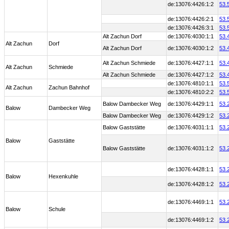
de:13076:4426:1:2
53.
de:13076:4426:2:1
53.
de:13076:4426:3:1
53.
Alt Zachun Dorf
de:13076:4030:1:1
53.
Alt Zachun
Dorf
Alt Zachun Dorf
de:13076:4030:1:2
53.
Alt Zachun Schmiede
de:13076:4427:1:1
53.
Alt Zachun
Schmiede
Alt Zachun Schmiede
de:13076:4427:1:2
53.
de:13076:4810:1:1
53.
Alt Zachun
Zachun Bahnhof
de:13076:4810:2:2
53.
Balow Dambecker Weg
de:13076:4429:1:1
53.
Balow
Dambecker Weg
Balow Dambecker Weg
de:13076:4429:1:2
53.
Balow Gaststätte
de:13076:4031:1:1
53.
Balow
Gaststätte
Balow Gaststätte
de:13076:4031:1:2
53.
de:13076:4428:1:1
53.
Balow
Hexenkuhle
de:13076:4428:1:2
53.
de:13076:4469:1:1
53.
Balow
Schule
de:13076:4469:1:2
53.