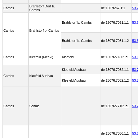
Brahlstorf Dorf b.
Cambs
de:13076:67:1:1
53.
Cambs
Brahlstorf b. Cambs
de:13076:7031:1:1
53.
Cambs
Brahlstorf b. Cambs
Brahlstorf b. Cambs
de:13076:7031:1:2
53.
Cambs
Kleefeld (Meckl)
Kleefeld
de:13076:7180:1:1
53.
Kleefeld Ausbau
de:13076:7032:1:1
53.
Cambs
Kleefeld Ausbau
Kleefeld Ausbau
de:13076:7032:1:2
53.
Cambs
Schule
de:13076:7710:1:1
53.
de:13076:7030:1:1
53.