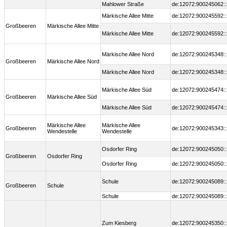
Mahlower Straße
de:12072:900245062::
Märkische Allee Mitte
de:12072:900245592::
Großbeeren
Märkische Allee Mitte
Märkische Allee Mitte
de:12072:900245592::
Märkische Allee Nord
de:12072:900245348::
Großbeeren
Märkische Allee Nord
Märkische Allee Nord
de:12072:900245348::
Märkische Allee Süd
de:12072:900245474::
Großbeeren
Märkische Allee Süd
Märkische Allee Süd
de:12072:900245474::
Märkische Allee
Märkische Allee
Großbeeren
de:12072:900245343::
Wendestelle
Wendestelle
Osdorfer Ring
de:12072:900245050::
Großbeeren
Osdorfer Ring
Osdorfer Ring
de:12072:900245050::
Schule
de:12072:900245089::
Großbeeren
Schule
Schule
de:12072:900245089::
Zum Kiesberg
de:12072:900245350::