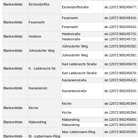
Blankenfelde
Eichendorffstr.
Eichendorffstraße
de:12072:900245677::
Feuerwehr
de:12072:900245416::
Blankenfelde
Feuerwehr
Feuerwehr
de:12072:900245416::
Heidestraße
de:12072:900245715::
Blankenfelde
Heidestr.
Heidestraße
de:12072:900245715::
Jühnsdorfer Weg
de:12072:900245392::
Blankenfelde
Jühnsdorfer Weg
Jühnsdorfer Weg
de:12072:900245392::
Karl-Liebknecht-Straße
de:12072:900245679::
Blankenfelde
K. -Liebknecht-Str.
Karl-Liebknecht-Straße
de:12072:900245679::
Kastanienstraße
de:12072:900245415::
Blankenfelde
Kastanienstr.
Kastanienstraße
de:12072:900245415::
Kirche
de:12072:900245394::
Blankenfelde
Kirche
Kirche
de:12072:900245394::
Klabundring
de:12072:900245655::
Blankenfelde
Klabundring
Klabundring
de:12072:900245655::
Max-Liebermann-Ring
de:12072:900245395::
Blankenfelde
M. -Liebermann-Ring