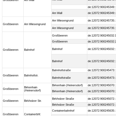
Großbeeren
Am Wall
de:12072:900245349::
Am Wall
de:12072:900245349::
Am Wiesengrund
de:12072:900245735::
Großbeeren
Am Wiesengrund
Am Wiesengrund
de:12072:900245735::
Großbeeren
de:12072:900245032:
Großbeeren
de:12072:900245032:
Bahnhof
de:12072:900245032::
Großbeeren
Bahnhof
Bahnhof
de:12072:900245032::
Bahnhofstraße
de:12072:900245473::
Großbeeren
Bahnhofstr.
Bahnhofstraße
de:12072:900245473::
Birkenhain (Heinersdorf)
de:12072:900245070::
Birkenhain
Großbeeren
(Heinersdorf)
Birkenhain (Heinersdorf)
de:12072:900245070::
Birkholzer Straße
de:12072:900245072::
Großbeeren
Birkholzer Str.
Birkholzer Straße
de:12072:900245072::
Containerbahnhof
de:12072:900245635::
Großbeeren
Containerbhf.