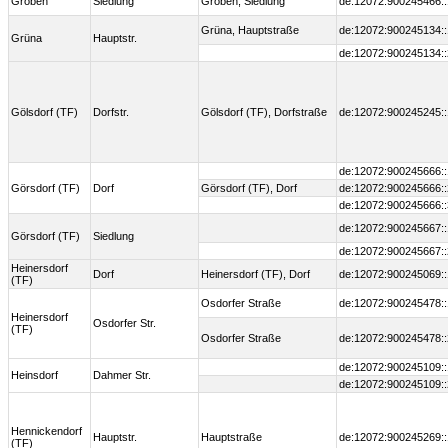
Gröben
Siedlung
Gröben, Siedlung
de:12072:900245466::
Grüna, Hauptstraße
de:12072:900245134::
Grüna
Hauptstr.
de:12072:900245134::
Gölsdorf (TF)
Dorfstr.
Gölsdorf (TF), Dorfstraße
de:12072:900245245::
de:12072:900245666::
Görsdorf (TF)
Dorf
Görsdorf (TF), Dorf
de:12072:900245666::
de:12072:900245666::
de:12072:900245667::
Görsdorf (TF)
Siedlung
de:12072:900245667::
Heinersdorf
Dorf
Heinersdorf (TF), Dorf
de:12072:900245069::
(TF)
Osdorfer Straße
de:12072:900245478::
Heinersdorf
Osdorfer Str.
(TF)
Osdorfer Straße
de:12072:900245478::
de:12072:900245109::
Heinsdorf
Dahmer Str.
de:12072:900245109::
Hennickendorf
Hauptstr.
Hauptstraße
de:12072:900245269::
(TF)