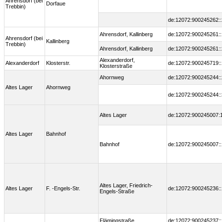
Ahrensdorf (bei
Dorfaue
Trebbin)
de:12072:900245262::
Ahrensdorf, Kallinberg
de:12072:900245261::
Ahrensdorf (bei
Kallinberg
Trebbin)
Ahrensdorf, Kallinberg
de:12072:900245261::
Alexanderdorf,
Alexanderdorf
Klosterstr.
de:12072:900245719::
Klosterstraße
Ahornweg
de:12072:900245244::
Altes Lager
Ahornweg
de:12072:900245244::
Altes Lager
de:12072:900245007:
Altes Lager
Bahnhof
Bahnhof
de:12072:900245007::
Altes Lager, Friedrich-
Altes Lager
F. -Engels-Str.
de:12072:900245236::
Engels-Straße
Flämingstraße
de:12072:900245237::