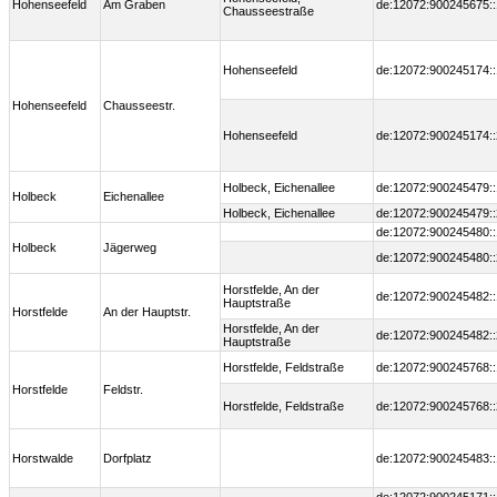
Hohenseefeld
Am Graben
de:12072:900245675::
Chausseestraße
Hohenseefeld
de:12072:900245174::
Hohenseefeld
Chausseestr.
Hohenseefeld
de:12072:900245174::
Holbeck, Eichenallee
de:12072:900245479::
Holbeck
Eichenallee
Holbeck, Eichenallee
de:12072:900245479::
de:12072:900245480::
Holbeck
Jägerweg
de:12072:900245480::
Horstfelde, An der
de:12072:900245482::
Hauptstraße
Horstfelde
An der Hauptstr.
Horstfelde, An der
de:12072:900245482::
Hauptstraße
Horstfelde, Feldstraße
de:12072:900245768::
Horstfelde
Feldstr.
Horstfelde, Feldstraße
de:12072:900245768::
Horstwalde
Dorfplatz
de:12072:900245483::