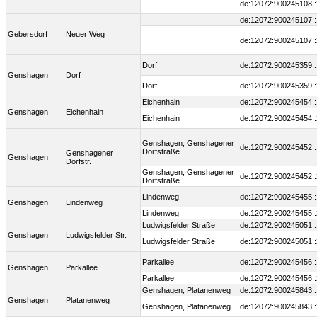
de:12072:900245108::
de:12072:900245107::
Gebersdorf
Neuer Weg
de:12072:900245107::
Dorf
de:12072:900245359::
Genshagen
Dorf
Dorf
de:12072:900245359::
Eichenhain
de:12072:900245454::
Genshagen
Eichenhain
Eichenhain
de:12072:900245454::
Genshagen, Genshagener
de:12072:900245452::
Dorfstraße
Genshagener
Genshagen
Dorfstr.
Genshagen, Genshagener
de:12072:900245452::
Dorfstraße
Lindenweg
de:12072:900245455::
Genshagen
Lindenweg
Lindenweg
de:12072:900245455::
Ludwigsfelder Straße
de:12072:900245051::
Genshagen
Ludwigsfelder Str.
Ludwigsfelder Straße
de:12072:900245051::
Parkallee
de:12072:900245456::
Genshagen
Parkallee
Parkallee
de:12072:900245456::
Genshagen, Platanenweg
de:12072:900245843::
Genshagen
Platanenweg
Genshagen, Platanenweg
de:12072:900245843::