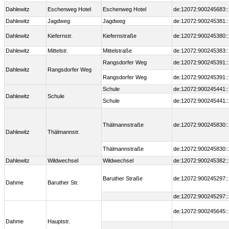
Dahlewitz
Eschenweg Hotel
Eschenweg Hotel
de:12072:900245683::
Dahlewitz
Jagdweg
Jagdweg
de:12072:900245381::
Dahlewitz
Kiefernstr.
Kiefernstraße
de:12072:900245380::
Dahlewitz
Mittelstr.
Mittelstraße
de:12072:900245383::
Rangsdorfer Weg
de:12072:900245391::
Dahlewitz
Rangsdorfer Weg
Rangsdorfer Weg
de:12072:900245391::
Schule
de:12072:900245441::
Dahlewitz
Schule
Schule
de:12072:900245441::
Thälmannstraße
de:12072:900245830::
Dahlewitz
Thälmannstr.
Thälmannstraße
de:12072:900245830::
Dahlewitz
Wildwechsel
Wildwechsel
de:12072:900245382::
Baruther Straße
de:12072:900245297::
Dahme
Baruther Str.
de:12072:900245297::
de:12072:900245645::
Dahme
Hauptstr.