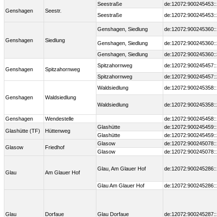
Seestraße
de:12072:900245453::
Genshagen
Seestr.
Seestraße
de:12072:900245453::
Genshagen, Siedlung
de:12072:900245360::
Genshagen
Siedlung
Genshagen, Siedlung
de:12072:900245360::
Genshagen, Siedlung
de:12072:900245360::
Spitzahornweg
de:12072:900245457::
Genshagen
Spitzahornweg
Spitzahornweg
de:12072:900245457::
Waldsiedlung
de:12072:900245358::
Genshagen
Waldsiedlung
Waldsiedlung
de:12072:900245358::
Genshagen
Wendestelle
de:12072:900245458::
Glashütte
de:12072:900245459::
Glashütte (TF)
Hüttenweg
Glashütte
de:12072:900245459::
Glasow
de:12072:900245078::
Glasow
Friedhof
Glasow
de:12072:900245078::
Glau, Am Glauer Hof
de:12072:900245286::
Glau
Am Glauer Hof
Glau Am Glauer Hof
de:12072:900245286::
Glau
Dorfaue
Glau Dorfaue
de:12072:900245287::