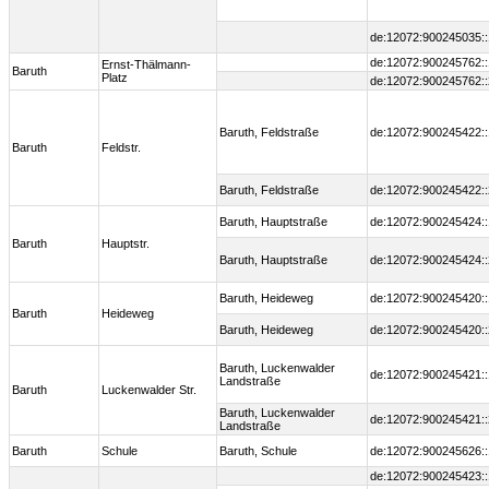
de:12072:900245035::
de:12072:900245762::
Ernst-Thälmann-
Baruth
Platz
de:12072:900245762::
Baruth, Feldstraße
de:12072:900245422::
Baruth
Feldstr.
Baruth, Feldstraße
de:12072:900245422::
Baruth, Hauptstraße
de:12072:900245424::
Baruth
Hauptstr.
Baruth, Hauptstraße
de:12072:900245424::
Baruth, Heideweg
de:12072:900245420::
Baruth
Heideweg
Baruth, Heideweg
de:12072:900245420::
Baruth, Luckenwalder
de:12072:900245421::
Landstraße
Baruth
Luckenwalder Str.
Baruth, Luckenwalder
de:12072:900245421::
Landstraße
Baruth
Schule
Baruth, Schule
de:12072:900245626::
de:12072:900245423::