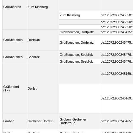
Großbeeren
Zum Kiesberg
Zum Kiesberg
de:12072:900245350::
de:12072:900245350::
de:12072:900245350::
Großbeuthen, Dorfplatz
de:12072:900245475::
Großbeuthen
Dorfplatz
Großbeuthen, Dorfplatz
de:12072:900245475::
Großbeuthen, Seeblick
de:12072:900245476::
Großbeuthen
Seeblick
Großbeuthen, Seeblick
de:12072:900245476::
de:12072:900245169::
Gräfendorf
Dorfstr.
(TF)
de:12072:900245169::
Gröben, Gröbener
Gröben
Gröbener Dorfstr.
de:12072:900245465::
Dorfstraße