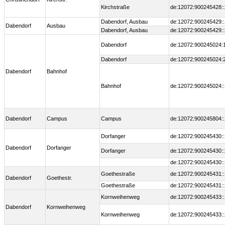
Kirchstraße
de:12072:900245428::
Dabendorf, Ausbau
de:12072:900245429::
Dabendorf
Ausbau
Dabendorf, Ausbau
de:12072:900245429::
Dabendorf
de:12072:900245024:
Dabendorf
de:12072:900245024:
Dabendorf
Bahnhof
Bahnhof
de:12072:900245024::
Dabendorf
Campus
Campus
de:12072:900245804::
Dorfanger
de:12072:900245430::
Dabendorf
Dorfanger
Dorfanger
de:12072:900245430::
de:12072:900245430::
Goethestraße
de:12072:900245431::
Dabendorf
Goethestr.
Goethestraße
de:12072:900245431::
Kornweihenweg
de:12072:900245433::
Dabendorf
Kornweihenweg
Kornweihenweg
de:12072:900245433::