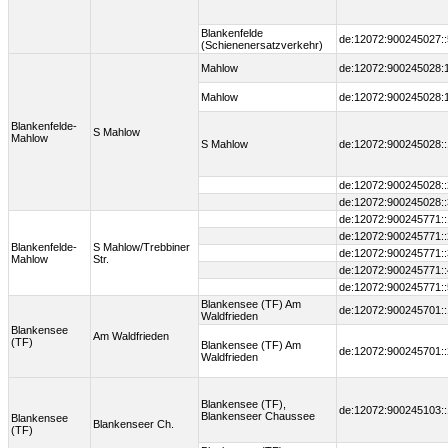
Blankenfelde
de:12072:900245027::
(Schienenersatzverkehr)
Mahlow
de:12072:900245028:
Mahlow
de:12072:900245028:
Blankenfelde-
S Mahlow
Mahlow
S Mahlow
de:12072:900245028::
de:12072:900245028::
de:12072:900245028::
de:12072:900245771::
de:12072:900245771::
Blankenfelde-
S Mahlow/Trebbiner
de:12072:900245771::
Mahlow
Str.
de:12072:900245771::
de:12072:900245771::
Blankensee (TF) Am
de:12072:900245701::
Waldfrieden
Blankensee
Am Waldfrieden
(TF)
Blankensee (TF) Am
de:12072:900245701::
Waldfrieden
Blankensee (TF),
de:12072:900245103::
Blankenseer Chaussee
Blankensee
Blankenseer Ch.
(TF)