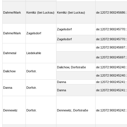
Dahme/Mark
Kemlitz (bei Luckau)
Kemlitz (bei Luckau)
de:12072:900245686::
Zagelsdorf
de:12072:900245770::
Dahme/Mark
Zagelsdorf
Zagelsdorf
de:12072:900245770::
de:12072:900245697::
Dahmetal
Liedekahle
de:12072:900245697::
Dalichow, Dorfstraße
de:12072:900245240::
Dalichow
Dorfstr.
de:12072:900245240::
Danna
de:12072:900245241::
Danna
Dorfstr.
Danna
de:12072:900245241::
Dennewitz
Dorfstr.
Dennewitz, Dorfstraße
de:12072:900245242::