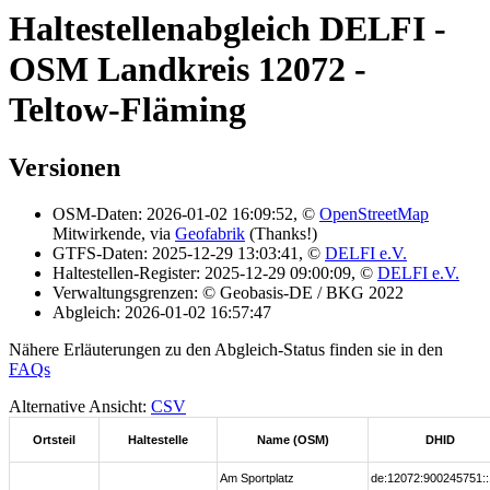
Haltestellenabgleich DELFI -
OSM Landkreis 12072 -
Teltow-Fläming
Versionen
OSM-Daten: 2026-01-02 16:09:52, ©
OpenStreetMap
Mitwirkende, via
Geofabrik
(Thanks!)
GTFS-Daten: 2025-12-29 13:03:41, ©
DELFI e.V.
Haltestellen-Register: 2025-12-29 09:00:09, ©
DELFI e.V.
Verwaltungsgrenzen: © Geobasis-DE / BKG 2022
Abgleich: 2026-01-02 16:57:47
Nähere Erläuterungen zu den Abgleich-Status finden sie in den
FAQs
Alternative Ansicht:
CSV
Ortsteil
Haltestelle
Name (OSM)
DHID
Am Sportplatz
de:12072:900245751::