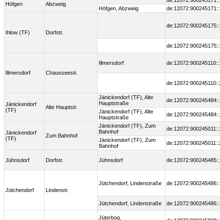
de:12072:900245171::
Höfgen
Abzweig
Höfgen, Abzweig
de:12072:900245171::
de:12072:900245175::
Ihlow (TF)
Dorfstr.
de:12072:900245175::
Illmersdorf
de:12072:900245110::
Illmersdorf
Chausseestr.
de:12072:900245110::
Jänickendorf (TF), Alte
de:12072:900245484::
Hauptstraße
Jänickendorf
Alte Hauptstr.
(TF)
Jänickendorf (TF), Alte
de:12072:900245484::
Hauptstraße
Jänickendorf (TF), Zum
de:12072:900245011::
Bahnhof
Jänickendorf
Zum Bahnhof
(TF)
Jänickendorf (TF), Zum
de:12072:900245011::
Bahnhof
Jühnsdorf
Dorfstr.
Jühnsdorf
de:12072:900245485::
Jütchendorf, Lindenstraße
de:12072:900245486::
Jütchendorf
Lindenstr.
Jütchendorf, Lindenstraße
de:12072:900245486::
Jüterbog,