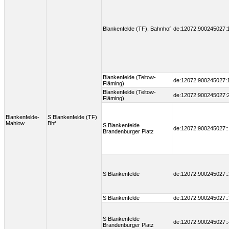
Blankenfelde (TF), Bahnhof
de:12072:900245027:
Blankenfelde (Teltow-
de:12072:900245027:
Fläming)
Blankenfelde (Teltow-
de:12072:900245027:
Fläming)
Blankenfelde-
S Blankenfelde (TF)
Mahlow
Bhf
S Blankenfelde
de:12072:900245027::
Brandenburger Platz
S Blankenfelde
de:12072:900245027::
S Blankenfelde
de:12072:900245027::
S Blankenfelde
de:12072:900245027::
Brandenburger Platz