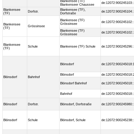
Blankensee (TF)
de:12072:900245103::
Blankenseer Chaussee
Blankensee
Blankensee (TF),
Dorfstr.
de:12072:900245104::
(TF)
Dorfstraße
Blankensee (TF)
de:12072:900245102::
Grössinsee
Blankensee
Grössinsee
(TF)
Blankensee (TF)
de:12072:900245102::
Grössinsee
Blankensee
Schule
Blankensee (TF) Schule
de:12072:900245296::
(TF)
Blönsdorf
de:12072:900245018:
Blönsdorf
de:12072:900245018:
Blönsdorf
Bahnhof
Blönsdorf Bahnhof
de:12072:900245018::
Bahnhof
de:12072:900245018::
Blönsdorf
Dorfstr.
Blönsdorf, Dorfstraße
de:12072:900245980::
Blönsdorf
Schule
Blönsdorf, Schule
de:12072:900245238::