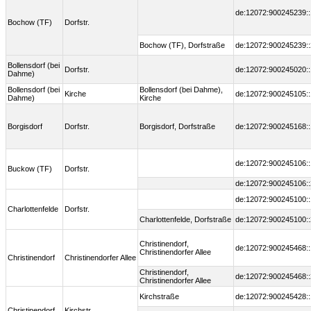
de:12072:900245239::
Bochow (TF)
Dorfstr.
Bochow (TF), Dorfstraße
de:12072:900245239::
Bollensdorf (bei
Dorfstr.
de:12072:900245020::
Dahme)
Bollensdorf (bei
Bollensdorf (bei Dahme),
Kirche
de:12072:900245105::
Dahme)
Kirche
Borgisdorf
Dorfstr.
Borgisdorf, Dorfstraße
de:12072:900245168::
de:12072:900245106::
Buckow (TF)
Dorfstr.
de:12072:900245106::
de:12072:900245100::
Charlottenfelde
Dorfstr.
Charlottenfelde, Dorfstraße
de:12072:900245100::
Christinendorf,
de:12072:900245468::
Christinendorfer Allee
Christinendorf
Christinendorfer Allee
Christinendorf,
de:12072:900245468::
Christinendorfer Allee
Kirchstraße
de:12072:900245428::
Christinendorf
Kirchstr.