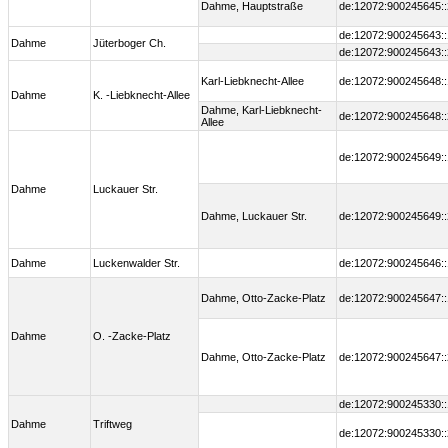
Dahme, Hauptstraße
de:12072:900245645::
de:12072:900245643::
Dahme
Jüterboger Ch.
de:12072:900245643::
Karl-Liebknecht-Allee
de:12072:900245648::
Dahme
K. -Liebknecht-Allee
Dahme, Karl-Liebknecht-
de:12072:900245648::
Allee
de:12072:900245649::
Dahme
Luckauer Str.
Dahme, Luckauer Str.
de:12072:900245649::
Dahme
Luckenwalder Str.
de:12072:900245646::
Dahme, Otto-Zacke-Platz
de:12072:900245647::
Dahme
O. -Zacke-Platz
Dahme, Otto-Zacke-Platz
de:12072:900245647::
de:12072:900245330::
Dahme
Triftweg
de:12072:900245330::