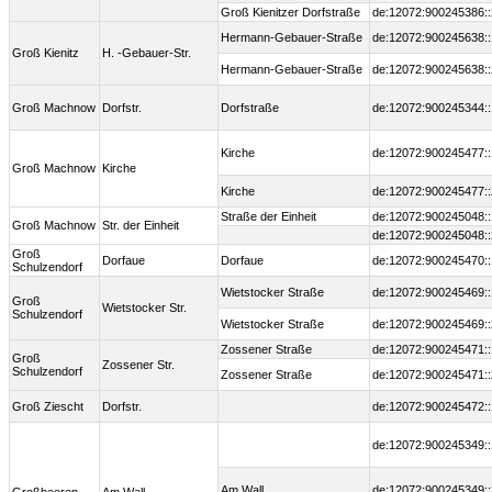
Groß Kienitzer Dorfstraße
de:12072:900245386::
Hermann-Gebauer-Straße
de:12072:900245638::
Groß Kienitz
H. -Gebauer-Str.
Hermann-Gebauer-Straße
de:12072:900245638::
Groß Machnow
Dorfstr.
Dorfstraße
de:12072:900245344::
Kirche
de:12072:900245477::
Groß Machnow
Kirche
Kirche
de:12072:900245477::
Straße der Einheit
de:12072:900245048::
Groß Machnow
Str. der Einheit
de:12072:900245048::
Groß
Dorfaue
Dorfaue
de:12072:900245470::
Schulzendorf
Wietstocker Straße
de:12072:900245469::
Groß
Wietstocker Str.
Schulzendorf
Wietstocker Straße
de:12072:900245469::
Zossener Straße
de:12072:900245471::
Groß
Zossener Str.
Schulzendorf
Zossener Straße
de:12072:900245471::
Groß Ziescht
Dorfstr.
de:12072:900245472::
de:12072:900245349::
Am Wall
de:12072:900245349::