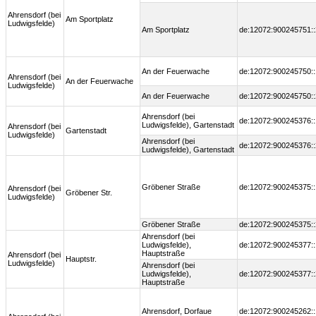
Ahrensdorf (bei
Am Sportplatz
Ludwigsfelde)
Am Sportplatz
de:12072:900245751::
An der Feuerwache
de:12072:900245750::
Ahrensdorf (bei
An der Feuerwache
Ludwigsfelde)
An der Feuerwache
de:12072:900245750::
Ahrensdorf (bei
de:12072:900245376::
Ludwigsfelde), Gartenstadt
Ahrensdorf (bei
Gartenstadt
Ludwigsfelde)
Ahrensdorf (bei
de:12072:900245376::
Ludwigsfelde), Gartenstadt
Gröbener Straße
de:12072:900245375::
Ahrensdorf (bei
Gröbener Str.
Ludwigsfelde)
Gröbener Straße
de:12072:900245375::
Ahrensdorf (bei
Ludwigsfelde),
de:12072:900245377::
Hauptstraße
Ahrensdorf (bei
Hauptstr.
Ludwigsfelde)
Ahrensdorf (bei
Ludwigsfelde),
de:12072:900245377::
Hauptstraße
Ahrensdorf, Dorfaue
de:12072:900245262::