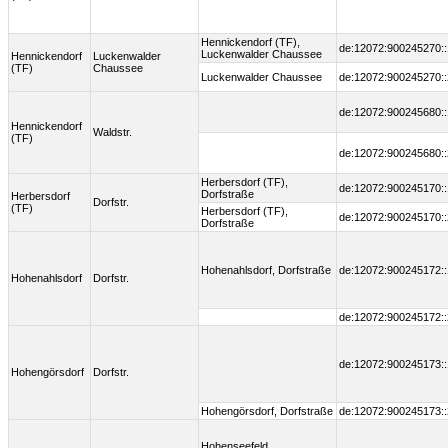
Hennickendorf (TF),
de:12072:900245270::
Luckenwalder Chaussee
Hennickendorf
Luckenwalder
(TF)
Chaussee
Luckenwalder Chaussee
de:12072:900245270::
de:12072:900245680::
Hennickendorf
Waldstr.
(TF)
de:12072:900245680::
Herbersdorf (TF),
de:12072:900245170::
Dorfstraße
Herbersdorf
Dorfstr.
(TF)
Herbersdorf (TF),
de:12072:900245170::
Dorfstraße
Hohenahlsdorf, Dorfstraße
de:12072:900245172::
Hohenahlsdorf
Dorfstr.
de:12072:900245172::
de:12072:900245173::
Hohengörsdorf
Dorfstr.
Hohengörsdorf, Dorfstraße
de:12072:900245173::
Hohenseefeld,