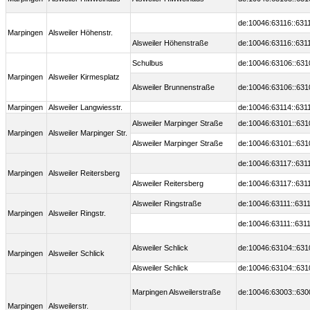
de:10046:63116::631
Marpingen
Alsweiler Höhenstr.
Alsweiler Höhenstraße
de:10046:63116::631
Schulbus
de:10046:63106::631
Marpingen
Alsweiler Kirmesplatz
Alsweiler Brunnenstraße
de:10046:63106::631
Marpingen
Alsweiler Langwiesstr.
de:10046:63114::631
Alsweiler Marpinger Straße
de:10046:63101::631
Marpingen
Alsweiler Marpinger Str.
Alsweiler Marpinger Straße
de:10046:63101::631
de:10046:63117::631
Marpingen
Alsweiler Reitersberg
Alsweiler Reitersberg
de:10046:63117::631
Alsweiler Ringstraße
de:10046:63111::631
Marpingen
Alsweiler Ringstr.
de:10046:63111::631
Alsweiler Schlick
de:10046:63104::631
Marpingen
Alsweiler Schlick
Alsweiler Schlick
de:10046:63104::631
Marpingen Alsweilerstraße
de:10046:63003::630
Marpingen
Alsweilerstr.