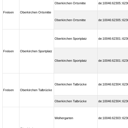
Oberkirchen Ortsmitte
de:10046:62305::623
Freisen
Oberkirchen Ortsmitte
Oberkirchen Ortsmitte
de:10046:62305::623
Oberkirchen Sportplatz
de:10046:62301::623
Freisen
Oberkirchen Sportplatz
Oberkirchen Sportplatz
de:10046:62301::623
Oberkirchen Talbrücke
de:10046:62304::623
Freisen
Oberkirchen Talbrücke
Oberkirchen Talbrücke
de:10046:62304::623
Weihergarten
de:10046:62303::623