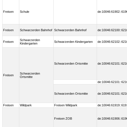
Freisen
Schule
de:10046:61902::619
Freisen
Schwarzerden Bahnhof
Schwarzerden Bahnhof
de:10046:62100::621
Schwarzerden
Freisen
Schwarzerden Kindergarten
de:10046:62102::621
Kindergarten
Schwarzerden Ortsmitte
de:10046:62101::621
Schwarzerden
Freisen
Ortsmitte
de:10046:62101::621
Schwarzerden Ortsmitte
de:10046:62101::621
Freisen
Wildpark
Freisen Wildpark
de:10046:61919::619
Freisen ZOB
de:10046:61906::619