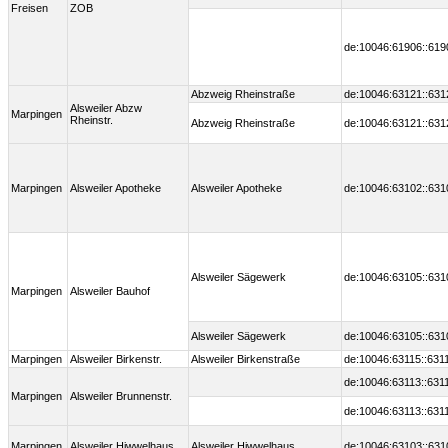
Freisen
ZOB
de:10046:61906::619
Abzweig Rheinstraße
de:10046:63121::631
Alsweiler Abzw
Marpingen
Rheinstr.
Abzweig Rheinstraße
de:10046:63121::631
Marpingen
Alsweiler Apotheke
Alsweiler Apotheke
de:10046:63102::631
Alsweiler Sägewerk
de:10046:63105::631
Marpingen
Alsweiler Bauhof
Alsweiler Sägewerk
de:10046:63105::631
Marpingen
Alsweiler Birkenstr.
Alsweiler Birkenstraße
de:10046:63115::631
de:10046:63113::631
Marpingen
Alsweiler Brunnenstr.
de:10046:63113::631
Marpingen
Alsweiler Hiwwelhaus
Alsweiler Hiwwelhaus
de:10046:63103::631