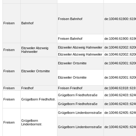
Freisen Bahnhof
de:10046:61900::619
Freisen
Bahnhof
Freisen Bahnhof
de:10046:61900::619
Eitzweiler Abzweig Hahnweiler
de:10046:62002::620
Eitzweiler Abzweig
Freisen
Hahnweiler
Eitzweiler Abzweig Hahnweiler
de:10046:62002::620
Eitzweiler Ortsmitte
de:10046:62001::620
Freisen
Eitzweiler Ortsmitte
Eitzweiler Ortsmitte
de:10046:62001::620
Freisen
Friedhof
Freisen Friedhof
de:10046:61918::619
Grügelborn Friedhofstraße
de:10046:62403::624
Freisen
Grügelborn Friedhofstr.
Grügelborn Friedhofstraße
de:10046:62403::624
Grügelborn Lindenbornstraße
de:10046:62405::624
Grügelborn
Freisen
Lindenbornstr.
Grügelborn Lindenbornstraße
de:10046:62405::624