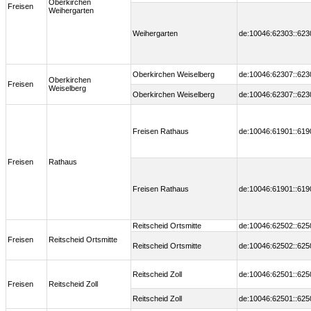
Oberkirchen
Freisen
Weihergarten
Weihergarten
de:10046:62303::623
Oberkirchen Weiselberg
de:10046:62307::623
Oberkirchen
Freisen
Weiselberg
Oberkirchen Weiselberg
de:10046:62307::623
Freisen Rathaus
de:10046:61901::619
Freisen
Rathaus
Freisen Rathaus
de:10046:61901::619
Reitscheid Ortsmitte
de:10046:62502::625
Freisen
Reitscheid Ortsmitte
Reitscheid Ortsmitte
de:10046:62502::625
Reitscheid Zoll
de:10046:62501::625
Freisen
Reitscheid Zoll
Reitscheid Zoll
de:10046:62501::625