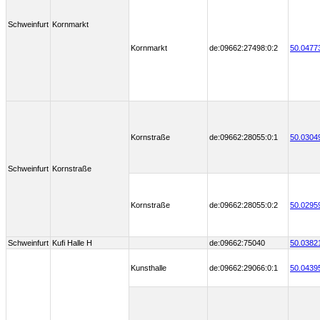
Schweinfurt
Kornmarkt
Kornmarkt
de:09662:27498:0:2
50.0477
Kornstraße
de:09662:28055:0:1
50.0304
Schweinfurt
Kornstraße
Kornstraße
de:09662:28055:0:2
50.0295
Schweinfurt
Kufi Halle H
de:09662:75040
50.0382
Kunsthalle
de:09662:29066:0:1
50.0439