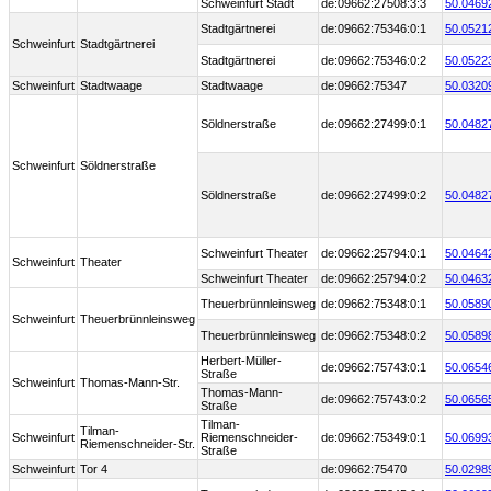
Schweinfurt Stadt
de:09662:27508:3:3
50.0469
Stadtgärtnerei
de:09662:75346:0:1
50.0521
Schweinfurt
Stadtgärtnerei
Stadtgärtnerei
de:09662:75346:0:2
50.0522
Schweinfurt
Stadtwaage
Stadtwaage
de:09662:75347
50.0320
Söldnerstraße
de:09662:27499:0:1
50.0482
Schweinfurt
Söldnerstraße
Söldnerstraße
de:09662:27499:0:2
50.0482
Schweinfurt Theater
de:09662:25794:0:1
50.0464
Schweinfurt
Theater
Schweinfurt Theater
de:09662:25794:0:2
50.0463
Theuerbrünnleinsweg
de:09662:75348:0:1
50.0589
Schweinfurt
Theuerbrünnleinsweg
Theuerbrünnleinsweg
de:09662:75348:0:2
50.0589
Herbert-Müller-
de:09662:75743:0:1
50.0654
Straße
Schweinfurt
Thomas-Mann-Str.
Thomas-Mann-
de:09662:75743:0:2
50.0656
Straße
Tilman-
Tilman-
Schweinfurt
Riemenschneider-
de:09662:75349:0:1
50.0699
Riemenschneider-Str.
Straße
Schweinfurt
Tor 4
de:09662:75470
50.0298