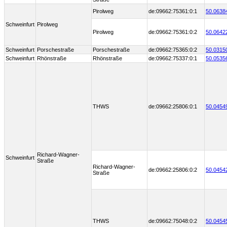
Pirolweg
de:09662:75361:0:1
50.0638
Schweinfurt
Pirolweg
Pirolweg
de:09662:75361:0:2
50.0642
Schweinfurt
Porschestraße
Porschestraße
de:09662:75365:0:2
50.0315
Schweinfurt
Rhönstraße
Rhönstraße
de:09662:75337:0:1
50.0535
THWS
de:09662:25806:0:1
50.0454
Richard-Wagner-
Schweinfurt
Straße
Richard-Wagner-
de:09662:25806:0:2
50.0454
Straße
THWS
de:09662:75048:0:2
50.0454