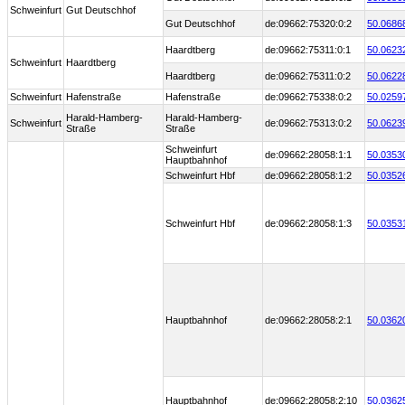
Schweinfurt
Gut Deutschhof
Gut Deutschhof
de:09662:75320:0:2
50.0686
Haardtberg
de:09662:75311:0:1
50.0623
Schweinfurt
Haardtberg
Haardtberg
de:09662:75311:0:2
50.0622
Schweinfurt
Hafenstraße
Hafenstraße
de:09662:75338:0:2
50.0259
Harald-Hamberg-
Harald-Hamberg-
Schweinfurt
de:09662:75313:0:2
50.0623
Straße
Straße
Schweinfurt
de:09662:28058:1:1
50.0353
Hauptbahnhof
Schweinfurt Hbf
de:09662:28058:1:2
50.0352
Schweinfurt Hbf
de:09662:28058:1:3
50.0353
Hauptbahnhof
de:09662:28058:2:1
50.0362
Hauptbahnhof
de:09662:28058:2:10
50.0362