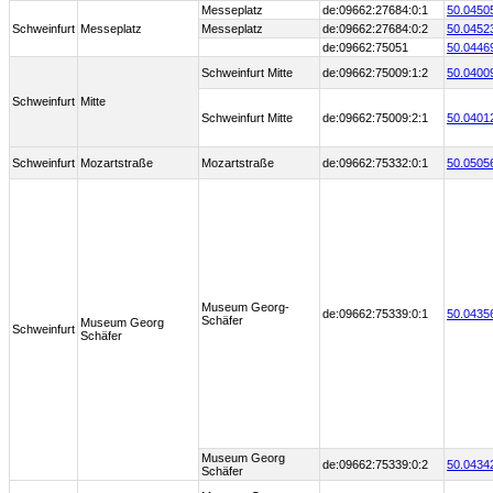
Messeplatz
de:09662:27684:0:1
50.0450
Schweinfurt
Messeplatz
Messeplatz
de:09662:27684:0:2
50.0452
de:09662:75051
50.0446
Schweinfurt Mitte
de:09662:75009:1:2
50.0400
Schweinfurt
Mitte
Schweinfurt Mitte
de:09662:75009:2:1
50.0401
Schweinfurt
Mozartstraße
Mozartstraße
de:09662:75332:0:1
50.0505
Museum Georg-
de:09662:75339:0:1
50.0435
Schäfer
Museum Georg
Schweinfurt
Schäfer
Museum Georg
de:09662:75339:0:2
50.0434
Schäfer