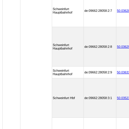
Schweinfurt
de:09662:28058:2:7
50.0362
Hauptbahnhof
Schweinfurt
de:09662:28058:2:8
50.0362
Hauptbahnhof
Schweinfurt
de:09662:28058:2:9
50.0363
Hauptbahnhof
Schweinfurt Hbf
de:09662:28058:3:1
50.0352