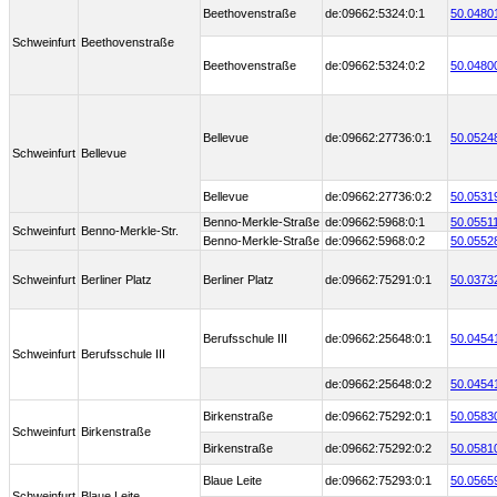
Beethovenstraße
de:09662:5324:0:1
50.0480
Schweinfurt
Beethovenstraße
Beethovenstraße
de:09662:5324:0:2
50.0480
Bellevue
de:09662:27736:0:1
50.0524
Schweinfurt
Bellevue
Bellevue
de:09662:27736:0:2
50.0531
Benno-Merkle-Straße
de:09662:5968:0:1
50.0551
Schweinfurt
Benno-Merkle-Str.
Benno-Merkle-Straße
de:09662:5968:0:2
50.0552
Schweinfurt
Berliner Platz
Berliner Platz
de:09662:75291:0:1
50.0373
Berufsschule III
de:09662:25648:0:1
50.0454
Schweinfurt
Berufsschule III
de:09662:25648:0:2
50.0454
Birkenstraße
de:09662:75292:0:1
50.0583
Schweinfurt
Birkenstraße
Birkenstraße
de:09662:75292:0:2
50.0581
Blaue Leite
de:09662:75293:0:1
50.0565
Schweinfurt
Blaue Leite