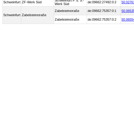
Schweinfurt F. u. S.-
Schweinfurt
ZF-Werk Süd
de:09662:27492:0:2
50.0276
Werk Süd
Zabelsteinstraße
de:09662:75357:0:1
50.0653
Schweinfurt
Zabelsteinstraße
Zabelsteinstraße
de:09662:75357:0:2
50.0655