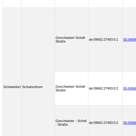
Geschwister-Scholl-
de:09662:27493:0:1
50.0456
Straße
Geschwister-Scholl-
Schweinfurt
Schulzentrum
de:09662:27493:0:2
50.0456
Straße
Geschwister - Scholl
de:09662:27493:0:2
50.0456
- Straße