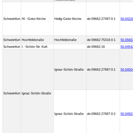
Schweinfurt
Hl. -Geist-Kirche
Heilig-Geist-Kirche
de:09662:27497:0:1
50.0422
Schweinfurt
Hochfeldstraße
Hochfeldstraße
de:09662:75316:0:1
50.0560
Schweinfurt
I. -Schön-Str. KuK
de:09662:16
50.0454
Ignaz-Schön-Straße
de:09662:27687:0:1
50.0450
Schweinfurt
Ignaz-Schön-Straße
Ignaz-Schön-Straße
de:09662:27687:0:2
50.0450