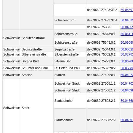
de:09662:27493:31:3
50.0459
Schulzentrum
de:09662:27493:31:4
50.0457
de:09662:75358
50.0455
Schützenstraße
de:09662:75343:0:1
50.05111
Schweinfurt
Schützenstraße
Schützenstraße
de:09662:75343:0:2
50.0508
Schweinfurt
Segnitzstraße
Segnitzstraße
de:09662:75344:0:1
50.0562
Schweinfurt
Silbersteinstraße
Silbersteinstraße
de:09662:75362:0:1
50.0278
Schweinfurt
Silvana Bad
Silvana Bad
de:09662:75222:0:1
50.0620
Schweinfurt
St. Peter und Paul
St. Peter und Paul
de:09662:75372:0:2
50.0588
Schweinfurt
Stadion
Stadion
de:09662:27490:0:1
50.0497
Schweinfurt Stadt
de:09662:27508:1:1
50.0470
Schweinfurt Stadt
de:09662:27508:1:2
50.0469
Stadtbahnhof
de:09662:27508:2:1
50.0466
Schweinfurt
Stadt
Stadtbahnhof
de:09662:27508:2:2
50.0469