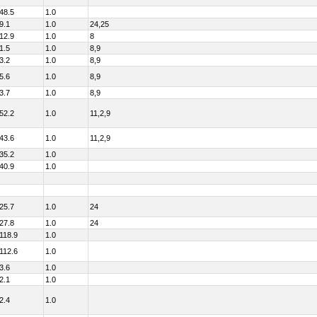
48.5
1.0
9.1
1.0
24,25
12.9
1.0
8
1.5
1.0
8,9
3.2
1.0
8,9
5.6
1.0
8,9
3.7
1.0
8,9
52.2
1.0
11,2,9
43.6
1.0
11,2,9
35.2
1.0
40.9
1.0
25.7
1.0
24
27.8
1.0
24
118.9
1.0
112.6
1.0
3.6
1.0
2.1
1.0
2.4
1.0