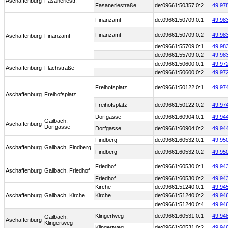
Aschaffenburg
Fasaneriestr.
Fasaneriestraße
de:09661:50357:0:2
49.97
Finanzamt
de:09661:50709:0:1
49.98
Finanzamt
de:09661:50709:0:2
49.98
Aschaffenburg
Finanzamt
de:09661:55709:0:1
49.98
de:09661:55709:0:2
49.98
de:09661:50600:0:1
49.97
Aschaffenburg
Flachstraße
de:09661:50600:0:2
49.97
Freihofsplatz
de:09661:50122:0:1
49.97
Aschaffenburg
Freihofsplatz
Freihofsplatz
de:09661:50122:0:2
49.97
Dorfgasse
de:09661:60904:0:1
49.94
Gailbach,
Aschaffenburg
Dorfgasse
Dorfgasse
de:09661:60904:0:2
49.94
Findberg
de:09661:60532:0:1
49.95
Aschaffenburg
Gailbach, Findberg
Findberg
de:09661:60532:0:2
49.95
Friedhof
de:09661:60530:0:1
49.94
Aschaffenburg
Gailbach, Friedhof
Friedhof
de:09661:60530:0:2
49.94
Kirche
de:09661:51240:0:1
49.94
Aschaffenburg
Gailbach, Kirche
Kirche
de:09661:51240:0:2
49.94
de:09661:51240:0:4
49.94
Klingertweg
de:09661:60531:0:1
49.94
Gailbach,
Aschaffenburg
Klingertweg
Klingertweg
de:09661:60531:0:2
49.94