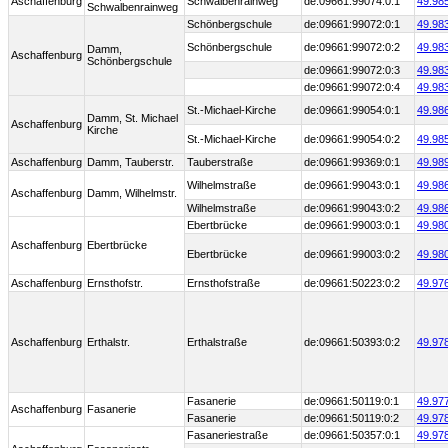
Aschaffenburg
Schwalbenrainweg
de:09661:99074:0:1
49.98
Schwalbenrainweg
Schönbergschule
de:09661:99072:0:1
49.98
Schönbergschule
de:09661:99072:0:2
49.98
Damm,
Aschaffenburg
Schönbergschule
de:09661:99072:0:3
49.98
de:09661:99072:0:4
49.98
St.-Michael-Kirche
de:09661:99054:0:1
49.98
Damm, St. Michael
Aschaffenburg
Kirche
St.-Michael-Kirche
de:09661:99054:0:2
49.98
Aschaffenburg
Damm, Tauberstr.
Tauberstraße
de:09661:99369:0:1
49.98
Wilhelmstraße
de:09661:99043:0:1
49.98
Aschaffenburg
Damm, Wilhelmstr.
Wilhelmstraße
de:09661:99043:0:2
49.98
Ebertbrücke
de:09661:99003:0:1
49.98
Aschaffenburg
Ebertbrücke
Ebertbrücke
de:09661:99003:0:2
49.98
Aschaffenburg
Ernsthofstr.
Ernsthofstraße
de:09661:50223:0:2
49.97
Aschaffenburg
Erthalstr.
Erthalstraße
de:09661:50393:0:2
49.97
Fasanerie
de:09661:50119:0:1
49.97
Aschaffenburg
Fasanerie
Fasanerie
de:09661:50119:0:2
49.97
Fasaneriestraße
de:09661:50357:0:1
49.97