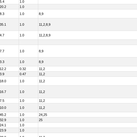
5.4
1.0
20.2
1.0
8.3
1.0
8,9
35.1
1.0
11,2,8,9
4.7
1.0
11,2,8,9
7.7
1.0
8,9
3.3
1.0
8,9
12.2
0.32
11,2
3.9
0.47
11,2
18.0
1.0
11,2
16.7
1.0
11,2
7.5
1.0
11,2
10.0
1.0
11,2
45.2
1.0
24,25
32.9
1.0
25
24.1
1.0
23.9
1.0