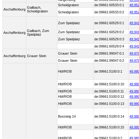
Scheidgraben
de:09661:60533:0:1
49.95
Gailbach,
Aschaffenburg
Scheidgraben
Scheidgraben
de:09661:60533:0:2
49.95
Zum Spielplatz
de:09661:60529:0:1
49.94
Gailbach, Zum
Zum Spielplatz
de:09661:60529:0:2
49.94
Aschaffenburg
Spielplatz
Zum Spielplatz
de:09661:60529:0:3
49.94
de:09661:60529:0:4
49.94
Grauer Stein
de:09661:99047:0:1
49.97
Aschaffenburg
Grauer Stein
Grauer Stein
de:09661:99047:0:2
49.97
Hbf/ROB
de:09661:5100:0:1
49.98
Hbf/ROB
de:09661:5100:0:10
49.98
Hbf/ROB
de:09661:5100:0:11
49.98
Hbf/ROB
de:09661:5100:0:12
49.98
Hbf/ROB
de:09661:5100:0:13
49.98
Bussteig 14
de:09661:5100:0:14
49.98
Hbf/ROB
de:09661:5100:0:15
49.98
Hbf/ROB
de:09661:5100:0:2
49.98