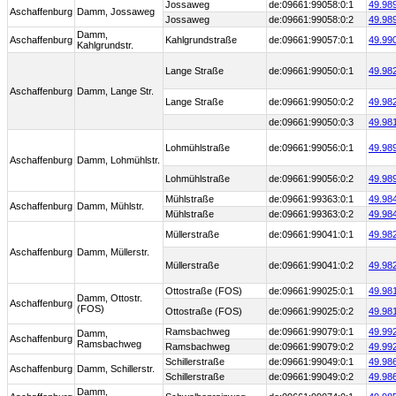
Jossaweg
de:09661:99058:0:1
49.98
Aschaffenburg
Damm, Jossaweg
Jossaweg
de:09661:99058:0:2
49.98
Damm,
Aschaffenburg
Kahlgrundstraße
de:09661:99057:0:1
49.99
Kahlgrundstr.
Lange Straße
de:09661:99050:0:1
49.98
Aschaffenburg
Damm, Lange Str.
Lange Straße
de:09661:99050:0:2
49.98
de:09661:99050:0:3
49.98
Lohmühlstraße
de:09661:99056:0:1
49.98
Aschaffenburg
Damm, Lohmühlstr.
Lohmühlstraße
de:09661:99056:0:2
49.98
Mühlstraße
de:09661:99363:0:1
49.98
Aschaffenburg
Damm, Mühlstr.
Mühlstraße
de:09661:99363:0:2
49.98
Müllerstraße
de:09661:99041:0:1
49.98
Aschaffenburg
Damm, Müllerstr.
Müllerstraße
de:09661:99041:0:2
49.98
Ottostraße (FOS)
de:09661:99025:0:1
49.98
Damm, Ottostr.
Aschaffenburg
(FOS)
Ottostraße (FOS)
de:09661:99025:0:2
49.98
Ramsbachweg
de:09661:99079:0:1
49.99
Damm,
Aschaffenburg
Ramsbachweg
Ramsbachweg
de:09661:99079:0:2
49.99
Schillerstraße
de:09661:99049:0:1
49.98
Aschaffenburg
Damm, Schillerstr.
Schillerstraße
de:09661:99049:0:2
49.98
Damm,