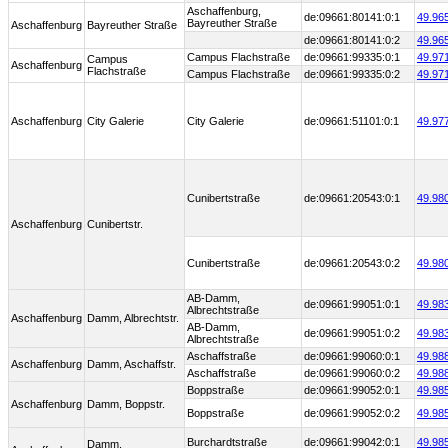
Aschaffenburg,
de:09661:80141:0:1
49.96
Bayreuther Straße
Aschaffenburg
Bayreuther Straße
de:09661:80141:0:2
49.96
Campus Flachstraße
de:09661:99335:0:1
49.97
Campus
Aschaffenburg
Flachstraße
Campus Flachstraße
de:09661:99335:0:2
49.97
Aschaffenburg
City Galerie
City Galerie
de:09661:51101:0:1
49.97
Cunibertstraße
de:09661:20543:0:1
49.98
Aschaffenburg
Cunibertstr.
Cunibertstraße
de:09661:20543:0:2
49.98
AB-Damm,
de:09661:99051:0:1
49.98
Albrechtstraße
Aschaffenburg
Damm, Albrechtstr.
AB-Damm,
de:09661:99051:0:2
49.98
Albrechtstraße
Aschaffstraße
de:09661:99060:0:1
49.98
Aschaffenburg
Damm, Aschaffstr.
Aschaffstraße
de:09661:99060:0:2
49.98
Boppstraße
de:09661:99052:0:1
49.98
Aschaffenburg
Damm, Boppstr.
Boppstraße
de:09661:99052:0:2
49.98
Burchardtstraße
de:09661:99042:0:1
49.98
Damm,