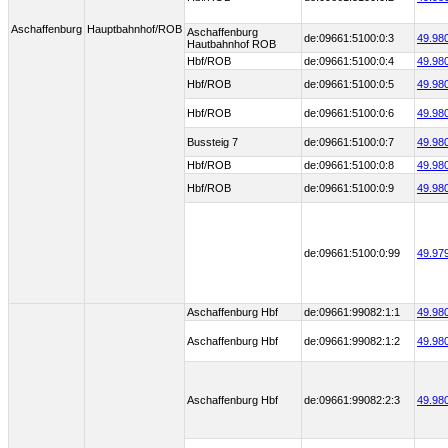
Aschaffenburg
Hauptbahnhof/ROB
Aschaffenburg
de:09661:5100:0:3
49.98
Hautbahnhof ROB
Hbf/ROB
de:09661:5100:0:4
49.98
Hbf/ROB
de:09661:5100:0:5
49.98
Hbf/ROB
de:09661:5100:0:6
49.98
Bussteig 7
de:09661:5100:0:7
49.98
Hbf/ROB
de:09661:5100:0:8
49.98
Hbf/ROB
de:09661:5100:0:9
49.98
de:09661:5100:0:99
49.97
Aschaffenburg Hbf
de:09661:99082:1:1
49.98
Aschaffenburg Hbf
de:09661:99082:1:2
49.98
Aschaffenburg Hbf
de:09661:99082:2:3
49.98