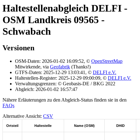
Haltestellenabgleich DELFI -
OSM Landkreis 09565 -
Schwabach
Versionen
OSM-Daten: 2026-01-02 16:09:52, ©
OpenStreetMap
Mitwirkende, via
Geofabrik
(Thanks!)
GTFS-Daten: 2025-12-29 13:03:41, ©
DELFI e.V.
Haltestellen-Register: 2025-12-29 09:00:09, ©
DELFI e.V.
Verwaltungsgrenzen: © Geobasis-DE / BKG 2022
Abgleich: 2026-01-02 16:57:47
Nähere Erläuterungen zu den Abgleich-Status finden sie in den
FAQs
Alternative Ansicht:
CSV
Ortsteil
Haltestelle
Name (OSM)
DHID