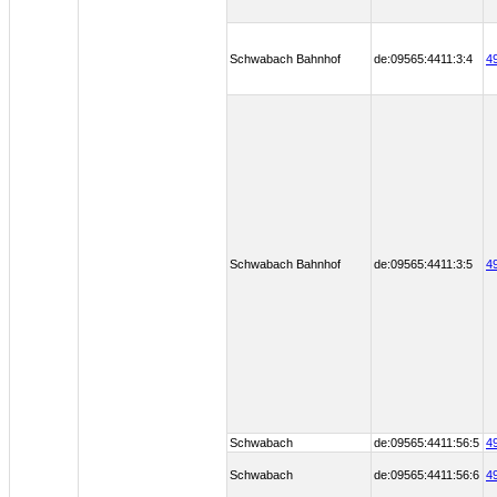
Schwabach Bahnhof
de:09565:4411:3:4
4
Schwabach Bahnhof
de:09565:4411:3:5
4
Schwabach
de:09565:4411:56:5
4
Schwabach
de:09565:4411:56:6
4