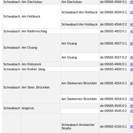
Schwabach
Am Dachsbau
Am Dachsbau
de:09565:4566:0:1
4
Schwabach Am Hohbuck
de:09565:4594:0:1
4
Schwabach
Am Hohbuck
Schwabach Am Hohbuck
de:09565:4594:0:2
4
Schwabach
Am Kiefernschlag
de:09565:4803:0:1
4
Am Osang
de:09565:4557:0:1
4
Schwabach
Am Osang
Am Osang
de:09565:4557:0:2
4
Schwabach
Am Rebstock
de:09565:4806:0:1
4
Schwabach
Am Rother Steig
de:09565:4808:0:1
4
Am Steinernen Brücklein
de:09565:4554:0:1
4
Schwabach
Am Stein. Brücklein
Am Steinernen Brücklein
de:09565:4554:0:2
4
de:09565:4545:0:1
4
Schwabach
Angerstr.
de:09565:4545:0:2
4
Schwabach Ansbacher
de:09565:4155:0:1
4
Straße