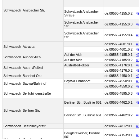
Schwabach
Ansbacher Str.
Schwabach Ansbacher
de:09565:4155:0:2
4
Straße
Schwabach Ansbacher
de:09565:4155:0:3
4
Str.
Schwabach Ansbacher
de:09565:4155:0:4
4
Str.
de:09565:4601:0:1
4
Schwabach
Attracta
de:09565:4601:0:2
4
Auf der Aich
de:09565:4185:0:1
4
Schwabach
Auf der Aich
Auf der Aich
de:09565:4185:0:2
4
Austraße/Polizei
de:09565:4176:0:1
4
Schwabach
Austr. /Polizei
de:09565:4176:0:2
4
Schwabach
Bahnhof Ost
de:09565:4450:0:1
4
BayWa / Bahnhof
de:09565:4550:0:1
4
Schwabach
Baywa/Bahnhof
de:09565:4550:0:2
4
Schwabach
Berlichingenstraße
de:09565:4595:0:3
4
Berliner Str., Buslinie 661
de:09565:4462:0:1
4
Schwabach
Berliner Str.
Berliner Str., Buslinie 661
de:09565:4462:0:2
4
Schwabach
Bestelmeyerstr.
de:09565:4812:0:1
4
Beuglersweiher, Busline
de:09565:4153:0:1
4
661