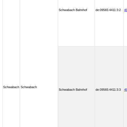
Schwabach Bahnhof
de:09565:4411:3:2
4
Schwabach
Schwabach
Schwabach Bahnhof
de:09565:4411:3:3
4