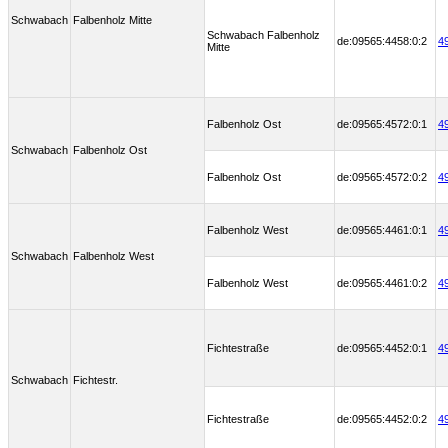
Schwabach
Falbenholz Mitte
Schwabach Falbenholz
de:09565:4458:0:2
4
Mitte
Falbenholz Ost
de:09565:4572:0:1
4
Schwabach
Falbenholz Ost
Falbenholz Ost
de:09565:4572:0:2
4
Falbenholz West
de:09565:4461:0:1
4
Schwabach
Falbenholz West
Falbenholz West
de:09565:4461:0:2
4
Fichtestraße
de:09565:4452:0:1
4
Schwabach
Fichtestr.
Fichtestraße
de:09565:4452:0:2
4