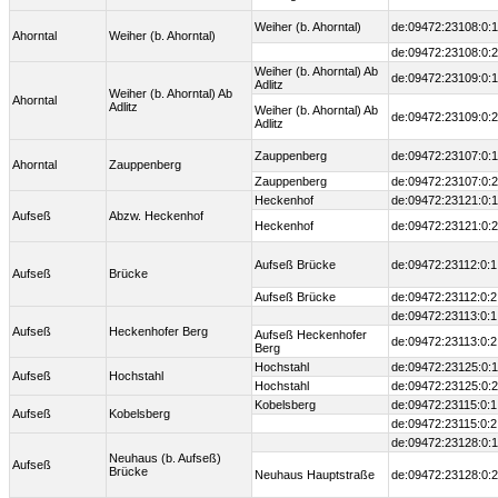
Weiher (b. Ahorntal)
de:09472:23108:0:1
Ahorntal
Weiher (b. Ahorntal)
de:09472:23108:0:2
Weiher (b. Ahorntal) Ab
de:09472:23109:0:1
Adlitz
Weiher (b. Ahorntal) Ab
Ahorntal
Adlitz
Weiher (b. Ahorntal) Ab
de:09472:23109:0:2
Adlitz
Zauppenberg
de:09472:23107:0:1
Ahorntal
Zauppenberg
Zauppenberg
de:09472:23107:0:2
Heckenhof
de:09472:23121:0:1
Aufseß
Abzw. Heckenhof
Heckenhof
de:09472:23121:0:2
Aufseß Brücke
de:09472:23112:0:1
Aufseß
Brücke
Aufseß Brücke
de:09472:23112:0:2
de:09472:23113:0:1
Aufseß
Heckenhofer Berg
Aufseß Heckenhofer
de:09472:23113:0:2
Berg
Hochstahl
de:09472:23125:0:1
Aufseß
Hochstahl
Hochstahl
de:09472:23125:0:2
Kobelsberg
de:09472:23115:0:1
Aufseß
Kobelsberg
de:09472:23115:0:2
de:09472:23128:0:1
Neuhaus (b. Aufseß)
Aufseß
Brücke
Neuhaus Hauptstraße
de:09472:23128:0:2