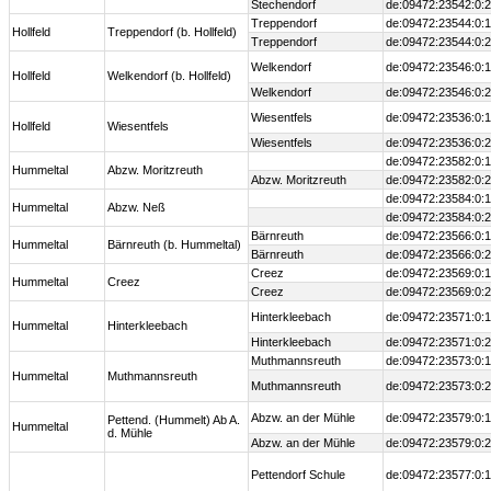
Stechendorf
de:09472:23542:0:2
Treppendorf
de:09472:23544:0:1
Hollfeld
Treppendorf (b. Hollfeld)
Treppendorf
de:09472:23544:0:2
Welkendorf
de:09472:23546:0:1
Hollfeld
Welkendorf (b. Hollfeld)
Welkendorf
de:09472:23546:0:2
Wiesentfels
de:09472:23536:0:1
Hollfeld
Wiesentfels
Wiesentfels
de:09472:23536:0:2
de:09472:23582:0:1
Hummeltal
Abzw. Moritzreuth
Abzw. Moritzreuth
de:09472:23582:0:2
de:09472:23584:0:1
Hummeltal
Abzw. Neß
de:09472:23584:0:2
Bärnreuth
de:09472:23566:0:1
Hummeltal
Bärnreuth (b. Hummeltal)
Bärnreuth
de:09472:23566:0:2
Creez
de:09472:23569:0:1
Hummeltal
Creez
Creez
de:09472:23569:0:2
Hinterkleebach
de:09472:23571:0:1
Hummeltal
Hinterkleebach
Hinterkleebach
de:09472:23571:0:2
Muthmannsreuth
de:09472:23573:0:1
Hummeltal
Muthmannsreuth
Muthmannsreuth
de:09472:23573:0:2
Abzw. an der Mühle
de:09472:23579:0:1
Pettend. (Hummelt) Ab A.
Hummeltal
d. Mühle
Abzw. an der Mühle
de:09472:23579:0:2
Pettendorf Schule
de:09472:23577:0:1