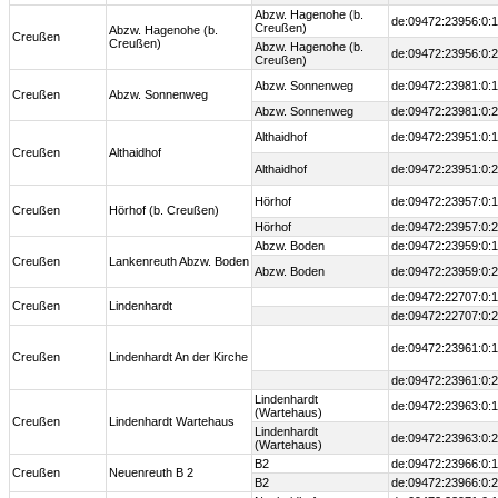
Abzw. Hagenohe (b.
de:09472:23956:0:1
Creußen)
Abzw. Hagenohe (b.
Creußen
Creußen)
Abzw. Hagenohe (b.
de:09472:23956:0:2
Creußen)
Abzw. Sonnenweg
de:09472:23981:0:1
Creußen
Abzw. Sonnenweg
Abzw. Sonnenweg
de:09472:23981:0:2
Althaidhof
de:09472:23951:0:1
Creußen
Althaidhof
Althaidhof
de:09472:23951:0:2
Hörhof
de:09472:23957:0:1
Creußen
Hörhof (b. Creußen)
Hörhof
de:09472:23957:0:2
Abzw. Boden
de:09472:23959:0:1
Creußen
Lankenreuth Abzw. Boden
Abzw. Boden
de:09472:23959:0:2
de:09472:22707:0:1
Creußen
Lindenhardt
de:09472:22707:0:2
de:09472:23961:0:1
Creußen
Lindenhardt An der Kirche
de:09472:23961:0:2
Lindenhardt
de:09472:23963:0:1
(Wartehaus)
Creußen
Lindenhardt Wartehaus
Lindenhardt
de:09472:23963:0:2
(Wartehaus)
B2
de:09472:23966:0:1
Creußen
Neuenreuth B 2
B2
de:09472:23966:0:2