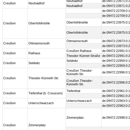
Neuhaidhof
de:09472:23971:0:1
Creußen
Neuhaidhof
Neuhaidhof
de:09472:23971:0:2
de:09472:22709:0:1
de:09472:22709:0:2
Oberhöhlmühle
de:09472:23975:0:1
Creußen
Oberhöhlmühle
Oberhöhlmühle
de:09472:23975:0:2
Ottmannsreuth
de:09472:23973:0:1
Creußen
Ottmannsreuth
de:09472:23973:0:2
Creußen Rathaus
de:09472:22991:0:1
Creußen
Rathaus
Theodor-Künnet-Straße
de:09472:22991:0:2
Seidwitz
de:09472:22959:0:1
Creußen
Seidwitz
de:09472:22959:0:2
Creußen Theodor-
de:09472:22996:0:1
Künneth-Str.
Creußen
Theodor-Künneth-Str.
Creußen Theodor-
de:09472:22996:0:2
Künneth-Str.
Tiefenthal
de:09472:22961:0:1
Creußen
Tiefenthal (b. Creussen)
de:09472:22961:0:2
Unterschwarzach
de:09472:22963:0:1
Creußen
Unterschwarzach
de:09472:22963:0:2
Zimmerplatz
de:09472:22998:0:1
Creußen
Zimmerplatz