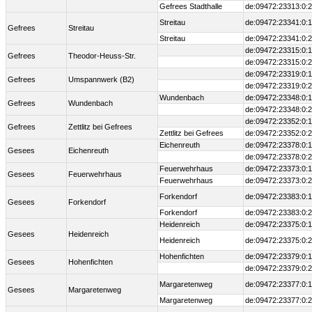
Gefrees Stadthalle
de:09472:23313:0:2
Streitau
de:09472:23341:0:1
Gefrees
Streitau
Streitau
de:09472:23341:0:2
de:09472:23315:0:1
Gefrees
Theodor-Heuss-Str.
de:09472:23315:0:2
de:09472:23319:0:1
Gefrees
Umspannwerk (B2)
de:09472:23319:0:2
Wundenbach
de:09472:23348:0:1
Gefrees
Wundenbach
de:09472:23348:0:2
de:09472:23352:0:1
Gefrees
Zettlitz bei Gefrees
Zettlitz bei Gefrees
de:09472:23352:0:2
Eichenreuth
de:09472:23378:0:1
Gesees
Eichenreuth
de:09472:23378:0:2
Feuerwehrhaus
de:09472:23373:0:1
Gesees
Feuerwehrhaus
Feuerwehrhaus
de:09472:23373:0:2
Forkendorf
de:09472:23383:0:1
Gesees
Forkendorf
Forkendorf
de:09472:23383:0:2
Heidenreich
de:09472:23375:0:1
Gesees
Heidenreich
Heidenreich
de:09472:23375:0:2
Hohenfichten
de:09472:23379:0:1
Gesees
Hohenfichten
de:09472:23379:0:2
Margaretenweg
de:09472:23377:0:1
Gesees
Margaretenweg
Margaretenweg
de:09472:23377:0:2