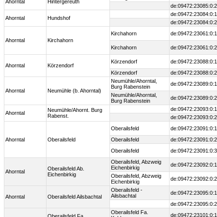
Ahorntal
Hintergereuth
de:09472:23085:0:2
de:09472:23084:0:1
Ahorntal
Hundshof
de:09472:23084:0:2
Kirchahorn
de:09472:23061:0:1
Ahorntal
Kirchahorn
Kirchahorn
de:09472:23061:0:2
Körzendorf
de:09472:23088:0:1
Ahorntal
Körzendorf
Körzendorf
de:09472:23088:0:2
Neumühle/Ahorntal,
de:09472:23089:0:1
Burg Rabenstein
Ahorntal
Neumühle (b. Ahorntal)
Neumühle/Ahorntal,
de:09472:23089:0:2
Burg Rabenstein
de:09472:23093:0:1
Neumühle/Ahornt. Burg
Ahorntal
Rabenst.
de:09472:23093:0:2
Oberailsfeld
de:09472:23091:0:1
Ahorntal
Oberailsfeld
Oberailsfeld
de:09472:23091:0:2
Oberailsfeld
de:09472:23091:0:3
Oberailsfeld, Abzweig
de:09472:23092:0:1
Eichenbirkig
Oberailsfeld Ab.
Ahorntal
Eichenbirkig
Oberailsfeld, Abzweig
de:09472:23092:0:2
Eichenbirkig
Oberailsfeld -
de:09472:23095:0:1
Ailsbachtal
Ahorntal
Oberailsfeld Ailsbachtal
de:09472:23095:0:2
Oberailsfeld Fa.
de:09472:23101:0:1
Oberailsfeld Fa.