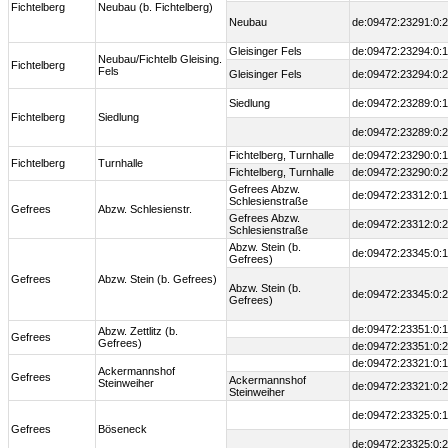
Fichtelberg
Neubau (b. Fichtelberg)
Neubau
de:09472:23291:0:2
Gleisinger Fels
de:09472:23294:0:1
Neubau/Fichtelb Gleising.
Fichtelberg
Fels
Gleisinger Fels
de:09472:23294:0:2
Siedlung
de:09472:23289:0:1
Fichtelberg
Siedlung
de:09472:23289:0:2
Fichtelberg, Turnhalle
de:09472:23290:0:1
Fichtelberg
Turnhalle
Fichtelberg, Turnhalle
de:09472:23290:0:2
Gefrees Abzw.
de:09472:23312:0:1
Schlesienstraße
Gefrees
Abzw. Schlesienstr.
Gefrees Abzw.
de:09472:23312:0:2
Schlesienstraße
Abzw. Stein (b.
de:09472:23345:0:1
Gefrees)
Gefrees
Abzw. Stein (b. Gefrees)
Abzw. Stein (b.
de:09472:23345:0:2
Gefrees)
de:09472:23351:0:1
Abzw. Zettlitz (b.
Gefrees
Gefrees)
de:09472:23351:0:2
de:09472:23321:0:1
Ackermannshof
Gefrees
Ackermannshof
Steinweiher
de:09472:23321:0:2
Steinweiher
de:09472:23325:0:1
Gefrees
Böseneck
de:09472:23325:0:2