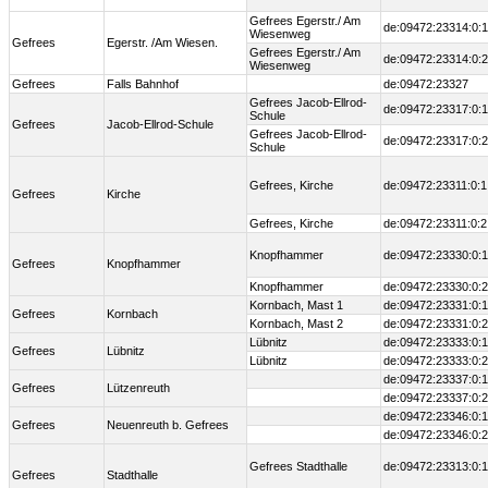
Gefrees Egerstr./ Am
de:09472:23314:0:1
Wiesenweg
Gefrees
Egerstr. /Am Wiesen.
Gefrees Egerstr./ Am
de:09472:23314:0:2
Wiesenweg
Gefrees
Falls Bahnhof
de:09472:23327
Gefrees Jacob-Ellrod-
de:09472:23317:0:1
Schule
Gefrees
Jacob-Ellrod-Schule
Gefrees Jacob-Ellrod-
de:09472:23317:0:2
Schule
Gefrees, Kirche
de:09472:23311:0:1
Gefrees
Kirche
Gefrees, Kirche
de:09472:23311:0:2
Knopfhammer
de:09472:23330:0:1
Gefrees
Knopfhammer
Knopfhammer
de:09472:23330:0:2
Kornbach, Mast 1
de:09472:23331:0:1
Gefrees
Kornbach
Kornbach, Mast 2
de:09472:23331:0:2
Lübnitz
de:09472:23333:0:1
Gefrees
Lübnitz
Lübnitz
de:09472:23333:0:2
de:09472:23337:0:1
Gefrees
Lützenreuth
de:09472:23337:0:2
de:09472:23346:0:1
Gefrees
Neuenreuth b. Gefrees
de:09472:23346:0:2
Gefrees Stadthalle
de:09472:23313:0:1
Gefrees
Stadthalle