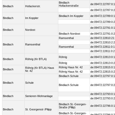
Bindlach
de:09472:22787:0:1
Hofackerstraße
Bindlach
Hofackerstr.
de:09472:22787:0:2
Bindlach Im Koppler
de:09472:22789:0:1
Bindlach
Im Koppler
de:09472:22789:0:2
de:09472:22791:0:1
Bindlach
Nordost
Bindlach Nordost
de:09472:22791:0:2
Ramsenthal
de:09472:22810:21
de:09472:22810:2:2
Bindlach
Ramsenthal
Ramsenthal
de:09472:22811:0:1
de:09472:22811:0:2
Röhrig
de:09472:22813:0:1
Bindlach
Röhrig (Kr BTLA)
Röhrig
de:09472:22813:0:2
Röhrig Haus Nr. 42
de:09472:22815:0:1
Röhrig (Kr BTLA) Haus
Bindlach
Nr. 42
Röhrig Haus Nr. 42
de:09472:22815:0:2
Bindlach Schule
de:09472:22797:0:1
Bindlach
Schule
Bindlach Schule
de:09472:22797:0:2
de:09472:22793:0:1
Bindlach
Senioren-Wohnanlage
de:09472:22793:0:2
Bindlach St.-Georgen-
de:09472:22796:0:1
Straße (Pillip)
Bindlach
St. Georgenstr /Pilipp
Bindlach St.-Georgen-
de:09472:22796:0:2