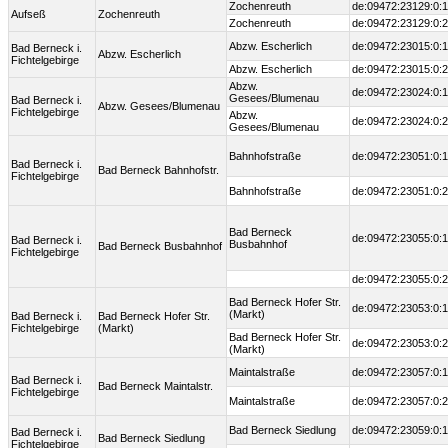
Zochenreuth
de:09472:23129:0:1
Aufseß
Zochenreuth
Zochenreuth
de:09472:23129:0:2
Abzw. Escherlich
de:09472:23015:0:1
Bad Berneck i.
Abzw. Escherlich
Fichtelgebirge
Abzw. Escherlich
de:09472:23015:0:2
Abzw.
de:09472:23024:0:1
Gesees/Blumenau
Bad Berneck i.
Abzw. Gesees/Blumenau
Fichtelgebirge
Abzw.
de:09472:23024:0:2
Gesees/Blumenau
Bahnhofstraße
de:09472:23051:0:1
Bad Berneck i.
Bad Berneck Bahnhofstr.
Fichtelgebirge
Bahnhofstraße
de:09472:23051:0:2
Bad Berneck
de:09472:23055:0:1
Bad Berneck i.
Busbahnhof
Bad Berneck Busbahnhof
Fichtelgebirge
de:09472:23055:0:2
Bad Berneck Hofer Str.
de:09472:23053:0:1
(Markt)
Bad Berneck i.
Bad Berneck Hofer Str.
Fichtelgebirge
(Markt)
Bad Berneck Hofer Str.
de:09472:23053:0:2
(Markt)
Maintalstraße
de:09472:23057:0:1
Bad Berneck i.
Bad Berneck Maintalstr.
Fichtelgebirge
Maintalstraße
de:09472:23057:0:2
Bad Berneck Siedlung
de:09472:23059:0:1
Bad Berneck i.
Bad Berneck Siedlung
Fichtelgebirge