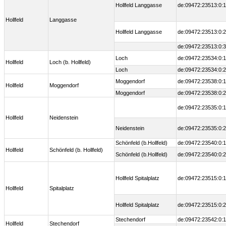
Hollfeld Langgasse
de:09472:23513:0:1
Hollfeld
Langgasse
Hollfeld Langgasse
de:09472:23513:0:2
de:09472:23513:0:3
Loch
de:09472:23534:0:1
Hollfeld
Loch (b. Hollfeld)
Loch
de:09472:23534:0:2
Moggendorf
de:09472:23538:0:1
Hollfeld
Moggendorf
Moggendorf
de:09472:23538:0:2
de:09472:23535:0:1
Hollfeld
Neidenstein
Neidenstein
de:09472:23535:0:2
Schönfeld (b.Hollfeld)
de:09472:23540:0:1
Hollfeld
Schönfeld (b. Hollfeld)
Schönfeld (b.Hollfeld)
de:09472:23540:0:2
Hollfeld Spitalplatz
de:09472:23515:0:1
Hollfeld
Spitalplatz
Hollfeld Spitalplatz
de:09472:23515:0:2
Stechendorf
de:09472:23542:0:1
Hollfeld
Stechendorf