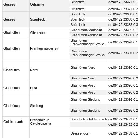
Ortsmitte
de:09472:23371:0:1
Gesees
Ortsmitte
Ortsmitte
de:09472:23371:0:2
Spänfleck
de:09472:23386:0:1
Gesees
Spänfleck
Spänfleck
de:09472:23386:0:2
Spänfleck
de:09472:23386:0:3
Glashütten Altenheim
de:09472:23399:0:1
Glashütten
Altenheim
Glashütten Altenheim
de:09472:23399:0:2
Glashütten
de:09472:23391:0:1
Frankenhaager Straße
Glashütten
Frankenhaager Str.
Glashütten
de:09472:23391:0:2
Frankenhaager Straße
Glashütten Nord
de:09472:23393:0:1
Glashütten
Nord
Glashütten Nord
de:09472:23393:0:2
Glashütten Post
de:09472:23395:0:1
Glashütten
Post
Glashütten Post
de:09472:23395:0:2
Glashütten Siedlung
de:09472:23397:0:1
Glashütten
Siedlung
Glashütten Siedlung
de:09472:23397:0:2
Brandholz, Goldkronach
de:09472:23421:0:1
Brandholz (b.
Goldkronach
Goldkronach)
de:09472:23421:0:2
Dressendorf
de:09472:23431:0:1