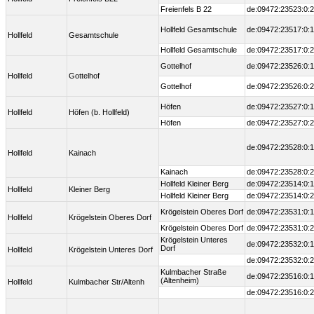
Freienfels B 22
de:09472:23523:0:2
Hollfeld Gesamtschule
de:09472:23517:0:1
Hollfeld
Gesamtschule
Hollfeld Gesamtschule
de:09472:23517:0:2
Gottelhof
de:09472:23526:0:1
Hollfeld
Gottelhof
Gottelhof
de:09472:23526:0:2
Höfen
de:09472:23527:0:1
Hollfeld
Höfen (b. Hollfeld)
Höfen
de:09472:23527:0:2
de:09472:23528:0:1
Hollfeld
Kainach
Kainach
de:09472:23528:0:2
Hollfeld Kleiner Berg
de:09472:23514:0:1
Hollfeld
Kleiner Berg
Hollfeld Kleiner Berg
de:09472:23514:0:2
Krögelstein Oberes Dorf
de:09472:23531:0:1
Hollfeld
Krögelstein Oberes Dorf
Krögelstein Oberes Dorf
de:09472:23531:0:2
Krögelstein Unteres
de:09472:23532:0:1
Dorf
Hollfeld
Krögelstein Unteres Dorf
de:09472:23532:0:2
Kulmbacher Straße
de:09472:23516:0:1
(Altenheim)
Hollfeld
Kulmbacher Str/Altenh
de:09472:23516:0:2