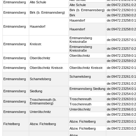
Emtmannsberg
Alte Schule
Alte Schule
de:09472:23251:0:2
Birk (b. Emtmannsberg)
de:09472:23260:0:1
Emtmannsberg
Birk (b. Emtmannsberg)
Birk
de:09472:23260:0:2
Hauendorf
de:09472:23258:0:1
Emtmannsberg
Hauendorf
Hauendorf
de:09472:23258:0:2
Emtmannsberg
de:09472:23257:0:1
Kreisstraße
Emtmannsberg
Kreisstr.
Emtmannsberg
de:09472:23257:0:2
Kreisstraße
Oberölschnitz
de:09472:23259:0:1
Emtmannsberg
Oberölschnitz
de:09472:23259:0:2
Emtmannsberg
Oberölschnitz Kreisstr.
Oberölschnitz Kreisstr.
de:09472:23262:0:1
Schamelsberg
de:09472:23261:0:1
Emtmannsberg
Schamelsberg
de:09472:23261:0:2
Emtmannsberg Siedlung
de:09472:23254:0:1
Emtmannsberg
Siedlung
de:09472:23254:0:2
Troschenreuth
de:09472:23263:0:1
Troschenreuth (b.
Emtmannsberg
Emtmannsberg)
Troschenreuth
de:09472:23263:0:2
Unterölschnitz
de:09472:23266:0:1
Emtmannsberg
Unterölschnitz
de:09472:23266:0:2
Abzw. Fichtelberg
de:09472:23283:0:1
Fichtelberg
Abzw. Fichtelberg
Abzw. Fichtelberg
de:09472:23283:0:2
Abzw.