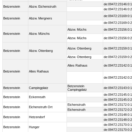
de:09472:23146:0:1
Betzenstein
Abzw. Eichenstruth
de:09472:23146:0:2
de:09472:23169:0:1
Betzenstein
Abzw. Mergners
de:09472:23169:0:2
Abzw. Müchs
de:09472:23156:0:1
Betzenstein
Abzw. Münchs
Abzw. Müchs
de:09472:23156:0:2
Abzw. Ottenberg
de:09472:23159:0:1
Betzenstein
Abzw. Ottenberg
Abzw. Ottenberg
de:09472:23159:0:2
Altes Rathaus
de:09472:23142:0:1
Betzenstein
Altes Rathaus
de:09472:23142:0:2
Betzenstein
Betzenstein
Campingplatz
de:09472:23143:0:1
Campingplatz
de:09472:23145:0:1
Betzenstein
Eckenreuth
de:09472:23145:0:2
Eichenstruth
de:09472:23172:0:1
Betzenstein
Eichenstruth Ort
Eichenstruth
de:09472:23172:0:2
de:09472:23148:0:1
Betzenstein
Hetzendorf
de:09472:23148:0:2
de:09472:23170:0:1
Betzenstein
Hunger
de:09472:23170:0:2