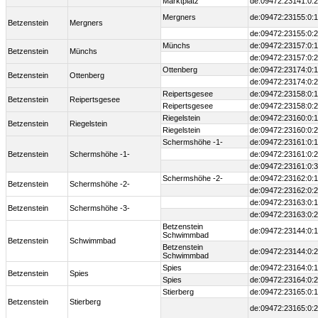
Marktplatz
de:09472:23141:0:2
Mergners
de:09472:23155:0:1
Betzenstein
Mergners
de:09472:23155:0:2
Münchs
de:09472:23157:0:1
Betzenstein
Münchs
de:09472:23157:0:2
Ottenberg
de:09472:23174:0:1
Betzenstein
Ottenberg
de:09472:23174:0:2
Reipertsgesee
de:09472:23158:0:1
Betzenstein
Reipertsgesee
Reipertsgesee
de:09472:23158:0:2
Riegelstein
de:09472:23160:0:1
Betzenstein
Riegelstein
Riegelstein
de:09472:23160:0:2
Schermshöhe -1-
de:09472:23161:0:1
Betzenstein
Schermshöhe -1-
de:09472:23161:0:2
de:09472:23161:0:3
Schermshöhe -2-
de:09472:23162:0:1
Betzenstein
Schermshöhe -2-
de:09472:23162:0:2
de:09472:23163:0:1
Betzenstein
Schermshöhe -3-
de:09472:23163:0:2
Betzenstein
de:09472:23144:0:1
Schwimmbad
Betzenstein
Schwimmbad
Betzenstein
de:09472:23144:0:2
Schwimmbad
Spies
de:09472:23164:0:1
Betzenstein
Spies
Spies
de:09472:23164:0:2
Stierberg
de:09472:23165:0:1
Betzenstein
Stierberg
de:09472:23165:0:2