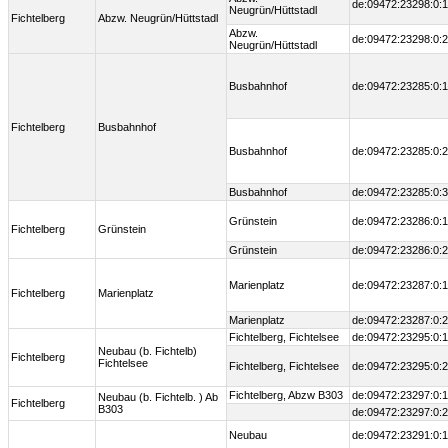
de:09472:23298:0:1
Neugrün/Hüttstadl
Fichtelberg
Abzw. Neugrün/Hüttstadl
Abzw.
de:09472:23298:0:2
Neugrün/Hüttstadl
Busbahnhof
de:09472:23285:0:1
Fichtelberg
Busbahnhof
Busbahnhof
de:09472:23285:0:2
Busbahnhof
de:09472:23285:0:3
Grünstein
de:09472:23286:0:1
Fichtelberg
Grünstein
Grünstein
de:09472:23286:0:2
Marienplatz
de:09472:23287:0:1
Fichtelberg
Marienplatz
Marienplatz
de:09472:23287:0:2
Fichtelberg, Fichtelsee
de:09472:23295:0:1
Neubau (b. Fichtelb)
Fichtelberg
Fichtelsee
Fichtelberg, Fichtelsee
de:09472:23295:0:2
Fichtelberg, Abzw B303
de:09472:23297:0:1
Neubau (b. Fichtelb. ) Ab
Fichtelberg
B303
de:09472:23297:0:2
Neubau
de:09472:23291:0:1