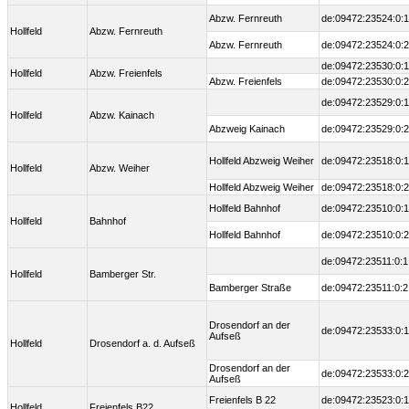
Abzw. Fernreuth
de:09472:23524:0:1
Hollfeld
Abzw. Fernreuth
Abzw. Fernreuth
de:09472:23524:0:2
de:09472:23530:0:1
Hollfeld
Abzw. Freienfels
Abzw. Freienfels
de:09472:23530:0:2
de:09472:23529:0:1
Hollfeld
Abzw. Kainach
Abzweig Kainach
de:09472:23529:0:2
Hollfeld Abzweig Weiher
de:09472:23518:0:1
Hollfeld
Abzw. Weiher
Hollfeld Abzweig Weiher
de:09472:23518:0:2
Hollfeld Bahnhof
de:09472:23510:0:1
Hollfeld
Bahnhof
Hollfeld Bahnhof
de:09472:23510:0:2
de:09472:23511:0:1
Hollfeld
Bamberger Str.
Bamberger Straße
de:09472:23511:0:2
Drosendorf an der
de:09472:23533:0:1
Aufseß
Hollfeld
Drosendorf a. d. Aufseß
Drosendorf an der
de:09472:23533:0:2
Aufseß
Freienfels B 22
de:09472:23523:0:1
Hollfeld
Freienfels B22