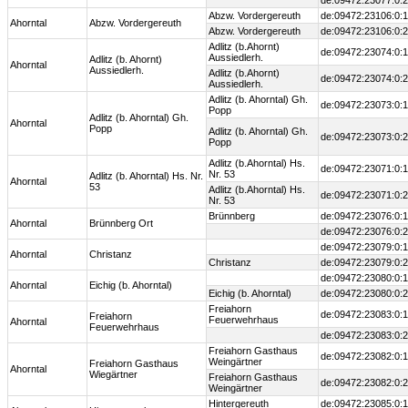
de:09472:23077:0:2
Abzw. Vordergereuth
de:09472:23106:0:1
Ahorntal
Abzw. Vordergereuth
Abzw. Vordergereuth
de:09472:23106:0:2
Adlitz (b.Ahornt)
de:09472:23074:0:1
Aussiedlerh.
Adlitz (b. Ahornt)
Ahorntal
Aussiedlerh.
Adlitz (b.Ahornt)
de:09472:23074:0:2
Aussiedlerh.
Adlitz (b. Ahorntal) Gh.
de:09472:23073:0:1
Popp
Adlitz (b. Ahorntal) Gh.
Ahorntal
Popp
Adlitz (b. Ahorntal) Gh.
de:09472:23073:0:2
Popp
Adlitz (b.Ahorntal) Hs.
de:09472:23071:0:1
Nr. 53
Adlitz (b. Ahorntal) Hs. Nr.
Ahorntal
53
Adlitz (b.Ahorntal) Hs.
de:09472:23071:0:2
Nr. 53
Brünnberg
de:09472:23076:0:1
Ahorntal
Brünnberg Ort
de:09472:23076:0:2
de:09472:23079:0:1
Ahorntal
Christanz
Christanz
de:09472:23079:0:2
de:09472:23080:0:1
Ahorntal
Eichig (b. Ahorntal)
Eichig (b. Ahorntal)
de:09472:23080:0:2
Freiahorn
de:09472:23083:0:1
Freiahorn
Feuerwehrhaus
Ahorntal
Feuerwehrhaus
de:09472:23083:0:2
Freiahorn Gasthaus
de:09472:23082:0:1
Weingärtner
Freiahorn Gasthaus
Ahorntal
Wiegärtner
Freiahorn Gasthaus
de:09472:23082:0:2
Weingärtner
Hintergereuth
de:09472:23085:0:1