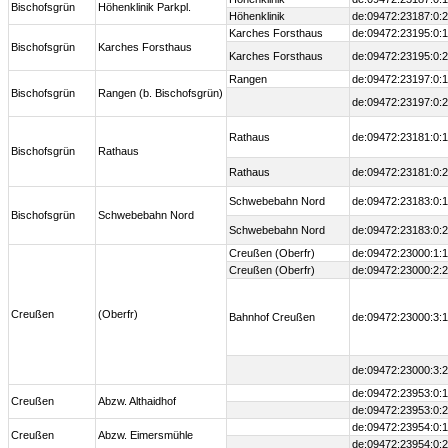
Bischofsgrün
Höhenklinik Parkpl.
Höhenklinik
de:09472:23187:0:2
Karches Forsthaus
de:09472:23195:0:1
Bischofsgrün
Karches Forsthaus
Karches Forsthaus
de:09472:23195:0:2
Rangen
de:09472:23197:0:1
Bischofsgrün
Rangen (b. Bischofsgrün)
de:09472:23197:0:2
Rathaus
de:09472:23181:0:1
Bischofsgrün
Rathaus
Rathaus
de:09472:23181:0:2
Schwebebahn Nord
de:09472:23183:0:1
Bischofsgrün
Schwebebahn Nord
Schwebebahn Nord
de:09472:23183:0:2
Creußen (Oberfr)
de:09472:23000:1:1
Creußen (Oberfr)
de:09472:23000:2:2
Creußen
(Oberfr)
Bahnhof Creußen
de:09472:23000:3:1
de:09472:23000:3:2
de:09472:23953:0:1
Creußen
Abzw. Althaidhof
de:09472:23953:0:2
de:09472:23954:0:1
Creußen
Abzw. Eimersmühle
de:09472:23954:0:2