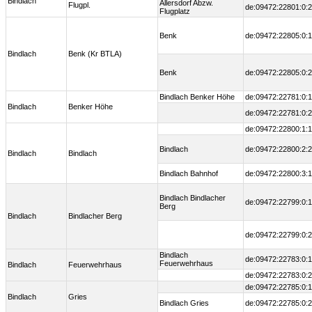
Bindlach
Allersdorf Abzw.
Flugpl.
de:09472:22801:0:2
Flugplatz
Benk
de:09472:22805:0:1
Bindlach
Benk (Kr BTLA)
Benk
de:09472:22805:0:2
Bindlach Benker Höhe
de:09472:22781:0:1
Bindlach
Benker Höhe
de:09472:22781:0:2
de:09472:22800:1:1
Bindlach
de:09472:22800:2:2
Bindlach
Bindlach
Bindlach Bahnhof
de:09472:22800:3:1
Bindlach Bindlacher
de:09472:22799:0:1
Berg
Bindlach
Bindlacher Berg
de:09472:22799:0:2
Bindlach
de:09472:22783:0:1
Feuerwehrhaus
Bindlach
Feuerwehrhaus
de:09472:22783:0:2
de:09472:22785:0:1
Bindlach
Gries
Bindlach Gries
de:09472:22785:0:2