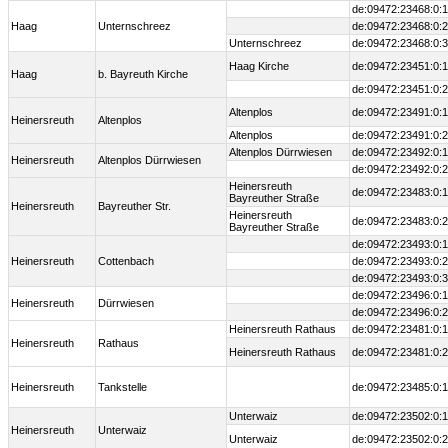
de:09472:23468:0:1
Haag
Unternschreez
de:09472:23468:0:2
Unternschreez
de:09472:23468:0:3
Haag Kirche
de:09472:23451:0:1
Haag
b. Bayreuth Kirche
de:09472:23451:0:2
Altenplos
de:09472:23491:0:1
Heinersreuth
Altenplos
Altenplos
de:09472:23491:0:2
Altenplos Dürrwiesen
de:09472:23492:0:1
Heinersreuth
Altenplos Dürrwiesen
de:09472:23492:0:2
Heinersreuth
de:09472:23483:0:1
Bayreuther Straße
Heinersreuth
Bayreuther Str.
Heinersreuth
de:09472:23483:0:2
Bayreuther Straße
de:09472:23493:0:1
Heinersreuth
Cottenbach
de:09472:23493:0:2
de:09472:23493:0:3
de:09472:23496:0:1
Heinersreuth
Dürrwiesen
de:09472:23496:0:2
Heinersreuth Rathaus
de:09472:23481:0:1
Heinersreuth
Rathaus
Heinersreuth Rathaus
de:09472:23481:0:2
Heinersreuth
Tankstelle
de:09472:23485:0:1
Unterwaiz
de:09472:23502:0:1
Heinersreuth
Unterwaiz
Unterwaiz
de:09472:23502:0:2