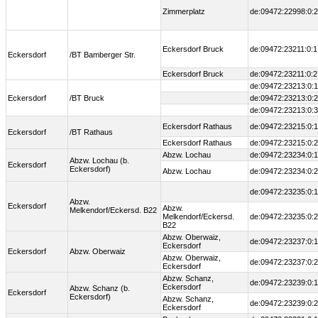
Zimmerplatz
de:09472:22998:0:2
Eckersdorf Bruck
de:09472:23211:0:1
Eckersdorf
/BT Bamberger Str.
Eckersdorf Bruck
de:09472:23211:0:2
de:09472:23213:0:1
Eckersdorf
/BT Bruck
de:09472:23213:0:2
de:09472:23213:0:3
Eckersdorf Rathaus
de:09472:23215:0:1
Eckersdorf
/BT Rathaus
Eckersdorf Rathaus
de:09472:23215:0:2
Abzw. Lochau
de:09472:23234:0:1
Abzw. Lochau (b.
Eckersdorf
Eckersdorf)
Abzw. Lochau
de:09472:23234:0:2
de:09472:23235:0:1
Abzw.
Eckersdorf
Abzw.
Melkendorf/Eckersd. B22
Melkendorf/Eckersd.
de:09472:23235:0:2
B22
Abzw. Oberwaiz,
de:09472:23237:0:1
Eckersdorf
Eckersdorf
Abzw. Oberwaiz
Abzw. Oberwaiz,
de:09472:23237:0:2
Eckersdorf
Abzw. Schanz,
de:09472:23239:0:1
Eckersdorf
Abzw. Schanz (b.
Eckersdorf
Eckersdorf)
Abzw. Schanz,
de:09472:23239:0:2
Eckersdorf