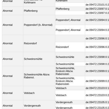
Kohlmann
Ahorntal
Kohlmann
de:09472:23101:0:2
Pfaffenberg
de:09472:23097:0:1
Ahorntal
Pfaffenberg
de:09472:23097:0:2
Poppendorf, Ahorntal
de:09472:23094:0:1
Ahorntal
Poppendorf (b. Ahorntal)
Poppendorf, Ahorntal
de:09472:23094:0:2
de:09472:23096:0:1
Ahorntal
Reizendorf
Reizendorf
de:09472:23096:0:2
Schweinsmühle
de:09472:23098:0:1
Ahorntal
Schweinsmühle
Schweinsmühle
de:09472:23098:0:2
Schweinsmühle,
Kreisstr./Abzw.
de:09472:23099:0:1
Rabenstein
Schweinsmühle Abzw.
Ahorntal
Rabenst.
Schweinsmühle,
Kreisstr./Abzw.
de:09472:23099:0:2
Rabenstein
Volsbach
de:09472:23103:0:1
Ahorntal
Volsbach
Volsbach
de:09472:23103:0:2
Vordergereuth
de:09472:23105:0:1
Ahorntal
Vordergereuth
Vordergereuth
de:09472:23105:0:2