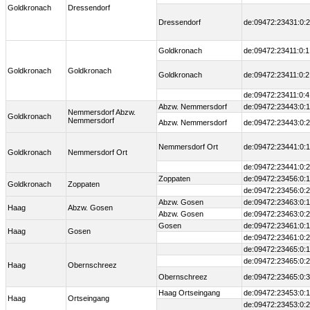
Goldkronach
Dressendorf
Dressendorf
de:09472:23431:0:2
Goldkronach
de:09472:23411:0:1
Goldkronach
Goldkronach
Goldkronach
de:09472:23411:0:2
de:09472:23411:0:4
Abzw. Nemmersdorf
de:09472:23443:0:1
Nemmersdorf Abzw.
Goldkronach
Nemmersdorf
Abzw. Nemmersdorf
de:09472:23443:0:2
Nemmersdorf Ort
de:09472:23441:0:1
Goldkronach
Nemmersdorf Ort
de:09472:23441:0:2
Zoppaten
de:09472:23456:0:1
Goldkronach
Zoppaten
de:09472:23456:0:2
Abzw. Gosen
de:09472:23463:0:1
Haag
Abzw. Gosen
Abzw. Gosen
de:09472:23463:0:2
Gosen
de:09472:23461:0:1
Haag
Gosen
de:09472:23461:0:2
de:09472:23465:0:1
de:09472:23465:0:2
Haag
Obernschreez
Obernschreez
de:09472:23465:0:3
Haag Ortseingang
de:09472:23453:0:1
Haag
Ortseingang
de:09472:23453:0:2