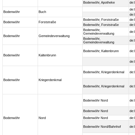
Bodenwöhr, Apotheke
de:
de:
Bodenwöhr
Buch
de:
Bodenwöhr, Forststraße
de:
Bodenwöhr
Forststraße
Bodenwöhr, Forststraße
de:
Bodenwöhr,
de:
Gemeindeverwaltung
Bodenwöhr
Gemeindeverwaltung
Bodenwöhr,
de:
Gemeindeverwaltung
Bodenwöhr, Kaltenbrunn
de:
Bodenwöhr
Kaltenbrunn
de:
Bodenwöhr, Kriegerdenkmal
de:
Bodenwöhr
Kriegerdenkmal
Bodenwöhr, Kriegerdenkmal
de:
Bodenwöhr Nord
de:
Bodenwöhr Nord
de:
Bodenwöhr
Nord
Bodenwöhr Nord
de:
Bodenwöhr Nord/Bahnhof
de: