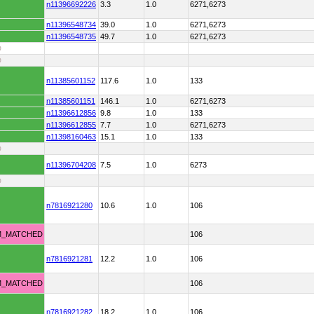
n11396692226
3.3
1.0
6271,6273
n11396548734
39.0
1.0
6271,6273
n11396548735
49.7
1.0
6271,6273
D
D
n11385601152
117.6
1.0
133
n11385601151
146.1
1.0
6271,6273
n11396612856
9.8
1.0
133
n11396612855
7.7
1.0
6271,6273
n11398160463
15.1
1.0
133
D
n11396704208
7.5
1.0
6273
D
n7816921280
10.6
1.0
106
M_MATCHED
106
n7816921281
12.2
1.0
106
M_MATCHED
106
n7816921282
18.2
1.0
106