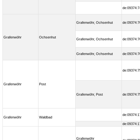
de:09374:7
Grafenwöhr, Ochsenhut
de:09374:7
Grafenwöhr
Ochsenhut
Grafenwöhr, Ochsenhut
de:09374:7
Grafenwöhr, Ochsenhut
de:09374:7
de:09374:7
Grafenwöhr
Post
Grafenwöhr, Post
de:09374:7
de:09374:1
Grafenwöhr
Waldbad
de:09374:1
Grafenwöhr