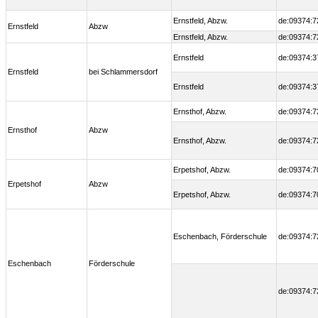
Ernstfeld, Abzw.
de:09374:7
Ernstfeld
Abzw
Ernstfeld, Abzw.
de:09374:7
Ernstfeld
de:09374:3
Ernstfeld
bei Schlammersdorf
Ernstfeld
de:09374:3
Ernsthof, Abzw.
de:09374:7
Ernsthof
Abzw
Ernsthof, Abzw.
de:09374:7
Erpetshof, Abzw.
de:09374:7
Erpetshof
Abzw
Erpetshof, Abzw.
de:09374:7
Eschenbach, Förderschule
de:09374:7
Eschenbach
Förderschule
de:09374:7