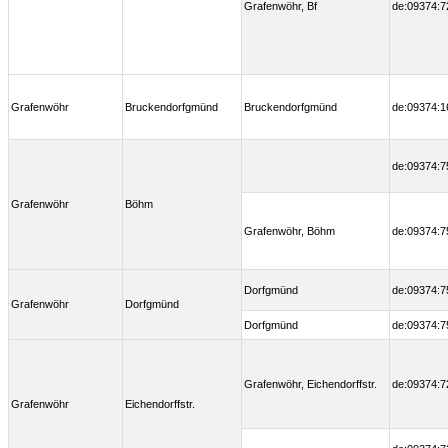
Grafenwöhr, Bf
de:09374:7
Grafenwöhr
Bruckendorfgmünd
Bruckendorfgmünd
de:09374:1
de:09374:7
Grafenwöhr
Böhm
Grafenwöhr, Böhm
de:09374:7
Dorfgmünd
de:09374:7
Grafenwöhr
Dorfgmünd
Dorfgmünd
de:09374:7
Grafenwöhr, Eichendorffstr.
de:09374:7
Grafenwöhr
Eichendorffstr.