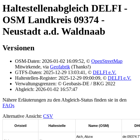
Haltestellenabgleich DELFI -
OSM Landkreis 09374 -
Neustadt a.d. Waldnaab
Versionen
OSM-Daten: 2026-01-02 16:09:52, ©
OpenStreetMap
Mitwirkende, via
Geofabrik
(Thanks!)
GTFS-Daten: 2025-12-29 13:03:41, ©
DELFI e.V.
Haltestellen-Register: 2025-12-29 09:00:09, ©
DELFI e.V.
Verwaltungsgrenzen: © Geobasis-DE / BKG 2022
Abgleich: 2026-01-02 16:57:47
Nähere Erläuterungen zu den Abgleich-Status finden sie in den
FAQs
Alternative Ansicht:
CSV
Ortsteil
Haltestelle
Name (OSM)
DH
Aich, Abzw
de:09374:7