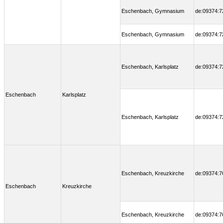
Eschenbach, Gymnasium
de:09374:7
Eschenbach, Gymnasium
de:09374:7
Eschenbach, Karlsplatz
de:09374:7
Eschenbach
Karlsplatz
Eschenbach, Karlsplatz
de:09374:7
Eschenbach, Kreuzkirche
de:09374:7
Eschenbach
Kreuzkirche
Eschenbach, Kreuzkirche
de:09374:7