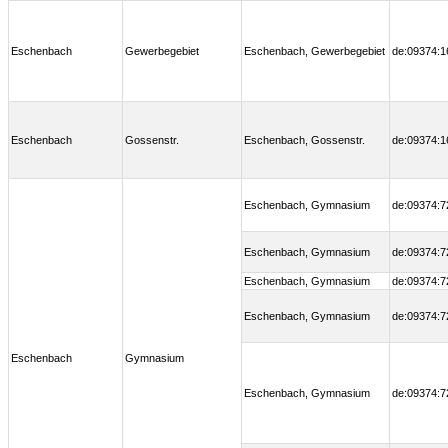
Eschenbach
Gewerbegebiet
Eschenbach, Gewerbegebiet
de:09374:1
Eschenbach
Gossenstr.
Eschenbach, Gossenstr.
de:09374:1
Eschenbach, Gymnasium
de:09374:7
Eschenbach, Gymnasium
de:09374:7
Eschenbach, Gymnasium
de:09374:7
Eschenbach, Gymnasium
de:09374:7
Eschenbach
Gymnasium
Eschenbach, Gymnasium
de:09374:7