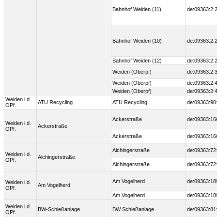
Bahnhof Weiden (11)
de:09363:2:
Bahnhof Weiden (10)
de:09363:2:
Bahnhof Weiden (12)
de:09363:2:
Weiden (Oberpf)
de:09363:2:3
Weiden (Oberpf)
de:09363:2:4
Weiden (Oberpf)
de:09363:2:4
Weiden i.d.
ATU Recycling
ATU Recycling
de:09363:90
OPf.
Ackerstraße
de:09363:16
Weiden i.d.
Ackerstraße
OPf.
Ackerstraße
de:09363:16
Aichingerstraße
de:09363:72
Weiden i.d.
Aichingerstraße
OPf.
Aichingerstraße
de:09363:72
Am Vogelherd
de:09363:18
Weiden i.d.
Am Vogelherd
OPf.
Am Vogelherd
de:09363:18
Weiden i.d.
BW-Schießanlage
BW Schießanlage
de:09363:81
OPf.