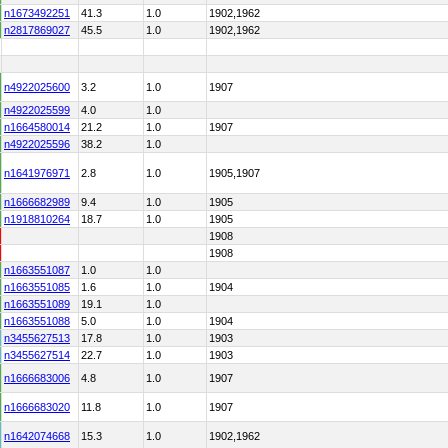
n1673492251
41.3
1.0
1902,1962
n2817869027
45.5
1.0
1902,1962
n4922025600
3.2
1.0
1907
n4922025599
4.0
1.0
n1664580014
21.2
1.0
1907
n4922025596
38.2
1.0
n1641976971
2.8
1.0
1905,1907
n1666682989
9.4
1.0
1905
n1918810264
18.7
1.0
1905
1908
1908
n1663551087
1.0
1.0
n1663551085
1.6
1.0
1904
n1663551089
19.1
1.0
n1663551088
5.0
1.0
1904
n3455627513
17.8
1.0
1903
n3455627514
22.7
1.0
1903
n1666683006
4.8
1.0
1907
n1666683020
11.8
1.0
1907
n1642074668
15.3
1.0
1902,1962