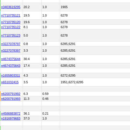
n3403619295
20.2
1.0
1905
n7710735121
19.5
1.0
6278
n7710735120
19.6
1.0
6278
n7710735122
8.1
1.0
6278
n7710735123
5.0
1.0
6278
n3227078797
0.8
1.0
6285,6291
n3227078397
3.3
1.0
6285,6291
n4674375644
30.4
1.0
6285,6291
n4674375643
17.4
1.0
6285,6291
n1655803311
4.3
1.0
6272,6295
n651032415
3.5
1.0
1951,6272,6295
n6200791992
6.3
0.59
n6200791993
11.3
0.46
n4586883872
36.1
0.21
n1916979683
37.0
1.0