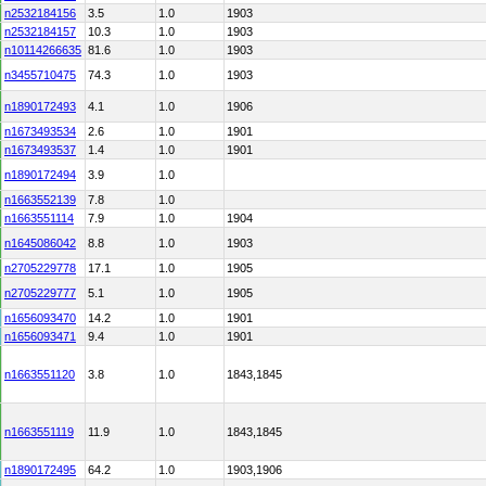
n2532184156
3.5
1.0
1903
n2532184157
10.3
1.0
1903
n10114266635
81.6
1.0
1903
n3455710475
74.3
1.0
1903
n1890172493
4.1
1.0
1906
n1673493534
2.6
1.0
1901
n1673493537
1.4
1.0
1901
n1890172494
3.9
1.0
n1663552139
7.8
1.0
n1663551114
7.9
1.0
1904
n1645086042
8.8
1.0
1903
n2705229778
17.1
1.0
1905
n2705229777
5.1
1.0
1905
n1656093470
14.2
1.0
1901
n1656093471
9.4
1.0
1901
n1663551120
3.8
1.0
1843,1845
n1663551119
11.9
1.0
1843,1845
n1890172495
64.2
1.0
1903,1906