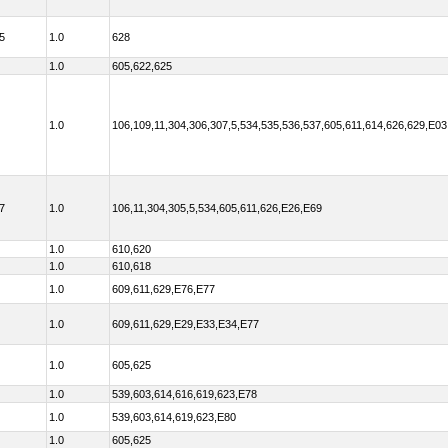
5
1.0
628
1.0
605,622,625
1.0
106,109,11,304,306,307,5,534,535,536,537,605,611,614,626,629,E0
7
1.0
106,11,304,305,5,534,605,611,626,E26,E69
1.0
610,620
1.0
610,618
1.0
609,611,629,E76,E77
1.0
609,611,629,E29,E33,E34,E77
1.0
605,625
1.0
539,603,614,616,619,623,E78
1.0
539,603,614,619,623,E80
1.0
605,625