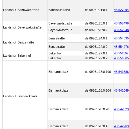
Landshut
Bannwallstraße
Bannwallstraße
de:09261:21:0:1
48.527994
Bayerwaldstraße
de:09261:23:0:1
48.552498
Landshut
Bayerwaldstraße
Bayerwaldstraße
de:09261:23:0:2
48.552248
Benzstraße
de:09261:24:0:1
48.554335
Landshut
Benzstraße
Benzstraße
de:09261:24:0:2
48.554276
Birkenhof
de:09261:27:0:1
48.551107
Landshut
Birkenhof
Birkenhof
de:09261:27:0:2
48.551065
Bismarckplatz
de:09261:28:0:196
48.541586
Bismarckplatz
de:09261:28:0:204
48.542049
Landshut
Bismarckplatz
Bismarckplatz
de:09261:28:0:28
48.542823
Bismarckplatz
de:09261:28:0:4
48.542763