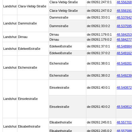
Clara-Viebig-Straße
de:09261:247:0:1
48.556268
Landshut
Clara-Viebig-Straße
Clara-Viebig-Straße
de:09261:247:0:2
48.556191
Dammstraße
de:09261:33:0:1
48.537642
Landshut
Dammstraße
Dammstraße
de:09261:33:0:2
48.537595
Dirnau
de:09261:179:0:1
48.584253
Landshut
Dirnau
Dirnau
de:09261:179:0:2
48.584277
Edelweißstraße
de:09261:37:0:1
48.548984
Landshut
Edelweißstraße
Edelweißstraße
de:09261:37:0:2
48.549162
Eichenstraße
de:09261:38:0:1
48.549281
Landshut
Eichenstraße
Eichenstraße
de:09261:38:0:2
48.549239
Einselestraße
de:09261:40:0:1
48.540872
Landshut
Einselestraße
Einselestraße
de:09261:40:0:2
48.540812
Elisabethstraße
de:09261:245:0:1
48.557701
Landshut
Elisabethstraße
Elisabethstraße
de:09261:245:0:2
48.557588