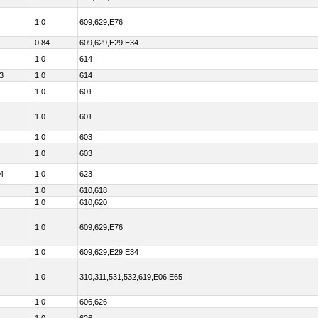
1.0
609,629,E76
0.84
609,629,E29,E34
1.0
614
3
1.0
614
1.0
601
1.0
601
1.0
603
1.0
603
4
1.0
623
1.0
610,618
1.0
610,620
1.0
609,629,E76
1.0
609,629,E29,E34
1.0
310,311,531,532,619,E06,E65
1.0
606,626