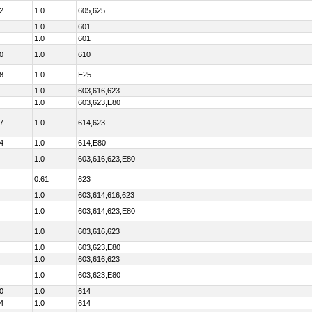
2
1.0
605,625
1.0
601
1.0
601
0
1.0
610
8
1.0
E25
1.0
603,616,623
1.0
603,623,E80
7
1.0
614,623
4
1.0
614,E80
1.0
603,616,623,E80
0.61
623
1.0
603,614,616,623
1.0
603,614,623,E80
1.0
603,616,623
1.0
603,623,E80
1.0
603,616,623
1.0
603,623,E80
0
1.0
614
4
1.0
614