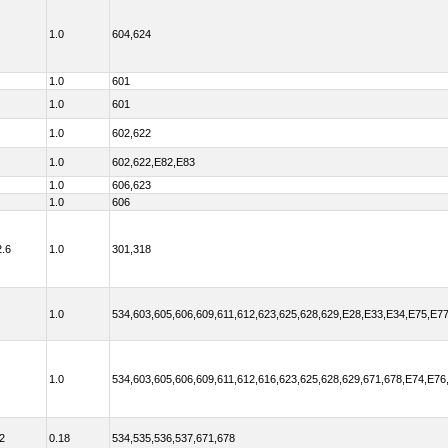
1.0
604,624
1.0
601
1.0
601
1.0
602,622
1.0
602,622,E82,E83
1.0
606,623
1.0
606
2.6
1.0
301,318
1.0
534,603,605,606,609,611,612,623,625,628,629,E28,E33,E34,E75,E7
1.0
534,603,605,606,609,611,612,616,623,625,628,629,671,678,E74,E76
2
0.18
534,535,536,537,671,678