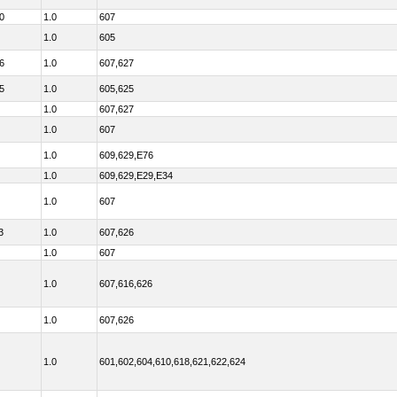
0
1.0
607
1.0
605
6
1.0
607,627
5
1.0
605,625
1.0
607,627
1.0
607
1.0
609,629,E76
1.0
609,629,E29,E34
1.0
607
3
1.0
607,626
1.0
607
1.0
607,616,626
1.0
607,626
1.0
601,602,604,610,618,621,622,624