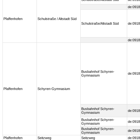
de:0918
Pfaffenhofen
Schulstraße / Altstadt Süd
Schulstraße/Altstadt Süd
de:0918
de:0918
Busbahnhof Schyren-
de:0918
Gymnasium
Pfaffenhofen
Schyren-Gymnasium
Busbahnhof Schyren-
de:0918
Gymnasium
Busbahnhof Schyren-
de:0918
Gymnasium
Busbahnhof Schyren-
de:0918
Gymnasium
Pfaffenhofen
Seitzweg
Seitzweg
de:0918