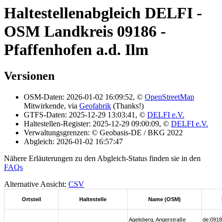
Haltestellenabgleich DELFI -
OSM Landkreis 09186 -
Pfaffenhofen a.d. Ilm
Versionen
OSM-Daten: 2026-01-02 16:09:52, ©
OpenStreetMap
Mitwirkende, via
Geofabrik
(Thanks!)
GTFS-Daten: 2025-12-29 13:03:41, ©
DELFI e.V.
Haltestellen-Register: 2025-12-29 09:00:09, ©
DELFI e.V.
Verwaltungsgrenzen: © Geobasis-DE / BKG 2022
Abgleich: 2026-01-02 16:57:47
Nähere Erläuterungen zu den Abgleich-Status finden sie in den
FAQs
Alternative Ansicht:
CSV
Ortsteil
Haltestelle
Name (OSM)
Agelsberg, Angerstraße
de:0918