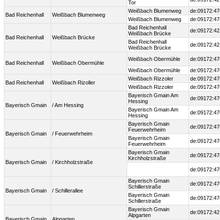
Tor
Weißbach Blumenweg
de:09172:47
Bad Reichenhall
Weißbach Blumenweg
Weißbach Blumenweg
de:09172:47
Bad Reichenhall
de:09172:42
Weißbach Brücke
Bad Reichenhall
Weißbach Brücke
Bad Reichenhall
de:09172:42
Weißbach Brücke
Weißbach Obermühle
de:09172:47
Bad Reichenhall
Weißbach Obermühle
Weißbach Obermühle
de:09172:47
Weißbach Rizzoler
de:09172:47
Bad Reichenhall
Weißbach Rizoller
Weißbach Rizzoler
de:09172:47
Bayerisch Gmain Am
de:09172:47
Hessing
Bayerisch Gmain
/ Am Hessing
Bayerisch Gmain Am
de:09172:47
Hessing
Bayerisch Gmain
de:09172:47
Feuerwehrheim
Bayerisch Gmain
/ Feuerwehrheim
Bayerisch Gmain
de:09172:47
Feuerwehrheim
Bayerisch Gmain
de:09172:47
Kirchholzstraße
Bayerisch Gmain
/ Kirchholzstraße
de:09172:47
Bayerisch Gmain
de:09172:47
Schillerstraße
Bayerisch Gmain
/ Schillerallee
Bayerisch Gmain
de:09172:47
Schillerstraße
Bayerisch Gmain
de:09172:42
Alpgarten
Bayerisch Gmain
Alpgarten