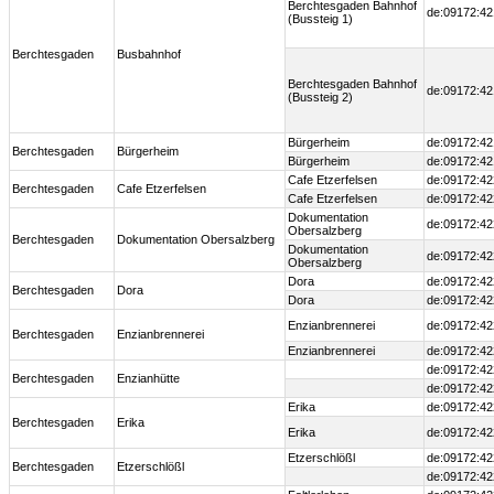
Berchtesgaden Bahnhof
de:09172:42
(Bussteig 1)
Berchtesgaden
Busbahnhof
Berchtesgaden Bahnhof
de:09172:42
(Bussteig 2)
Bürgerheim
de:09172:42
Berchtesgaden
Bürgerheim
Bürgerheim
de:09172:42
Cafe Etzerfelsen
de:09172:42
Berchtesgaden
Cafe Etzerfelsen
Cafe Etzerfelsen
de:09172:42
Dokumentation
de:09172:42
Obersalzberg
Berchtesgaden
Dokumentation Obersalzberg
Dokumentation
de:09172:42
Obersalzberg
Dora
de:09172:42
Berchtesgaden
Dora
Dora
de:09172:42
Enzianbrennerei
de:09172:42
Berchtesgaden
Enzianbrennerei
Enzianbrennerei
de:09172:42
de:09172:42
Berchtesgaden
Enzianhütte
de:09172:42
Erika
de:09172:42
Berchtesgaden
Erika
Erika
de:09172:42
Etzerschlößl
de:09172:42
Berchtesgaden
Etzerschlößl
de:09172:42