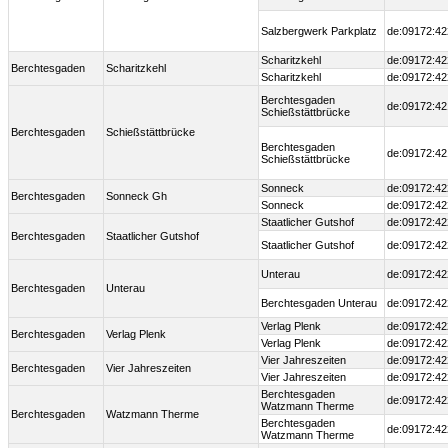
Salzbergwerk Parkplatz
de:09172:42
Scharitzkehl
de:09172:42
Berchtesgaden
Scharitzkehl
Scharitzkehl
de:09172:42
Berchtesgaden
de:09172:42
Schießstättbrücke
Berchtesgaden
Schießstättbrücke
Berchtesgaden
de:09172:42
Schießstättbrücke
Sonneck
de:09172:42
Berchtesgaden
Sonneck Gh
Sonneck
de:09172:42
Staatlicher Gutshof
de:09172:42
Berchtesgaden
Staatlicher Gutshof
Staatlicher Gutshof
de:09172:42
Unterau
de:09172:42
Berchtesgaden
Unterau
Berchtesgaden Unterau
de:09172:42
Verlag Plenk
de:09172:42
Berchtesgaden
Verlag Plenk
Verlag Plenk
de:09172:42
Vier Jahreszeiten
de:09172:42
Berchtesgaden
Vier Jahreszeiten
Vier Jahreszeiten
de:09172:42
Berchtesgaden
de:09172:42
Watzmann Therme
Berchtesgaden
Watzmann Therme
Berchtesgaden
de:09172:42
Watzmann Therme