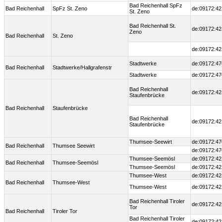
Bad Reichenhall SpFz
Bad Reichenhall
SpFz St. Zeno
de:09172:42
St. Zeno
Bad Reichenhall St.
de:09172:42
Zeno
Bad Reichenhall
St. Zeno
de:09172:42
Stadtwerke
de:09172:47
Bad Reichenhall
Stadtwerke/Hallgrafenstr
Stadtwerke
de:09172:47
Bad Reichenhall
de:09172:42
Staufenbrücke
Bad Reichenhall
Staufenbrücke
Bad Reichenhall
de:09172:42
Staufenbrücke
Thumsee-Seewirt
de:09172:47
Bad Reichenhall
Thumsee Seewirt
de:09172:47
Thumsee-Seemösl
de:09172:42
Bad Reichenhall
Thumsee-Seemösl
Thumsee-Seemösl
de:09172:42
Thumsee-West
de:09172:42
Bad Reichenhall
Thumsee-West
Thumsee-West
de:09172:42
Bad Reichenhall Tiroler
de:09172:42
Tor
Bad Reichenhall
Tiroler Tor
Bad Reichenhall Tiroler
de:09172:42