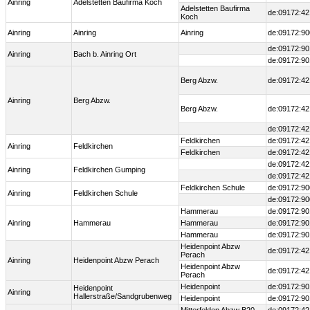
Ainring
Adelstetten Baufirma Koch
Adelstetten Baufirma
de:09172:42
Koch
Ainring
Ainring
Ainring
de:09172:90
de:09172:90
Ainring
Bach b. Ainring Ort
de:09172:90
Berg Abzw.
de:09172:42
Ainring
Berg Abzw.
Berg Abzw.
de:09172:42
de:09172:42
Feldkirchen
de:09172:42
Ainring
Feldkirchen
Feldkirchen
de:09172:42
de:09172:42
Ainring
Feldkirchen Gumping
de:09172:42
Feldkirchen Schule
de:09172:90
Ainring
Feldkirchen Schule
de:09172:90
Hammerau
de:09172:90
Ainring
Hammerau
Hammerau
de:09172:90
Hammerau
de:09172:90
Heidenpoint Abzw
de:09172:42
Perach
Ainring
Heidenpoint Abzw Perach
Heidenpoint Abzw
de:09172:42
Perach
Heidenpoint
de:09172:90
Heidenpoint
Ainring
Hallerstraße/Sandgrubenweg
Heidenpoint
de:09172:90