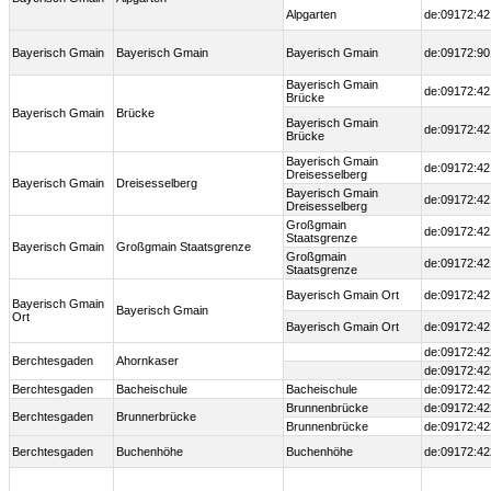
Alpgarten
de:09172:42
Bayerisch Gmain
Bayerisch Gmain
Bayerisch Gmain
de:09172:90
Bayerisch Gmain
de:09172:42
Brücke
Bayerisch Gmain
Brücke
Bayerisch Gmain
de:09172:42
Brücke
Bayerisch Gmain
de:09172:42
Dreisesselberg
Bayerisch Gmain
Dreisesselberg
Bayerisch Gmain
de:09172:42
Dreisesselberg
Großgmain
de:09172:42
Staatsgrenze
Bayerisch Gmain
Großgmain Staatsgrenze
Großgmain
de:09172:42
Staatsgrenze
Bayerisch Gmain Ort
de:09172:42
Bayerisch Gmain
Bayerisch Gmain
Ort
Bayerisch Gmain Ort
de:09172:42
de:09172:42
Berchtesgaden
Ahornkaser
de:09172:42
Berchtesgaden
Bacheischule
Bacheischule
de:09172:42
Brunnenbrücke
de:09172:42
Berchtesgaden
Brunnerbrücke
Brunnenbrücke
de:09172:42
Berchtesgaden
Buchenhöhe
Buchenhöhe
de:09172:42