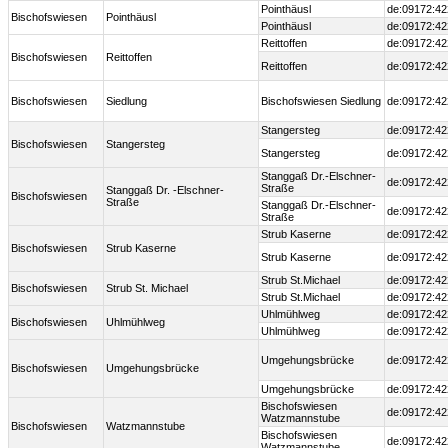
Pointhäusl
de:09172:42
Bischofswiesen
Pointhäusl
Pointhäusl
de:09172:42
Reittoffen
de:09172:42
Bischofswiesen
Reittoffen
Reittoffen
de:09172:42
Bischofswiesen
Siedlung
Bischofswiesen Siedlung
de:09172:42
Stangersteg
de:09172:42
Bischofswiesen
Stangersteg
Stangersteg
de:09172:42
Stanggaß Dr.-Elschner-
de:09172:42
Straße
Stanggaß Dr. -Elschner-
Bischofswiesen
Straße
Stanggaß Dr.-Elschner-
de:09172:42
Straße
Strub Kaserne
de:09172:42
Bischofswiesen
Strub Kaserne
Strub Kaserne
de:09172:42
Strub St.Michael
de:09172:42
Bischofswiesen
Strub St. Michael
Strub St.Michael
de:09172:42
Uhlmühlweg
de:09172:42
Bischofswiesen
Uhlmühlweg
Uhlmühlweg
de:09172:42
Umgehungsbrücke
de:09172:42
Bischofswiesen
Umgehungsbrücke
Umgehungsbrücke
de:09172:42
Bischofswiesen
de:09172:42
Watzmannstube
Bischofswiesen
Watzmannstube
Bischofswiesen
de:09172:42
Watzmannstube