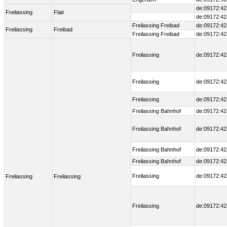
de:09172:42
Freilassing
Flair
de:09172:42
Freilassing Freibad
de:09172:42
Freilassing
Freibad
Freilassing Freibad
de:09172:42
Freilassing
de:09172:42
Freilassing
de:09172:42
Freilassing
de:09172:42
Freilassing Bahnhof
de:09172:42
Freilassing Bahnhof
de:09172:42
Freilassing Bahnhof
de:09172:42
Freilassing Bahnhof
de:09172:42
Freilassing
de:09172:42
Freilassing
Freilassing
Freilassing
de:09172:42