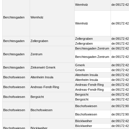
Wemholz
de:09172:42
Berchtesgaden
Wemholz
Wemholz
de:09172:42
Zellergraben
de:09172:42
Berchtesgaden
Zellergraben
Zellergraben
de:09172:42
Berchtesgaden Zentrum
de:09172:42
Berchtesgaden
Zentrum
Berchtesgaden Zentrum
de:09172:42
Gmerk
de:09172:42
Berchtesgaden
Zinkenwirt Gmerk
Gmerk
de:09172:42
Altenheim Insula
de:09172:42
Bischofswiesen
Altenheim Insula
Altenheim Insula
de:09172:42
Andreas-Fendt-Ring
de:09172:42
Bischofswiesen
Andreas-Fendt-Ring
Andreas-Fendt-Ring
de:09172:42
Bergsicht
de:09172:42
Bischofswiesen
Bergsicht
Bergsicht
de:09172:42
Bischofswiesen
de:09172:90
Bischofswiesen
Bischofswiesen
Bischofswiesen
de:09172:90
Böcklweiher
de:09172:42
Böcklweiher
de:09172:42
Bischofswiesen
Böcklweiher