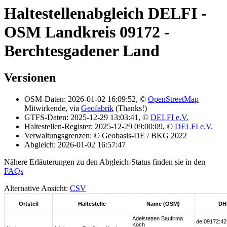
Haltestellenabgleich DELFI -
OSM Landkreis 09172 -
Berchtesgadener Land
Versionen
OSM-Daten: 2026-01-02 16:09:52, ©
OpenStreetMap
Mitwirkende, via
Geofabrik
(Thanks!)
GTFS-Daten: 2025-12-29 13:03:41, ©
DELFI e.V.
Haltestellen-Register: 2025-12-29 09:00:09, ©
DELFI e.V.
Verwaltungsgrenzen: © Geobasis-DE / BKG 2022
Abgleich: 2026-01-02 16:57:47
Nähere Erläuterungen zu den Abgleich-Status finden sie in den
FAQs
Alternative Ansicht:
CSV
Ortsteil
Haltestelle
Name (OSM)
DH
Adelstetten Baufirma
de:09172:42
Koch