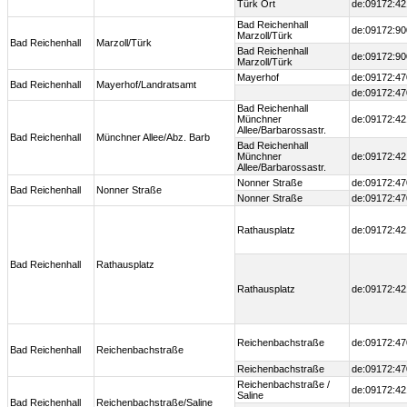
Türk Ort
de:09172:42
Bad Reichenhall
de:09172:90
Marzoll/Türk
Bad Reichenhall
Marzoll/Türk
Bad Reichenhall
de:09172:90
Marzoll/Türk
Mayerhof
de:09172:47
Bad Reichenhall
Mayerhof/Landratsamt
de:09172:47
Bad Reichenhall
Münchner
de:09172:42
Allee/Barbarossastr.
Bad Reichenhall
Münchner Allee/Abz. Barb
Bad Reichenhall
Münchner
de:09172:42
Allee/Barbarossastr.
Nonner Straße
de:09172:47
Bad Reichenhall
Nonner Straße
Nonner Straße
de:09172:47
Rathausplatz
de:09172:42
Bad Reichenhall
Rathausplatz
Rathausplatz
de:09172:42
Reichenbachstraße
de:09172:47
Bad Reichenhall
Reichenbachstraße
Reichenbachstraße
de:09172:47
Reichenbachstraße /
de:09172:42
Saline
Bad Reichenhall
Reichenbachstraße/Saline