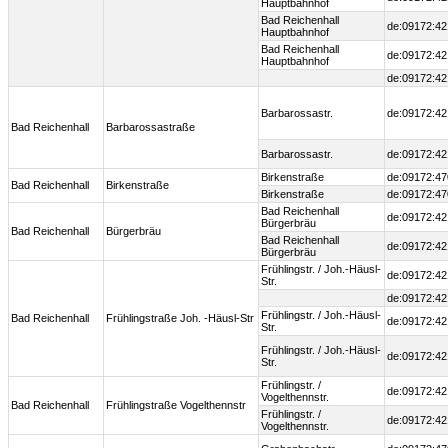
Hauptbahnhof
Bad Reichenhall
de:09172:42
Hauptbahnhof
Bad Reichenhall
de:09172:42
Hauptbahnhof
de:09172:42
Barbarossastr.
de:09172:42
Bad Reichenhall
Barbarossastraße
Barbarossastr.
de:09172:42
Birkenstraße
de:09172:47
Bad Reichenhall
Birkenstraße
Birkenstraße
de:09172:47
Bad Reichenhall
de:09172:42
Bürgerbräu
Bad Reichenhall
Bürgerbräu
Bad Reichenhall
de:09172:42
Bürgerbräu
Frühlingstr. / Joh.-Häusl-
de:09172:42
Str.
de:09172:42
Frühlingstr. / Joh.-Häusl-
Bad Reichenhall
Frühlingstraße Joh. -Häusl-Str
de:09172:42
Str.
Frühlingstr. / Joh.-Häusl-
de:09172:42
Str.
Frühlingstr. /
de:09172:42
Vogelthennstr.
Bad Reichenhall
Frühlingstraße Vogelthennstr
Frühlingstr. /
de:09172:42
Vogelthennstr.