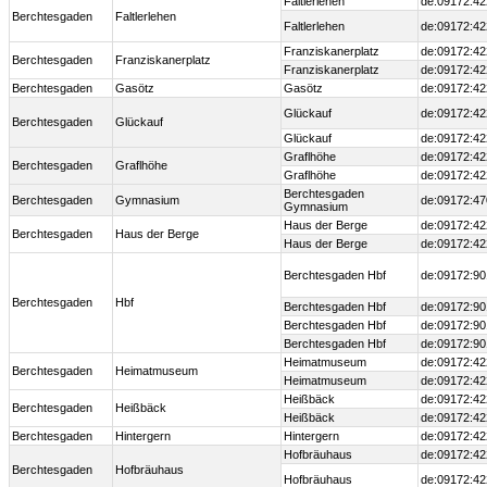
Faltlerlehen
de:09172:42
Berchtesgaden
Faltlerlehen
Faltlerlehen
de:09172:42
Franziskanerplatz
de:09172:42
Berchtesgaden
Franziskanerplatz
Franziskanerplatz
de:09172:42
Berchtesgaden
Gasötz
Gasötz
de:09172:42
Glückauf
de:09172:42
Berchtesgaden
Glückauf
Glückauf
de:09172:42
Graflhöhe
de:09172:42
Berchtesgaden
Graflhöhe
Graflhöhe
de:09172:42
Berchtesgaden
Berchtesgaden
Gymnasium
de:09172:47
Gymnasium
Haus der Berge
de:09172:42
Berchtesgaden
Haus der Berge
Haus der Berge
de:09172:42
Berchtesgaden Hbf
de:09172:90
Berchtesgaden
Hbf
Berchtesgaden Hbf
de:09172:90
Berchtesgaden Hbf
de:09172:90
Berchtesgaden Hbf
de:09172:90
Heimatmuseum
de:09172:42
Berchtesgaden
Heimatmuseum
Heimatmuseum
de:09172:42
Heißbäck
de:09172:42
Berchtesgaden
Heißbäck
Heißbäck
de:09172:42
Berchtesgaden
Hintergern
Hintergern
de:09172:42
Hofbräuhaus
de:09172:42
Berchtesgaden
Hofbräuhaus
Hofbräuhaus
de:09172:42