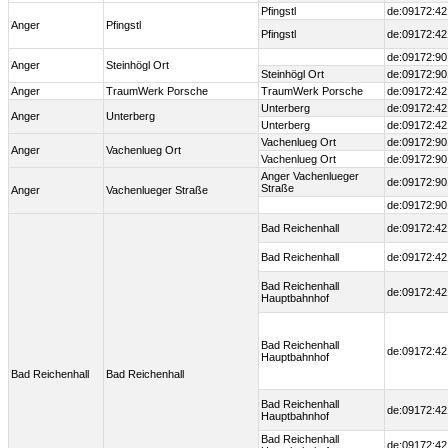
Pfingstl
de:09172:42
Anger
Pfingstl
Pfingstl
de:09172:42
de:09172:90
Anger
Steinhögl Ort
Steinhögl Ort
de:09172:90
Anger
TraumWerk Porsche
TraumWerk Porsche
de:09172:42
Unterberg
de:09172:42
Anger
Unterberg
Unterberg
de:09172:42
Vachenlueg Ort
de:09172:90
Anger
Vachenlueg Ort
Vachenlueg Ort
de:09172:90
Anger Vachenlueger
de:09172:90
Straße
Anger
Vachenlueger Straße
de:09172:90
Bad Reichenhall
de:09172:42
Bad Reichenhall
de:09172:42
Bad Reichenhall
de:09172:42
Hauptbahnhof
Bad Reichenhall
de:09172:42
Hauptbahnhof
Bad Reichenhall
Bad Reichenhall
Bad Reichenhall
de:09172:42
Hauptbahnhof
Bad Reichenhall
de:09172:42