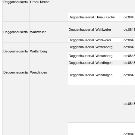
Deggenhausertal
Urnau Kirche
Deggenhausertal, Urnau Kirche
de:0843
Deggenhausertal, Wahlweiler
de:0843
Deggenhausertal
Wahlweiler
Deggenhausertal, Wahlweiler
de:0843
Deggenhausertal, Wattenberg
de:0843
Deggenhausertal
Wattenberg
Deggenhausertal, Wattenberg
de:0843
Deggenhausertal, Wendlingen
de:0843
Deggenhausertal
Wendlingen
Deggenhausertal, Wendlingen
de:0843
de:0843
de:0843