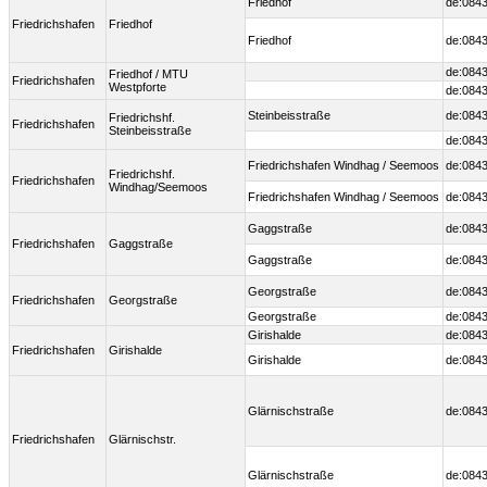
Friedhof
de:0843
Friedrichshafen
Friedhof
Friedhof
de:0843
de:0843
Friedhof / MTU
Friedrichshafen
Westpforte
de:0843
Steinbeisstraße
de:0843
Friedrichshf.
Friedrichshafen
Steinbeisstraße
de:0843
Friedrichshafen Windhag / Seemoos
de:0843
Friedrichshf.
Friedrichshafen
Windhag/Seemoos
Friedrichshafen Windhag / Seemoos
de:0843
Gaggstraße
de:0843
Friedrichshafen
Gaggstraße
Gaggstraße
de:0843
Georgstraße
de:0843
Friedrichshafen
Georgstraße
Georgstraße
de:0843
Girishalde
de:0843
Friedrichshafen
Girishalde
Girishalde
de:0843
Glärnischstraße
de:0843
Friedrichshafen
Glärnischstr.
Glärnischstraße
de:0843