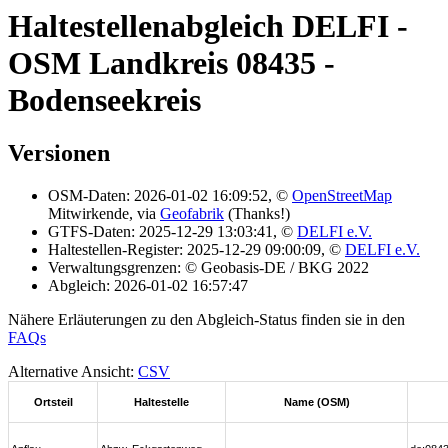
Haltestellenabgleich DELFI -
OSM Landkreis 08435 -
Bodenseekreis
Versionen
OSM-Daten: 2026-01-02 16:09:52, ©
OpenStreetMap
Mitwirkende, via
Geofabrik
(Thanks!)
GTFS-Daten: 2025-12-29 13:03:41, ©
DELFI e.V.
Haltestellen-Register: 2025-12-29 09:00:09, ©
DELFI e.V.
Verwaltungsgrenzen: © Geobasis-DE / BKG 2022
Abgleich: 2026-01-02 16:57:47
Nähere Erläuterungen zu den Abgleich-Status finden sie in den
FAQs
Alternative Ansicht:
CSV
Ortsteil
Haltestelle
Name (OSM)