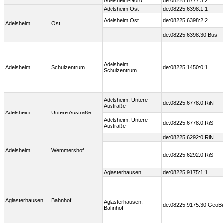
Adelsheim-Nord
de:08225:6777:3:2
Adelsheim Ost
de:08225:6398:1:1
Adelsheim Ost
de:08225:6398:2:2
Adelsheim
Ost
de:08225:6398:30:Bus
Adelsheim,
Adelsheim
Schulzentrum
de:08225:1450:0:1
Schulzentrum
Adelsheim, Untere
de:08225:6778:0:RiN
Austraße
Adelsheim
Untere Austraße
Adelsheim, Untere
de:08225:6778:0:RiS
Austraße
de:08225:6292:0:RiN
Adelsheim
Wemmershof
de:08225:6292:0:RiS
Aglasterhausen
de:08225:9175:1:1
Aglasterhausen
Bahnhof
Aglasterhausen,
de:08225:9175:30:GeoB
Bahnhof