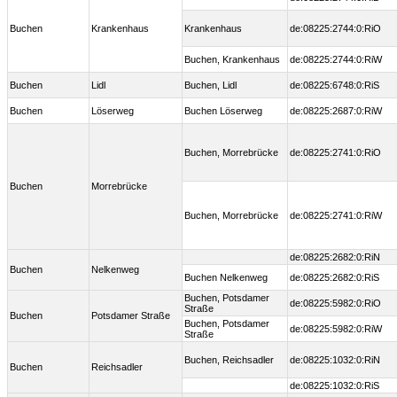
Buchen
Krankenhaus
Krankenhaus
de:08225:2744:0:RiO
Buchen, Krankenhaus
de:08225:2744:0:RiW
Buchen
Lidl
Buchen, Lidl
de:08225:6748:0:RiS
Buchen
Löserweg
Buchen Löserweg
de:08225:2687:0:RiW
Buchen, Morrebrücke
de:08225:2741:0:RiO
Buchen
Morrebrücke
Buchen, Morrebrücke
de:08225:2741:0:RiW
de:08225:2682:0:RiN
Buchen
Nelkenweg
Buchen Nelkenweg
de:08225:2682:0:RiS
Buchen, Potsdamer
de:08225:5982:0:RiO
Straße
Buchen
Potsdamer Straße
Buchen, Potsdamer
de:08225:5982:0:RiW
Straße
Buchen, Reichsadler
de:08225:1032:0:RiN
Buchen
Reichsadler
de:08225:1032:0:RiS