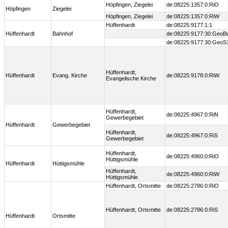
Höpfingen, Ziegelei
de:08225:1357:0:RiO
Höpfingen
Ziegelei
Höpfingen, Ziegelei
de:08225:1357:0:RiW
Hüffenhardt
de:08225:9177:1:1
Hüffenhardt
Bahnhof
de:08225:9177:30:GeoB
de:08225:9177:30:GeoS
Hüffenhardt,
Hüffenhardt
Evang. Kirche
de:08225:9178:0:RiW
Evangelische Kirche
Hüffenhardt,
de:08225:4967:0:RiN
Gewerbegebiet
Hüffenhardt
Gewerbegebiet
Hüffenhardt,
de:08225:4967:0:RiS
Gewerbegebiet
Hüffenhardt,
de:08225:4960:0:RiO
Hüttigsmühle
Hüffenhardt
Hüttigsmühle
Hüffenhardt,
de:08225:4960:0:RiW
Hüttigsmühle
Hüffenhardt, Ortsmitte
de:08225:2786:0:RiO
Hüffenhardt, Ortsmitte
de:08225:2786:0:RiS
Hüffenhardt
Ortsmitte