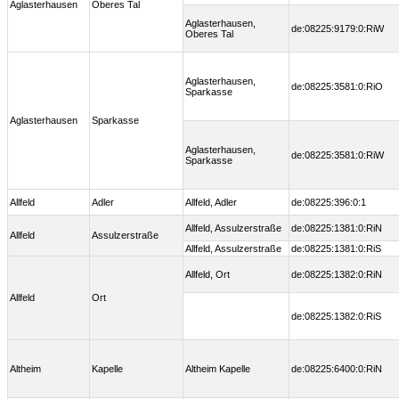
Aglasterhausen
Oberes Tal
Aglasterhausen,
de:08225:9179:0:RiW
Oberes Tal
Aglasterhausen,
de:08225:3581:0:RiO
Sparkasse
Aglasterhausen
Sparkasse
Aglasterhausen,
de:08225:3581:0:RiW
Sparkasse
Allfeld
Adler
Allfeld, Adler
de:08225:396:0:1
Allfeld, Assulzerstraße
de:08225:1381:0:RiN
Allfeld
Assulzerstraße
Allfeld, Assulzerstraße
de:08225:1381:0:RiS
Allfeld, Ort
de:08225:1382:0:RiN
Allfeld
Ort
de:08225:1382:0:RiS
Altheim
Kapelle
Altheim Kapelle
de:08225:6400:0:RiN