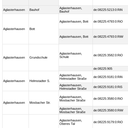
Aglasterhausen,
Aglasterhausen
Bauhof
de:08225:5213:0:RiN
Bauhof
Aglasterhausen, Bott
de:08225:4793:0:RiO
Aglasterhausen
Bott
Aglasterhausen, Bott
de:08225:4793:0:RiW
Aglasterhausen,
de:08225:3582:0:RiO
Schule
Aglasterhausen
Grundschule
de:08225:905
Aglasterhausen,
de:08225:9181:0:RiN
Helmstadter Straße
Aglasterhausen
Helmstadter S.
Aglasterhausen,
de:08225:9181:0:RiS
Helmstadter Straße
Aglasterhausen,
de:08225:3580:0:RiO
Mosbacher Straße
Aglasterhausen
Mosbacher Str.
Aglasterhausen,
de:08225:3580:0:RiW
Mosbacher Straße
Aglasterhausen,
de:08225:9179:0:RiO
Oberes Tal