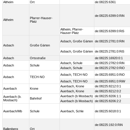
Altheim
Ort
de:08225:6361
de:08225:6399:0:RiN
Pfarrer-Hauser-
Altheim
Platz
Altheim, Pfarrer-
de:08225:6399:0:RiS
Hauser-Platz
Asbach, Große Gärten
de:08225:2781:0:RiN
Asbach
Große Gärten
Asbach, Große Gärten
de:08225:2781:0:RiS
Asbach
Ortsstraße
de:08225:16920:0:1
Asbach, Schule
de:08225:2782:0:RiN
Asbach
Schule
Asbach, Schule
de:08225:2782:0:RiO
Asbach, TECH-NO
de:08225:6951:0:RiO
Asbach
TECH-NO
Asbach, TECH-NO
de:08225:6951:0:RiW
Auerbach, Krone
de:08225:8212:0:1
Auerbach
Krone
Auerbach, Krone
de:08225:8212:0:2
Auerbach (b Mosbach)
de:08225:8206:1:1
Auerbach (b.
Bahnhof
Mosbach)
Auerbach (b Mosbach)
de:08225:8206:2:2
Auerbach/Mb
Schule
Auerbach, Schle
de:08225:6018:0:1
de:08225:192:0:RiN
Ballenberg
Ort