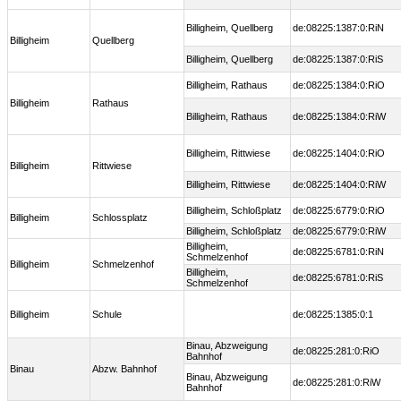
Billigheim, Quellberg
de:08225:1387:0:RiN
Billigheim
Quellberg
Billigheim, Quellberg
de:08225:1387:0:RiS
Billigheim, Rathaus
de:08225:1384:0:RiO
Billigheim
Rathaus
Billigheim, Rathaus
de:08225:1384:0:RiW
Billigheim, Rittwiese
de:08225:1404:0:RiO
Billigheim
Rittwiese
Billigheim, Rittwiese
de:08225:1404:0:RiW
Billigheim, Schloßplatz
de:08225:6779:0:RiO
Billigheim
Schlossplatz
Billigheim, Schloßplatz
de:08225:6779:0:RiW
Billigheim,
de:08225:6781:0:RiN
Schmelzenhof
Billigheim
Schmelzenhof
Billigheim,
de:08225:6781:0:RiS
Schmelzenhof
Billigheim
Schule
de:08225:1385:0:1
Binau, Abzweigung
de:08225:281:0:RiO
Bahnhof
Binau
Abzw. Bahnhof
Binau, Abzweigung
de:08225:281:0:RiW
Bahnhof