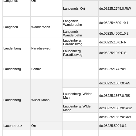
Langenelz
Ort
Langenelz, Ort
de:08225:2748:0:RiW
Langenelz,
de:08225:48001:0:1
Wanderbahn
Langenelz
Wanderbahn
Langenelz,
de:08225:48001:0:2
Wanderbahn
Laudenberg,
de:08225:10:0:RiN
Paradiesweg
Laudenberg
Paradiesweg
Laudenberg,
de:08225:10:0:RiS
Paradiesweg
Laudenberg
Schule
de:08225:1742:0:1
de:08225:1367:0:RiN
Laudenberg, Wilder
de:08225:1367:0:RiS
Mann
Laudenberg
Wilder Mann
Laudenberg, Wilder
de:08225:1367:0:RiS2
Mann
de:08225:1367:0:RiW
Lauerskreuz
Ort
de:08225:5994:0:1