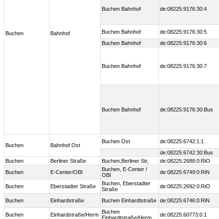
Buchen Bahnhof
de:08225:9176:30:4
Buchen Bahnhof
de:08225:9176:30:5
Buchen
Bahnhof
Buchen Bahnhof
de:08225:9176:30:6
Buchen Bahnhof
de:08225:9176:30:7
Buchen Bahnhof
de:08225:9176:30:Bus
Buchen Ost
de:08225:6742:1:1
Buchen
Bahnhof Ost
de:08225:6742:30:Bus
Buchen
Berliner Straße
Buchen,Berliner Str,
de:08225:2688:0:RiO
Buchen, E-Center /
Buchen
E-Center/OBI
de:08225:6749:0:RiN
OBI
Buchen, Eberstadter
Buchen
Eberstadter Straße
de:08225:2692:0:RiO
Straße
Buchen
Einhardstraße
Buchen Einhardtstraße
de:08225:6746:0:RiN
Buchen
Buchen
Einhardstraße/Herm
de:08225:60773:0:1
Einhardtstraße/Herm