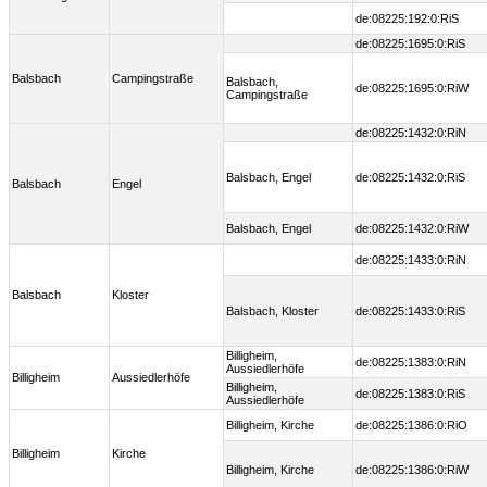
de:08225:192:0:RiS
de:08225:1695:0:RiS
Balsbach
Campingstraße
Balsbach,
de:08225:1695:0:RiW
Campingstraße
de:08225:1432:0:RiN
Balsbach, Engel
de:08225:1432:0:RiS
Balsbach
Engel
Balsbach, Engel
de:08225:1432:0:RiW
de:08225:1433:0:RiN
Balsbach
Kloster
Balsbach, Kloster
de:08225:1433:0:RiS
Billigheim,
de:08225:1383:0:RiN
Aussiedlerhöfe
Billigheim
Aussiedlerhöfe
Billigheim,
de:08225:1383:0:RiS
Aussiedlerhöfe
Billigheim, Kirche
de:08225:1386:0:RiO
Billigheim
Kirche
Billigheim, Kirche
de:08225:1386:0:RiW