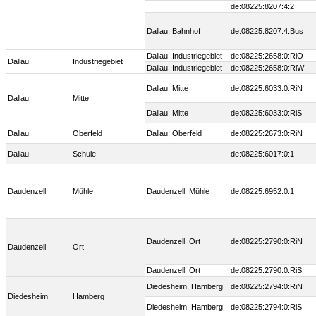
de:08225:8207:4:2
Dallau, Bahnhof
de:08225:8207:4:Bus
Dallau, Industriegebiet
de:08225:2658:0:RiO
Dallau
Industriegebiet
Dallau, Industriegebiet
de:08225:2658:0:RiW
Dallau, Mitte
de:08225:6033:0:RiN
Dallau
Mitte
Dallau, Mitte
de:08225:6033:0:RiS
Dallau
Oberfeld
Dallau, Oberfeld
de:08225:2673:0:RiN
Dallau
Schule
de:08225:6017:0:1
Daudenzell
Mühle
Daudenzell, Mühle
de:08225:6952:0:1
Daudenzell, Ort
de:08225:2790:0:RiN
Daudenzell
Ort
Daudenzell, Ort
de:08225:2790:0:RiS
Diedesheim, Hamberg
de:08225:2794:0:RiN
Diedesheim
Hamberg
Diedesheim, Hamberg
de:08225:2794:0:RiS