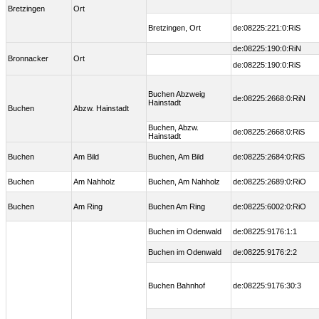
Bretzingen
Ort
Bretzingen, Ort
de:08225:221:0:RiS
de:08225:190:0:RiN
Bronnacker
Ort
de:08225:190:0:RiS
Buchen Abzweig
de:08225:2668:0:RiN
Hainstadt
Buchen
Abzw. Hainstadt
Buchen, Abzw.
de:08225:2668:0:RiS
Hainstadt
Buchen
Am Bild
Buchen, Am Bild
de:08225:2684:0:RiS
Buchen
Am Nahholz
Buchen, Am Nahholz
de:08225:2689:0:RiO
Buchen
Am Ring
Buchen Am Ring
de:08225:6002:0:RiO
Buchen im Odenwald
de:08225:9176:1:1
Buchen im Odenwald
de:08225:9176:2:2
Buchen Bahnhof
de:08225:9176:30:3