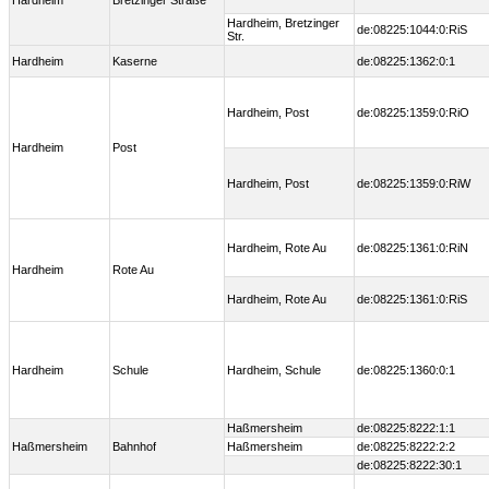
Hardheim
Bretzinger Straße
Hardheim, Bretzinger
de:08225:1044:0:RiS
Str.
Hardheim
Kaserne
de:08225:1362:0:1
Hardheim, Post
de:08225:1359:0:RiO
Hardheim
Post
Hardheim, Post
de:08225:1359:0:RiW
Hardheim, Rote Au
de:08225:1361:0:RiN
Hardheim
Rote Au
Hardheim, Rote Au
de:08225:1361:0:RiS
Hardheim
Schule
Hardheim, Schule
de:08225:1360:0:1
Haßmersheim
de:08225:8222:1:1
Haßmersheim
Bahnhof
Haßmersheim
de:08225:8222:2:2
de:08225:8222:30:1