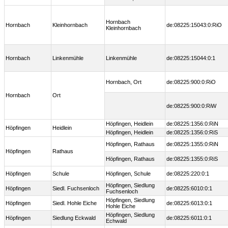
Hornbach
Hornbach
Kleinhornbach
de:08225:15043:0:RiO
Kleinhornbach
Hornbach
Linkenmühle
Linkenmühle
de:08225:15044:0:1
Hornbach, Ort
de:08225:900:0:RiO
Hornbach
Ort
de:08225:900:0:RiW
Höpfingen, Heidlein
de:08225:1356:0:RiN
Höpfingen
Heidlein
Höpfingen, Heidlein
de:08225:1356:0:RiS
Höpfingen, Rathaus
de:08225:1355:0:RiN
Höpfingen
Rathaus
Höpfingen, Rathaus
de:08225:1355:0:RiS
Höpfingen
Schule
Höpfingen, Schule
de:08225:220:0:1
Höpfingen, Siedlung
Höpfingen
Siedl. Fuchsenloch
de:08225:6010:0:1
Fuchsenloch
Höpfingen, Siedlung
Höpfingen
Siedl. Hohle Eiche
de:08225:6013:0:1
Hohle Eiche
Höpfingen, Siedlung
Höpfingen
Siedlung Eckwald
de:08225:6011:0:1
Echwald