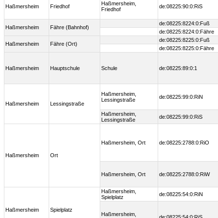
Haßmersheim,
Haßmersheim
Friedhof
de:08225:90:0:RiS
Friedhof
de:08225:8224:0:Fuß
Haßmersheim
Fähre (Bahnhof)
de:08225:8224:0:Fähre
de:08225:8225:0:Fuß
Haßmersheim
Fähre (Ort)
de:08225:8225:0:Fähre
Haßmersheim
Hauptschule
Schule
de:08225:89:0:1
Haßmersheim,
de:08225:99:0:RiN
Lessingstraße
Haßmersheim
Lessingstraße
Haßmersheim,
de:08225:99:0:RiS
Lessingstraße
Haßmersheim, Ort
de:08225:2788:0:RiO
Haßmersheim
Ort
Haßmersheim, Ort
de:08225:2788:0:RiW
Haßmersheim,
de:08225:54:0:RiN
Spielplatz
Haßmersheim
Spielplatz
Haßmersheim,
de:08225:54:0:RiS