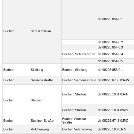
de:08225:854:0:1
Buchen
Schulzentrum
de:08225:854:0:2
de:08225:854:0:3
Buchen, Schulzentrum
de:08225:854:0:4
de:08225:854:0:5
Buchen
Siedlung
Buchen, Siedlung
de:08225:853:0:1
Buchen
Siemensstraße
Buchen Siemensstraße
de:08225:6753:0:RiW
Buchen, Stadion
de:08225:1031:0:RiN
Buchen
Stadion
Buchen, Stadion
de:08225:1031:0:RiS
Buchen Stettiner
Buchen
Stettiner Straße
de:08225:6743:0:RiO
Straße
Buchen
Veilchenweg
Buchen Veilchenweg
de:08225:198:0:RiS