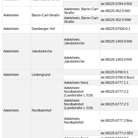
de:08225:6784:0:RiS
Adelsheim, Baron-Carl-
de:08225:452:0:RiO
Straße
Adelsheim
Baron-Carl-Straße
Adelsheim, Baron-Carl-
de:08225:452:0:RiW
Straße
Adelsheim
Damberger Hof
de:08225:67920:0:1
Adelsheim,
de:08225:1403:0:RiN
Jakobskirche
Adelsheim
Jakobskirche
Adelsheim,
de:08225:1403:0:RiS
Jakobskirche
de:08225:6780:0:1
Adelsheim
Lindengrund
de:08225:6780:0:Bus2
Adelsheim-Nord
de:08225:6777:1:1
Adelsheim
Nordbahnhof
de:08225:6777:2:2
(Landstraße L 519)
Adelsheim
Nordbahnhof
de:08225:6777:2:3
(Landstraße L 519)
Adelsheim
Nordbahnhof
Adelsheim,
de:08225:6777:2:Bus
Nordbahnhof
de:08225:6777:2:SEV