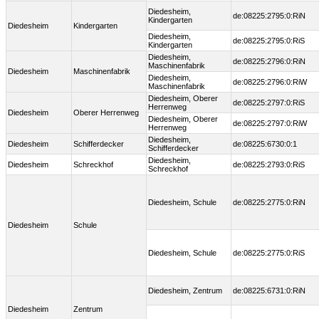
Diedesheim,
de:08225:2795:0:RiN
Kindergarten
Diedesheim
Kindergarten
Diedesheim,
de:08225:2795:0:RiS
Kindergarten
Diedesheim,
de:08225:2796:0:RiN
Maschinenfabrik
Diedesheim
Maschinenfabrik
Diedesheim,
de:08225:2796:0:RiW
Maschinenfabrik
Diedesheim, Oberer
de:08225:2797:0:RiS
Herrenweg
Diedesheim
Oberer Herrenweg
Diedesheim, Oberer
de:08225:2797:0:RiW
Herrenweg
Diedesheim,
Diedesheim
Schifferdecker
de:08225:6730:0:1
Schifferdecker
Diedesheim,
Diedesheim
Schreckhof
de:08225:2793:0:RiS
Schreckhof
Diedesheim, Schule
de:08225:2775:0:RiN
Diedesheim
Schule
Diedesheim, Schule
de:08225:2775:0:RiS
Diedesheim, Zentrum
de:08225:6731:0:RiN
Diedesheim
Zentrum