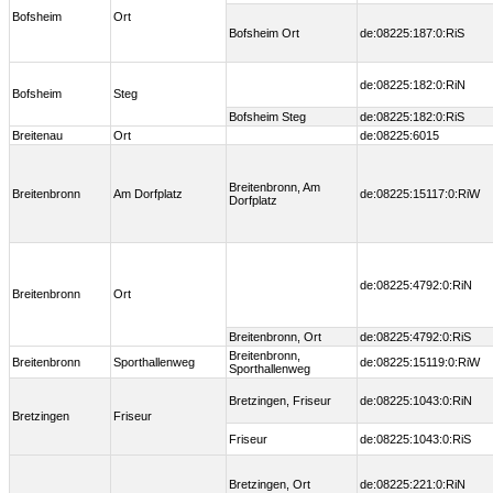
Bofsheim
Ort
Bofsheim Ort
de:08225:187:0:RiS
de:08225:182:0:RiN
Bofsheim
Steg
Bofsheim Steg
de:08225:182:0:RiS
Breitenau
Ort
de:08225:6015
Breitenbronn, Am
Breitenbronn
Am Dorfplatz
de:08225:15117:0:RiW
Dorfplatz
de:08225:4792:0:RiN
Breitenbronn
Ort
Breitenbronn, Ort
de:08225:4792:0:RiS
Breitenbronn,
Breitenbronn
Sporthallenweg
de:08225:15119:0:RiW
Sporthallenweg
Bretzingen, Friseur
de:08225:1043:0:RiN
Bretzingen
Friseur
Friseur
de:08225:1043:0:RiS
Bretzingen, Ort
de:08225:221:0:RiN