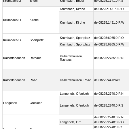
Krumbach/Li
Engel
Krumbach, Engel
de:08225:1741:0:RiS
Krumbach, Kirche
de:08225:1431:0:RiO
Krumbach/Li
Kirche
Krumbach, Kirche
de:08225:1431:0:RiW
Krumbach, Sportplatz
de:08225:6265:0:RiO
Krumbach/Li
Sportplatz
Krumbach, Sportplatz
de:08225:6265:0:RiW
Kälbertshausen,
Kälbertshausen
Rathaus
de:08225:2785:0:RiN
Rathaus
Kälbertshausen
Rose
Kälbertshausen, Rose
de:08225:44:0:RiO
Langenelz, Ofenloch
de:08225:2740:0:RiN
Langenelz
Ofenloch
Langenelz, Ofenloch
de:08225:2740:0:RiS
de:08225:2748:0:RiN
Langenelz, Ort
de:08225:2748:0:RiO
de:08225:2748:0:RiS