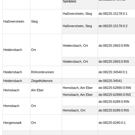
Spielplatz
Haßmersheim, Steg
de:08225:15178:0:1
Haßmersheim
Steg
Haßmersheim, Steg
de:08225:15178:0:2
Heidersbach, Ort
de:08225:2663:0:RiN
Heidersbach
Ort
Heidersbach, Ort
de:08225:2663:0:RiS
Heidersbach
Röhrenbrunnen
de:08225:34540:0:1
Heidersbach
Ziegelhüttenstr.
de:08225:34541
Hemsbach, Am Eber
de:08225:62890:0:RiN
Hemsbach
Am Eber
Hemsbach, Am Eber
de:08225:62890:0:RiS
de:08225:6289:0:RiN
Hemsbach
Ort
Hemsbach, Ort
de:08225:6289:0:RiS
Hergenstadt
Ort
de:08225:6290:0:1