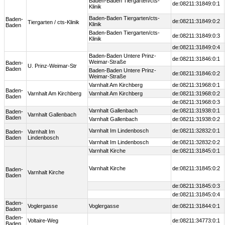
Baden-Baden Tiergarten/cts-
de:08211:31849:0:1
Klinik
Baden-Baden Tiergarten/cts-
Baden-
de:08211:31849:0:2
Tiergarten / cts-Klinik
Klinik
Baden
Baden-Baden Tiergarten/cts-
de:08211:31849:0:3
Klinik
de:08211:31849:0:4
Baden-Baden Untere Prinz-
de:08211:31846:0:1
Weimar-Straße
Baden-
U. Prinz-Weimar-Str
Baden
Baden-Baden Untere Prinz-
de:08211:31846:0:2
Weimar-Straße
Varnhalt Am Kirchberg
de:08211:31968:0:1
Baden-
Varnhalt Am Kirchberg
Varnhalt Am Kirchberg
de:08211:31968:0:2
Baden
de:08211:31968:0:3
Varnhalt Gallenbach
de:08211:31938:0:1
Baden-
Varnhalt Gallenbach
Baden
Varnhalt Gallenbach
de:08211:31938:0:2
Varnhalt Im Lindenbosch
de:08211:32832:0:1
Baden-
Varnhalt Im
Baden
Lindenbosch
Varnhalt Im Lindenbosch
de:08211:32832:0:2
Varnhalt Kirche
de:08211:31845:0:1
Varnhalt Kirche
de:08211:31845:0:2
Baden-
Varnhalt Kirche
Baden
de:08211:31845:0:3
de:08211:31845:0:4
Baden-
Voglergasse
Voglergasse
de:08211:31844:0:1
Baden
Baden-
Voltaire-Weg
de:08211:34773:0:1
Baden