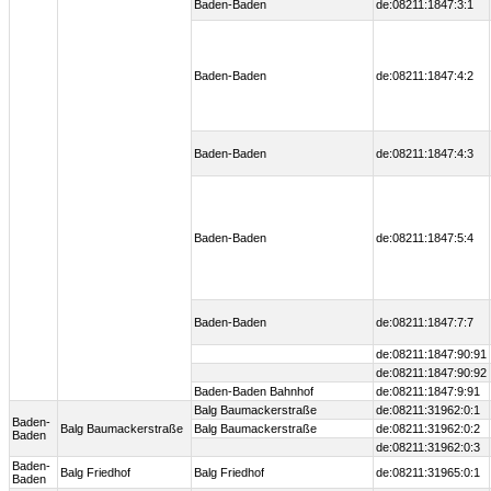
Baden-Baden
de:08211:1847:3:1
Baden-Baden
de:08211:1847:4:2
Baden-Baden
de:08211:1847:4:3
Baden-Baden
de:08211:1847:5:4
Baden-Baden
de:08211:1847:7:7
de:08211:1847:90:91
de:08211:1847:90:92
Baden-Baden Bahnhof
de:08211:1847:9:91
Balg Baumackerstraße
de:08211:31962:0:1
Baden-
Balg Baumackerstraße
Balg Baumackerstraße
de:08211:31962:0:2
Baden
de:08211:31962:0:3
Baden-
Balg Friedhof
Balg Friedhof
de:08211:31965:0:1
Baden