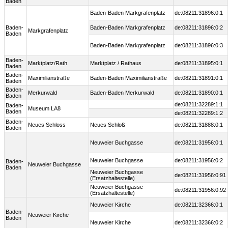
Baden
Baden-Baden Markgrafenplatz
de:08211:31896:0:1
Baden-
Baden-Baden Markgrafenplatz
de:08211:31896:0:2
Markgrafenplatz
Baden
Baden-Baden Markgrafenplatz
de:08211:31896:0:3
Baden-
Marktplatz/Rath.
Marktplatz / Rathaus
de:08211:31895:0:1
Baden
Baden-
Maximilianstraße
Baden-Baden Maximilianstraße
de:08211:31891:0:1
Baden
Baden-
Merkurwald
Baden-Baden Merkurwald
de:08211:31890:0:1
Baden
de:08211:32289:1:1
Baden-
Museum LA8
Baden
de:08211:32289:1:2
Baden-
Neues Schloss
Neues Schloß
de:08211:31888:0:1
Baden
Neuweier Buchgasse
de:08211:31956:0:1
Neuweier Buchgasse
de:08211:31956:0:2
Baden-
Neuweier Buchgasse
Baden
Neuweier Buchgasse
de:08211:31956:0:91
(Ersatzhaltestelle)
Neuweier Buchgasse
de:08211:31956:0:92
(Ersatzhaltestelle)
Neuweier Kirche
de:08211:32366:0:1
Baden-
Neuweier Kirche
Baden
Neuweier Kirche
de:08211:32366:0:2