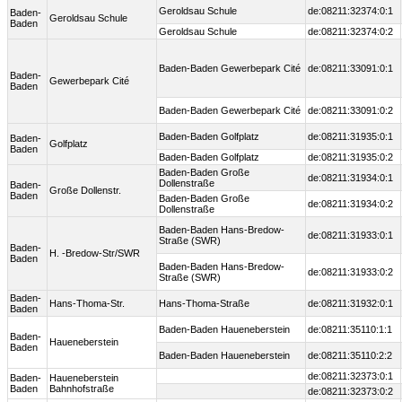
Geroldsau Schule
de:08211:32374:0:1
Baden-
Geroldsau Schule
Baden
Geroldsau Schule
de:08211:32374:0:2
Baden-Baden Gewerbepark Cité
de:08211:33091:0:1
Baden-
Gewerbepark Cité
Baden
Baden-Baden Gewerbepark Cité
de:08211:33091:0:2
Baden-Baden Golfplatz
de:08211:31935:0:1
Baden-
Golfplatz
Baden
Baden-Baden Golfplatz
de:08211:31935:0:2
Baden-Baden Große
de:08211:31934:0:1
Dollenstraße
Baden-
Große Dollenstr.
Baden
Baden-Baden Große
de:08211:31934:0:2
Dollenstraße
Baden-Baden Hans-Bredow-
de:08211:31933:0:1
Straße (SWR)
Baden-
H. -Bredow-Str/SWR
Baden
Baden-Baden Hans-Bredow-
de:08211:31933:0:2
Straße (SWR)
Baden-
Hans-Thoma-Str.
Hans-Thoma-Straße
de:08211:31932:0:1
Baden
Baden-Baden Haueneberstein
de:08211:35110:1:1
Baden-
Haueneberstein
Baden
Baden-Baden Haueneberstein
de:08211:35110:2:2
de:08211:32373:0:1
Baden-
Haueneberstein
Baden
Bahnhofstraße
de:08211:32373:0:2