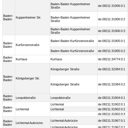
Baden-Baden Kuppenheimer
de:08211:31906:0:1
Straße
Baden-
Kuppenheimer Str.
Baden-Baden Kuppenheimer
Baden
de:08211:31906:0:2
Straße
Baden-Baden Kuppenheimer
de:08211:31906:0:3
Straße
Baden-Baden Kurfürstenstraße
de:08211:31905:0:1
Baden-
Kurfürstenstraße
Baden
Baden-Baden Kurfürstenstraße
de:08211:31905:0:2
Baden-
Kurhaus
Kurhaus
de:08211:34774:0:1
Baden
Königsberger Straße
de:08211:32384:0:1
Baden-
Königsberger Str.
Baden
Königsberger Straße
de:08211:32384:0:2
Baden-
Leopoldstraße
Leopoldstraße
de:08211:31904:0:1
Baden
Lichtental
de:08211:31902:0:1
Baden-
Lichtental
Lichtental
de:08211:31902:0:2
Baden
de:08211:31902:0:3
Lichtental Aubrücke
de:08211:31967:0:1
Baden-
Lichtental Aubrücke
Baden
Lichtental Aubrücke
de:08211:31967:0:2