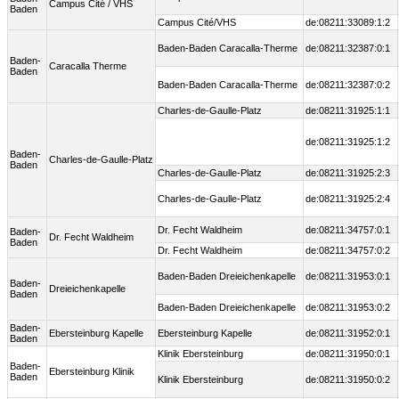
Campus Cité / VHS
Baden
Campus Cité/VHS
de:08211:33089:1:2
Baden-Baden Caracalla-Therme
de:08211:32387:0:1
Baden-
Caracalla Therme
Baden
Baden-Baden Caracalla-Therme
de:08211:32387:0:2
Charles-de-Gaulle-Platz
de:08211:31925:1:1
de:08211:31925:1:2
Baden-
Charles-de-Gaulle-Platz
Baden
Charles-de-Gaulle-Platz
de:08211:31925:2:3
Charles-de-Gaulle-Platz
de:08211:31925:2:4
Dr. Fecht Waldheim
de:08211:34757:0:1
Baden-
Dr. Fecht Waldheim
Baden
Dr. Fecht Waldheim
de:08211:34757:0:2
Baden-Baden Dreieichenkapelle
de:08211:31953:0:1
Baden-
Dreieichenkapelle
Baden
Baden-Baden Dreieichenkapelle
de:08211:31953:0:2
Baden-
Ebersteinburg Kapelle
Ebersteinburg Kapelle
de:08211:31952:0:1
Baden
Klinik Ebersteinburg
de:08211:31950:0:1
Baden-
Ebersteinburg Klinik
Baden
Klinik Ebersteinburg
de:08211:31950:0:2