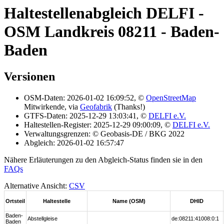
Haltestellenabgleich DELFI -
OSM Landkreis 08211 - Baden-
Baden
Versionen
OSM-Daten: 2026-01-02 16:09:52, ©
OpenStreetMap
Mitwirkende, via
Geofabrik
(Thanks!)
GTFS-Daten: 2025-12-29 13:03:41, ©
DELFI e.V.
Haltestellen-Register: 2025-12-29 09:00:09, ©
DELFI e.V.
Verwaltungsgrenzen: © Geobasis-DE / BKG 2022
Abgleich: 2026-01-02 16:57:47
Nähere Erläuterungen zu den Abgleich-Status finden sie in den
FAQs
Alternative Ansicht:
CSV
Ortsteil
Haltestelle
Name (OSM)
DHID
Baden-
Abstellgleise
de:08211:41008:0:1
Baden