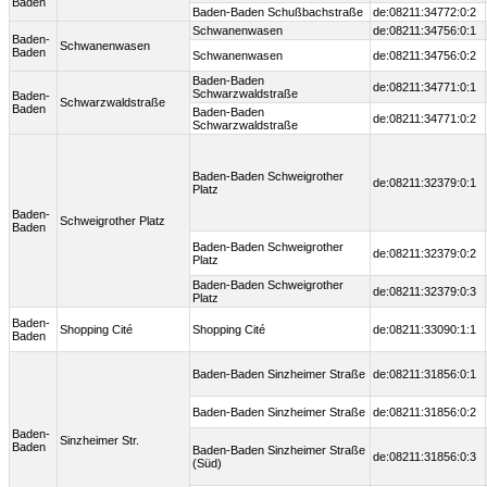
Baden
Baden-Baden Schußbachstraße
de:08211:34772:0:2
Schwanenwasen
de:08211:34756:0:1
Baden-
Schwanenwasen
Baden
Schwanenwasen
de:08211:34756:0:2
Baden-Baden
de:08211:34771:0:1
Schwarzwaldstraße
Baden-
Schwarzwaldstraße
Baden
Baden-Baden
de:08211:34771:0:2
Schwarzwaldstraße
Baden-Baden Schweigrother
de:08211:32379:0:1
Platz
Baden-
Schweigrother Platz
Baden
Baden-Baden Schweigrother
de:08211:32379:0:2
Platz
Baden-Baden Schweigrother
de:08211:32379:0:3
Platz
Baden-
Shopping Cité
Shopping Cité
de:08211:33090:1:1
Baden
Baden-Baden Sinzheimer Straße
de:08211:31856:0:1
Baden-Baden Sinzheimer Straße
de:08211:31856:0:2
Baden-
Sinzheimer Str.
Baden
Baden-Baden Sinzheimer Straße
de:08211:31856:0:3
(Süd)