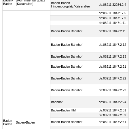
Baden-
BAd Hindenburgplatz
Baden-Baden
Baden
(Kaiserallee)
de:08211:32254:2:4
Hindenburgplatz/Kaiserallee
de:08211:1847:17:5
de:08211:1847:17:6
de:08211:1847:1:11
Baden-Baden Bahnhof
de:08211:1847:2:11
Baden-Baden Bahnhof
de:08211:1847:2:12
Baden-Baden Bahnhof
de:08211:1847:2:13
Baden-Baden Bahnhof
de:08211:1847:2:21
Baden-Baden Bahnhof
de:08211:1847:2:22
Baden-Baden Bahnhof
de:08211:1847:2:23
Bahnhof
de:08211:1847:2:24
Baden-Baden Hbf
de:08211:1847:2:31
de:08211:1847:2:32
Baden-
Baden-Baden Bahnhof
de:08211:1847:2:41
Baden-Baden
Baden