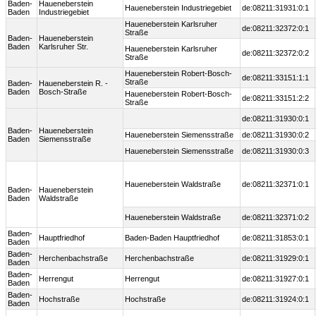
Baden-
Haueneberstein
Haueneberstein Industriegebiet
de:08211:31931:0:1
Baden
Industriegebiet
Haueneberstein Karlsruher
de:08211:32372:0:1
Straße
Baden-
Haueneberstein
Baden
Karlsruher Str.
Haueneberstein Karlsruher
de:08211:32372:0:2
Straße
Haueneberstein Robert-Bosch-
de:08211:33151:1:1
Straße
Baden-
Haueneberstein R. -
Baden
Bosch-Straße
Haueneberstein Robert-Bosch-
de:08211:33151:2:2
Straße
de:08211:31930:0:1
Baden-
Haueneberstein
Haueneberstein Siemensstraße
de:08211:31930:0:2
Baden
Siemensstraße
Haueneberstein Siemensstraße
de:08211:31930:0:3
Haueneberstein Waldstraße
de:08211:32371:0:1
Baden-
Haueneberstein
Baden
Waldstraße
Haueneberstein Waldstraße
de:08211:32371:0:2
Baden-
Hauptfriedhof
Baden-Baden Hauptfriedhof
de:08211:31853:0:1
Baden
Baden-
Herchenbachstraße
Herchenbachstraße
de:08211:31929:0:1
Baden
Baden-
Herrengut
Herrengut
de:08211:31927:0:1
Baden
Baden-
Hochstraße
Hochstraße
de:08211:31924:0:1
Baden