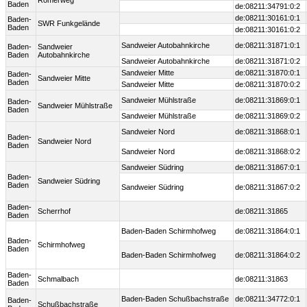
Römerweg
Baden
de:08211:34791:0:2
de:08211:30161:0:1
Baden-
SWR Funkgelände
Baden
de:08211:30161:0:2
Sandweier Autobahnkirche
de:08211:31871:0:1
Baden-
Sandweier
Baden
Autobahnkirche
Sandweier Autobahnkirche
de:08211:31871:0:2
Sandweier Mitte
de:08211:31870:0:1
Baden-
Sandweier Mitte
Baden
Sandweier Mitte
de:08211:31870:0:2
Sandweier Mühlstraße
de:08211:31869:0:1
Baden-
Sandweier Mühlstraße
Baden
Sandweier Mühlstraße
de:08211:31869:0:2
Sandweier Nord
de:08211:31868:0:1
Baden-
Sandweier Nord
Baden
Sandweier Nord
de:08211:31868:0:2
Sandweier Südring
de:08211:31867:0:1
Baden-
Sandweier Südring
Baden
Sandweier Südring
de:08211:31867:0:2
Baden-
Scherrhof
de:08211:31865
Baden
Baden-Baden Schirmhofweg
de:08211:31864:0:1
Baden-
Schirmhofweg
Baden
Baden-Baden Schirmhofweg
de:08211:31864:0:2
Baden-
Schmalbach
de:08211:31863
Baden
Baden-Baden Schußbachstraße
de:08211:34772:0:1
Baden-
Schußbachstraße