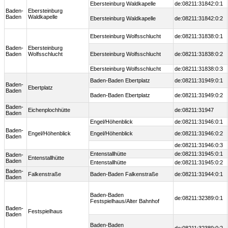
Ebersteinburg Waldkapelle
de:08211:31842:0:1
Baden-
Ebersteinburg
Baden
Waldkapelle
Ebersteinburg Waldkapelle
de:08211:31842:0:2
Ebersteinburg Wolfsschlucht
de:08211:31838:0:1
Baden-
Ebersteinburg
Baden
Wolfsschlucht
Ebersteinburg Wolfsschlucht
de:08211:31838:0:2
Ebersteinburg Wolfsschlucht
de:08211:31838:0:3
Baden-Baden Ebertplatz
de:08211:31949:0:1
Baden-
Ebertplatz
Baden
Baden-Baden Ebertplatz
de:08211:31949:0:2
Baden-
Eichenplochhütte
de:08211:31947
Baden
Engel/Höhenblick
de:08211:31946:0:1
Baden-
Engel/Höhenblick
Engel/Höhenblick
de:08211:31946:0:2
Baden
de:08211:31946:0:3
Entenstallhütte
de:08211:31945:0:1
Baden-
Entenstallhütte
Baden
Entenstallhütte
de:08211:31945:0:2
Baden-
Falkenstraße
Baden-Baden Falkenstraße
de:08211:31944:0:1
Baden
Baden-Baden
de:08211:32389:0:1
Festspielhaus/Alter Bahnhof
Baden-
Festspielhaus
Baden
Baden-Baden