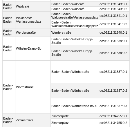
Baden-Baden Waldcafé
de:08211:31843:0:1
Baden-
Waldcafé
Baden
Baden-Baden Waldcafé
de:08211:31843:0:2
Baden-Baden
de:08211:31841:0:1
Waldseestraße/Verfassungsplatz
Baden-
Waldseestr.
Baden
/Verfassungsplatz
Baden-Baden
de:08211:31841:0:2
Waldseestraße/Verfassungsplatz
Baden-
Werderstraße
Werderstraße
de:08211:31840:0:1
Baden
Baden-Baden Wilhelm-Drapp-
de:08211:31839:0:1
Straße
Baden-
Wilhelm-Drapp-Str
Baden
Baden-Baden Wilhelm-Drapp-
de:08211:31839:0:2
Straße
Baden-Baden Wörthstraße
de:08211:31837:0:1
Baden-
Wörthstraße
Baden
Baden-Baden Wörthstraße
de:08211:31837:0:2
Baden-Baden Wörthstraße B500
de:08211:31837:0:3
Zimmerplatz
de:08211:34755:0:1
Baden-
Zimmerplatz
Baden
Zimmerplatz
de:08211:34755:0:2