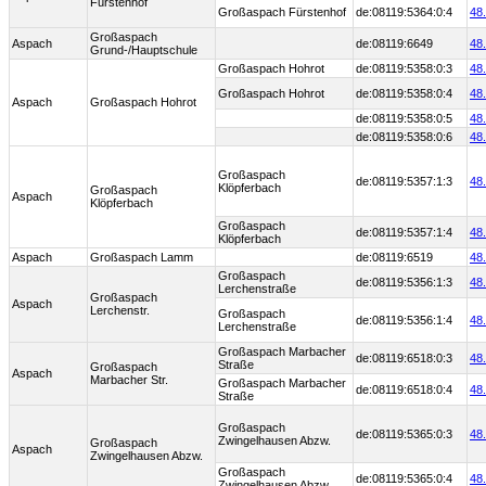
Fürstenhof
Großaspach Fürstenhof
de:08119:5364:0:4
48
Großaspach
Aspach
de:08119:6649
48
Grund-/Hauptschule
Großaspach Hohrot
de:08119:5358:0:3
48
Großaspach Hohrot
de:08119:5358:0:4
48
Aspach
Großaspach Hohrot
de:08119:5358:0:5
48
de:08119:5358:0:6
48
Großaspach
de:08119:5357:1:3
48
Klöpferbach
Großaspach
Aspach
Klöpferbach
Großaspach
de:08119:5357:1:4
48
Klöpferbach
Aspach
Großaspach Lamm
de:08119:6519
48
Großaspach
de:08119:5356:1:3
48
Lerchenstraße
Großaspach
Aspach
Lerchenstr.
Großaspach
de:08119:5356:1:4
48
Lerchenstraße
Großaspach Marbacher
de:08119:6518:0:3
48
Straße
Großaspach
Aspach
Marbacher Str.
Großaspach Marbacher
de:08119:6518:0:4
48
Straße
Großaspach
de:08119:5365:0:3
48
Zwingelhausen Abzw.
Großaspach
Aspach
Zwingelhausen Abzw.
Großaspach
de:08119:5365:0:4
48
Zwingelhausen Abzw.