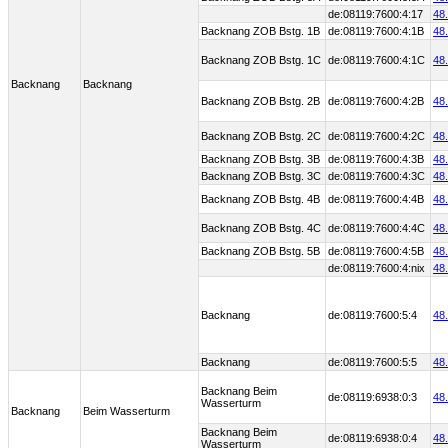
de:08119:7600:4:17
48
Backnang ZOB Bstg. 1B
de:08119:7600:4:1B
48
Backnang ZOB Bstg. 1C
de:08119:7600:4:1C
48
Backnang
Backnang
Backnang ZOB Bstg. 2B
de:08119:7600:4:2B
48
Backnang ZOB Bstg. 2C
de:08119:7600:4:2C
48
Backnang ZOB Bstg. 3B
de:08119:7600:4:3B
48
Backnang ZOB Bstg. 3C
de:08119:7600:4:3C
48
Backnang ZOB Bstg. 4B
de:08119:7600:4:4B
48
Backnang ZOB Bstg. 4C
de:08119:7600:4:4C
48
Backnang ZOB Bstg. 5B
de:08119:7600:4:5B
48
de:08119:7600:4:nix
48
Backnang
de:08119:7600:5:4
48
Backnang
de:08119:7600:5:5
48
Backnang Beim
de:08119:6938:0:3
48
Wasserturm
Backnang
Beim Wasserturm
Backnang Beim
de:08119:6938:0:4
48
Wasserturm