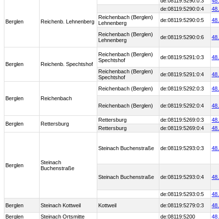
de:08119:5290:0:3
48
de:08119:5290:0:4
48
Reichenbach (Berglen)
de:08119:5290:0:5
48
Berglen
Reichenb. Lehnenberg
Lehnenberg
Reichenbach (Berglen)
de:08119:5290:0:6
48
Lehnenberg
Reichenbach (Berglen)
de:08119:5291:0:3
48
Spechtshof
Berglen
Reichenb. Spechtshof
Reichenbach (Berglen)
de:08119:5291:0:4
48
Spechtshof
Reichenbach (Berglen)
de:08119:5292:0:3
48
Berglen
Reichenbach
Reichenbach (Berglen)
de:08119:5292:0:4
48
Rettersburg
de:08119:5269:0:3
48
Berglen
Rettersburg
Rettersburg
de:08119:5269:0:4
48
Steinach Buchenstraße
de:08119:5293:0:3
48
Steinach
Berglen
Buchenstraße
Steinach Buchenstraße
de:08119:5293:0:4
48
de:08119:5293:0:5
48
Berglen
Steinach Kottweil
Kottweil
de:08119:5279:0:3
48
Berglen
Steinach Ortsmitte
de:08119:5200
48