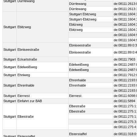
Stuttgart
Dürrlewang
Dürrlewang
de:08111:2613:
Dürrlewang
de:08111:2613:
Stuttgart Ebitzweg
de:08111:1604:
Stuttgart-Ebitzweg
de:08111:1604:
Ebitzweg
de:08111:1604:
Stuttgart
Ebitzweg
Ebitzweg
de:08111:1604:
de:08111:1604:
de:08111:1604:
Ebniseestraße
de:08111:89:0:3
Stuttgart
Ebniseestraße
Ebniseestraße
de:08111:89:0:4
Stuttgart
Eckartstraße
de:08111:7903
Edelweißweg
de:08111:2487:
Stuttgart
Edelweißweg
Edelweißweg
de:08111:2487:
Stuttgart
Ehniweg
de:08111:7912:
Ehrenhalde
de:08111:2193:
Stuttgart
Ehrenhalde
Ehrenhalde
de:08111:2193:
de:08111:2193:
Stuttgart
Eiernest
Eiernest
de:08111:6098:
Stuttgart
Einfahrt zur BAB
de:08111:5894
Elbestraße
de:08111:275:1
Elbestraße
de:08111:275:1
Stuttgart
Elbestraße
de:08111:275:1
de:08111:275:3
de:08111:275:4
Elsterstaffel
de:08111:318:0
Stuttgart
Elsterstaffel