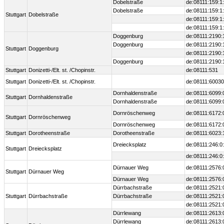
Dobelstraße
de:08111:159:1
Dobelstraße
de:08111:159:1
Stuttgart
Dobelstraße
de:08111:159:1
de:08111:159:1
Doggenburg
de:08111:2190:
Doggenburg
de:08111:2190:
Stuttgart
Doggenburg
de:08111:2190:
Doggenburg
de:08111:2190:
Stuttgart
Donizetti-/Elt. st. /Chopinstr.
de:08111:531
Stuttgart
Donizetti-/Elt. st. /Chopinstr.
de:08111:60030
Dornhaldenstraße
de:08111:6099:
Stuttgart
Dornhaldenstraße
Dornhaldenstraße
de:08111:6099:
Dornröschenweg
de:08111:6172:
Stuttgart
Dornröschenweg
Dornröschenweg
de:08111:6172:
Stuttgart
Dorotheenstraße
Dorotheenstraße
de:08111:6023:
Dreiecksplatz
de:08111:246:0
Stuttgart
Dreiecksplatz
de:08111:246:0
Dürnauer Weg
de:08111:2576:
Stuttgart
Dürnauer Weg
Dürnauer Weg
de:08111:2576:
Dürrbachstraße
de:08111:2521:
Stuttgart
Dürrbachstraße
Dürrbachstraße
de:08111:2521:
de:08111:2521:
Dürrlewang
de:08111:2613:
Dürrlewang
de:08111:2613: