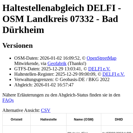
Haltestellenabgleich DELFI -
OSM Landkreis 07332 - Bad
Dürkheim
Versionen
OSM-Daten: 2026-01-02 16:09:52, ©
OpenStreetMap
Mitwirkende, via
Geofabrik
(Thanks!)
GTFS-Daten: 2025-12-29 13:03:41, ©
DELFI e.V.
Haltestellen-Register: 2025-12-29 09:00:09, ©
DELFI e.V.
Verwaltungsgrenzen: © Geobasis-DE / BKG 2022
Abgleich: 2026-01-02 16:57:47
Nähere Erläuterungen zu den Abgleich-Status finden sie in den
FAQs
Alternative Ansicht:
CSV
Ortsteil
Haltestelle
Name (OSM)
DHID