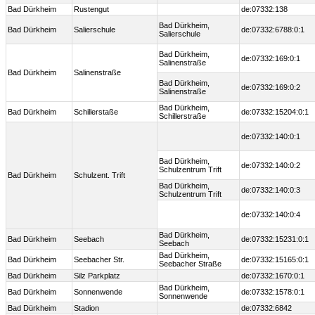
Bad Dürkheim
Rustengut
de:07332:138
Bad Dürkheim,
Bad Dürkheim
Salierschule
de:07332:6788:0:1
Salierschule
Bad Dürkheim,
de:07332:169:0:1
Salinenstraße
Bad Dürkheim
Salinenstraße
Bad Dürkheim,
de:07332:169:0:2
Salinenstraße
Bad Dürkheim,
Bad Dürkheim
Schillerstaße
de:07332:15204:0:1
Schillerstraße
de:07332:140:0:1
Bad Dürkheim,
de:07332:140:0:2
Schulzentrum Trift
Bad Dürkheim
Schulzent. Trift
Bad Dürkheim,
de:07332:140:0:3
Schulzentrum Trift
de:07332:140:0:4
Bad Dürkheim,
Bad Dürkheim
Seebach
de:07332:15231:0:1
Seebach
Bad Dürkheim,
Bad Dürkheim
Seebacher Str.
de:07332:15165:0:1
Seebacher Straße
Bad Dürkheim
Silz Parkplatz
de:07332:1670:0:1
Bad Dürkheim,
Bad Dürkheim
Sonnenwende
de:07332:1578:0:1
Sonnenwende
Bad Dürkheim
Stadion
de:07332:6842