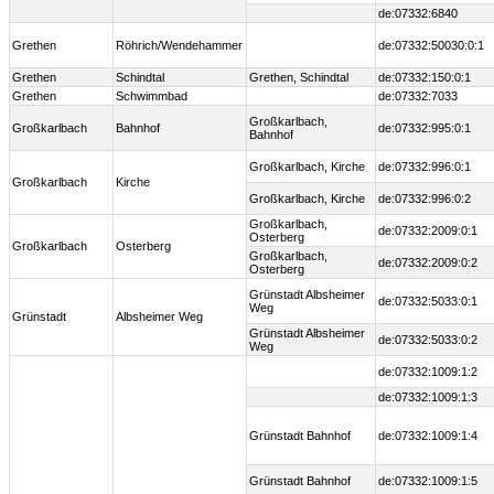
de:07332:6840
Grethen
Röhrich/Wendehammer
de:07332:50030:0:1
Grethen
Schindtal
Grethen, Schindtal
de:07332:150:0:1
Grethen
Schwimmbad
de:07332:7033
Großkarlbach,
Großkarlbach
Bahnhof
de:07332:995:0:1
Bahnhof
Großkarlbach, Kirche
de:07332:996:0:1
Großkarlbach
Kirche
Großkarlbach, Kirche
de:07332:996:0:2
Großkarlbach,
de:07332:2009:0:1
Osterberg
Großkarlbach
Osterberg
Großkarlbach,
de:07332:2009:0:2
Osterberg
Grünstadt Albsheimer
de:07332:5033:0:1
Weg
Grünstadt
Albsheimer Weg
Grünstadt Albsheimer
de:07332:5033:0:2
Weg
de:07332:1009:1:2
de:07332:1009:1:3
Grünstadt Bahnhof
de:07332:1009:1:4
Grünstadt Bahnhof
de:07332:1009:1:5