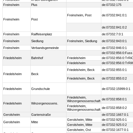
Freinsheim
Plus
de:07332:175
Freinsheim, Post
de:07332:841:0:1
Freinsheim
Post
de:07332:841:0:2
Freinsheim
Raiffeisenplatz
de:07332:7:0:1
Freinsheim
Siedlung
Freinsheim, Siedlung
de:07332:843:0:1
Freinsheim
Verbandsgemeinde
de:07332:846:0:1
de:07332:856:0:Fuss
Friedelsheim
Bahnhof
Friedelsheim
de:07332:856:0:TrRi
Friedelsheim
de:07332:856:0:TrRi
Friedelsheim, Beck
de:07332:855:0:1
Friedelsheim
Beck
Friedelsheim, Beck
de:07332:855:0:2
Friedelsheim
Grundschule
de:07332:15999:0:1
Friedelsheim,
de:07332:858:0:1
Winzergenossenschaft
Friedelsheim
Winzergenossens.
Friedelsheim,
de:07332:858:0:2
Winzergenossenschaft
Gerolsheim
Gartenstraße
de:07332:1667:0:1
Gerolsheim, Mitte
de:07332:925:0:1
Gerolsheim
Mitte
Gerolsheim, Mitte
de:07332:925:0:2
Gerolsheim, Ost
de:07332:1677:0:1