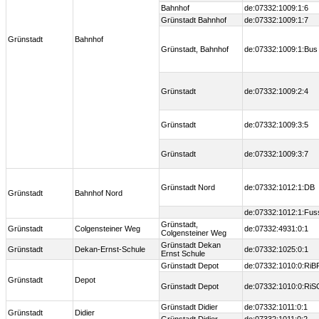
Bahnhof
de:07332:1009:1:6
Grünstadt Bahnhof
de:07332:1009:1:7
Grünstadt
Bahnhof
Grünstadt, Bahnhof
de:07332:1009:1:Bus
Grünstadt
de:07332:1009:2:4
Grünstadt
de:07332:1009:3:5
Grünstadt
de:07332:1009:3:7
Grünstadt Nord
de:07332:1012:1:DB
Grünstadt
Bahnhof Nord
de:07332:1012:1:Fus
Grünstadt,
Grünstadt
Colgensteiner Weg
de:07332:4931:0:1
Colgensteiner Weg
Grünstadt Dekan
Grünstadt
Dekan-Ernst-Schule
de:07332:1025:0:1
Ernst Schule
Grünstadt Depot
de:07332:1010:0:RiB
Grünstadt
Depot
Grünstadt Depot
de:07332:1010:0:RiS
Grünstadt Didier
de:07332:1011:0:1
Grünstadt
Didier