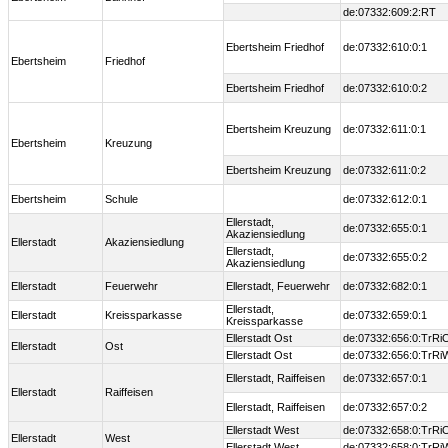
de:07332:609:2:RT
Ebertsheim Friedhof
de:07332:610:0:1
Ebertsheim
Friedhof
Ebertsheim Friedhof
de:07332:610:0:2
Ebertsheim Kreuzung
de:07332:611:0:1
Ebertsheim
Kreuzung
Ebertsheim Kreuzung
de:07332:611:0:2
Ebertsheim
Schule
de:07332:612:0:1
Ellerstadt,
de:07332:655:0:1
Akaziensiedlung
Ellerstadt
Akaziensiedlung
Ellerstadt,
de:07332:655:0:2
Akaziensiedlung
Ellerstadt
Feuerwehr
Ellerstadt, Feuerwehr
de:07332:682:0:1
Ellerstadt,
Ellerstadt
Kreissparkasse
de:07332:659:0:1
Kreissparkasse
Ellerstadt Ost
de:07332:656:0:TrRi
Ellerstadt
Ost
Ellerstadt Ost
de:07332:656:0:TrRi
Ellerstadt, Raiffeisen
de:07332:657:0:1
Ellerstadt
Raiffeisen
Ellerstadt, Raiffeisen
de:07332:657:0:2
Ellerstadt West
de:07332:658:0:TrRi
Ellerstadt
West
Ellerstadt West
de:07332:658:0:TrRi