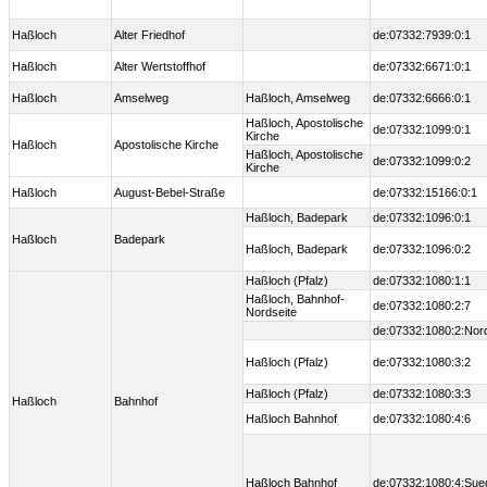
Haßloch
Alter Friedhof
de:07332:7939:0:1
Haßloch
Alter Wertstoffhof
de:07332:6671:0:1
Haßloch
Amselweg
Haßloch, Amselweg
de:07332:6666:0:1
Haßloch, Apostolische
de:07332:1099:0:1
Kirche
Haßloch
Apostolische Kirche
Haßloch, Apostolische
de:07332:1099:0:2
Kirche
Haßloch
August-Bebel-Straße
de:07332:15166:0:1
Haßloch, Badepark
de:07332:1096:0:1
Haßloch
Badepark
Haßloch, Badepark
de:07332:1096:0:2
Haßloch (Pfalz)
de:07332:1080:1:1
Haßloch, Bahnhof-
de:07332:1080:2:7
Nordseite
de:07332:1080:2:Nor
Haßloch (Pfalz)
de:07332:1080:3:2
Haßloch (Pfalz)
de:07332:1080:3:3
Haßloch
Bahnhof
Haßloch Bahnhof
de:07332:1080:4:6
Haßloch Bahnhof
de:07332:1080:4:Sue