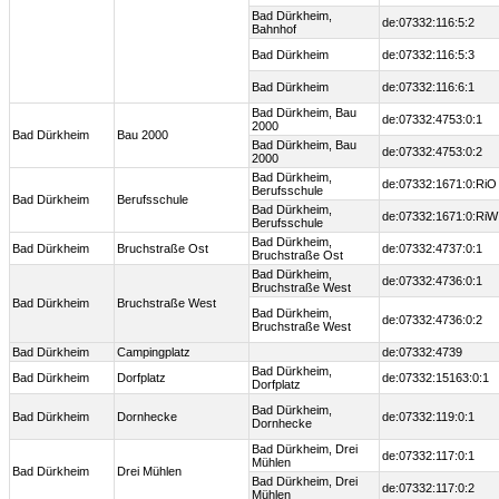
Bad Dürkheim,
de:07332:116:5:2
Bahnhof
Bad Dürkheim
de:07332:116:5:3
Bad Dürkheim
de:07332:116:6:1
Bad Dürkheim, Bau
de:07332:4753:0:1
2000
Bad Dürkheim
Bau 2000
Bad Dürkheim, Bau
de:07332:4753:0:2
2000
Bad Dürkheim,
de:07332:1671:0:RiO
Berufsschule
Bad Dürkheim
Berufsschule
Bad Dürkheim,
de:07332:1671:0:RiW
Berufsschule
Bad Dürkheim,
Bad Dürkheim
Bruchstraße Ost
de:07332:4737:0:1
Bruchstraße Ost
Bad Dürkheim,
de:07332:4736:0:1
Bruchstraße West
Bad Dürkheim
Bruchstraße West
Bad Dürkheim,
de:07332:4736:0:2
Bruchstraße West
Bad Dürkheim
Campingplatz
de:07332:4739
Bad Dürkheim,
Bad Dürkheim
Dorfplatz
de:07332:15163:0:1
Dorfplatz
Bad Dürkheim,
Bad Dürkheim
Dornhecke
de:07332:119:0:1
Dornhecke
Bad Dürkheim, Drei
de:07332:117:0:1
Mühlen
Bad Dürkheim
Drei Mühlen
Bad Dürkheim, Drei
de:07332:117:0:2
Mühlen