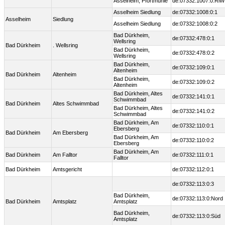
Asselheim, Pfortmühle
de:07332:1007:0:RiW
Asselheim Siedlung
de:07332:1008:0:1
Asselheim
Siedlung
Asselheim Siedlung
de:07332:1008:0:2
Bad Dürkheim,
de:07332:478:0:1
Wellsring
Bad Dürkheim
. Wellsring
Bad Dürkheim,
de:07332:478:0:2
Wellsring
Bad Dürkheim,
de:07332:109:0:1
Altenheim
Bad Dürkheim
Altenheim
Bad Dürkheim,
de:07332:109:0:2
Altenheim
Bad Dürkheim, Altes
de:07332:141:0:1
Schwimmbad
Bad Dürkheim
Altes Schwimmbad
Bad Dürkheim, Altes
de:07332:141:0:2
Schwimmbad
Bad Dürkheim, Am
de:07332:110:0:1
Ebersberg
Bad Dürkheim
Am Ebersberg
Bad Dürkheim, Am
de:07332:110:0:2
Ebersberg
Bad Dürkheim, Am
Bad Dürkheim
Am Falltor
de:07332:111:0:1
Falltor
Bad Dürkheim
Amtsgericht
de:07332:112:0:1
de:07332:113:0:3
Bad Dürkheim,
de:07332:113:0:Nord
Bad Dürkheim
Amtsplatz
Amtsplatz
Bad Dürkheim,
de:07332:113:0:Süd
Amtsplatz