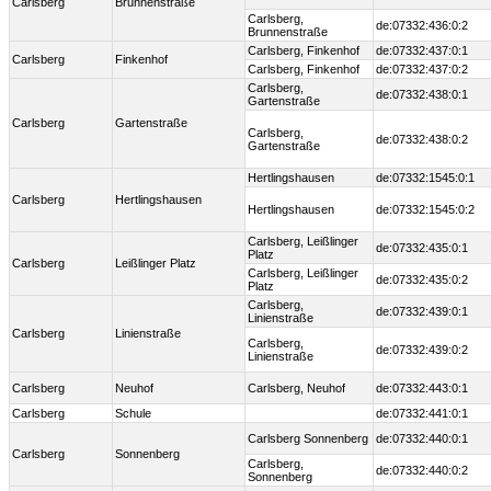
Carlsberg
Brunnenstraße
Carlsberg,
de:07332:436:0:2
Brunnenstraße
Carlsberg, Finkenhof
de:07332:437:0:1
Carlsberg
Finkenhof
Carlsberg, Finkenhof
de:07332:437:0:2
Carlsberg,
de:07332:438:0:1
Gartenstraße
Carlsberg
Gartenstraße
Carlsberg,
de:07332:438:0:2
Gartenstraße
Hertlingshausen
de:07332:1545:0:1
Carlsberg
Hertlingshausen
Hertlingshausen
de:07332:1545:0:2
Carlsberg, Leißlinger
de:07332:435:0:1
Platz
Carlsberg
Leißlinger Platz
Carlsberg, Leißlinger
de:07332:435:0:2
Platz
Carlsberg,
de:07332:439:0:1
Linienstraße
Carlsberg
Linienstraße
Carlsberg,
de:07332:439:0:2
Linienstraße
Carlsberg
Neuhof
Carlsberg, Neuhof
de:07332:443:0:1
Carlsberg
Schule
de:07332:441:0:1
Carlsberg Sonnenberg
de:07332:440:0:1
Carlsberg
Sonnenberg
Carlsberg,
de:07332:440:0:2
Sonnenberg