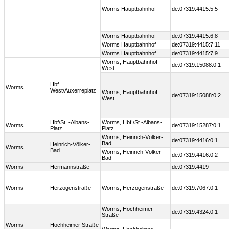
Worms Hauptbahnhof
de:07319:4415:5:5
Worms Hauptbahnhof
de:07319:4415:6:8
Worms Hauptbahnhof
de:07319:4415:7:11
Worms Hauptbahnhof
de:07319:4415:7:9
Worms, Hauptbahnhof
de:07319:15088:0:1
West
Hbf
Worms
West/Auxerreplatz
Worms, Hauptbahnhof
de:07319:15088:0:2
West
Hbf/St. -Albans-
Worms, Hbf./St.-Albans-
Worms
de:07319:15287:0:1
Platz
Platz
Worms, Heinrich-Völker-
de:07319:4416:0:1
Bad
Heinrich-Völker-
Worms
Bad
Worms, Heinrich-Völker-
de:07319:4416:0:2
Bad
Worms
Hermannstraße
de:07319:4419
Worms
Herzogenstraße
Worms, Herzogenstraße
de:07319:7067:0:1
Worms, Hochheimer
de:07319:4324:0:1
Straße
Worms
Hochheimer Straße