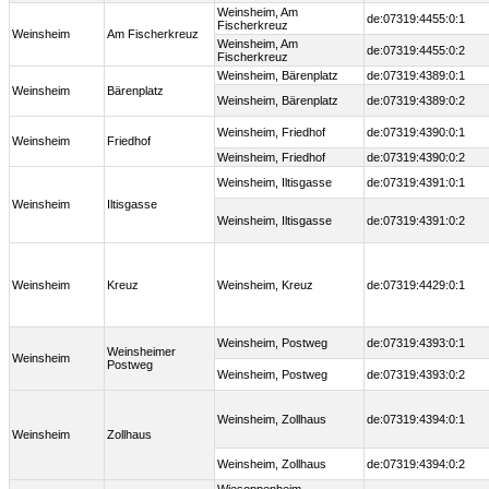
Weinsheim, Am
de:07319:4455:0:1
Fischerkreuz
Weinsheim
Am Fischerkreuz
Weinsheim, Am
de:07319:4455:0:2
Fischerkreuz
Weinsheim, Bärenplatz
de:07319:4389:0:1
Weinsheim
Bärenplatz
Weinsheim, Bärenplatz
de:07319:4389:0:2
Weinsheim, Friedhof
de:07319:4390:0:1
Weinsheim
Friedhof
Weinsheim, Friedhof
de:07319:4390:0:2
Weinsheim, Iltisgasse
de:07319:4391:0:1
Weinsheim
Iltisgasse
Weinsheim, Iltisgasse
de:07319:4391:0:2
Weinsheim
Kreuz
Weinsheim, Kreuz
de:07319:4429:0:1
Weinsheim, Postweg
de:07319:4393:0:1
Weinsheimer
Weinsheim
Postweg
Weinsheim, Postweg
de:07319:4393:0:2
Weinsheim, Zollhaus
de:07319:4394:0:1
Weinsheim
Zollhaus
Weinsheim, Zollhaus
de:07319:4394:0:2