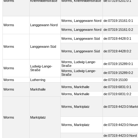
Worms
Kriemhildenstraße
Worms, Kriemhildenstraße
de:07319:5201:0:1
Worms, Langgewann Nord
de:07319:15161:0:1
Worms
Langgewann Nord
Worms, Langgewann Nord
de:07319:15161:0:2
Worms, Langgewann Süd
de:07319:4428:0:1
Worms
Langgewann Süd
Worms, Langgewann Süd
de:07319:4428:0:2
Worms, Ludwig-Lange-
de:07319:15289:0:1
Straße
Ludwig-Lange-
Worms
Straße
Worms, Ludwig-Lange-
de:07319:15289:0:2
Straße
Worms
Lutherring
de:07319:15100
Worms, Markthalle
de:07319:6831:0:1
Worms
Markthalle
Worms, Markthalle
de:07319:6831:0:2
Worms, Marktplatz
de:07319:4423:0:Markt
Worms
Marktplatz
Worms, Marktplatz
de:07319:4423:0:Neu
de:07319:4423:0:Nord