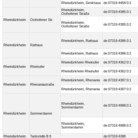
Rheindürkheim, Denkhaus
de:07319:4458:0:2
Rheindürkheim,
de:07319:4385:0:1
Osthofener Straße
Rheindürkheim
Osthofener Str.
Rheindürkheim,
de:07319:4385:0:2
Osthofener Straße
Rheindürkheim, Rathaus
de:07319:4386:0:1
Rheindürkheim
Rathaus
Rheindürkheim, Rathaus
de:07319:4386:0:2
Rheindürkheim Rheinufer
de:07319:4362:0:1
Rheindürkheim
Rheinufer
Rheindürkheim Rheinufer
de:07319:4362:0:2
Rheindürkheim, Rhenania
de:07319:4387:0:1
Rheindürkheim
Rhenaniastraße
Rheindürkheim, Rhenania
de:07319:4387:0:2
Rheindürkheim,
de:07319:4988:0:1
Sommerdamm
Rheindürkheim
Sommerdamm
Rheindürkheim,
de:07319:4988:0:2
Sommerdamm
Rheindürkheim
Tankstelle B 9
de:07319:4388