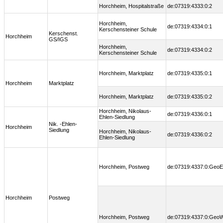
Horchheim, Hospitalstraße
de:07319:4333:0:2
Horchheim,
de:07319:4334:0:1
Kerschensteiner Schule
Kerschenst.
Horchheim
GS/IGS
Horchheim,
de:07319:4334:0:2
Kerschensteiner Schule
Horchheim, Marktplatz
de:07319:4335:0:1
Horchheim
Marktplatz
Horchheim, Marktplatz
de:07319:4335:0:2
Horchheim, Nikolaus-
de:07319:4336:0:1
Ehlen-Siedlung
Nik. -Ehlen-
Horchheim
Siedlung
Horchheim, Nikolaus-
de:07319:4336:0:2
Ehlen-Siedlung
Horchheim, Postweg
de:07319:4337:0:GeoE
Horchheim
Postweg
Horchheim, Postweg
de:07319:4337:0:Geo