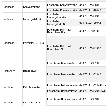
Hochheim, Konventstraße
de:07319:4328:0:1
Hochheim
Konventstraße
Hochheim, Konventstraße
de:07319:4328:0:2
Hochheim,
de:07319:4329:0:1
Nievergoltstraße
Hochheim
Nievergoltstraße
Hochheim,
de:07319:4329:0:2
Nievergoltstraße
Hochheim, Pfrimmtal
de:07319:4344:0:1
Realschule Plus
Hochheim
Pfrimmtal RS Plus
Hochheim, Pfrimmtal
de:07319:4344:0:2
Realschule Plus
Horchheim, Benzstraße
de:07319:4331:0:1
Horchheim
Benzstraße
Horchheim, Benzstraße
de:07319:4331:0:2
Horchheim, Daimlerstraße
de:07319:4332:0:RiHor
Horchheim
Daimlerstraße
Horchheim, Daimlerstraße
de:07319:4332:0:RiW
Horchheim, Hospitalstraße
de:07319:4333:0:1
Horchheim
Hospitalstraße