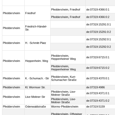
Pfeddersheim, Friedhof
de:07319:4366:0:1
Pfeddersheim
Friedhof
Pfeddersheim, Friedhof
de:07319:4366:0:2
de:07319:15291:0:1
Friedrich-Händel-
Pfeddersheim
Str.
de:07319:15291:0:2
de:07319:15292:0:1
Pfeddersheim
H. -Schmitt-Platz
de:07319:15292:0:2
Pfeddersheim,
de:07319:6715:0:1
Heppenheimer Weg
Pfeddersheim
Heppenheim. Weg
Pfeddersheim,
de:07319:6715:0:2
Heppenheimer Weg
Pfeddersheim, Kurt-
Pfeddersheim
K. -Schumach. -Str
de:07319:4370:0:1
Schumacher-Straße
Pfeddersheim
Kl. Wormser Str.
de:07319:4986
Pfeddersheim, Lise-
de:07319:4371:0:1
Meitner-Straße
Pfeddersheim
Lise-Meitner-Str
Pfeddersheim, Lise-
de:07319:4371:0:2
Meitner-Straße
Pfeddersheim
Odenwaldstraße
Worms-Pfeddersheim
de:07319:5159
Pfeddersheim, Offsteiner