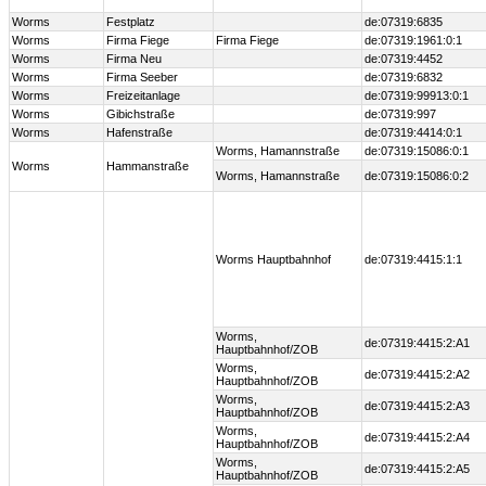
Worms
Festplatz
de:07319:6835
Worms
Firma Fiege
Firma Fiege
de:07319:1961:0:1
Worms
Firma Neu
de:07319:4452
Worms
Firma Seeber
de:07319:6832
Worms
Freizeitanlage
de:07319:99913:0:1
Worms
Gibichstraße
de:07319:997
Worms
Hafenstraße
de:07319:4414:0:1
Worms, Hamannstraße
de:07319:15086:0:1
Worms
Hammanstraße
Worms, Hamannstraße
de:07319:15086:0:2
Worms Hauptbahnhof
de:07319:4415:1:1
Worms,
de:07319:4415:2:A1
Hauptbahnhof/ZOB
Worms,
de:07319:4415:2:A2
Hauptbahnhof/ZOB
Worms,
de:07319:4415:2:A3
Hauptbahnhof/ZOB
Worms,
de:07319:4415:2:A4
Hauptbahnhof/ZOB
Worms,
de:07319:4415:2:A5
Hauptbahnhof/ZOB