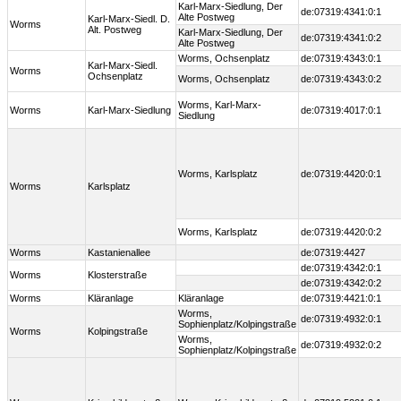
Karl-Marx-Siedlung, Der
de:07319:4341:0:1
Alte Postweg
Karl-Marx-Siedl. D.
Worms
Alt. Postweg
Karl-Marx-Siedlung, Der
de:07319:4341:0:2
Alte Postweg
Worms, Ochsenplatz
de:07319:4343:0:1
Karl-Marx-Siedl.
Worms
Ochsenplatz
Worms, Ochsenplatz
de:07319:4343:0:2
Worms, Karl-Marx-
Worms
Karl-Marx-Siedlung
de:07319:4017:0:1
Siedlung
Worms, Karlsplatz
de:07319:4420:0:1
Worms
Karlsplatz
Worms, Karlsplatz
de:07319:4420:0:2
Worms
Kastanienallee
de:07319:4427
de:07319:4342:0:1
Worms
Klosterstraße
de:07319:4342:0:2
Worms
Kläranlage
Kläranlage
de:07319:4421:0:1
Worms,
de:07319:4932:0:1
Sophienplatz/Kolpingstraße
Worms
Kolpingstraße
Worms,
de:07319:4932:0:2
Sophienplatz/Kolpingstraße