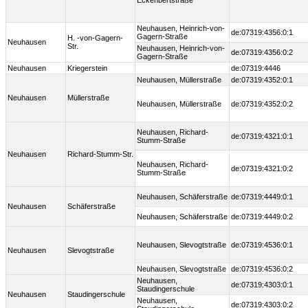
Eckenbertstraße
Neuhausen, Heinrich-von-
de:07319:4356:0:1
Gagern-Straße
H. -von-Gagern-
Neuhausen
Str.
Neuhausen, Heinrich-von-
de:07319:4356:0:2
Gagern-Straße
Neuhausen
Kriegerstein
de:07319:4446
Neuhausen, Müllerstraße
de:07319:4352:0:1
Neuhausen
Müllerstraße
Neuhausen, Müllerstraße
de:07319:4352:0:2
Neuhausen, Richard-
de:07319:4321:0:1
Stumm-Straße
Neuhausen
Richard-Stumm-Str.
Neuhausen, Richard-
de:07319:4321:0:2
Stumm-Straße
Neuhausen, Schäferstraße
de:07319:4449:0:1
Neuhausen
Schäferstraße
Neuhausen, Schäferstraße
de:07319:4449:0:2
Neuhausen, Slevogtstraße
de:07319:4536:0:1
Neuhausen
Slevogtstraße
Neuhausen, Slevogtstraße
de:07319:4536:0:2
Neuhausen,
de:07319:4303:0:1
Staudingerschule
Neuhausen
Staudingerschule
Neuhausen,
de:07319:4303:0:2