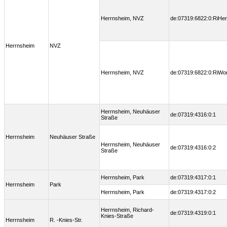
Herrnsheim, NVZ
de:07319:6822:0:RiHer
Herrnsheim
NVZ
Herrnsheim, NVZ
de:07319:6822:0:RiWo
Herrnsheim, Neuhäuser
de:07319:4316:0:1
Straße
Herrnsheim
Neuhäuser Straße
Herrnsheim, Neuhäuser
de:07319:4316:0:2
Straße
Herrnsheim, Park
de:07319:4317:0:1
Herrnsheim
Park
Herrnsheim, Park
de:07319:4317:0:2
Herrnsheim, Richard-
de:07319:4319:0:1
Knies-Straße
Herrnsheim
R. -Knies-Str.