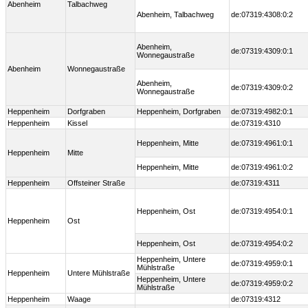
Abenheim
Talbachweg
Abenheim, Talbachweg
de:07319:4308:0:2
Abenheim,
de:07319:4309:0:1
Wonnegaustraße
Abenheim
Wonnegaustraße
Abenheim,
de:07319:4309:0:2
Wonnegaustraße
Heppenheim
Dorfgraben
Heppenheim, Dorfgraben
de:07319:4982:0:1
Heppenheim
Kissel
de:07319:4310
Heppenheim, Mitte
de:07319:4961:0:1
Heppenheim
Mitte
Heppenheim, Mitte
de:07319:4961:0:2
Heppenheim
Offsteiner Straße
de:07319:4311
Heppenheim, Ost
de:07319:4954:0:1
Heppenheim
Ost
Heppenheim, Ost
de:07319:4954:0:2
Heppenheim, Untere
de:07319:4959:0:1
Mühlstraße
Heppenheim
Untere Mühlstraße
Heppenheim, Untere
de:07319:4959:0:2
Mühlstraße
Heppenheim
Waage
de:07319:4312