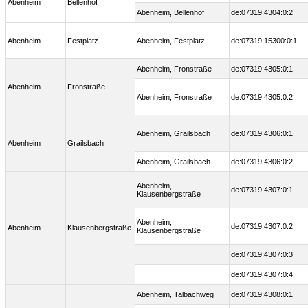
Abenheim
Bellenhof
Abenheim, Bellenhof
de:07319:4304:0:2
Abenheim
Festplatz
Abenheim, Festplatz
de:07319:15300:0:1
Abenheim, Fronstraße
de:07319:4305:0:1
Abenheim
Fronstraße
Abenheim, Fronstraße
de:07319:4305:0:2
Abenheim, Grailsbach
de:07319:4306:0:1
Abenheim
Grailsbach
Abenheim, Grailsbach
de:07319:4306:0:2
Abenheim,
de:07319:4307:0:1
Klausenbergstraße
Abenheim,
de:07319:4307:0:2
Abenheim
Klausenbergstraße
Klausenbergstraße
de:07319:4307:0:3
de:07319:4307:0:4
Abenheim, Talbachweg
de:07319:4308:0:1