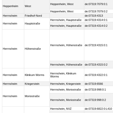
Heppenheim, West
de:07319:7079:0:1
Heppenheim
West
Heppenheim, West
de:07319:7079:0:2
Herrnsheim
Friedhof-Nord
de:07319:4313
Herrnsheim, Hauptstraße
de:07319:4314:0:1
Herrnsheim
Hauptstraße
Herrnsheim, Hauptstraße
de:07319:4314:0:2
Herrnsheim, Höhenstraße
de:07319:4315:0:1
Herrnsheim
Höhenstraße
Herrnsheim, Höhenstraße
de:07319:4315:0:2
Herrnsheim, Klinikum
Herrnsheim
Klinikum Worms
de:07319:4322:0:1
Worms
Herrnsheim
Kriegerstein
Herrnsheim, Kriegerstein
de:07319:6566
Herrnsheim, Moriostraße
de:07319:998:0:1
Herrnsheim
Moriostraße
Herrnsheim, Moriostraße
de:07319:998:0:2
Herrnsheim, NVZ
de:07319:6822:0:L410