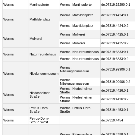
Worms
Martinspforte
Worms, Martinspforte
de:07319:15290:0:1
Worms, Mathildenplatz
de:07319:4424:0:1
Worms
Mathildenplatz
Worms, Mathildenplatz
de:07319:4424:0:2
Worms, Molkerei
de:07319:4425:0:1
Worms
Molkerei
Worms, Molkerei
de:07319:4425:0:2
Worms, Naturfreundehaus
de:07319:6833:0:1
Worms
Naturfreundehaus
Worms, Naturfreundehaus
de:07319:6833:0:2
Worms,
de:07319:99906:0:1
Nibelungenmuseum
Worms
Nibelungenmuseum
Worms,
de:07319:99906:0:2
Nibelungenmuseum
Worms, Niedesheimer
de:07319:4426:0:1
Straße
Niedesheimer
Worms
Straße
Worms, Niedesheimer
de:07319:4426:0:2
Straße
Petrus-Dorn-
Worms, Petrus-Dorn-
Worms
de:07319:4453:0:1
Straße
Straße
Petrus-Dorn-
Worms
de:07319:4454
Straße West
Worms, Pfrimmanlage
de:07319:4358:0:1