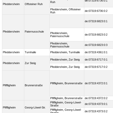
de:07319:6736:0:1
Ruh
Pfeddersheim
Offsteiner Ruh
Pfeddersheim, Offsteiner
de:07319:6736:0:2
Ruh
de:07319:6823:0:1
Pfeddersheim
Paternusschule
Pfeddersheim,
de:07319:6823:0:2
Paternusschule
Pfeddersheim,
de:07319:6823:0:3
Paternusschule
Pfeddersheim
Turnhalle
Pfeddersheim, Turnhalle
de:07319:4361:0:1
Pfeddersheim, Zur Steig
de:07319:6717:0:1
Pfeddersheim
Zur Steig
Pfeddersheim, Zur Steig
de:07319:6717:0:2
Pfiffligheim, Brunnerstraße
de:07319:4372:0:1
Pfiffligheim
Brunnerstraße
Pfiffligheim, Brunnerstraße
de:07319:4372:0:2
Pfiffligheim, Georg-Löwel-
de:07319:4373:0:1
Straße
Pfiffligheim
Georg-Löwel-Str.
Pfiffligheim, Georg-Löwel-
de:07319:4373:0:2
Straße