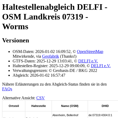
Haltestellenabgleich DELFI -
OSM Landkreis 07319 -
Worms
Versionen
OSM-Daten: 2026-01-02 16:09:52, ©
OpenStreetMap
Mitwirkende, via
Geofabrik
(Thanks!)
GTFS-Daten: 2025-12-29 13:03:41, ©
DELFI e.V.
Haltestellen-Register: 2025-12-29 09:00:09, ©
DELFI e.V.
Verwaltungsgrenzen: © Geobasis-DE / BKG 2022
Abgleich: 2026-01-02 16:57:47
Nähere Erläuterungen zu den Abgleich-Status finden sie in den
FAQs
Alternative Ansicht:
CSV
Ortsteil
Haltestelle
Name (OSM)
DHID
Abenheim, Bellenhof
de:07319:4304:0:1