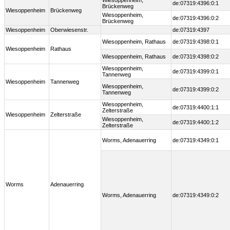
Wiesoppenheim,
de:07319:4396:0:1
Brückenweg
Wiesoppenheim
Brückenweg
Wiesoppenheim,
de:07319:4396:0:2
Brückenweg
Wiesoppenheim
Oberwiesenstr.
de:07319:4397
Wiesoppenheim, Rathaus
de:07319:4398:0:1
Wiesoppenheim
Rathaus
Wiesoppenheim, Rathaus
de:07319:4398:0:2
Wiesoppenheim,
de:07319:4399:0:1
Tannenweg
Wiesoppenheim
Tannenweg
Wiesoppenheim,
de:07319:4399:0:2
Tannenweg
Wiesoppenheim,
de:07319:4400:1:1
Zelterstraße
Wiesoppenheim
Zelterstraße
Wiesoppenheim,
de:07319:4400:1:2
Zelterstraße
Worms, Adenauerring
de:07319:4349:0:1
Worms
Adenauerring
Worms, Adenauerring
de:07319:4349:0:2