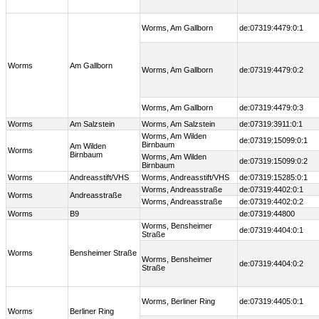
Worms, Am Gallborn
de:07319:4479:0:1
Worms
Am Gallborn
Worms, Am Gallborn
de:07319:4479:0:2
Worms, Am Gallborn
de:07319:4479:0:3
Worms
Am Salzstein
Worms, Am Salzstein
de:07319:3911:0:1
Worms, Am Wilden
de:07319:15099:0:1
Birnbaum
Am Wilden
Worms
Birnbaum
Worms, Am Wilden
de:07319:15099:0:2
Birnbaum
Worms
Andreasstift/VHS
Worms, Andreasstift/VHS
de:07319:15285:0:1
Worms, Andreasstraße
de:07319:4402:0:1
Worms
Andreasstraße
Worms, Andreasstraße
de:07319:4402:0:2
Worms
B9
de:07319:44800
Worms, Bensheimer
de:07319:4404:0:1
Straße
Worms
Bensheimer Straße
Worms, Bensheimer
de:07319:4404:0:2
Straße
Worms, Berliner Ring
de:07319:4405:0:1
Worms
Berliner Ring