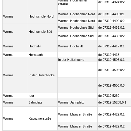
Worms, Hochheimer
de:07319:4324:0:2
Straße
Worms, Hochschule Nord
de:07319:4409:0:1
Worms
Hochschule Nord
Worms, Hochschule Nord
de:07319:4409:0:2
Worms, Hochschule Süd
de:07319:4439:0:1
Worms
Hochschule Süd
Worms, Hochschule Süd
de:07319:4439:0:2
Worms
Hochstift
Worms, Hochstift
de:07319:4417:0:1
Worms
Hornbach
de:07319:4418
In der Hollerhecke
de:07319:4506:0:1
de:07319:4506:0:2
Worms
In der Hollerhecke
de:07319:4506:0:3
Worms
Iser
de:07319:5230
Worms
Jahnplatz
Worms, Jahnplatz
de:07319:15288:0:1
Worms, Mainzer Straße
de:07319:4422:0:1
Worms
Kapuzinerstaße
Worms, Mainzer Straße
de:07319:4422:0:2