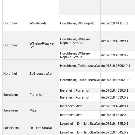
Horchheim
Wendeplatz
Horchheim, Wendeplatz
de:07319:4411:0:1
Horchheim, Wilhelm-
de:07319:4338:0:1
Röpcke-Straße
Wilhelm-Röpcke-
Horchheim
Str.
Horchheim, Wilhelm-
de:07319:4338:0:2
Röpcke-Straße
Horchheim, Zollhausstraße
de:07319:15092:0:1
Horchheim
Zollhausstraße
Horchheim, Zollhausstraße
de:07319:15092:0:2
Ibersheim Forrerhof
de:07319:4339:0:1
Ibersheim
Forrerhof
Ibersheim Forrerhof
de:07319:4339:0:2
Ibersheim Mitte
de:07319:4340:0:1
Ibersheim
Mitte
Ibersheim Mitte
de:07319:4340:0:2
Leiselheim, Dr.-Illert-Straße
de:07319:4345:0:1
Leiselheim
Dr. Illert-Straße
Leiselheim, Dr.-Illert-Straße
de:07319:4345:0:2