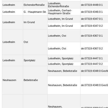
Leiselheim,
Leiselheim
Eichendorffstraße
de:07319:4448:0:1
Eichendorffstraße
Leiselheim, Gerhart-
Leiselheim
G. -Hauptmann-Str.
de:07319:4346:0:1
Hauptmann-Straße
Leiselheim, Im Grund
de:07319:4347:0:1
Leiselheim
Im Grund
Leiselheim, Im Grund
de:07319:4347:0:2
Leiselheim, Ost
de:07319:4367:0:1
Leiselheim
Ost
Leiselheim, Ost
de:07319:4367:0:2
Leiselheim, Sportplatz
de:07319:4447:0:1
Leiselheim
Sportplatz
Leiselheim, Sportplatz
de:07319:4447:0:2
Neuhausen, Bebelstraße
de:07319:4348:0:Geo
Neuhausen
Bebelstraße
Neuhausen, Bebelstraße
de:07319:4348:0:GeoS
Neuhausen,