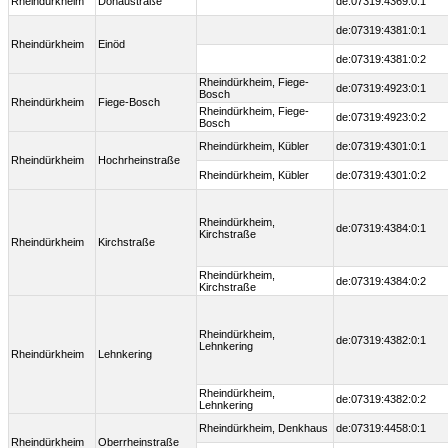
Rheindürkheim
Donaustraße
de:07319:4369:0:1
de:07319:4381:0:1
Rheindürkheim
Einöd
de:07319:4381:0:2
Rheindürkheim, Fiege-
de:07319:4923:0:1
Bosch
Rheindürkheim
Fiege-Bosch
Rheindürkheim, Fiege-
de:07319:4923:0:2
Bosch
Rheindürkheim, Kübler
de:07319:4301:0:1
Rheindürkheim
Hochrheinstraße
Rheindürkheim, Kübler
de:07319:4301:0:2
Rheindürkheim,
de:07319:4384:0:1
Kirchstraße
Rheindürkheim
Kirchstraße
Rheindürkheim,
de:07319:4384:0:2
Kirchstraße
Rheindürkheim,
de:07319:4382:0:1
Lehnkering
Rheindürkheim
Lehnkering
Rheindürkheim,
de:07319:4382:0:2
Lehnkering
Rheindürkheim, Denkhaus
de:07319:4458:0:1
Rheindürkheim
Oberrheinstraße