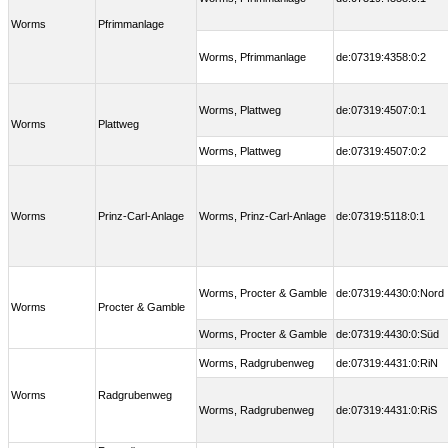
Worms
Pfrimmanlage
Worms, Pfrimmanlage
de:07319:4358:0:2
Worms, Plattweg
de:07319:4507:0:1
Worms
Plattweg
Worms, Plattweg
de:07319:4507:0:2
Worms
Prinz-Carl-Anlage
Worms, Prinz-Carl-Anlage
de:07319:5118:0:1
Worms, Procter & Gamble
de:07319:4430:0:Nord
Worms
Procter & Gamble
Worms, Procter & Gamble
de:07319:4430:0:Süd
Worms, Radgrubenweg
de:07319:4431:0:RiN
Worms
Radgrubenweg
Worms, Radgrubenweg
de:07319:4431:0:RiS