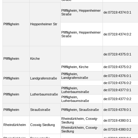
Pfiffligheim, Heppenheimer
de:07319:4374:0:1
Straße
Pfiffligheim
Heppenheimer Str
Pfiffligheim, Heppenheimer
de:07319:4374:0:2
Straße
de:07319:4375:0:1
Pfiffligheim
Kirche
Pfiffligheim, Kirche
de:07319:4375:0:2
Pfiffligheim,
de:07319:4376:0:1
Landgrafenstraße
Pfiffligheim
Landgrafenstraße
de:07319:4376:0:2
Pfiffligheim,
de:07319:4377:0:1
Lutherbaumstraße
Pfiffligheim
Lutherbaumstraße
Pfiffligheim,
de:07319:4377:0:2
Lutherbaumstraße
Pfiffligheim
Straußstraße
Pfiffligheim, Straußstraße
de:07319:4378:0:1
Rheindürkheim, Coswig-
de:07319:4380:0:1
Siedlung
Rheindürkheim
Coswig Siedlung
Rheindürkheim, Coswig-
de:07319:4380:0:2
Siedlung