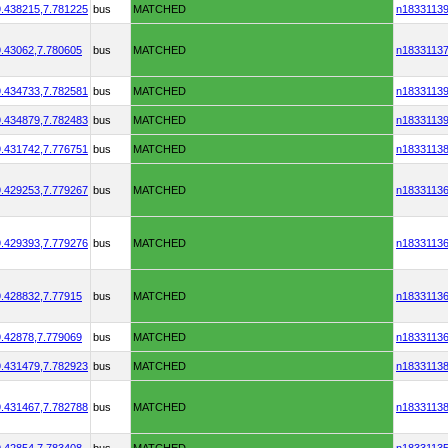
.438215,
7.781225
bus
MATCHED
n1833113
.43062,
7.780605
bus
MATCHED
n1833113
.434733,
7.782581
bus
MATCHED
n1833113
.434879,
7.782483
bus
MATCHED
n1833113
.431742,
7.776751
bus
MATCHED
n1833113
.429253,
7.779267
bus
MATCHED
n1833113
.429393,
7.779276
bus
MATCHED
n1833113
.428832,
7.77915
bus
MATCHED
n1833113
.42878,
7.779069
bus
MATCHED
n1833113
.431479,
7.782923
bus
MATCHED
n1833113
.431467,
7.782788
bus
MATCHED
n1833113