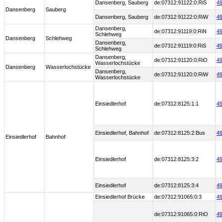
Dansenberg, Sauberg
de:07312:91122:0:RiS
49
Dansenberg
Sauberg
Dansenberg, Sauberg
de:07312:91122:0:RiW
49
Dansenberg,
de:07312:91119:0:RiN
49
Schlehweg
Dansenberg
Schlehweg
Dansenberg,
de:07312:91119:0:RiS
49
Schlehweg
Dansenberg,
de:07312:91120:0:RiO
49
Wasserlochstücke
Dansenberg
Wasserlochstücke
Dansenberg,
de:07312:91120:0:RiW
49
Wasserlochstücke
Einsiedlerhof
de:07312:8125:1:1
49
Einsiedlerhof, Bahnhof
de:07312:8125:2:Bus
49
Einsiedlerhof
Bahnhof
Einsiedlerhof
de:07312:8125:3:2
49
Einsiedlerhof
de:07312:8125:3:4
49
Einsiedlerhof Brücke
de:07312:91065:0:3
49
de:07312:91065:0:RiO
49