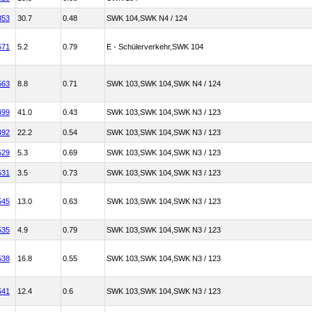
353
30.7
0.48
SWK 104,SWK N4 / 124
571
5.2
0.79
E - Schülerverkehr,SWK 104
563
8.8
0.71
SWK 103,SWK 104,SWK N4 / 124
499
41.0
0.43
SWK 103,SWK 104,SWK N3 / 123
492
22.2
0.54
SWK 103,SWK 104,SWK N3 / 123
529
5.3
0.69
SWK 103,SWK 104,SWK N3 / 123
531
3.5
0.73
SWK 103,SWK 104,SWK N3 / 123
545
13.0
0.63
SWK 103,SWK 104,SWK N3 / 123
535
4.9
0.79
SWK 103,SWK 104,SWK N3 / 123
538
16.8
0.55
SWK 103,SWK 104,SWK N3 / 123
541
12.4
0.6
SWK 103,SWK 104,SWK N3 / 123