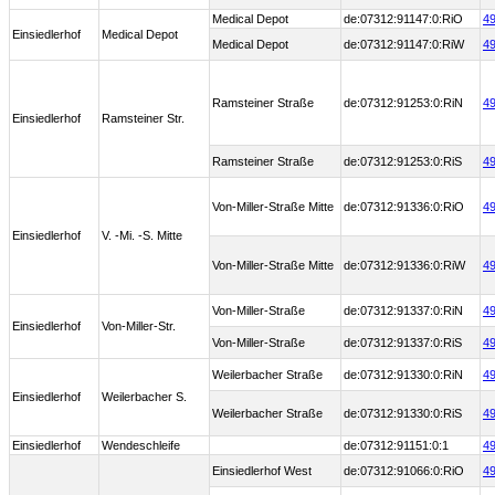
Medical Depot
de:07312:91147:0:RiO
49
Einsiedlerhof
Medical Depot
Medical Depot
de:07312:91147:0:RiW
49
Ramsteiner Straße
de:07312:91253:0:RiN
49
Einsiedlerhof
Ramsteiner Str.
Ramsteiner Straße
de:07312:91253:0:RiS
49
Von-Miller-Straße Mitte
de:07312:91336:0:RiO
49
Einsiedlerhof
V. -Mi. -S. Mitte
Von-Miller-Straße Mitte
de:07312:91336:0:RiW
49
Von-Miller-Straße
de:07312:91337:0:RiN
49
Einsiedlerhof
Von-Miller-Str.
Von-Miller-Straße
de:07312:91337:0:RiS
49
Weilerbacher Straße
de:07312:91330:0:RiN
49
Einsiedlerhof
Weilerbacher S.
Weilerbacher Straße
de:07312:91330:0:RiS
49
Einsiedlerhof
Wendeschleife
de:07312:91151:0:1
49
Einsiedlerhof West
de:07312:91066:0:RiO
49