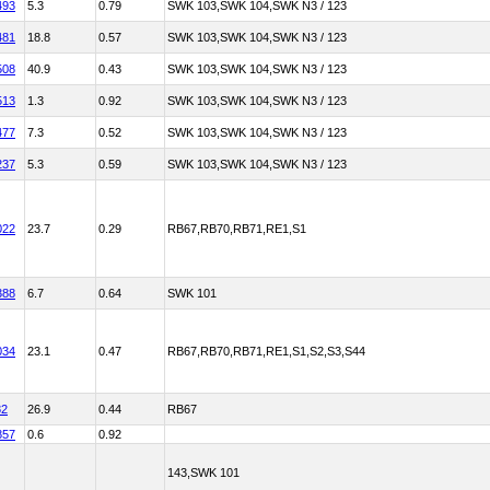
493
5.3
0.79
SWK 103,SWK 104,SWK N3 / 123
481
18.8
0.57
SWK 103,SWK 104,SWK N3 / 123
508
40.9
0.43
SWK 103,SWK 104,SWK N3 / 123
513
1.3
0.92
SWK 103,SWK 104,SWK N3 / 123
477
7.3
0.52
SWK 103,SWK 104,SWK N3 / 123
237
5.3
0.59
SWK 103,SWK 104,SWK N3 / 123
022
23.7
0.29
RB67,RB70,RB71,RE1,S1
388
6.7
0.64
SWK 101
034
23.1
0.47
RB67,RB70,RB71,RE1,S1,S2,S3,S44
82
26.9
0.44
RB67
857
0.6
0.92
143,SWK 101