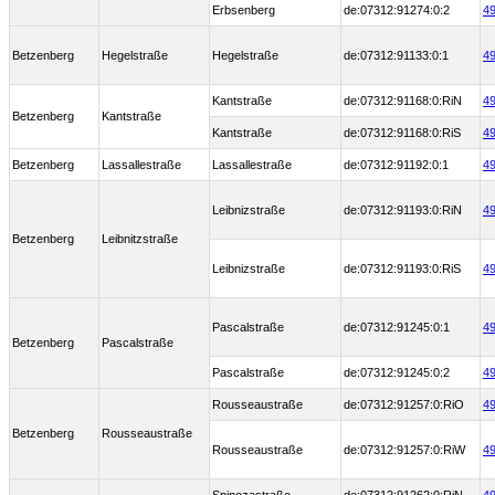
Erbsenberg
de:07312:91274:0:2
49
Betzenberg
Hegelstraße
Hegelstraße
de:07312:91133:0:1
49
Kantstraße
de:07312:91168:0:RiN
49
Betzenberg
Kantstraße
Kantstraße
de:07312:91168:0:RiS
49
Betzenberg
Lassallestraße
Lassallestraße
de:07312:91192:0:1
49
Leibnizstraße
de:07312:91193:0:RiN
49
Betzenberg
Leibnitzstraße
Leibnizstraße
de:07312:91193:0:RiS
49
Pascalstraße
de:07312:91245:0:1
49
Betzenberg
Pascalstraße
Pascalstraße
de:07312:91245:0:2
49
Rousseaustraße
de:07312:91257:0:RiO
49
Betzenberg
Rousseaustraße
Rousseaustraße
de:07312:91257:0:RiW
49