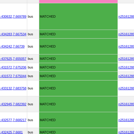
.430632,
7.669789
bus
MATCHED
n2516128
.434283,
7.667534
bus
MATCHED
n2516128
.434242,
7.66739
bus
MATCHED
n2516128
.437625,
7.655057
bus
MATCHED
n2516128
.431572,
7.675206
bus
MATCHED
n2516128
.431572,
7.675044
bus
MATCHED
n2516128
.433132,
7.683758
bus
MATCHED
n2516128
.432945,
7.682392
bus
MATCHED
n2516128
.432577,
7.668217
bus
MATCHED
n2516128
.432425,
7.6681
bus
MATCHED
n2516128