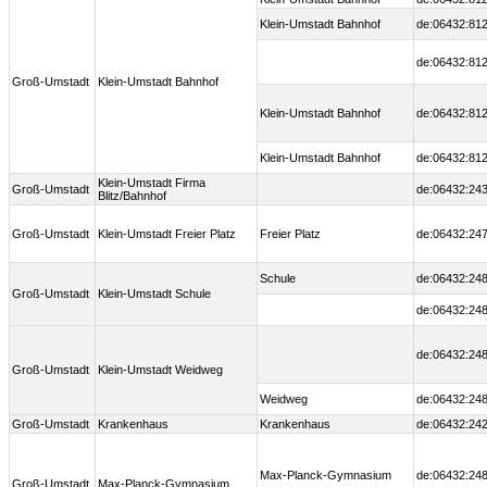
Klein-Umstadt Bahnhof
de:06432:812
de:06432:812
Groß-Umstadt
Klein-Umstadt Bahnhof
Klein-Umstadt Bahnhof
de:06432:812
Klein-Umstadt Bahnhof
de:06432:812
Klein-Umstadt Firma
Groß-Umstadt
de:06432:24
Blitz/Bahnhof
Groß-Umstadt
Klein-Umstadt Freier Platz
Freier Platz
de:06432:247
Schule
de:06432:248
Groß-Umstadt
Klein-Umstadt Schule
de:06432:248
de:06432:248
Groß-Umstadt
Klein-Umstadt Weidweg
Weidweg
de:06432:248
Groß-Umstadt
Krankenhaus
Krankenhaus
de:06432:242
Max-Planck-Gymnasium
de:06432:248
Groß-Umstadt
Max-Planck-Gymnasium