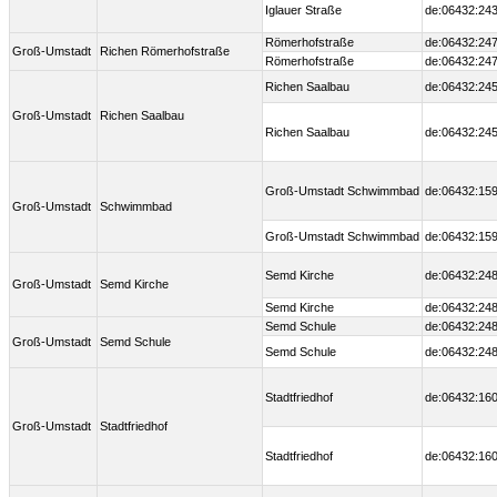
Iglauer Straße
de:06432:243
Römerhofstraße
de:06432:247
Groß-Umstadt
Richen Römerhofstraße
Römerhofstraße
de:06432:247
Richen Saalbau
de:06432:245
Groß-Umstadt
Richen Saalbau
Richen Saalbau
de:06432:245
Groß-Umstadt Schwimmbad
de:06432:159
Groß-Umstadt
Schwimmbad
Groß-Umstadt Schwimmbad
de:06432:159
Semd Kirche
de:06432:248
Groß-Umstadt
Semd Kirche
Semd Kirche
de:06432:248
Semd Schule
de:06432:248
Groß-Umstadt
Semd Schule
Semd Schule
de:06432:248
Stadtfriedhof
de:06432:160
Groß-Umstadt
Stadtfriedhof
Stadtfriedhof
de:06432:160