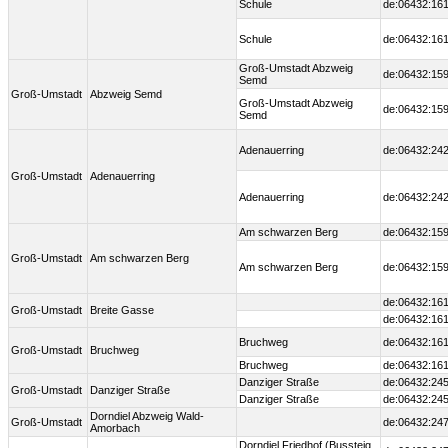
Schule
de:06432:161
Schule
de:06432:161
Groß-Umstadt Abzweig
de:06432:159
Semd
Groß-Umstadt
Abzweig Semd
Groß-Umstadt Abzweig
de:06432:159
Semd
Adenauerring
de:06432:242
Groß-Umstadt
Adenauerring
Adenauerring
de:06432:242
Am schwarzen Berg
de:06432:159
Groß-Umstadt
Am schwarzen Berg
Am schwarzen Berg
de:06432:159
de:06432:161
Groß-Umstadt
Breite Gasse
de:06432:161
Bruchweg
de:06432:161
Groß-Umstadt
Bruchweg
Bruchweg
de:06432:161
Danziger Straße
de:06432:245
Groß-Umstadt
Danziger Straße
Danziger Straße
de:06432:245
Dorndiel Abzweig Wald-
Groß-Umstadt
de:06432:24
Amorbach
Dorndiel Friedhof (Bussteig