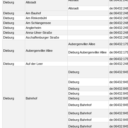
Altstadt
de:06432:248
Dieburg
Altstadt
Altstadt
de:06432:248
Dieburg
Am Bauhof
de:06432:24
Dieburg
Am Rinkenbühl
de:06432:24
Dieburg
Am Schlangensee
de:06432:24
Dieburg
Anglerheim
de:06432:24
Dieburg
Anna-Ulner-Straße
de:06432:24
Dieburg
Aschaffenburger Straße
de:06432:24
Aubergenviller Allee
de:06432:175
Dieburg
Aubergenviller Allee
Dieburg Aubergenviller Allee
de:06432:175
de:06432:175
Dieburg
Auf der Leer
de:06432:24
Dieburg
de:06432:845
Dieburg
de:06432:845
Dieburg
de:06432:845
Dieburg
de:06432:845
Dieburg
Bahnhof
Dieburg
de:06432:845
Dieburg Bahnhof
de:06432:845
Dieburg Bahnhof
de:06432:845
Dieburg Bahnhof
de:06432:845
Dieburg Bahnhof
de:06432:845