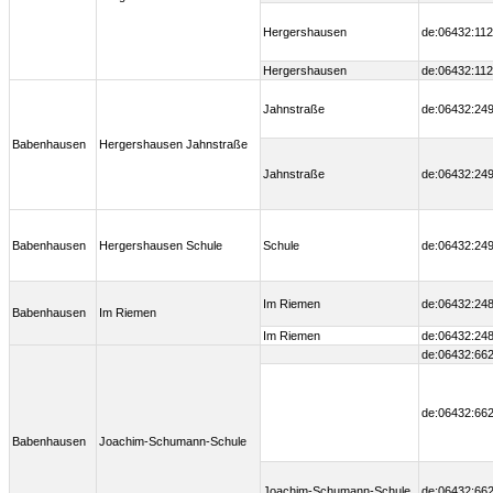
Hergershausen
de:06432:112
Hergershausen
de:06432:112
Jahnstraße
de:06432:249
Babenhausen
Hergershausen Jahnstraße
Jahnstraße
de:06432:249
Babenhausen
Hergershausen Schule
Schule
de:06432:249
Im Riemen
de:06432:248
Babenhausen
Im Riemen
Im Riemen
de:06432:248
de:06432:662
de:06432:662
Babenhausen
Joachim-Schumann-Schule
Joachim-Schumann-Schule
de:06432:662