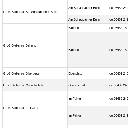
Am Schaubacher Berg
de:06432:249
Groß-Bieberau
Am Schaubacher Berg
Am Schaubacher Berg
de:06432:249
Bahnhof
de:06432:160
Groß-Bieberau
Bahnhof
Bahnhof
de:06432:160
Groß-Bieberau
Biberplatz
Biberplatz
de:06432:248
Groß-Bieberau
Grundschule
Grundschule
de:06432:249
Im Falltor
de:06432:242
Groß-Bieberau
Im Falltor
Im Falltor
de:06432:242