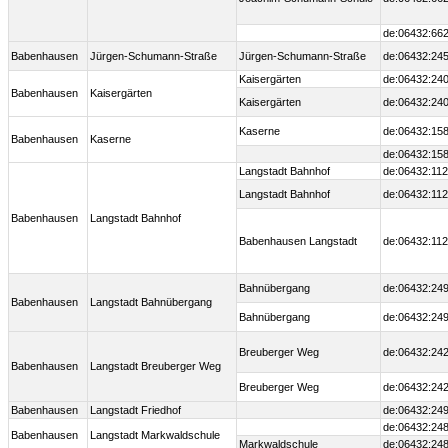
de:06432:662
Babenhausen
Jürgen-Schumann-Straße
Jürgen-Schumann-Straße
de:06432:245
Kaisergärten
de:06432:240
Babenhausen
Kaisergärten
Kaisergärten
de:06432:240
Kaserne
de:06432:158
Babenhausen
Kaserne
de:06432:158
Langstadt Bahnhof
de:06432:112
Langstadt Bahnhof
de:06432:112
Babenhausen
Langstadt Bahnhof
Babenhausen Langstadt
de:06432:112
Bahnübergang
de:06432:249
Babenhausen
Langstadt Bahnübergang
Bahnübergang
de:06432:249
Breuberger Weg
de:06432:242
Babenhausen
Langstadt Breuberger Weg
Breuberger Weg
de:06432:242
Babenhausen
Langstadt Friedhof
de:06432:24
de:06432:248
Babenhausen
Langstadt Markwaldschule
Markwaldschule
de:06432:248