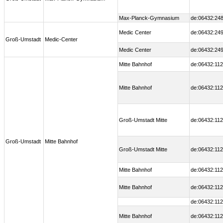
Max-Planck-Gymnasium
de:06432:248
Medic Center
de:06432:249
Groß-Umstadt
Medic-Center
Medic Center
de:06432:249
Mitte Bahnhof
de:06432:112
Mitte Bahnhof
de:06432:112
Groß-Umstadt Mitte
de:06432:112
Groß-Umstadt
Mitte Bahnhof
Groß-Umstadt Mitte
de:06432:112
Mitte Bahnhof
de:06432:112
Mitte Bahnhof
de:06432:112
de:06432:112
Mitte Bahnhof
de:06432:112