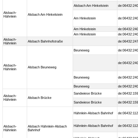
Alsbach Am Hinkelstein
de:06432:240
Alsbach-
Alsbach Am Hinkelstein
Hähnlein
Am Hinkelstein
de:06432:240
Am Hinkelstein
de:06432:240
Am Hinkelstein
de:06432:240
Alsbach-
Alsbach Bahnhofstraße
de:06432:247
Hähnlein
Beuneweg
de:06432:240
de:06432:240
Alsbach-
Alsbach Beuneweg
Hähnlein
Beuneweg
de:06432:240
Beuneweg
de:06432:240
Sandwiese Brücke
de:06432:159
Alsbach-
Alsbach Brücke
Hähnlein
Sandwiese Brücke
de:06432:159
Hähnlein-Alsbach Bahnhof
de:06432:112
Hähnlein-Alsbach Bahnhof
de:06432:112
Alsbach-
Alsbach Hähnlein-Alsbach
Hähnlein
Bahnhof