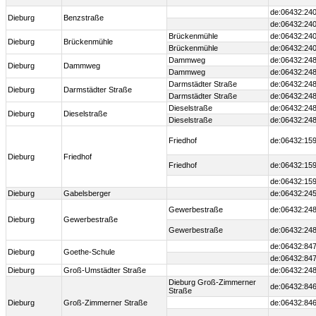
de:06432:240
Dieburg
Benzstraße
de:06432:240
Brückenmühle
de:06432:240
Dieburg
Brückenmühle
Brückenmühle
de:06432:240
Dammweg
de:06432:248
Dieburg
Dammweg
Dammweg
de:06432:248
Darmstädter Straße
de:06432:248
Dieburg
Darmstädter Straße
Darmstädter Straße
de:06432:248
Dieselstraße
de:06432:248
Dieburg
Dieselstraße
Dieselstraße
de:06432:248
Friedhof
de:06432:159
Dieburg
Friedhof
Friedhof
de:06432:159
de:06432:159
Dieburg
Gabelsberger
de:06432:24
Gewerbestraße
de:06432:248
Dieburg
Gewerbestraße
Gewerbestraße
de:06432:248
de:06432:847
Dieburg
Goethe-Schule
de:06432:847
Dieburg
Groß-Umstädter Straße
de:06432:24
Dieburg Groß-Zimmerner
de:06432:846
Straße
Dieburg
Groß-Zimmerner Straße
de:06432:846