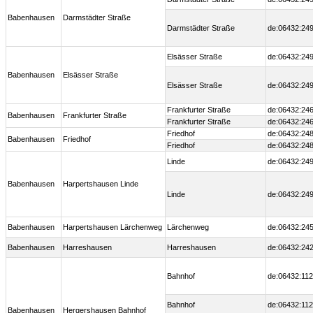
Babenhausen
Darmstädter Straße
Darmstädter Straße
de:06432:249
Elsässer Straße
de:06432:249
Babenhausen
Elsässer Straße
Elsässer Straße
de:06432:249
Frankfurter Straße
de:06432:246
Babenhausen
Frankfurter Straße
Frankfurter Straße
de:06432:246
Friedhof
de:06432:248
Babenhausen
Friedhof
Friedhof
de:06432:248
Linde
de:06432:249
Babenhausen
Harpertshausen Linde
Linde
de:06432:249
Babenhausen
Harpertshausen Lärchenweg
Lärchenweg
de:06432:245
Babenhausen
Harreshausen
Harreshausen
de:06432:242
Bahnhof
de:06432:112
Bahnhof
de:06432:112
Babenhausen
Hergershausen Bahnhof