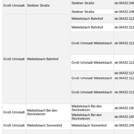
Stettiner Straße
de:06432:246
Groß-Umstadt
Stettiner Straße
Stettiner Straße
de:06432:246
Wiebelsbach Bahnhof
de:06432:112
Wiebelsbach Bahnhof
de:06432:112
Groß-Umstadt Wiebelsbach
de:06432:112
Groß-Umstadt
Wiebelsbach Bahnhof
Groß-Umstadt Wiebelsbach
de:06432:112
de:06432:112
Groß-Umstadt Wiebelsbach
de:06432:112
Groß-Umstadt Wiebelsbach
de:06432:112
Wiebelsbach Bei den
de:06432:160
Stockwiesen
Wiebelsbach Bei den
Groß-Umstadt
Stockwiesen
Wiebelsbach Bei den
de:06432:160
Stockwiesen
Groß-Umstadt
Wiebelsbach Sonnenhof
Wiebelsbach Sonnenhof
de:06432:249