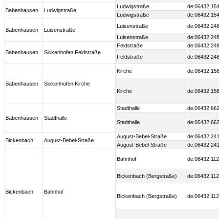
Ludwigstraße
de:06432:154
Babenhausen
Ludwigstraße
Ludwigstraße
de:06432:154
Luisenstraße
de:06432:248
Babenhausen
Luisenstraße
Luisenstraße
de:06432:248
Feldstraße
de:06432:248
Babenhausen
Sickenhofen Feldstraße
Feldstraße
de:06432:248
Kirche
de:06432:158
Babenhausen
Sickenhofen Kirche
Kirche
de:06432:158
Stadthalle
de:06432:662
Babenhausen
Stadthalle
Stadthalle
de:06432:662
August-Bebel-Straße
de:06432:241
Bickenbach
August-Bebel-Straße
August-Bebel-Straße
de:06432:241
Bahnhof
de:06432:112
Bickenbach (Bergstraße)
de:06432:112
Bickenbach
Bahnhof
Bickenbach (Bergstraße)
de:06432:112