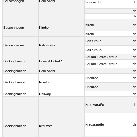
Bausenhagen
Feuerwehr
Feuerwehr
de
de
de
Kirche
de
Bausenhagen
Kirche
Kirche
de
Palzstraße
de
Bausenhagen
Palzstraße
Palzstraße
de
Eduard-Petrat-Straße
de
Beckinghausen
Eduard-Petrat-S
Eduard-Petrat-Straße
de
Beckinghausen
Feuerwehr
de
Friedhof
de
Beckinghausen
Friedhof
Friedhof
de
Beckinghausen
Hellweg
de
Kreuzstraße
de
Kreuzstraße
de
Beckinghausen
Kreuzstr.