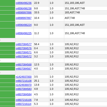
n4896496236
22.9
1.0
151,183,186,AST
n4896496238
9.8
1.0
151,186,AST,T48
n4898997896
33.5
1.0
183,AST,T48
n4898997897
10.4
1.0
AST,T48
n4896496224
9.0
1.0
151,183,186,AST
n4896496225
11.2
1.0
151,186,AST,T48
D
n4807084577
58.4
1.0
105,N2,R12
n4807084576
0.4
1.0
105,N2,R12
n4807084571
6.6
1.0
105,N2,R12
n4807084572
3.2
1.0
105,N2,R12
D
n4807084568
12.5
1.0
105,N2,R12
n4807084567
4.0
1.0
105,N2,R12
D
n1424937000
3.5
1.0
105,N2,R12
n4807216108
25.1
1.0
105,N2,R12
n1424936970
13.8
1.0
105,N2,R12
n4807084583
4.8
1.0
105,N2,R12
n4807084584
4.5
1.0
105,N2,R12
n4807216106
7.8
1.0
105,N2,R12
n4807216114
5.3
1.0
105,N2,R12