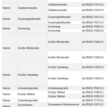
Goldsternstraße
de:05915:7107:0:1
Hamm
Goldsternstraße
Goldsternstraße
de:05915:7107:0:2
Graevinghoffstraße
de:05915:7427:0:1
Hamm
Graevinghoffstraße
Graevinghoffstraße
de:05915:7427:0:2
Grenzweg
de:05915:7428:0:1
Hamm
Grenzweg
Grenzweg
de:05915:7428:0:2
Große Werlstraße
de:05915:7106:0:1
Hamm
Große Werlstraße
Große Werlstraße
de:05915:7106:0:2
Großer Sandweg
de:05915:7105:0:1
Hamm
Großer Sandweg
Großer Sandweg
de:05915:7105:0:2
Hamm
Grönebergstraße
Grönebergstraße
de:05915:7901:0:1
Grüner Winkel
de:05915:7430:0:1
Hamm
Grüner Winkel
Grüner Winkel
de:05915:7430:0:2
Hamm
Gutenbergstraße
de:05915:7773:0:1
Gymnasium Hammonense
de:05915:7437:0:1
Gymnasium-
Hamm