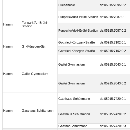
Fuchshöhle
de:05915:7095:0:2
Funpark/Adolf-Brühl-Stadion
de:05915:7087:0:1
Funpark/A. -Brühl-
Hamm
Stadion
Funpark/Adolf-Brühl-Stadion
de:05915:7087:0:2
Gottfried-Könzgen-Straße
de:05915:7102:0:1
Hamm
G. -Könzgen-Str.
Gottfried-Könzgen-Straße
de:05915:7102:0:2
Galilei Gymnasium
de:05915:7043:0:1
Hamm
Galilei Gymnasium
Galilei Gymnasium
de:05915:7043:0:2
Gasthaus Schüttmann
de:05915:7420:0:1
Hamm
Gasthaus Schüttmann
Gasthaus Schüttmann
de:05915:7420:0:2
Gasthof Schüttmann
de:05915:7420:0:3