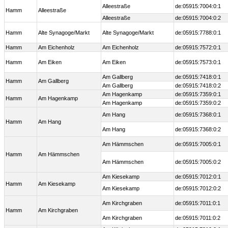
Alleestraße
de:05915:7004:0:1
Hamm
Alleestraße
Alleestraße
de:05915:7004:0:2
Hamm
Alte Synagoge/Markt
Alte Synagoge/Markt
de:05915:7788:0:1
Hamm
Am Eichenholz
Am Eichenholz
de:05915:7572:0:1
Hamm
Am Eiken
Am Eiken
de:05915:7573:0:1
Am Gallberg
de:05915:7418:0:1
Hamm
Am Gallberg
Am Gallberg
de:05915:7418:0:2
Am Hagenkamp
de:05915:7359:0:1
Hamm
Am Hagenkamp
Am Hagenkamp
de:05915:7359:0:2
Am Hang
de:05915:7368:0:1
Hamm
Am Hang
Am Hang
de:05915:7368:0:2
Am Hämmschen
de:05915:7005:0:1
Hamm
Am Hämmschen
Am Hämmschen
de:05915:7005:0:2
Am Kiesekamp
de:05915:7012:0:1
Hamm
Am Kiesekamp
Am Kiesekamp
de:05915:7012:0:2
Am Kirchgraben
de:05915:7011:0:1
Hamm
Am Kirchgraben
Am Kirchgraben
de:05915:7011:0:2