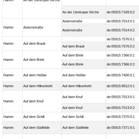
Hamm
An der Uentroper Kirche
An der Uentroper Kirche
de:05915:7169:0:2
Asternstraße
de:05915:7014:0:1
Hamm
Asternstraße
Asternstraße
de:05915:7014:0:2
de:05915:7576:0:1
Hamm
Auf dem Brauk
Auf dem Brauk
de:05915:7576:0:2
Auf dem Brink
de:05915:7366:0:1
Hamm
Auf dem Brink
Auf dem Brink
de:05915:7366:0:2
Hamm
Auf dem Heßler
Auf dem Heßler
de:05915:7400:0:1
Hamm
Auf dem Hilkenhohl
Auf dem Hilkenhohl
de:05915:8012:0:1
Auf dem Knuf
de:05915:7013:0:1
Hamm
Auf dem Knuf
Auf dem Knuf
de:05915:7013:0:2
Hamm
Auf dem Schill
Auf dem Schill
de:05915:7370:0:1
Hamm
Auf dem Südfelde
Auf dem Südfelde
de:05915:7371:0:1