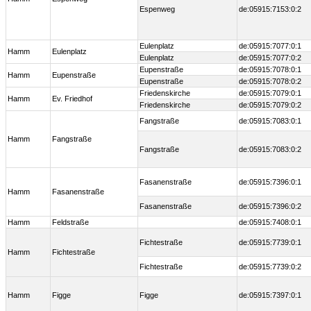
Espenweg
de:05915:7153:0:2
Eulenplatz
de:05915:7077:0:1
Hamm
Eulenplatz
Eulenplatz
de:05915:7077:0:2
Eupenstraße
de:05915:7078:0:1
Hamm
Eupenstraße
Eupenstraße
de:05915:7078:0:2
Friedenskirche
de:05915:7079:0:1
Hamm
Ev. Friedhof
Friedenskirche
de:05915:7079:0:2
Fangstraße
de:05915:7083:0:1
Hamm
Fangstraße
Fangstraße
de:05915:7083:0:2
Fasanenstraße
de:05915:7396:0:1
Hamm
Fasanenstraße
Fasanenstraße
de:05915:7396:0:2
Hamm
Feldstraße
de:05915:7408:0:1
Fichtestraße
de:05915:7739:0:1
Hamm
Fichtestraße
Fichtestraße
de:05915:7739:0:2
Hamm
Figge
Figge
de:05915:7397:0:1