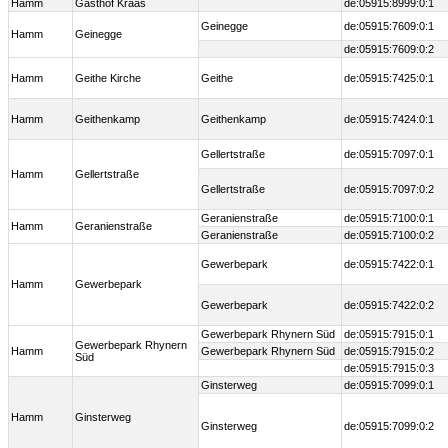
Hamm
Gasthof Kraas
de:05915:8999:0:1
Geinegge
de:05915:7609:0:1
Hamm
Geinegge
de:05915:7609:0:2
Hamm
Geithe Kirche
Geithe
de:05915:7425:0:1
Hamm
Geithenkamp
Geithenkamp
de:05915:7424:0:1
Gellertstraße
de:05915:7097:0:1
Hamm
Gellertstraße
Gellertstraße
de:05915:7097:0:2
Geranienstraße
de:05915:7100:0:1
Hamm
Geranienstraße
Geranienstraße
de:05915:7100:0:2
Gewerbepark
de:05915:7422:0:1
Hamm
Gewerbepark
Gewerbepark
de:05915:7422:0:2
Gewerbepark Rhynern Süd
de:05915:7915:0:1
Gewerbepark Rhynern
Hamm
Gewerbepark Rhynern Süd
de:05915:7915:0:2
Süd
de:05915:7915:0:3
Ginsterweg
de:05915:7099:0:1
Hamm
Ginsterweg
Ginsterweg
de:05915:7099:0:2