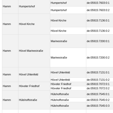
Humpertshof
de:05915:7603:0:1
Hamm
Humpertshof
Humpertshof
de:05915:7603:0:2
Hövel Kirche
de:05915:7136:0:1
Hamm
Hövel Kirche
Hövel Kirche
de:05915:7136:0:2
Marinestraße
de:05915:7200:0:1
Hamm
Hövel Marinestraße
Marinestraße
de:05915:7200:0:2
Hövel Uhlenfeld
de:05915:7131:0:1
Hamm
Hövel Uhlenfeld
Hövel Uhlenfeld
de:05915:7131:0:2
Höveler Friedhof
de:05915:7072:0:1
Hamm
Höveler Friedhof
Höveler Friedhof
de:05915:7072:0:2
Hülshoffstraße
de:05915:7545:0:1
Hamm
Hülshoffstraße
Hülshoffstraße
de:05915:7545:0:2
Hülshoffstraße
de:05915:7545:0:3