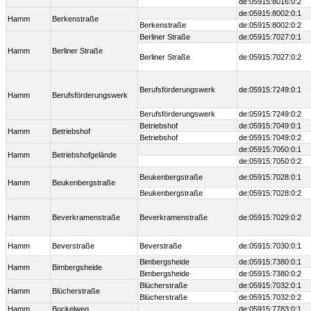
de:05915:8016:0:2
de:05915:8002:0:1
Hamm
Berkenstraße
Berkenstraße
de:05915:8002:0:2
Berliner Straße
de:05915:7027:0:1
Hamm
Berliner Straße
Berliner Straße
de:05915:7027:0:2
Berufsförderungswerk
de:05915:7249:0:1
Hamm
Berufsförderungswerk
Berufsförderungswerk
de:05915:7249:0:2
Betriebshof
de:05915:7049:0:1
Hamm
Betriebshof
Betriebshof
de:05915:7049:0:2
de:05915:7050:0:1
Hamm
Betriebshofgelände
de:05915:7050:0:2
Beukenbergstraße
de:05915:7028:0:1
Hamm
Beukenbergstraße
Beukenbergstraße
de:05915:7028:0:2
Hamm
Beverkramenstraße
Beverkramenstraße
de:05915:7029:0:2
Hamm
Beverstraße
Beverstraße
de:05915:7030:0:1
Bimbergsheide
de:05915:7380:0:1
Hamm
Bimbergsheide
Bimbergsheide
de:05915:7380:0:2
Blücherstraße
de:05915:7032:0:1
Hamm
Blücherstraße
Blücherstraße
de:05915:7032:0:2
Hamm
Bockelweg
de:05915:7783:0:1