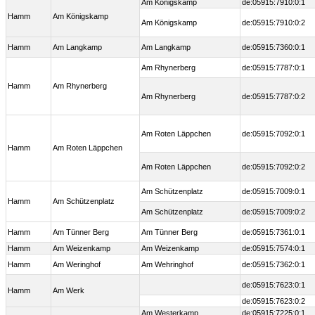
Am Königskamp
de:05915:7910:0:1
Hamm
Am Königskamp
Am Königskamp
de:05915:7910:0:2
Hamm
Am Langkamp
Am Langkamp
de:05915:7360:0:1
Am Rhynerberg
de:05915:7787:0:1
Hamm
Am Rhynerberg
Am Rhynerberg
de:05915:7787:0:2
Am Roten Läppchen
de:05915:7092:0:1
Hamm
Am Roten Läppchen
Am Roten Läppchen
de:05915:7092:0:2
Am Schützenplatz
de:05915:7009:0:1
Hamm
Am Schützenplatz
Am Schützenplatz
de:05915:7009:0:2
Hamm
Am Tünner Berg
Am Tünner Berg
de:05915:7361:0:1
Hamm
Am Weizenkamp
Am Weizenkamp
de:05915:7574:0:1
Hamm
Am Weringhof
Am Wehringhof
de:05915:7362:0:1
de:05915:7623:0:1
Hamm
Am Werk
de:05915:7623:0:2
Am Westerkamp
de:05915:7225:0:1