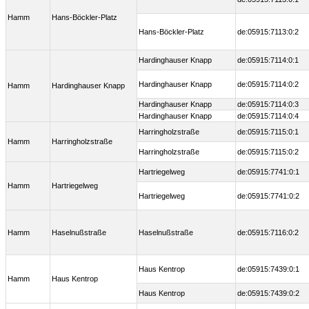
Hamm
Hans-Böckler-Platz
Hans-Böckler-Platz
de:05915:7113:0:2
Hardinghauser Knapp
de:05915:7114:0:1
Hardinghauser Knapp
de:05915:7114:0:2
Hamm
Hardinghauser Knapp
Hardinghauser Knapp
de:05915:7114:0:3
Hardinghauser Knapp
de:05915:7114:0:4
Harringholzstraße
de:05915:7115:0:1
Hamm
Harringholzstraße
Harringholzstraße
de:05915:7115:0:2
Hartriegelweg
de:05915:7741:0:1
Hamm
Hartriegelweg
Hartriegelweg
de:05915:7741:0:2
Hamm
Haselnußstraße
Haselnußstraße
de:05915:7116:0:2
Haus Kentrop
de:05915:7439:0:1
Hamm
Haus Kentrop
Haus Kentrop
de:05915:7439:0:2