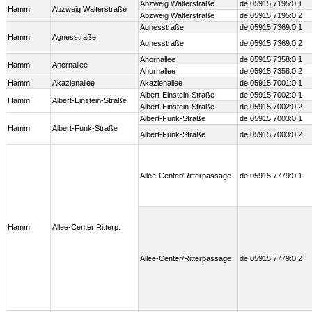
Abzweig Walterstraße
de:05915:7195:0:1
Hamm
Abzweig Walterstraße
Abzweig Walterstraße
de:05915:7195:0:2
Agnesstraße
de:05915:7369:0:1
Hamm
Agnesstraße
Agnesstraße
de:05915:7369:0:2
Ahornallee
de:05915:7358:0:1
Hamm
Ahornallee
Ahornallee
de:05915:7358:0:2
Hamm
Akazienallee
Akazienallee
de:05915:7001:0:1
Albert-Einstein-Straße
de:05915:7002:0:1
Hamm
Albert-Einstein-Straße
Albert-Einstein-Straße
de:05915:7002:0:2
Albert-Funk-Straße
de:05915:7003:0:1
Hamm
Albert-Funk-Straße
Albert-Funk-Straße
de:05915:7003:0:2
Allee-Center/Ritterpassage
de:05915:7779:0:1
Hamm
Allee-Center Ritterp.
Allee-Center/Ritterpassage
de:05915:7779:0:2