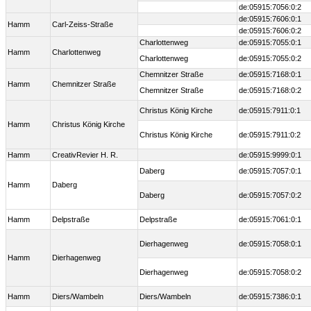
de:05915:7056:0:2
de:05915:7606:0:1
Hamm
Carl-Zeiss-Straße
de:05915:7606:0:2
Charlottenweg
de:05915:7055:0:1
Hamm
Charlottenweg
Charlottenweg
de:05915:7055:0:2
Chemnitzer Straße
de:05915:7168:0:1
Hamm
Chemnitzer Straße
Chemnitzer Straße
de:05915:7168:0:2
Christus König Kirche
de:05915:7911:0:1
Hamm
Christus König Kirche
Christus König Kirche
de:05915:7911:0:2
Hamm
CreativRevier H. R.
de:05915:9999:0:1
Daberg
de:05915:7057:0:1
Hamm
Daberg
Daberg
de:05915:7057:0:2
Hamm
Delpstraße
Delpstraße
de:05915:7061:0:1
Dierhagenweg
de:05915:7058:0:1
Hamm
Dierhagenweg
Dierhagenweg
de:05915:7058:0:2
Hamm
Diers/Wambeln
Diers/Wambeln
de:05915:7386:0:1