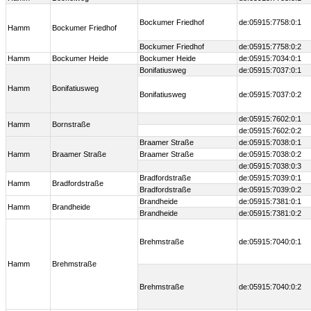
Bockumer Friedhof
de:05915:7758:0:1
Hamm
Bockumer Friedhof
Bockumer Friedhof
de:05915:7758:0:2
Hamm
Bockumer Heide
Bockumer Heide
de:05915:7034:0:1
Bonifatiusweg
de:05915:7037:0:1
Hamm
Bonifatiusweg
Bonifatiusweg
de:05915:7037:0:2
de:05915:7602:0:1
Hamm
Bornstraße
de:05915:7602:0:2
Braamer Straße
de:05915:7038:0:1
Hamm
Braamer Straße
Braamer Straße
de:05915:7038:0:2
de:05915:7038:0:3
Bradfordstraße
de:05915:7039:0:1
Hamm
Bradfordstraße
Bradfordstraße
de:05915:7039:0:2
Brandheide
de:05915:7381:0:1
Hamm
Brandheide
Brandheide
de:05915:7381:0:2
Brehmstraße
de:05915:7040:0:1
Hamm
Brehmstraße
Brehmstraße
de:05915:7040:0:2