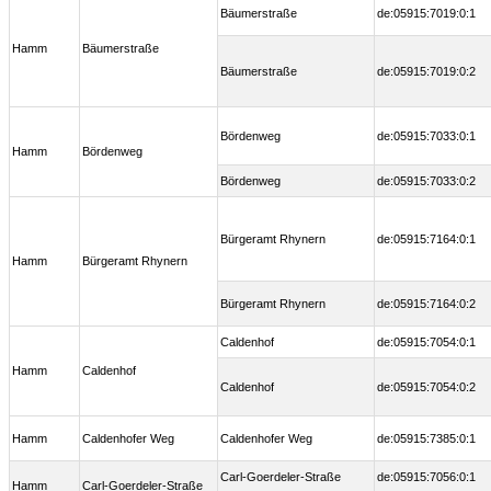
Bäumerstraße
de:05915:7019:0:1
Hamm
Bäumerstraße
Bäumerstraße
de:05915:7019:0:2
Bördenweg
de:05915:7033:0:1
Hamm
Bördenweg
Bördenweg
de:05915:7033:0:2
Bürgeramt Rhynern
de:05915:7164:0:1
Hamm
Bürgeramt Rhynern
Bürgeramt Rhynern
de:05915:7164:0:2
Caldenhof
de:05915:7054:0:1
Hamm
Caldenhof
Caldenhof
de:05915:7054:0:2
Hamm
Caldenhofer Weg
Caldenhofer Weg
de:05915:7385:0:1
Carl-Goerdeler-Straße
de:05915:7056:0:1
Hamm
Carl-Goerdeler-Straße