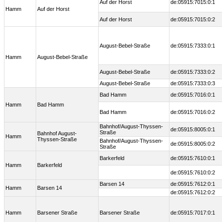
Auf der Horst
de:05915:7015:0:1
Hamm
Auf der Horst
Auf der Horst
de:05915:7015:0:2
August-Bebel-Straße
de:05915:7333:0:1
Hamm
August-Bebel-Straße
August-Bebel-Straße
de:05915:7333:0:2
August-Bebel-Straße
de:05915:7333:0:3
Bad Hamm
de:05915:7016:0:1
Hamm
Bad Hamm
Bad Hamm
de:05915:7016:0:2
Bahnhof/August-Thyssen-
de:05915:8005:0:1
Straße
Bahnhof August-
Hamm
Thyssen-Straße
Bahnhof/August-Thyssen-
de:05915:8005:0:2
Straße
Barkerfeld
de:05915:7610:0:1
Hamm
Barkerfeld
de:05915:7610:0:2
Barsen 14
de:05915:7612:0:1
Hamm
Barsen 14
de:05915:7612:0:2
Hamm
Barsener Straße
Barsener Straße
de:05915:7017:0:1