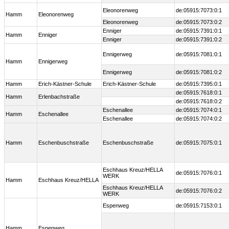
Eleonorenweg
de:05915:7073:0:1
Hamm
Eleonorenweg
Eleonorenweg
de:05915:7073:0:2
Enniger
de:05915:7391:0:1
Hamm
Enniger
Enniger
de:05915:7391:0:2
Ennigerweg
de:05915:7081:0:1
Hamm
Ennigerweg
Ennigerweg
de:05915:7081:0:2
Hamm
Erich-Kästner-Schule
Erich-Kästner-Schule
de:05915:7395:0:1
de:05915:7618:0:1
Hamm
Erlenbachstraße
de:05915:7618:0:2
Eschenallee
de:05915:7074:0:1
Hamm
Eschenallee
Eschenallee
de:05915:7074:0:2
Hamm
Eschenbuschstraße
Eschenbuschstraße
de:05915:7075:0:1
Eschhaus Kreuz/HELLA
de:05915:7076:0:1
WERK
Hamm
Eschhaus Kreuz/HELLA
Eschhaus Kreuz/HELLA
de:05915:7076:0:2
WERK
Espenweg
de:05915:7153:0:1
Hamm
Espenweg