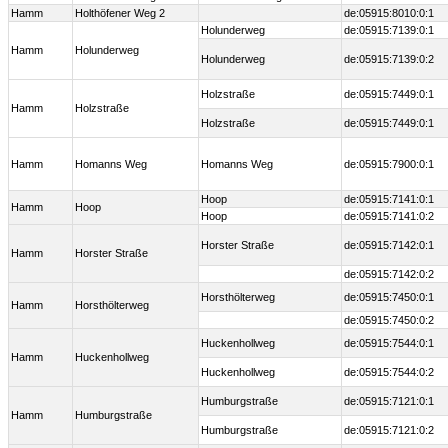
Hamm
Holthöfener Weg 2
de:05915:8010:0:1
Holunderweg
de:05915:7139:0:1
Hamm
Holunderweg
Holunderweg
de:05915:7139:0:2
Holzstraße
de:05915:7449:0:1
Hamm
Holzstraße
Holzstraße
de:05915:7449:0:1
Hamm
Homanns Weg
Homanns Weg
de:05915:7900:0:1
Hoop
de:05915:7141:0:1
Hamm
Hoop
Hoop
de:05915:7141:0:2
Horster Straße
de:05915:7142:0:1
Hamm
Horster Straße
de:05915:7142:0:2
Horsthölterweg
de:05915:7450:0:1
Hamm
Horsthölterweg
de:05915:7450:0:2
Huckenhollweg
de:05915:7544:0:1
Hamm
Huckenhollweg
Huckenhollweg
de:05915:7544:0:2
Humburgstraße
de:05915:7121:0:1
Hamm
Humburgstraße
Humburgstraße
de:05915:7121:0:2