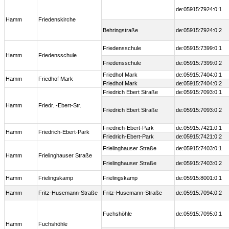
de:05915:7924:0:1
Hamm
Friedenskirche
Behringstraße
de:05915:7924:0:2
Friedensschule
de:05915:7399:0:1
Hamm
Friedensschule
Friedensschule
de:05915:7399:0:2
Friedhof Mark
de:05915:7404:0:1
Hamm
Friedhof Mark
Friedhof Mark
de:05915:7404:0:2
Friedrich Ebert Straße
de:05915:7093:0:1
Hamm
Friedr. -Ebert-Str.
Friedrich Ebert Straße
de:05915:7093:0:2
Friedrich-Ebert-Park
de:05915:7421:0:1
Hamm
Friedrich-Ebert-Park
Friedrich-Ebert-Park
de:05915:7421:0:2
Frielinghauser Straße
de:05915:7403:0:1
Hamm
Frielinghauser Straße
Frielinghauser Straße
de:05915:7403:0:2
Hamm
Frielingskamp
Frielingskamp
de:05915:8001:0:1
Hamm
Fritz-Husemann-Straße
Fritz-Husemann-Straße
de:05915:7094:0:2
Fuchshöhle
de:05915:7095:0:1
Hamm
Fuchshöhle