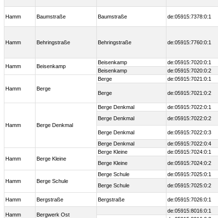
Hamm
Baumstraße
Baumstraße
de:05915:7378:0:1
Hamm
Behringstraße
Behringstraße
de:05915:7760:0:1
Beisenkamp
de:05915:7020:0:1
Hamm
Beisenkamp
Beisenkamp
de:05915:7020:0:2
Berge
de:05915:7021:0:1
Hamm
Berge
Berge
de:05915:7021:0:2
Berge Denkmal
de:05915:7022:0:1
Berge Denkmal
de:05915:7022:0:2
Hamm
Berge Denkmal
Berge Denkmal
de:05915:7022:0:3
Berge Denkmal
de:05915:7022:0:4
Berge Kleine
de:05915:7024:0:1
Hamm
Berge Kleine
Berge Kleine
de:05915:7024:0:2
Berge Schule
de:05915:7025:0:1
Hamm
Berge Schule
Berge Schule
de:05915:7025:0:2
Hamm
Bergstraße
Bergstraße
de:05915:7026:0:1
de:05915:8016:0:1
Hamm
Bergwerk Ost