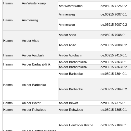
Hamm
Am Westerkamp
Am Westerkamp
de:05915:7225:0:2
Ammerweg
de:05915:7007:0:1
Hamm
Ammerweg
Ammerweg
de:05915:7007:0:2
An der Ahse
de:05915:7008:0:1
Hamm
An der Ahse
An der Ahse
de:05915:7008:0:2
Hamm
An der Autobahn
An der Autobahn
de:05915:7410:0:1
An der Barbaraklinik
de:05915:7363:0:1
Hamm
An der Barbaraklinik
An der Barbaraklinik
de:05915:7363:0:2
An der Barbecke
de:05915:7364:0:1
Hamm
An der Barbecke
An der Barbecke
de:05915:7364:0:2
Hamm
An der Bever
An der Bewer
de:05915:7375:0:1
Hamm
An der Rehwiese
An der Rehwiese
de:05915:7365:0:1
An der Uentroper Kirche
de:05915:7169:0:1