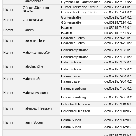
Hammonense
Gymnasium Hammonense
de:05915:7437:0:2
Günter-Jäckering-Straße
de:05915:7541:0:1
Günter-Jäckering-
Hamm
Straße
Günter-Jäckering-Straße
de:05915:7541:0:2
Günterstraße
de:05915:7194:0:1
Hamm
Günterstraße
Günterstraße
de:05915:7194:0:2
Haaren
de:05915:7434:0:1
Hamm
Haaren
Haaren
de:05915:7434:0:2
Haarener Hafen
de:05915:7429:0:1
Hamm
Haarener Hafen
Haarener Hafen
de:05915:7429:0:2
Haberkampstraße
de:05915:7108:0:1
Hamm
Haberkampstraße
Haberkampstraße
de:05915:7108:0:2
Habichtshöhe
de:05915:7109:0:1
Hamm
Habichtshöhe
Habichtshöhe
de:05915:7109:0:2
Hafenstraße
de:05915:7904:0:1
Hamm
Hafenstraße
Hafenstraße
de:05915:7904:0:2
Hafenverwaltung
de:05915:7436:0:1
Hamm
Hafenverwaltung
Hafenverwaltung
de:05915:7436:0:2
Hallenbad Heessen
de:05915:7110:0:1
Hamm
Hallenbad Heessen
Hallenbad Heessen
de:05915:7110:0:2
Hamm Süden
de:05915:7112:0:1
Hamm
Hamm Süden
Hamm Süden
de:05915:7112:0:2
de:05915:7113:0:1