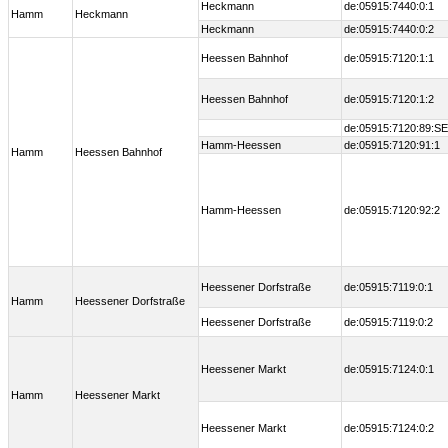
Heckmann
de:05915:7440:0:1
Hamm
Heckmann
Heckmann
de:05915:7440:0:2
Heessen Bahnhof
de:05915:7120:1:1
Heessen Bahnhof
de:05915:7120:1:2
de:05915:7120:89:S
Hamm-Heessen
de:05915:7120:91:1
Hamm
Heessen Bahnhof
Hamm-Heessen
de:05915:7120:92:2
Heessener Dorfstraße
de:05915:7119:0:1
Hamm
Heessener Dorfstraße
Heessener Dorfstraße
de:05915:7119:0:2
Heessener Markt
de:05915:7124:0:1
Hamm
Heessener Markt
Heessener Markt
de:05915:7124:0:2