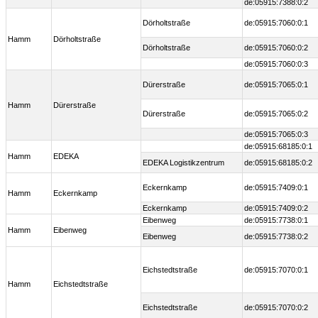
de:05915:7388:0:2
Dörholtstraße
de:05915:7060:0:1
Hamm
Dörholtstraße
Dörholtstraße
de:05915:7060:0:2
de:05915:7060:0:3
Dürerstraße
de:05915:7065:0:1
Hamm
Dürerstraße
Dürerstraße
de:05915:7065:0:2
de:05915:7065:0:3
de:05915:68185:0:1
Hamm
EDEKA
EDEKA Logistikzentrum
de:05915:68185:0:2
Eckernkamp
de:05915:7409:0:1
Hamm
Eckernkamp
Eckernkamp
de:05915:7409:0:2
Eibenweg
de:05915:7738:0:1
Hamm
Eibenweg
Eibenweg
de:05915:7738:0:2
Eichstedtstraße
de:05915:7070:0:1
Hamm
Eichstedtstraße
Eichstedtstraße
de:05915:7070:0:2