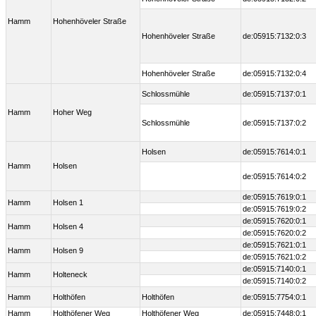
Hamm
Hohenhöveler Straße
Hohenhöveler Straße
de:05915:7132:0:3
Hohenhöveler Straße
de:05915:7132:0:4
Schlossmühle
de:05915:7137:0:1
Hamm
Hoher Weg
Schlossmühle
de:05915:7137:0:2
Holsen
de:05915:7614:0:1
Hamm
Holsen
de:05915:7614:0:2
de:05915:7619:0:1
Hamm
Holsen 1
de:05915:7619:0:2
de:05915:7620:0:1
Hamm
Holsen 4
de:05915:7620:0:2
de:05915:7621:0:1
Hamm
Holsen 9
de:05915:7621:0:2
de:05915:7140:0:1
Hamm
Holteneck
de:05915:7140:0:2
Hamm
Holthöfen
Holthöfen
de:05915:7754:0:1
Hamm
Holthöfener Weg
Holthöfener Weg
de:05915:7448:0:1