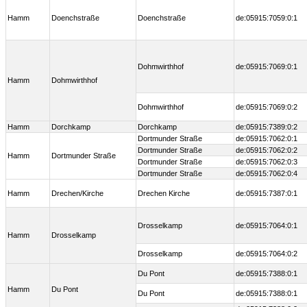
Hamm
Doenchstraße
Doenchstraße
de:05915:7059:0:1
Dohmwirthhof
de:05915:7069:0:1
Hamm
Dohmwirthhof
Dohmwirthhof
de:05915:7069:0:2
Hamm
Dorchkamp
Dorchkamp
de:05915:7389:0:2
Dortmunder Straße
de:05915:7062:0:1
Dortmunder Straße
de:05915:7062:0:2
Hamm
Dortmunder Straße
Dortmunder Straße
de:05915:7062:0:3
Dortmunder Straße
de:05915:7062:0:4
Hamm
Drechen/Kirche
Drechen Kirche
de:05915:7387:0:1
Drosselkamp
de:05915:7064:0:1
Hamm
Drosselkamp
Drosselkamp
de:05915:7064:0:2
Du Pont
de:05915:7388:0:1
Hamm
Du Pont
Du Pont
de:05915:7388:0:1