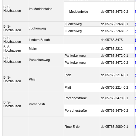
B. S-
Im Moddenfelde
Holzhausen
Im Moddenfelde
de:05766:3473:0:2
Jüchenweg
de:05766:2268:0:1
B. S-
Jüchenweg
Holzhausen
Jüchenweg
de:05766:2268:0:2
B. S-
Lindem Busch
de:05766:3475
Holzhausen
B. S-
Maler
de:05766:2212
Holzhausen
Pankokenweg
de:05766:3472:0:1
B. S-
Pankokenweg
Holzhausen
Pankokenweg
de:05766:3472:0:2
Plaß
de:05766:2214:0:1
B. S-
Plaß
Holzhausen
Plaß
de:05766:2214:0:2
Porschestraße
de:05766:3479:0:1
B. S-
Porschestr.
Holzhausen
Porschestraße
de:05766:3479:0:2
Rote Erde
de:05766:2080:0:1