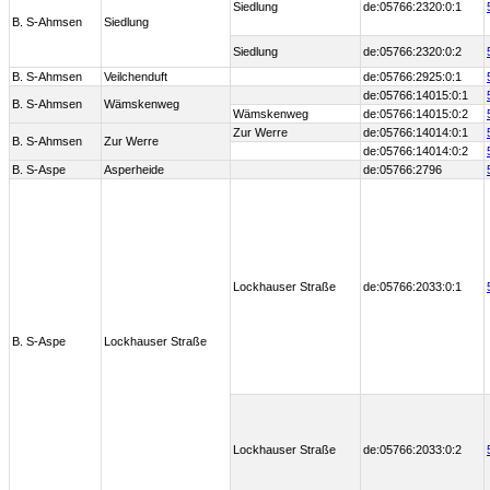
Siedlung
de:05766:2320:0:1
B. S-Ahmsen
Siedlung
Siedlung
de:05766:2320:0:2
B. S-Ahmsen
Veilchenduft
de:05766:2925:0:1
de:05766:14015:0:1
B. S-Ahmsen
Wämskenweg
Wämskenweg
de:05766:14015:0:2
Zur Werre
de:05766:14014:0:1
B. S-Ahmsen
Zur Werre
de:05766:14014:0:2
B. S-Aspe
Asperheide
de:05766:2796
Lockhauser Straße
de:05766:2033:0:1
B. S-Aspe
Lockhauser Straße
Lockhauser Straße
de:05766:2033:0:2