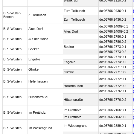
Waldkrug
de:05766:2920:0:2
Zum Tellbusch
de:05766:9436:0:1
B. S-Wülfer-
Z. Tellbusch
Bexten
Zum Tellbusch
de:05766:9436:0:2
de:05766:14009:0:1
B. S-Wüsten
Altes Dorf
Altes Dorf
de:05766:14009:0:2
de:05766:2786:0:1
B. S-Wüsten
Auf der Heide
de:05766:2786:0:2
Becker
de:05766:2773:0:1
B. S-Wüsten
Becker
de:05766:2773:0:2
de:05766:2774:0:1
B. S-Wüsten
Engelke
Engelke
de:05766:2774:0:2
de:05766:2771:0:1
B. S-Wüsten
Glimke
Glimke
de:05766:2771:0:2
de:05766:2772:0:1
B. S-Wüsten
Hellerhausen
Hellerhausen
de:05766:2772:0:2
de:05766:2776:0:1
B. S-Wüsten
Hüttenstraße
Hüttenstraße
de:05766:2776:0:2
Im Frettholz
de:05766:2166:0:1
B. S-Wüsten
Im Frettholz
Im Frettholz
de:05766:2166:0:2
Im Wiesengrund
de:05766:2889:0:1
B. S-Wüsten
Im Wiesengrund