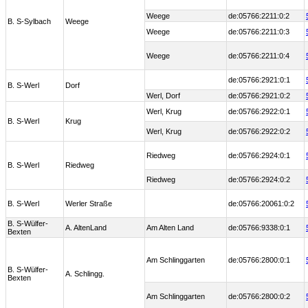
Weege
de:05766:2211:0:2
B. S-Sylbach
Weege
Weege
de:05766:2211:0:3
Weege
de:05766:2211:0:4
de:05766:2921:0:1
B. S-Werl
Dorf
Werl, Dorf
de:05766:2921:0:2
Werl, Krug
de:05766:2922:0:1
B. S-Werl
Krug
Werl, Krug
de:05766:2922:0:2
Riedweg
de:05766:2924:0:1
B. S-Werl
Riedweg
Riedweg
de:05766:2924:0:2
B. S-Werl
Werler Straße
de:05766:20061:0:2
B. S-Wülfer-
A. AltenLand
Am Alten Land
de:05766:9338:0:1
Bexten
Am Schlinggarten
de:05766:2800:0:1
B. S-Wülfer-
A. Schlingg.
Bexten
Am Schlinggarten
de:05766:2800:0:2