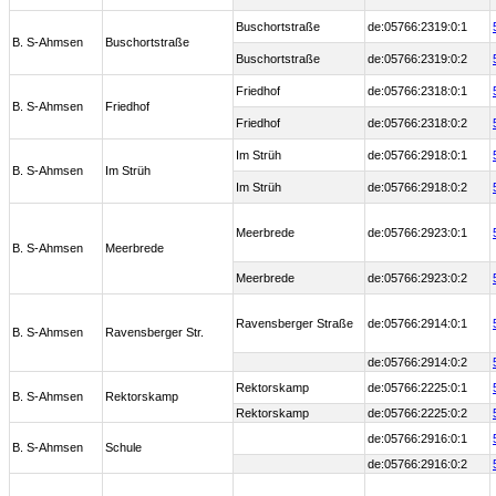
Buschortstraße
de:05766:2319:0:1
B. S-Ahmsen
Buschortstraße
Buschortstraße
de:05766:2319:0:2
Friedhof
de:05766:2318:0:1
B. S-Ahmsen
Friedhof
Friedhof
de:05766:2318:0:2
Im Strüh
de:05766:2918:0:1
B. S-Ahmsen
Im Strüh
Im Strüh
de:05766:2918:0:2
Meerbrede
de:05766:2923:0:1
B. S-Ahmsen
Meerbrede
Meerbrede
de:05766:2923:0:2
Ravensberger Straße
de:05766:2914:0:1
B. S-Ahmsen
Ravensberger Str.
de:05766:2914:0:2
Rektorskamp
de:05766:2225:0:1
B. S-Ahmsen
Rektorskamp
Rektorskamp
de:05766:2225:0:2
de:05766:2916:0:1
B. S-Ahmsen
Schule
de:05766:2916:0:2