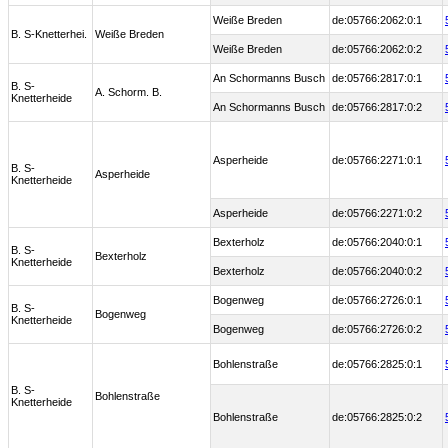
Weiße Breden
de:05766:2062:0:1
B. S-Knetterhei.
Weiße Breden
Weiße Breden
de:05766:2062:0:2
An Schormanns Busch
de:05766:2817:0:1
B. S-
A. Schorm. B.
Knetterheide
An Schormanns Busch
de:05766:2817:0:2
Asperheide
de:05766:2271:0:1
B. S-
Asperheide
Knetterheide
Asperheide
de:05766:2271:0:2
Bexterholz
de:05766:2040:0:1
B. S-
Bexterholz
Knetterheide
Bexterholz
de:05766:2040:0:2
Bogenweg
de:05766:2726:0:1
B. S-
Bogenweg
Knetterheide
Bogenweg
de:05766:2726:0:2
Bohlenstraße
de:05766:2825:0:1
B. S-
Bohlenstraße
Knetterheide
Bohlenstraße
de:05766:2825:0:2