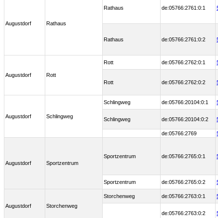
Rathaus
de:05766:2761:0:1
Augustdorf
Rathaus
Rathaus
de:05766:2761:0:2
Rott
de:05766:2762:0:1
Augustdorf
Rott
Rott
de:05766:2762:0:2
Schlingweg
de:05766:20104:0:1
Augustdorf
Schlingweg
Schlingweg
de:05766:20104:0:2
de:05766:2769
Sportzentrum
de:05766:2765:0:1
Augustdorf
Sportzentrum
Sportzentrum
de:05766:2765:0:2
Storchenweg
de:05766:2763:0:1
Augustdorf
Storchenweg
de:05766:2763:0:2