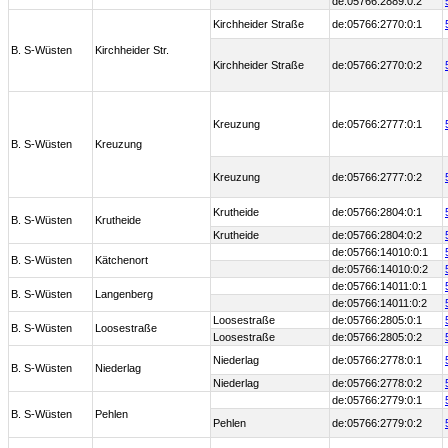
de:05766:2889:0:2
Kirchheider Straße
de:05766:2770:0:1
B. S-Wüsten
Kirchheider Str.
Kirchheider Straße
de:05766:2770:0:2
Kreuzung
de:05766:2777:0:1
B. S-Wüsten
Kreuzung
Kreuzung
de:05766:2777:0:2
Krutheide
de:05766:2804:0:1
B. S-Wüsten
Krutheide
Krutheide
de:05766:2804:0:2
de:05766:14010:0:1
B. S-Wüsten
Kätchenort
de:05766:14010:0:2
de:05766:14011:0:1
B. S-Wüsten
Langenberg
de:05766:14011:0:2
Loosestraße
de:05766:2805:0:1
B. S-Wüsten
Loosestraße
Loosestraße
de:05766:2805:0:2
Niederlag
de:05766:2778:0:1
B. S-Wüsten
Niederlag
Niederlag
de:05766:2778:0:2
de:05766:2779:0:1
B. S-Wüsten
Pehlen
Pehlen
de:05766:2779:0:2