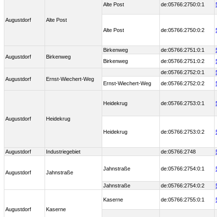
Alte Post
de:05766:2750:0:1
Augustdorf
Alte Post
Alte Post
de:05766:2750:0:2
Birkenweg
de:05766:2751:0:1
Augustdorf
Birkenweg
Birkenweg
de:05766:2751:0:2
de:05766:2752:0:1
Augustdorf
Ernst-Wiechert-Weg
Ernst-Wiechert-Weg
de:05766:2752:0:2
Heidekrug
de:05766:2753:0:1
Augustdorf
Heidekrug
Heidekrug
de:05766:2753:0:2
Augustdorf
Industriegebiet
de:05766:2748
Jahnstraße
de:05766:2754:0:1
Augustdorf
Jahnstraße
Jahnstraße
de:05766:2754:0:2
Kaserne
de:05766:2755:0:1
Augustdorf
Kaserne