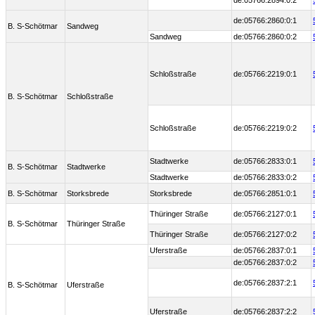
de:05766:2894:0:2
de:05766:2860:0:1
B. S-Schötmar
Sandweg
Sandweg
de:05766:2860:0:2
Schloßstraße
de:05766:2219:0:1
B. S-Schötmar
Schloßstraße
Schloßstraße
de:05766:2219:0:2
Stadtwerke
de:05766:2833:0:1
B. S-Schötmar
Stadtwerke
Stadtwerke
de:05766:2833:0:2
B. S-Schötmar
Storksbrede
Storksbrede
de:05766:2851:0:1
Thüringer Straße
de:05766:2127:0:1
B. S-Schötmar
Thüringer Straße
Thüringer Straße
de:05766:2127:0:2
Uferstraße
de:05766:2837:0:1
de:05766:2837:0:2
de:05766:2837:2:1
B. S-Schötmar
Uferstraße
Uferstraße
de:05766:2837:2:2