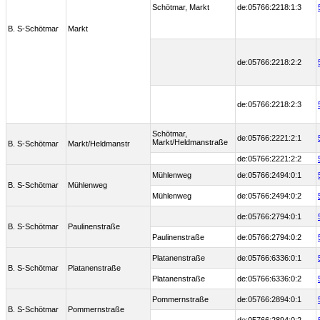
Schötmar, Markt
de:05766:2218:1:3
B. S-Schötmar
Markt
de:05766:2218:2:2
de:05766:2218:2:3
Schötmar,
de:05766:2221:2:1
Markt/Heldmanstraße
B. S-Schötmar
Markt/Heldmanstr
de:05766:2221:2:2
Mühlenweg
de:05766:2494:0:1
B. S-Schötmar
Mühlenweg
Mühlenweg
de:05766:2494:0:2
de:05766:2794:0:1
B. S-Schötmar
Paulinenstraße
Paulinenstraße
de:05766:2794:0:2
Platanenstraße
de:05766:6336:0:1
B. S-Schötmar
Platanenstraße
Platanenstraße
de:05766:6336:0:2
Pommernstraße
de:05766:2894:0:1
B. S-Schötmar
Pommernstraße