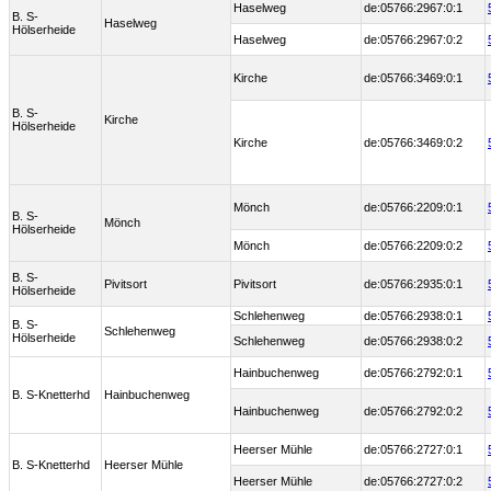
Haselweg
de:05766:2967:0:1
B. S-
Haselweg
Hölserheide
Haselweg
de:05766:2967:0:2
Kirche
de:05766:3469:0:1
B. S-
Kirche
Hölserheide
Kirche
de:05766:3469:0:2
Mönch
de:05766:2209:0:1
B. S-
Mönch
Hölserheide
Mönch
de:05766:2209:0:2
B. S-
Pivitsort
Pivitsort
de:05766:2935:0:1
Hölserheide
Schlehenweg
de:05766:2938:0:1
B. S-
Schlehenweg
Hölserheide
Schlehenweg
de:05766:2938:0:2
Hainbuchenweg
de:05766:2792:0:1
B. S-Knetterhd
Hainbuchenweg
Hainbuchenweg
de:05766:2792:0:2
Heerser Mühle
de:05766:2727:0:1
B. S-Knetterhd
Heerser Mühle
Heerser Mühle
de:05766:2727:0:2