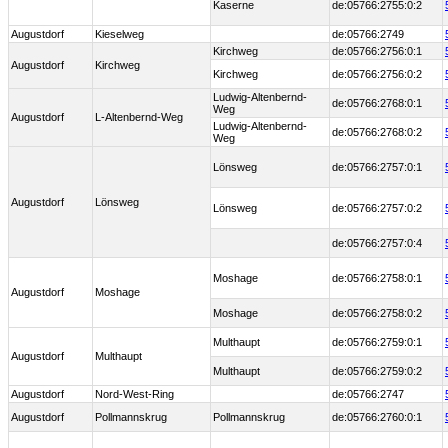
Kaserne
de:05766:2755:0:2
Augustdorf
Kieselweg
de:05766:2749
Kirchweg
de:05766:2756:0:1
Augustdorf
Kirchweg
Kirchweg
de:05766:2756:0:2
Ludwig-Altenbernd-
de:05766:2768:0:1
Weg
Augustdorf
L-Altenbernd-Weg
Ludwig-Altenbernd-
de:05766:2768:0:2
Weg
Lönsweg
de:05766:2757:0:1
Augustdorf
Lönsweg
Lönsweg
de:05766:2757:0:2
de:05766:2757:0:4
Moshage
de:05766:2758:0:1
Augustdorf
Moshage
Moshage
de:05766:2758:0:2
Multhaupt
de:05766:2759:0:1
Augustdorf
Multhaupt
Multhaupt
de:05766:2759:0:2
Augustdorf
Nord-West-Ring
de:05766:2747
Augustdorf
Pollmannskrug
Pollmannskrug
de:05766:2760:0:1