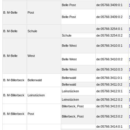
Belle Post
de:05766:3409:0:1
B. M-Belle
Post
Belle Post
de:05766:3409:0:2
de:05766:3254:0:1
B. M-Belle
Schule
Schule
de:05766:3254:0:2
Belle West
de:05766:3410:0:1
B. M-Belle
West
Belle West
de:05766:3410:0:2
Belle West
de:05766:3410:0:3
Bellerwald
de:05766:3411:0:1
B. M-Billerbeck
Bellerwald
Bellerwald
de:05766:3411:0:2
Leinstücken
de:05766:3412:0:1
B. M-Billerbeck
Leinstücken
Leinstücken
de:05766:3412:0:2
Billerbeck, Post
de:05766:3413:0:1
B. M-Billerbeck
Post
Billerbeck, Post
de:05766:3413:0:2
de:05766:3414:0:1