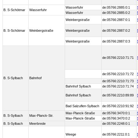
Wasserfuhr
de:05766:2885:0:1
B. S-Schötmar
Wasserfuhr
Wasserfuhr
de:05766:2885:0:2
Weinbergstraße
de:05766:2887:0:1
B. S-Schötmar
Weinbergstraße
Weinbergstraße
de:05766:2887:0:2
Weinbergstraße
de:05766:2887:0:3
de:05766:2210:71:71
de:05766:2210:71:72
B. S-Sylbach
Bahnhof
de:05766:2210:71:73
Bahnhof Sylbach
de:05766:2210:71:74
Bahnhof Sylbach
de:05766:2210:89:89
Bad Salzuflen-Sylbach
de:05766:2210:91:92
Max-Planck-Straße
de:05766:3470:0:1
B. S-Sylbach
Max-Planck-Str.
Max-Planck-Straße
de:05766:3470:0:2
B. S-Sylbach
Meerbrede
de:05766:2248:0:1
Weege
de:05766:2211:0:1