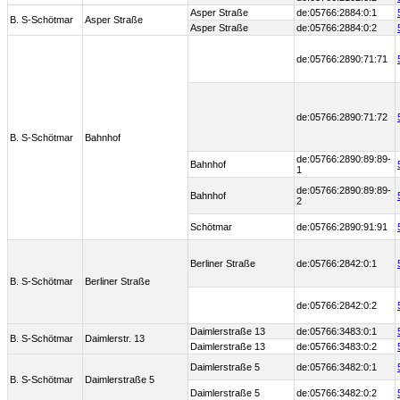
Asper Straße
de:05766:2884:0:1
B. S-Schötmar
Asper Straße
Asper Straße
de:05766:2884:0:2
de:05766:2890:71:71
de:05766:2890:71:72
B. S-Schötmar
Bahnhof
de:05766:2890:89:89-
Bahnhof
1
de:05766:2890:89:89-
Bahnhof
2
Schötmar
de:05766:2890:91:91
Berliner Straße
de:05766:2842:0:1
B. S-Schötmar
Berliner Straße
de:05766:2842:0:2
Daimlerstraße 13
de:05766:3483:0:1
B. S-Schötmar
Daimlerstr. 13
Daimlerstraße 13
de:05766:3483:0:2
Daimlerstraße 5
de:05766:3482:0:1
B. S-Schötmar
Daimlerstraße 5
Daimlerstraße 5
de:05766:3482:0:2