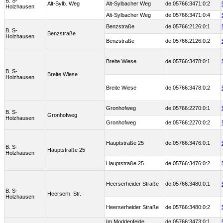
B. S-
Alt-Sylb. Weg
Alt-Sylbacher Weg
de:05766:3471:0:2
Holzhausen
Alt-Sylbacher Weg
de:05766:3471:0:4
Benzstraße
de:05766:2126:0:1
B. S-
Benzstraße
Holzhausen
Benzstraße
de:05766:2126:0:2
Breite Wiese
de:05766:3478:0:1
B. S-
Breite Wiese
Holzhausen
Breite Wiese
de:05766:3478:0:2
Gronhofweg
de:05766:2270:0:1
B. S-
Gronhofweg
Holzhausen
Gronhofweg
de:05766:2270:0:2
Hauptstraße 25
de:05766:3476:0:1
B. S-
Hauptstraße 25
Holzhausen
Hauptstraße 25
de:05766:3476:0:2
Heerserheider Straße
de:05766:3480:0:1
B. S-
Heerserh. Str.
Holzhausen
Heerserheider Straße
de:05766:3480:0:2
Im Moddenfelde
de:05766:3473:0:1