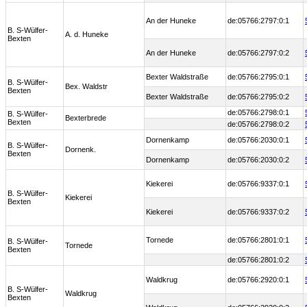
An der Huneke
de:05766:2797:0:1
B. S-Wülfer-
A. d. Huneke
Bexten
An der Huneke
de:05766:2797:0:2
Bexter Waldstraße
de:05766:2795:0:1
B. S-Wülfer-
Bex. Waldstr
Bexten
Bexter Waldstraße
de:05766:2795:0:2
de:05766:2798:0:1
B. S-Wülfer-
Bexterbrede
Bexten
de:05766:2798:0:2
Dornenkamp
de:05766:2030:0:1
B. S-Wülfer-
Dornenk.
Bexten
Dornenkamp
de:05766:2030:0:2
Kiekerei
de:05766:9337:0:1
B. S-Wülfer-
Kiekerei
Bexten
Kiekerei
de:05766:9337:0:2
Tornede
de:05766:2801:0:1
B. S-Wülfer-
Tornede
Bexten
de:05766:2801:0:2
Waldkrug
de:05766:2920:0:1
B. S-Wülfer-
Waldkrug
Bexten