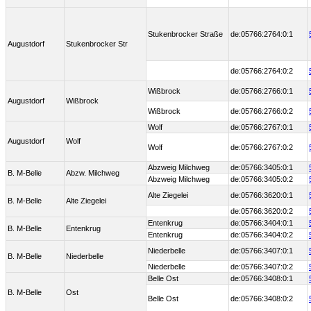
Stukenbrocker Straße
de:05766:2764:0:1
Augustdorf
Stukenbrocker Str
de:05766:2764:0:2
Wißbrock
de:05766:2766:0:1
Augustdorf
Wißbrock
Wißbrock
de:05766:2766:0:2
Wolf
de:05766:2767:0:1
Augustdorf
Wolf
Wolf
de:05766:2767:0:2
Abzweig Milchweg
de:05766:3405:0:1
B. M-Belle
Abzw. Milchweg
Abzweig Milchweg
de:05766:3405:0:2
Alte Ziegelei
de:05766:3620:0:1
B. M-Belle
Alte Ziegelei
de:05766:3620:0:2
Entenkrug
de:05766:3404:0:1
B. M-Belle
Entenkrug
Entenkrug
de:05766:3404:0:2
Niederbelle
de:05766:3407:0:1
B. M-Belle
Niederbelle
Niederbelle
de:05766:3407:0:2
Belle Ost
de:05766:3408:0:1
B. M-Belle
Ost
Belle Ost
de:05766:3408:0:2