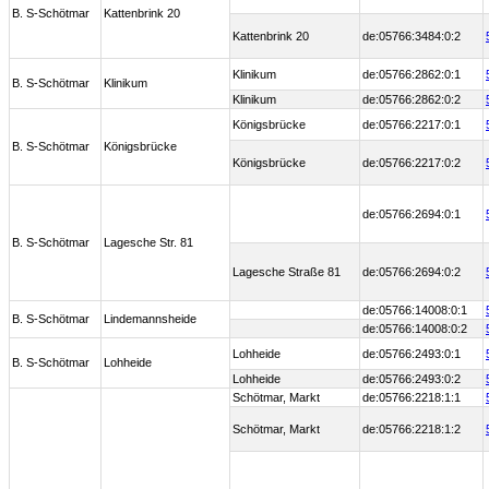
B. S-Schötmar
Kattenbrink 20
Kattenbrink 20
de:05766:3484:0:2
Klinikum
de:05766:2862:0:1
B. S-Schötmar
Klinikum
Klinikum
de:05766:2862:0:2
Königsbrücke
de:05766:2217:0:1
B. S-Schötmar
Königsbrücke
Königsbrücke
de:05766:2217:0:2
de:05766:2694:0:1
B. S-Schötmar
Lagesche Str. 81
Lagesche Straße 81
de:05766:2694:0:2
de:05766:14008:0:1
B. S-Schötmar
Lindemannsheide
de:05766:14008:0:2
Lohheide
de:05766:2493:0:1
B. S-Schötmar
Lohheide
Lohheide
de:05766:2493:0:2
Schötmar, Markt
de:05766:2218:1:1
Schötmar, Markt
de:05766:2218:1:2