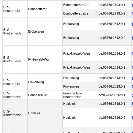
Bonhoefferstraße
de:05766:2793:0:1
B. S-
Bonhoefferst
Knetterheide
Bonhoefferstraße
de:05766:2793:0:2
Brökerweg
de:05766:2812:0:1
B. S-
Brökerweg
Knetterheide
Brökerweg
de:05766:2812:0:2
Fritz-Niewald-Weg
de:05766:2814:0:1
B. S-
F-Niewald-Wg
Knetterheide
Fritz-Niewald-Weg
de:05766:2814:0:2
Finkenweg
de:05766:2813:0:1
B. S-
Finkenweg
Knetterheide
Finkenweg
de:05766:2813:0:2
B. S-
Grundschule
Grundschule
de:05766:9336:0:1
Knetterheide
Knetterheide
Heidsiek
de:05766:2816:0:1
B. S-
Heidsiek
Knetterheide
Heidsiek
de:05766:2816:0:2