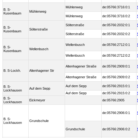
Mühlenweg
de:05766:3716:0:1
B. S-
Mühlenweg
Kusenbaum
Mühlenweg
de:05766:3716:0:2
Sölterstraße
de:05766:2032:0:1
B. S-
Sölterstraße
Kusenbaum
Sölterstraße
de:05766:2032:0:2
Wellenbusch
de:05766:2712:0:1
B. S-
Wellenbusch
Kusenbaum
Wellenbusch
de:05766:2712:0:2
Altenhagener Straße
de:05766:2909:0:1
B. S-Lockh.
Altenhagener Str
Altenhagener Straße
de:05766:2909:0:2
Auf dem Sepp
de:05766:2915:0:1
B. S-
Auf dem Sepp
Lockhausen
Auf dem Sepp
de:05766:2915:0:2
B. S-
Eickmeyer
de:05766:2905
Lockhausen
de:05766:2906:0:1
B. S-
Grundschule
Lockhausen
Grundschule
de:05766:2906:0:2