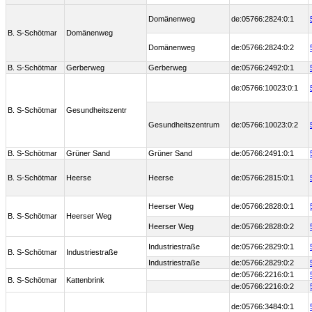
Domänenweg
de:05766:2824:0:1
B. S-Schötmar
Domänenweg
Domänenweg
de:05766:2824:0:2
B. S-Schötmar
Gerberweg
Gerberweg
de:05766:2492:0:1
de:05766:10023:0:1
B. S-Schötmar
Gesundheitszentr
Gesundheitszentrum
de:05766:10023:0:2
B. S-Schötmar
Grüner Sand
Grüner Sand
de:05766:2491:0:1
B. S-Schötmar
Heerse
Heerse
de:05766:2815:0:1
Heerser Weg
de:05766:2828:0:1
B. S-Schötmar
Heerser Weg
Heerser Weg
de:05766:2828:0:2
Industriestraße
de:05766:2829:0:1
B. S-Schötmar
Industriestraße
Industriestraße
de:05766:2829:0:2
de:05766:2216:0:1
B. S-Schötmar
Kattenbrink
de:05766:2216:0:2
de:05766:3484:0:1