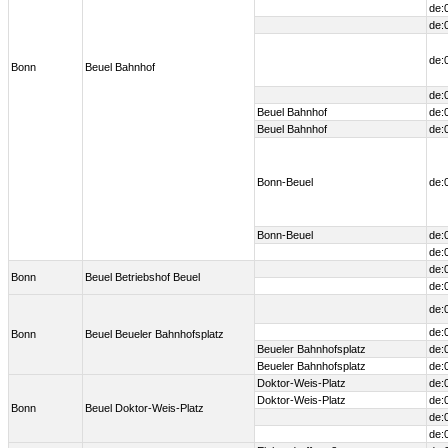
de:
de:
de:
Bonn
Beuel Bahnhof
de:
Beuel Bahnhof
de:
Beuel Bahnhof
de:
Bonn-Beuel
de:
Bonn-Beuel
de:
de:
de:
Bonn
Beuel Betriebshof Beuel
de:
de:
de:
Bonn
Beuel Beueler Bahnhofsplatz
Beueler Bahnhofsplatz
de:
Beueler Bahnhofsplatz
de:
Doktor-Weis-Platz
de:
Doktor-Weis-Platz
de:
Bonn
Beuel Doktor-Weis-Platz
de:
de: