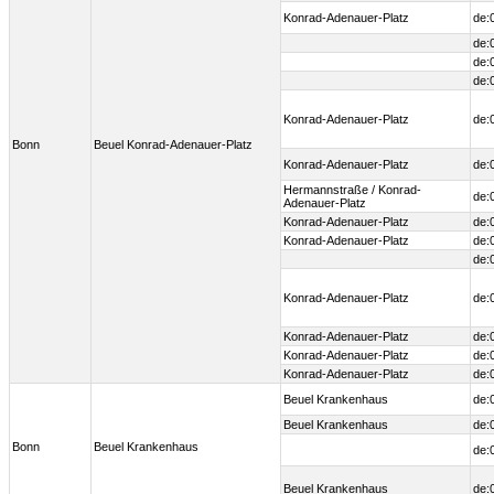
Konrad-Adenauer-Platz
de:
de:
de:
de:
Konrad-Adenauer-Platz
de:
Bonn
Beuel Konrad-Adenauer-Platz
Konrad-Adenauer-Platz
de:
Hermannstraße / Konrad-
de:
Adenauer-Platz
Konrad-Adenauer-Platz
de:
Konrad-Adenauer-Platz
de:
de:
Konrad-Adenauer-Platz
de:
Konrad-Adenauer-Platz
de:
Konrad-Adenauer-Platz
de:
Konrad-Adenauer-Platz
de:
Beuel Krankenhaus
de:
Beuel Krankenhaus
de:
Bonn
Beuel Krankenhaus
de:
Beuel Krankenhaus
de: