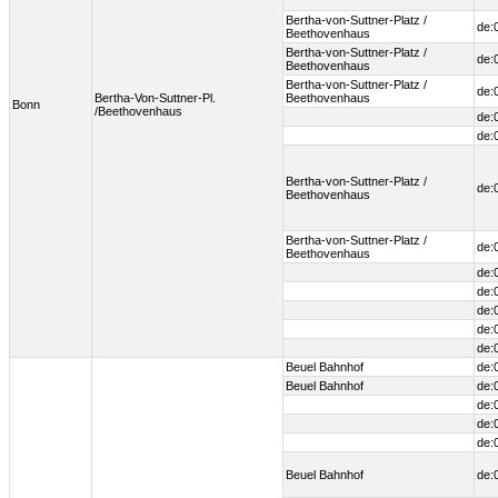
Bertha-von-Suttner-Platz /
de:
Beethovenhaus
Bertha-von-Suttner-Platz /
de:
Beethovenhaus
Bertha-von-Suttner-Platz /
de:
Bertha-Von-Suttner-Pl.
Beethovenhaus
Bonn
/Beethovenhaus
de:
de:
Bertha-von-Suttner-Platz /
de:
Beethovenhaus
Bertha-von-Suttner-Platz /
de:
Beethovenhaus
de:
de:
de:
de:
de:
Beuel Bahnhof
de:
Beuel Bahnhof
de:
de:
de:
de:
Beuel Bahnhof
de: