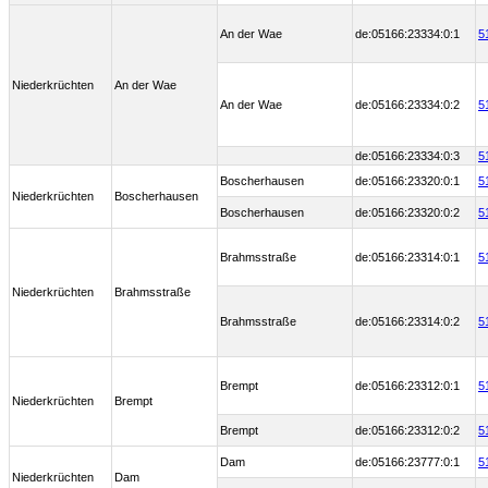
An der Wae
de:05166:23334:0:1
5
Niederkrüchten
An der Wae
An der Wae
de:05166:23334:0:2
5
de:05166:23334:0:3
5
Boscherhausen
de:05166:23320:0:1
5
Niederkrüchten
Boscherhausen
Boscherhausen
de:05166:23320:0:2
5
Brahmsstraße
de:05166:23314:0:1
5
Niederkrüchten
Brahmsstraße
Brahmsstraße
de:05166:23314:0:2
5
Brempt
de:05166:23312:0:1
5
Niederkrüchten
Brempt
Brempt
de:05166:23312:0:2
5
Dam
de:05166:23777:0:1
5
Niederkrüchten
Dam