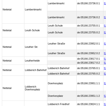
Lambertimarkt
de:05166:23736:0:1
5
Nettetal
Lambertimarkt
Lambertimarkt
de:05166:23736:0:2
5
Leuth Schule
de:05166:23755:0:1
5
Nettetal
Leuth Schule
Leuth Schule
de:05166:23755:0:2
5
Leuther Straße
de:05166:23952:0:1
5
Nettetal
Leuther Str.
Leuther Straße
de:05166:23952:0:2
5
de:05166:23817:0:1
5
Nettetal
Leutherheide
de:05166:23817:0:2
5
Lobberich Bahnhof
de:05166:23765:0:1
5
Nettetal
Lobberich Bahnhof
Lobberich Bahnhof
de:05166:23765:0:2
5
Doerkesplatz
de:05166:23951:1:1
5
Lobberich
Nettetal
Doerkesplatz
Doerkesplatz
de:05166:23951:1:2
5
Lobberich Friedhof
de:05166:23824:1:1
5