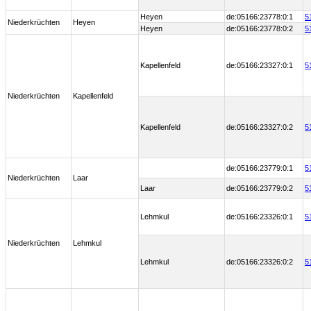
Heyen
de:05166:23778:0:1
5
Niederkrüchten
Heyen
Heyen
de:05166:23778:0:2
5
Kapellenfeld
de:05166:23327:0:1
5
Niederkrüchten
Kapellenfeld
Kapellenfeld
de:05166:23327:0:2
5
de:05166:23779:0:1
5
Niederkrüchten
Laar
Laar
de:05166:23779:0:2
5
Lehmkul
de:05166:23326:0:1
5
Niederkrüchten
Lehmkul
Lehmkul
de:05166:23326:0:2
5