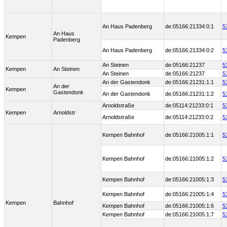
An Haus Padenberg
de:05166:21334:0:1
5
An Haus
Kempen
Padenberg
An Haus Padenberg
de:05166:21334:0:2
5
An Steinen
de:05166:21237
5
Kempen
An Steinen
An Steinen
de:05166:21237
5
An der Gastendonk
de:05166:21231:1:1
5
An der
Kempen
Gastendonk
An der Gastendonk
de:05166:21231:1:2
5
Arnoldstraße
de:05114:21233:0:1
5
Kempen
Arnoldstr
Arnoldstraße
de:05114:21233:0:2
5
Kempen Bahnhof
de:05166:21005:1:1
5
Kempen Bahnhof
de:05166:21005:1:2
5
Kempen Bahnhof
de:05166:21005:1:3
5
Kempen Bahnhof
de:05166:21005:1:4
5
Kempen
Bahnhof
Kempen Bahnhof
de:05166:21005:1:6
5
Kempen Bahnhof
de:05166:21005:1:7
5