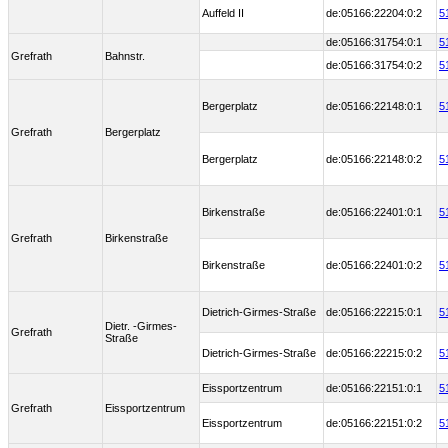
Auffeld II
de:05166:22204:0:2
5
de:05166:31754:0:1
5
Grefrath
Bahnstr.
de:05166:31754:0:2
5
Bergerplatz
de:05166:22148:0:1
5
Grefrath
Bergerplatz
Bergerplatz
de:05166:22148:0:2
5
Birkenstraße
de:05166:22401:0:1
5
Grefrath
Birkenstraße
Birkenstraße
de:05166:22401:0:2
5
Dietrich-Girmes-Straße
de:05166:22215:0:1
5
Dietr. -Girmes-
Grefrath
Straße
Dietrich-Girmes-Straße
de:05166:22215:0:2
5
Eissportzentrum
de:05166:22151:0:1
5
Grefrath
Eissportzentrum
Eissportzentrum
de:05166:22151:0:2
5