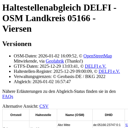
Haltestellenabgleich DELFI -
OSM Landkreis 05166 -
Viersen
Versionen
OSM-Daten: 2026-01-02 16:09:52, ©
OpenStreetMap
Mitwirkende, via
Geofabrik
(Thanks!)
GTFS-Daten: 2025-12-29 13:03:41, ©
DELFI e.V.
Haltestellen-Register: 2025-12-29 09:00:09, ©
DELFI e.V.
Verwaltungsgrenzen: © Geobasis-DE / BKG 2022
Abgleich: 2026-01-02 16:57:47
Nähere Erläuterungen zu den Abgleich-Status finden sie in den
FAQs
Alternative Ansicht:
CSV
Ortsteil
Haltestelle
Name (OSM)
DHID
Alst Mitte
de:05166:23747:0:1
5