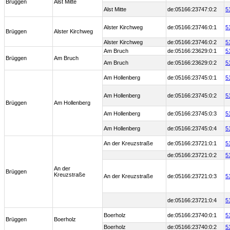
Brüggen
Alst Mitte
Alst Mitte
de:05166:23747:0:2
5
Alster Kirchweg
de:05166:23746:0:1
5
Brüggen
Alster Kirchweg
Alster Kirchweg
de:05166:23746:0:2
5
Am Bruch
de:05166:23629:0:1
5
Brüggen
Am Bruch
Am Bruch
de:05166:23629:0:2
5
Am Hollenberg
de:05166:23745:0:1
5
Am Hollenberg
de:05166:23745:0:2
5
Brüggen
Am Hollenberg
Am Hollenberg
de:05166:23745:0:3
5
Am Hollenberg
de:05166:23745:0:4
5
An der Kreuzstraße
de:05166:23721:0:1
5
de:05166:23721:0:2
5
An der
Brüggen
Kreuzstraße
An der Kreuzstraße
de:05166:23721:0:3
5
de:05166:23721:0:4
5
Boerholz
de:05166:23740:0:1
5
Brüggen
Boerholz
Boerholz
de:05166:23740:0:2
5