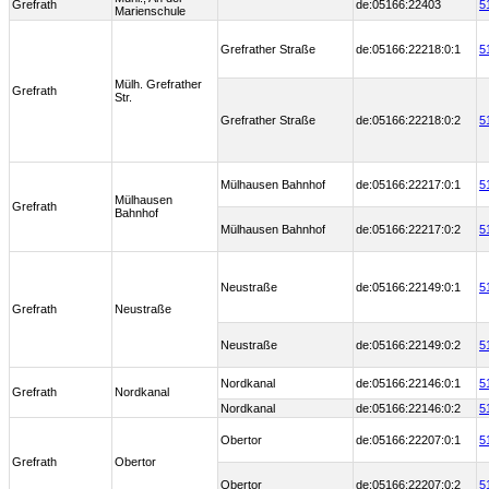
Grefrath
de:05166:22403
5
Marienschule
Grefrather Straße
de:05166:22218:0:1
5
Mülh. Grefrather
Grefrath
Str.
Grefrather Straße
de:05166:22218:0:2
5
Mülhausen Bahnhof
de:05166:22217:0:1
5
Mülhausen
Grefrath
Bahnhof
Mülhausen Bahnhof
de:05166:22217:0:2
5
Neustraße
de:05166:22149:0:1
5
Grefrath
Neustraße
Neustraße
de:05166:22149:0:2
5
Nordkanal
de:05166:22146:0:1
5
Grefrath
Nordkanal
Nordkanal
de:05166:22146:0:2
5
Obertor
de:05166:22207:0:1
5
Grefrath
Obertor
Obertor
de:05166:22207:0:2
5