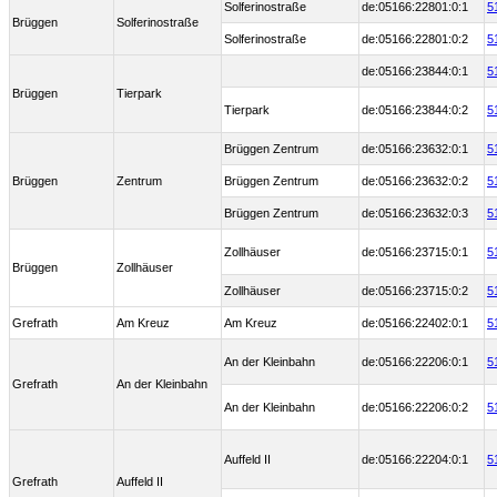
Solferinostraße
de:05166:22801:0:1
5
Brüggen
Solferinostraße
Solferinostraße
de:05166:22801:0:2
5
de:05166:23844:0:1
5
Brüggen
Tierpark
Tierpark
de:05166:23844:0:2
5
Brüggen Zentrum
de:05166:23632:0:1
5
Brüggen
Zentrum
Brüggen Zentrum
de:05166:23632:0:2
5
Brüggen Zentrum
de:05166:23632:0:3
5
Zollhäuser
de:05166:23715:0:1
5
Brüggen
Zollhäuser
Zollhäuser
de:05166:23715:0:2
5
Grefrath
Am Kreuz
Am Kreuz
de:05166:22402:0:1
5
An der Kleinbahn
de:05166:22206:0:1
5
Grefrath
An der Kleinbahn
An der Kleinbahn
de:05166:22206:0:2
5
Auffeld II
de:05166:22204:0:1
5
Grefrath
Auffeld II