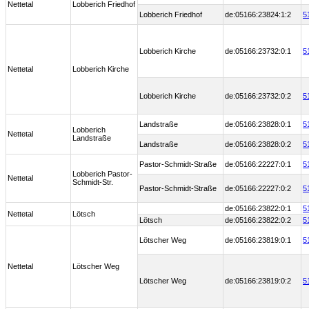
Nettetal
Lobberich Friedhof
Lobberich Friedhof
de:05166:23824:1:2
5
Lobberich Kirche
de:05166:23732:0:1
5
Nettetal
Lobberich Kirche
Lobberich Kirche
de:05166:23732:0:2
5
Landstraße
de:05166:23828:0:1
5
Lobberich
Nettetal
Landstraße
Landstraße
de:05166:23828:0:2
5
Pastor-Schmidt-Straße
de:05166:22227:0:1
5
Lobberich Pastor-
Nettetal
Schmidt-Str.
Pastor-Schmidt-Straße
de:05166:22227:0:2
5
de:05166:23822:0:1
5
Nettetal
Lötsch
Lötsch
de:05166:23822:0:2
5
Lötscher Weg
de:05166:23819:0:1
5
Nettetal
Lötscher Weg
Lötscher Weg
de:05166:23819:0:2
5