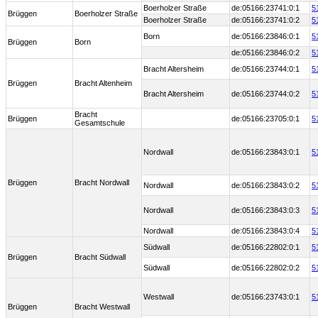
Boerholzer Straße
de:05166:23741:0:1
5
Brüggen
Boerholzer Straße
Boerholzer Straße
de:05166:23741:0:2
5
Born
de:05166:23846:0:1
5
Brüggen
Born
de:05166:23846:0:2
5
Bracht Altersheim
de:05166:23744:0:1
5
Brüggen
Bracht Altenheim
Bracht Altersheim
de:05166:23744:0:2
5
Bracht
Brüggen
de:05166:23705:0:1
5
Gesamtschule
Nordwall
de:05166:23843:0:1
5
Brüggen
Bracht Nordwall
Nordwall
de:05166:23843:0:2
5
Nordwall
de:05166:23843:0:3
5
Nordwall
de:05166:23843:0:4
5
Südwall
de:05166:22802:0:1
5
Brüggen
Bracht Südwall
Südwall
de:05166:22802:0:2
5
Westwall
de:05166:23743:0:1
5
Brüggen
Bracht Westwall