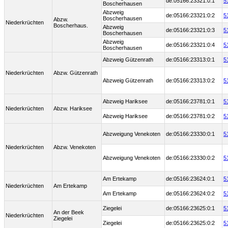
de:05166:23321:0:1
5
Boscherhausen
Abzweig
de:05166:23321:0:2
5
Boscherhausen
Abzw.
Niederkrüchten
Boscherhaus.
Abzweig
de:05166:23321:0:3
5
Boscherhausen
Abzweig
de:05166:23321:0:4
5
Boscherhausen
Abzweig Gützenrath
de:05166:23313:0:1
5
Niederkrüchten
Abzw. Gützenrath
Abzweig Gützenrath
de:05166:23313:0:2
5
Abzweig Hariksee
de:05166:23781:0:1
5
Niederkrüchten
Abzw. Hariksee
Abzweig Hariksee
de:05166:23781:0:2
5
Abzweigung Venekoten
de:05166:23330:0:1
5
Niederkrüchten
Abzw. Venekoten
Abzweigung Venekoten
de:05166:23330:0:2
5
Am Ertekamp
de:05166:23624:0:1
5
Niederkrüchten
Am Ertekamp
Am Ertekamp
de:05166:23624:0:2
5
Ziegelei
de:05166:23625:0:1
5
An der Beek
Niederkrüchten
Ziegelei
Ziegelei
de:05166:23625:0:2
5