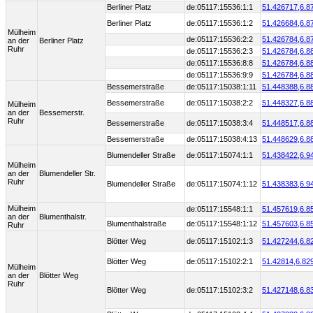
Berliner Platz
de:05117:15536:1:1
51.426717,
6.8
Berliner Platz
de:05117:15536:1:2
51.426684,
6.8
Mülheim
de:05117:15536:2:2
51.426784,
6.8
an der
Berliner Platz
Ruhr
de:05117:15536:2:3
51.426784,
6.8
de:05117:15536:8:8
51.426784,
6.8
de:05117:15536:9:9
51.426784,
6.8
Bessemerstraße
de:05117:15038:1:11
51.448388,
6.8
Bessemerstraße
de:05117:15038:2:2
51.448327,
6.8
Mülheim
an der
Bessemerstr.
Ruhr
Bessemerstraße
de:05117:15038:3:4
51.448517,
6.8
Bessemerstraße
de:05117:15038:4:13
51.448629,
6.8
Blumendeller Straße
de:05117:15074:1:1
51.438422,
6.9
Mülheim
an der
Blumendeller Str.
Ruhr
Blumendeller Straße
de:05117:15074:1:12
51.438383,
6.9
Mülheim
de:05117:15548:1:1
51.457619,
6.8
an der
Blumenthalstr.
Blumenthalstraße
de:05117:15548:1:12
51.457603,
6.8
Ruhr
Blötter Weg
de:05117:15102:1:3
51.427244,
6.8
Blötter Weg
de:05117:15102:2:1
51.42814,
6.82
Mülheim
an der
Blötter Weg
Ruhr
Blötter Weg
de:05117:15102:3:2
51.427148,
6.8