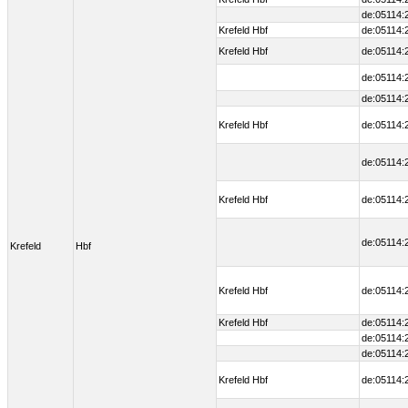
de:05114:
Krefeld Hbf
de:05114:
Krefeld Hbf
de:05114:
de:05114:
de:05114:
Krefeld Hbf
de:05114:
de:05114:
Krefeld Hbf
de:05114:
de:05114:
Krefeld
Hbf
Krefeld Hbf
de:05114:
Krefeld Hbf
de:05114:
de:05114:
de:05114:
Krefeld Hbf
de:05114: