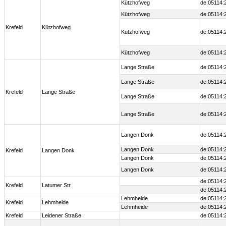
Kützhofweg
de:05114:
Kützhofweg
de:05114:
Krefeld
Kützhofweg
Kützhofweg
de:05114:
Kützhofweg
de:05114:
Lange Straße
de:05114:
Lange Straße
de:05114:
Krefeld
Lange Straße
Lange Straße
de:05114:
Lange Straße
de:05114:
Langen Donk
de:05114:
Langen Donk
de:05114:
Krefeld
Langen Donk
Langen Donk
de:05114:
Langen Donk
de:05114:
de:05114:
Krefeld
Latumer Str.
de:05114:
Lehmheide
de:05114:
Krefeld
Lehmheide
Lehmheide
de:05114:
Krefeld
Leidener Straße
de:05114: