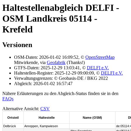
Haltestellenabgleich DELFI -
OSM Landkreis 05114 -
Krefeld
Versionen
OSM-Daten: 2026-01-02 16:09:52, ©
OpenStreetMap
Mitwirkende, via
Geofabrik
(Thanks!)
GTFS-Daten: 2025-12-29 13:03:41, ©
DELFI e.V.
Haltestellen-Register: 2025-12-29 09:00:09, ©
DELFI e.V.
Verwaltungsgrenzen: © Geobasis-DE / BKG 2022
Abgleich: 2026-01-02 16:57:47
Nähere Erläuterungen zu den Abgleich-Status finden sie in den
FAQs
Alternative Ansicht:
CSV
Ortsteil
Haltestelle
Name (OSM)
D
Delbrück
Anreppen, Kampwiesen
de:05114: