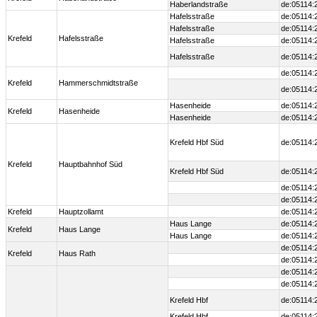
Haberlandstraße
de:05114:
Hafelsstraße
de:05114:
Hafelsstraße
de:05114:
Krefeld
Hafelsstraße
Hafelsstraße
de:05114:
Hafelsstraße
de:05114:
de:05114:
Krefeld
Hammerschmidtstraße
de:05114:
Hasenheide
de:05114:
Krefeld
Hasenheide
Hasenheide
de:05114:
Krefeld Hbf Süd
de:05114:
Krefeld
Hauptbahnhof Süd
Krefeld Hbf Süd
de:05114:
de:05114:
de:05114:
Krefeld
Hauptzollamt
de:05114:
Haus Lange
de:05114:
Krefeld
Haus Lange
Haus Lange
de:05114:
de:05114:
Krefeld
Haus Rath
de:05114:
de:05114:
de:05114:
Krefeld Hbf
de:05114:
Krefeld Hbf
de:05114: