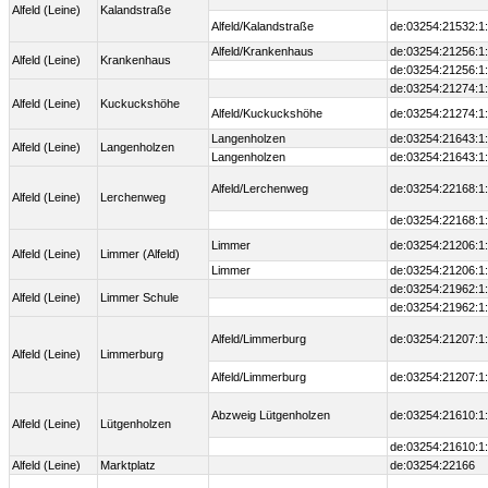
Alfeld (Leine)
Kalandstraße
Alfeld/Kalandstraße
de:03254:21532:1
Alfeld/Krankenhaus
de:03254:21256:1
Alfeld (Leine)
Krankenhaus
de:03254:21256:1
de:03254:21274:1
Alfeld (Leine)
Kuckuckshöhe
Alfeld/Kuckuckshöhe
de:03254:21274:1
Langenholzen
de:03254:21643:1
Alfeld (Leine)
Langenholzen
Langenholzen
de:03254:21643:1
Alfeld/Lerchenweg
de:03254:22168:1
Alfeld (Leine)
Lerchenweg
de:03254:22168:1
Limmer
de:03254:21206:1
Alfeld (Leine)
Limmer (Alfeld)
Limmer
de:03254:21206:1
de:03254:21962:1
Alfeld (Leine)
Limmer Schule
de:03254:21962:1
Alfeld/Limmerburg
de:03254:21207:1
Alfeld (Leine)
Limmerburg
Alfeld/Limmerburg
de:03254:21207:1
Abzweig Lütgenholzen
de:03254:21610:1
Alfeld (Leine)
Lütgenholzen
de:03254:21610:1
Alfeld (Leine)
Marktplatz
de:03254:22166