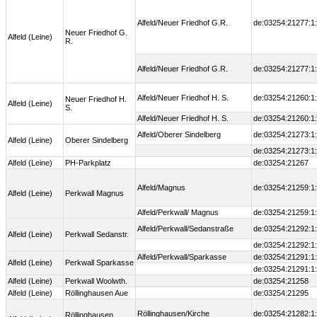
Alfeld/Neuer Friedhof G.R.
de:03254:21277:1
Neuer Friedhof G.
Alfeld (Leine)
R.
Alfeld/Neuer Friedhof G.R.
de:03254:21277:1
Alfeld/Neuer Friedhof H. S.
de:03254:21260:1
Neuer Friedhof H.
Alfeld (Leine)
S.
Alfeld/Neuer Friedhof H. S.
de:03254:21260:1
Alfeld/Oberer Sindelberg
de:03254:21273:1
Alfeld (Leine)
Oberer Sindelberg
de:03254:21273:1
Alfeld (Leine)
PH-Parkplatz
de:03254:21267
Alfeld/Magnus
de:03254:21259:1
Alfeld (Leine)
Perkwall Magnus
Alfeld/Perkwall/ Magnus
de:03254:21259:1
Alfeld/Perkwall/Sedanstraße
de:03254:21292:1
Alfeld (Leine)
Perkwall Sedanstr.
de:03254:21292:1
Alfeld/Perkwall/Sparkasse
de:03254:21291:1
Alfeld (Leine)
Perkwall Sparkasse
de:03254:21291:1
Alfeld (Leine)
Perkwall Woolwth.
de:03254:21258
Alfeld (Leine)
Röllinghausen Aue
de:03254:21295
Röllinghausen/Kirche
de:03254:21282:1
Röllinghausen