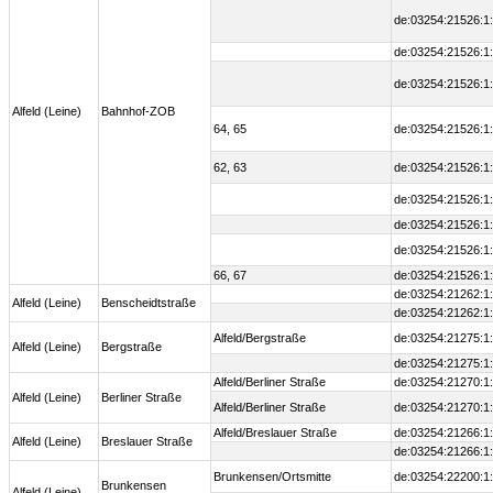
de:03254:21526:1
de:03254:21526:1
de:03254:21526:1
Alfeld (Leine)
Bahnhof-ZOB
64, 65
de:03254:21526:1
62, 63
de:03254:21526:1
de:03254:21526:1
de:03254:21526:1
de:03254:21526:1
66, 67
de:03254:21526:1
de:03254:21262:1
Alfeld (Leine)
Benscheidtstraße
de:03254:21262:1
Alfeld/Bergstraße
de:03254:21275:1
Alfeld (Leine)
Bergstraße
de:03254:21275:1
Alfeld/Berliner Straße
de:03254:21270:1
Alfeld (Leine)
Berliner Straße
Alfeld/Berliner Straße
de:03254:21270:1
Alfeld/Breslauer Straße
de:03254:21266:1
Alfeld (Leine)
Breslauer Straße
de:03254:21266:1
Brunkensen/Ortsmitte
de:03254:22200:1
Brunkensen
Alfeld (Leine)