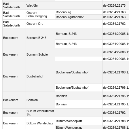
Bad
Wietföhr
de:03254:22173
Salzdetfurth
Bodenburg
de:03254:21763
Bad
Östrum
Salzdetfurth
Bahnübergang
Bodenburg/Bahnhof
de:03254:21763
Bad
Östrum Ort
de:03254:21762
Salzdetfurth
Bornum, B 243
de:03254:22005:1
Bockenem
Bornum B 243
Bornum, B 243
de:03254:22005:1
de:03254:22006:1
Bockenem
Bornum Schule
de:03254:22006:1
Bockenem/Busbahnhof
de:03254:21798:1
Bockenem
Busbahnhof
Bockenem/Busbahnhof
de:03254:21798:1
Bönnien
de:03254:21795:1
Bockenem
Bönnien
Bönnien
de:03254:21795:1
Bültum Wehrstedter
Bockenem
de:03254:21792
Str.
Bültum/Wendeplatz
de:03254:21788:1
Bockenem
Bültum Wendeplatz
Bültum/Wendeplatz
de:03254:21788:1