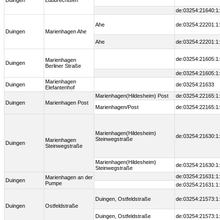
Duingen
Lübbrechtsen
de:03254:21640:1
Ahe
de:03254:22201:1
Duingen
Marienhagen Ahe
Ahe
de:03254:22201:1
de:03254:21605:1
Marienhagen
Duingen
Berliner Straße
de:03254:21605:1
Marienhagen
Duingen
de:03254:21633
Elefantenhof
Marienhagen(Hildesheim) Post
de:03254:22165:1
Duingen
Marienhagen Post
Marienhagen/Post
de:03254:22165:1
Marienhagen(Hildesheim)
de:03254:21630:1
Steinwegstraße
Marienhagen
Duingen
Steinwegstraße
Marienhagen(Hildesheim)
de:03254:21630:1
Steinwegstraße
de:03254:21631:1
Marienhagen an der
Duingen
Pumpe
de:03254:21631:1
Duingen, Ostfeldstraße
de:03254:21573:1
Duingen
Ostfeldstraße
Duingen, Ostfeldstraße
de:03254:21573:1