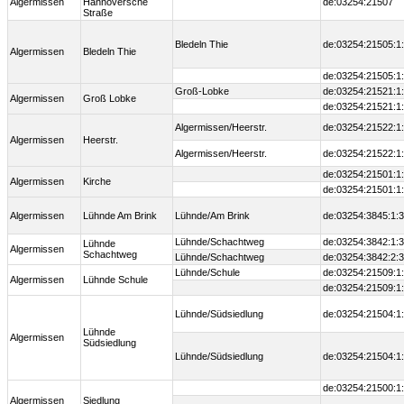
Algermissen
Hannoversche
de:03254:21507
Straße
Bledeln Thie
de:03254:21505:1
Algermissen
Bledeln Thie
de:03254:21505:1
Groß-Lobke
de:03254:21521:1
Algermissen
Groß Lobke
de:03254:21521:1
Algermissen/Heerstr.
de:03254:21522:1
Algermissen
Heerstr.
Algermissen/Heerstr.
de:03254:21522:1
de:03254:21501:1
Algermissen
Kirche
de:03254:21501:1
Algermissen
Lühnde Am Brink
Lühnde/Am Brink
de:03254:3845:1:
Lühnde/Schachtweg
de:03254:3842:1:
Lühnde
Algermissen
Schachtweg
Lühnde/Schachtweg
de:03254:3842:2:
Lühnde/Schule
de:03254:21509:1
Algermissen
Lühnde Schule
de:03254:21509:1
Lühnde/Südsiedlung
de:03254:21504:1
Lühnde
Algermissen
Südsiedlung
Lühnde/Südsiedlung
de:03254:21504:1
de:03254:21500:1
Algermissen
Siedlung