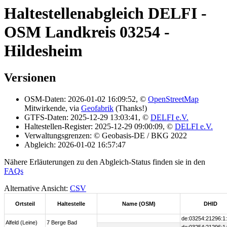
Haltestellenabgleich DELFI -
OSM Landkreis 03254 -
Hildesheim
Versionen
OSM-Daten: 2026-01-02 16:09:52, ©
OpenStreetMap
Mitwirkende, via
Geofabrik
(Thanks!)
GTFS-Daten: 2025-12-29 13:03:41, ©
DELFI e.V.
Haltestellen-Register: 2025-12-29 09:00:09, ©
DELFI e.V.
Verwaltungsgrenzen: © Geobasis-DE / BKG 2022
Abgleich: 2026-01-02 16:57:47
Nähere Erläuterungen zu den Abgleich-Status finden sie in den
FAQs
Alternative Ansicht:
CSV
Ortsteil
Haltestelle
Name (OSM)
DHID
de:03254:21296:1
Alfeld (Leine)
7 Berge Bad