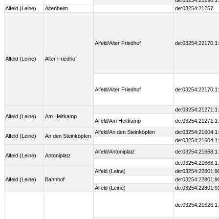
de:03254:21296:1
Alfeld (Leine)
Altenheim
de:03254:21257
Alfeld/Alter Friedhof
de:03254:22170:1
Alfeld (Leine)
Alter Friedhof
Alfeld/Alter Friedhof
de:03254:22170:1
de:03254:21271:1
Alfeld (Leine)
Am Heitkamp
Alfeld/Am Heitkamp
de:03254:21271:1
Alfeld/An den Steinköpfen
de:03254:21604:1
Alfeld (Leine)
An den Steinköpfen
de:03254:21604:1
Alfeld/Antoniplatz
de:03254:21668:1
Alfeld (Leine)
Antoniplatz
de:03254:21668:1
Alfeld (Leine)
de:03254:22801:9
Alfeld (Leine)
Bahnhof
de:03254:22801:9
Alfeld (Leine)
de:03254:22801:9
de:03254:21526:1