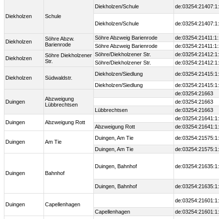
Diekholzen/Schule
de:03254:21407:1
Diekholzen
Schule
Diekholzen/Schule
de:03254:21407:1
Söhre Abzweig Barienrode
de:03254:21411:1:
Söhre Abzw.
Diekholzen
Barienrode
Söhre Abzweig Barienrode
de:03254:21411:1:
Söhre/Diekholzener Str.
de:03254:21412:1
Söhre Diekholzener
Diekholzen
Str.
Söhre/Diekholzener Str.
de:03254:21412:1
Diekholzen/Siedlung
de:03254:21415:1
Diekholzen
Südwaldstr.
Diekholzen/Siedlung
de:03254:21415:1
de:03254:21663
Abzweigung
Duingen
de:03254:21663
Lübbrechtsen
Lübbrechtsen
de:03254:21663
de:03254:21641:1
Duingen
Abzweigung Rott
Abzweigung Rott
de:03254:21641:1
Duingen, Am Tie
de:03254:21575:1
Duingen
Am Tie
Duingen, Am Tie
de:03254:21575:1
Duingen, Bahnhof
de:03254:21635:1
Duingen
Bahnhof
Duingen, Bahnhof
de:03254:21635:1
de:03254:21601:1
Duingen
Capellenhagen
Capellenhagen
de:03254:21601:1