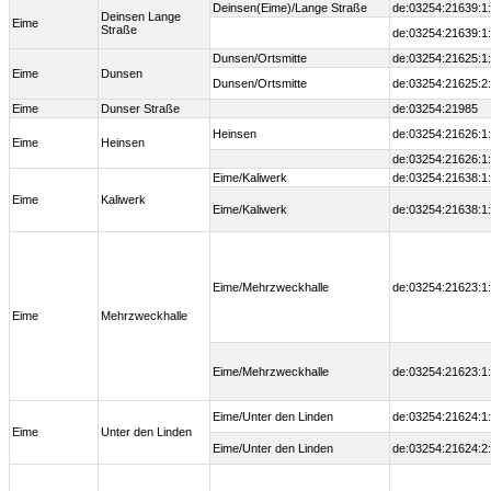
Deinsen(Eime)/Lange Straße
de:03254:21639:1
Deinsen Lange
Eime
Straße
de:03254:21639:1
Dunsen/Ortsmitte
de:03254:21625:1
Eime
Dunsen
Dunsen/Ortsmitte
de:03254:21625:2
Eime
Dunser Straße
de:03254:21985
Heinsen
de:03254:21626:1
Eime
Heinsen
de:03254:21626:1
Eime/Kaliwerk
de:03254:21638:1
Eime
Kaliwerk
Eime/Kaliwerk
de:03254:21638:1
Eime/Mehrzweckhalle
de:03254:21623:1
Eime
Mehrzweckhalle
Eime/Mehrzweckhalle
de:03254:21623:1
Eime/Unter den Linden
de:03254:21624:1
Eime
Unter den Linden
Eime/Unter den Linden
de:03254:21624:2