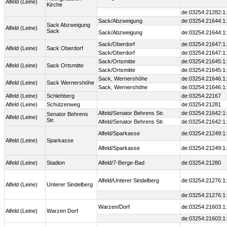
Alfeld (Leine)
Kirche
de:03254:21282:1
Sack/Abzweigung
de:03254:21644:1
Sack Abzweigung
Alfeld (Leine)
Sack
Sack/Abzweigung
de:03254:21644:1
Sack/Oberdorf
de:03254:21647:1
Alfeld (Leine)
Sack Oberdorf
Sack/Oberdorf
de:03254:21647:1
Sack/Ortsmitte
de:03254:21645:1
Alfeld (Leine)
Sack Ortsmitte
Sack/Ortsmitte
de:03254:21645:1
Sack, Wernershöhe
de:03254:21646:1
Alfeld (Leine)
Sack Wernershöhe
Sack, Wernershöhe
de:03254:21646:1
Alfeld (Leine)
Schlehberg
de:03254:22167
Alfeld (Leine)
Schützenweg
de:03254:21281
Alfeld/Senator Behrens Str.
de:03254:21642:1
Senator Behrens
Alfeld (Leine)
Str.
Alfeld/Senator Behrens Str.
de:03254:21642:1
Alfeld/Sparkasse
de:03254:21249:1
Alfeld (Leine)
Sparkasse
Alfeld/Sparkasse
de:03254:21249:1
Alfeld (Leine)
Stadion
Alfeld/7-Berge-Bad
de:03254:21280
Alfeld/Unterer Sindelberg
de:03254:21276:1
Alfeld (Leine)
Unterer Sindelberg
de:03254:21276:1
Warzen/Dorf
de:03254:21603:1
Alfeld (Leine)
Warzen Dorf
de:03254:21603:1