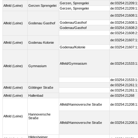
Gerzen, Sprengelei
de:03254:21209:1
Alfeld (Leine)
Gerzen Sprengelei
Gerzen, Sprengelei
de:03254:21209:1
de:03254:21608:1
Godenau/Gasthof
de:03254:21608:1
Alfeld (Leine)
Godenau Gasthof
Godenau/Gasthof
de:03254:21608:2
de:03254:21608:2
de:03254:21607:1
Alfeld (Leine)
Godenau Kolonie
Godenau/Kolonie
de:03254:21607:1
Alfeld/Gymnasium
de:03254:21533:1
Alfeld (Leine)
Gymnasium
de:03254:21533:1
de:03254:21261:1
Alfeld (Leine)
Göttinger Straße
de:03254:21261:1
Alfeld (Leine)
Hallenbad
de:03254:21268
Alfeld/Hannoversche Straße
de:03254:21208:1
Hannoversche
Alfeld (Leine)
Straße
Alfeld/Hannoversche Straße
de:03254:21208:1
Hildesheimer