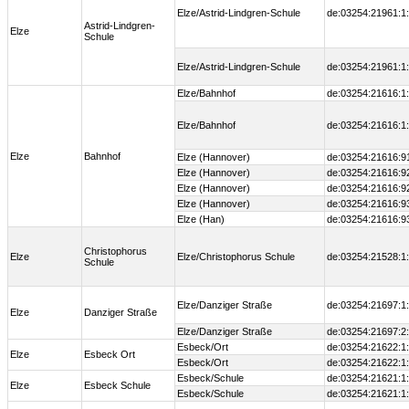
Elze/Astrid-Lindgren-Schule
de:03254:21961:1
Astrid-Lindgren-
Elze
Schule
Elze/Astrid-Lindgren-Schule
de:03254:21961:1
Elze/Bahnhof
de:03254:21616:1
Elze/Bahnhof
de:03254:21616:1
Elze
Bahnhof
Elze (Hannover)
de:03254:21616:9
Elze (Hannover)
de:03254:21616:9
Elze (Hannover)
de:03254:21616:9
Elze (Hannover)
de:03254:21616:9
Elze (Han)
de:03254:21616:9
Christophorus
Elze
Elze/Christophorus Schule
de:03254:21528:1
Schule
Elze/Danziger Straße
de:03254:21697:1
Elze
Danziger Straße
Elze/Danziger Straße
de:03254:21697:2
Esbeck/Ort
de:03254:21622:1
Elze
Esbeck Ort
Esbeck/Ort
de:03254:21622:1
Esbeck/Schule
de:03254:21621:1
Elze
Esbeck Schule
Esbeck/Schule
de:03254:21621:1