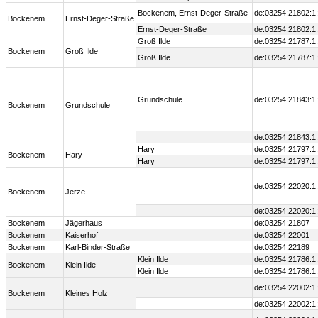
Bockenem, Ernst-Deger-Straße
de:03254:21802:1
Bockenem
Ernst-Deger-Straße
Ernst-Deger-Straße
de:03254:21802:1
Groß Ilde
de:03254:21787:1
Bockenem
Groß Ilde
Groß Ilde
de:03254:21787:1
Grundschule
de:03254:21843:1
Bockenem
Grundschule
de:03254:21843:1
Hary
de:03254:21797:1
Bockenem
Hary
Hary
de:03254:21797:1
de:03254:22020:1
Bockenem
Jerze
de:03254:22020:1
Bockenem
Jägerhaus
de:03254:21807
Bockenem
Kaiserhof
de:03254:22001
Bockenem
Karl-Binder-Straße
de:03254:22189
Klein Ilde
de:03254:21786:1
Bockenem
Klein Ilde
Klein Ilde
de:03254:21786:1
de:03254:22002:1
Bockenem
Kleines Holz
de:03254:22002:1