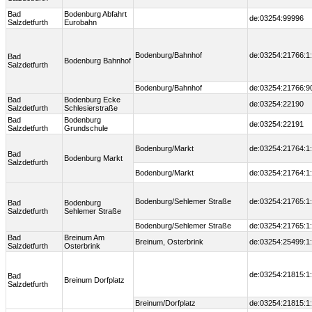
Bad
Bodenburg Abfahrt
de:03254:99996
Salzdetfurth
Eurobahn
Bodenburg/Bahnhof
de:03254:21766:1
Bad
Bodenburg Bahnhof
Salzdetfurth
Bodenburg/Bahnhof
de:03254:21766:9
Bad
Bodenburg Ecke
de:03254:22190
Salzdetfurth
Schlesierstraße
Bad
Bodenburg
de:03254:22191
Salzdetfurth
Grundschule
Bodenburg/Markt
de:03254:21764:1
Bad
Bodenburg Markt
Salzdetfurth
Bodenburg/Markt
de:03254:21764:1
Bodenburg/Sehlemer Straße
de:03254:21765:1
Bad
Bodenburg
Salzdetfurth
Sehlemer Straße
Bodenburg/Sehlemer Straße
de:03254:21765:1
Bad
Breinum Am
Breinum, Osterbrink
de:03254:25499:1
Salzdetfurth
Osterbrink
de:03254:21815:1
Bad
Breinum Dorfplatz
Salzdetfurth
Breinum/Dorfplatz
de:03254:21815:1