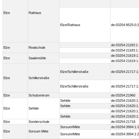
Elze
Rathaus
Elze/Rathaus
de:03254:9525:0:2
de:03254:21183:1:
Elze
Realschule
de:03254:21183:1:
de:03254:21619:1
Elze
Saalemühle
de:03254:21619:1
Elze/Schillerstraße
de:03254:21717:1
Elze
Schillerstraße
Elze/Schillerstraße
de:03254:21717:1
Elze
Schulzentrum
de:03254:21960
Sehlde
de:03254:21620:1
Sehlde
de:03254:21620:1
Elze
Sehlde
de:03254:21620:1
Sehlde
de:03254:21620:1
Elze
Sonderschule
de:03254:21718
Sorsum/Mitte
de:03254:3994:1:1
Elze
Sorsum Mitte
Sorsum/Mitte
de:03254:3994:1:2