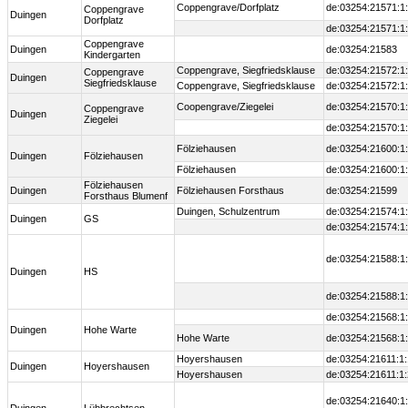
Coppengrave/Dorfplatz
de:03254:21571:1
Coppengrave
Duingen
Dorfplatz
de:03254:21571:1
Coppengrave
Duingen
de:03254:21583
Kindergarten
Coppengrave, Siegfriedsklause
de:03254:21572:1
Coppengrave
Duingen
Siegfriedsklause
Coppengrave, Siegfriedsklause
de:03254:21572:1
Coopengrave/Ziegelei
de:03254:21570:1
Coppengrave
Duingen
Ziegelei
de:03254:21570:1
Fölziehausen
de:03254:21600:1
Duingen
Fölziehausen
Fölziehausen
de:03254:21600:1
Fölziehausen
Duingen
Fölziehausen Forsthaus
de:03254:21599
Forsthaus Blumenf
Duingen, Schulzentrum
de:03254:21574:1
Duingen
GS
de:03254:21574:1
de:03254:21588:1
Duingen
HS
de:03254:21588:1
de:03254:21568:1
Duingen
Hohe Warte
Hohe Warte
de:03254:21568:1
Hoyershausen
de:03254:21611:1:
Duingen
Hoyershausen
Hoyershausen
de:03254:21611:1:
de:03254:21640:1